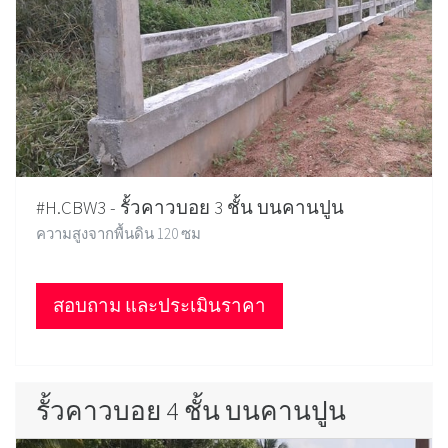
#H.CBW3 - รั้วคาวบอย 3 ชั้น บนคานปูน
ความสูงจากพื้นดิน 120 ซม
สอบถาม และประเมินราคา
รั้วคาวบอย 4 ชั้น บนคานปูน