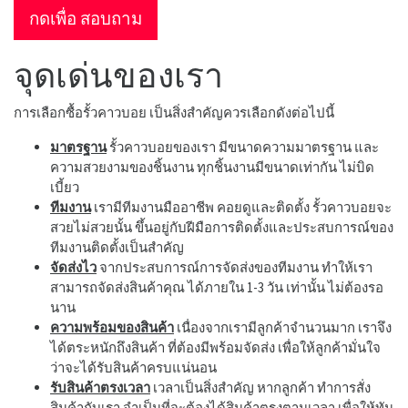
กดเพื่อ สอบถาม
จุดเด่นของเรา
การเลือกซื้อรั้วคาวบอย เป็นสิ่งสำคัญควรเลือกดังต่อไปนี้
มาตรฐาน
รั้วคาวบอยของเรา มีขนาดความมาตรฐาน และ
ความสวยงามของชิ้นงาน ทุกชิ้นงานมีขนาดเท่ากัน ไม่บิด
เบี้ยว
ทีมงาน
เรามีทีมงานมืออาชีพ คอยดูและติดตั้ง รั้วคาวบอยจะ
สวยไม่สวยนั้น ขึ้นอยู่กับฝีมือการติดตั้งและประสบการณ์ของ
ทีมงานติดตั้งเป็นสำคัญ
จัดส่งไว
จากประสบการณ์การจัดส่งของทีมงาน ทำให้เรา
สามารถจัดส่งสินค้าคุณ ได้ภายใน 1-3 วัน เท่านั้น ไม่ต้องรอ
นาน
ความพร้อมของสินค้า
เนื่องจากเรามีลูกค้าจำนวนมาก เราจึง
ได้ตระหนักถึงสินค้า ที่ต้องมีพร้อมจัดส่ง เพื่อให้ลูกค้ามั่นใจ
ว่าจะได้รับสินค้าครบแน่นอน
รับสินค้าตรงเวลา
เวลาเป็นสิ่งสำคัญ หากลูกค้า ทำการสั่ง
สินค้ากับเรา จำเป็นที่จะต้องได้สินค้าตรงตามเวลา เพื่อให้ทัน