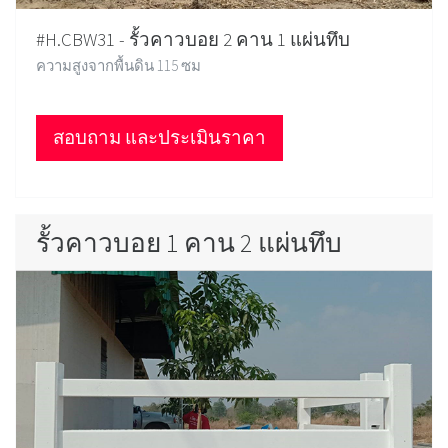
#H.CBW31 - รั้วคาวบอย 2 คาน 1 แผ่นทึบ
ความสูงจากพื้นดิน 115 ซม
สอบถาม และประเมินราคา
รั้วคาวบอย 1 คาน 2 แผ่นทึบ