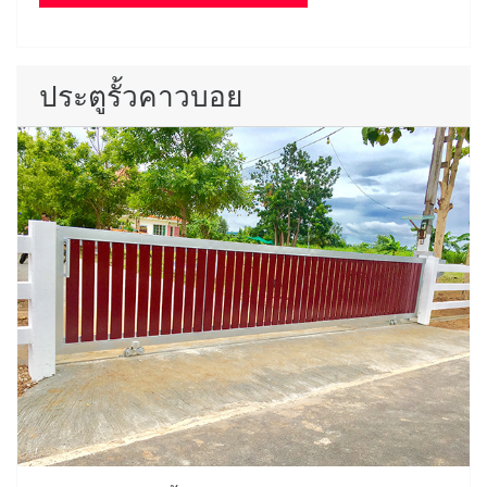
ประตูรั้วคาวบอย