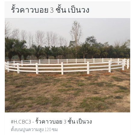
รั้วคาวบอย 3 ชั้น เป็นวง
#H.CBC3 - รั้วคาวบอย 3 ชั้น เป็นวง
ตั้งบนปูนความสูง 120 ซม