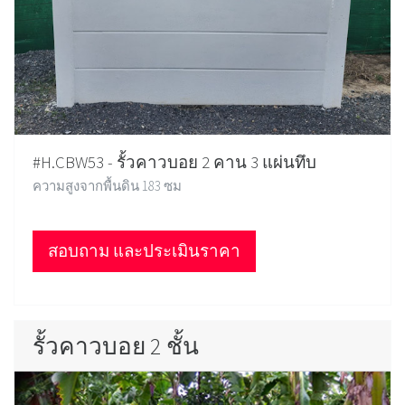
#H.CBW53 - รั้วคาวบอย 2 คาน 3 แผ่นทึบ
ความสูงจากพื้นดิน 183 ซม
สอบถาม และประเมินราคา
รั้วคาวบอย 2 ชั้น