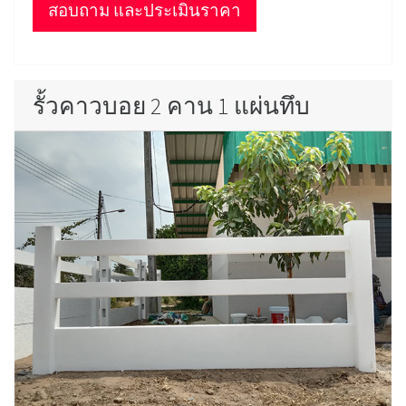
สอบถาม และประเมินราคา
รั้วคาวบอย 2 คาน 1 แผ่นทึบ