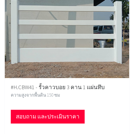
#H.CBW41 - รั้วคาวบอย 3 คาน 1 แผ่นทึบ
ความสูงจากพื้นดิน 150 ซม
สอบถาม และประเมินราคา