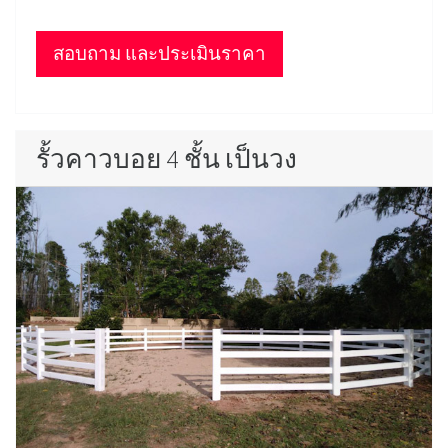
สอบถาม และประเมินราคา
รั้วคาวบอย 4 ชั้น เป็นวง