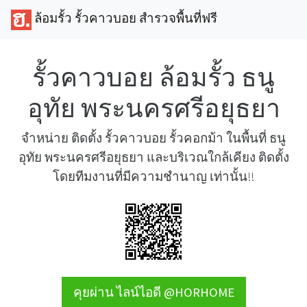
ล้อมรั้ว รั้วคาวบอย สำรวจพื้นที่ฟรี
รั้วคาวบอย ล้อมรั้ว ธนู
อุทัย พระนครศรีอยุธยา
จำหน่าย ติดตั้ง รั้วคาวบอย รั้วคอกม้า ในพื้นที่ ธนู
อุทัย พระนครศรีอยุธยา และบริเวณใกล้เคียง ติดตั้ง
โดยทีมงานที่มีความชำนาญ เท่านั้น!!
คุยผ่าน ไลน์ไอดี @HORHOME