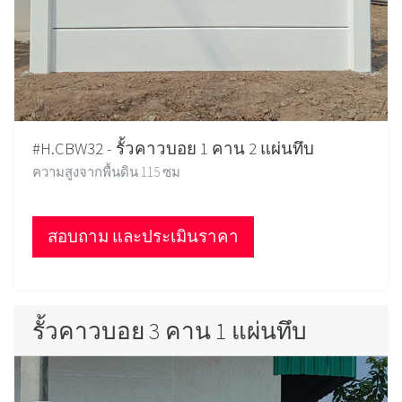
#H.CBW32 - รั้วคาวบอย 1 คาน 2 แผ่นทึบ
ความสูงจากพื้นดิน 115 ซม
สอบถาม และประเมินราคา
รั้วคาวบอย 3 คาน 1 แผ่นทึบ