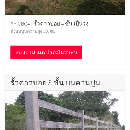
#H.CBC4 - รั้วคาวบอย 4 ชั้น เป็นวง
ตั้งบนปูนความสูง 150 ซม
สอบถาม และประเมินราคา
รั้วคาวบอย 3 ชั้น บนคานปูน