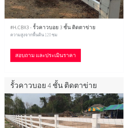
#H.CBX3 - รั้วคาวบอย 3 ชั้น ติดตาข่าย
ความสูงจากพื้นดิน 120 ซม
สอบถาม และประเมินราคา
รั้วคาวบอย 4 ชั้น ติดตาข่าย