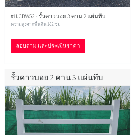
#H.CBW52 - รั้วคาวบอย 3 คาน 2 แผ่นทึบ
ความสูงจากพื้นดิน 182 ซม
สอบถาม และประเมินราคา
รั้วคาวบอย 2 คาน 3 แผ่นทึบ