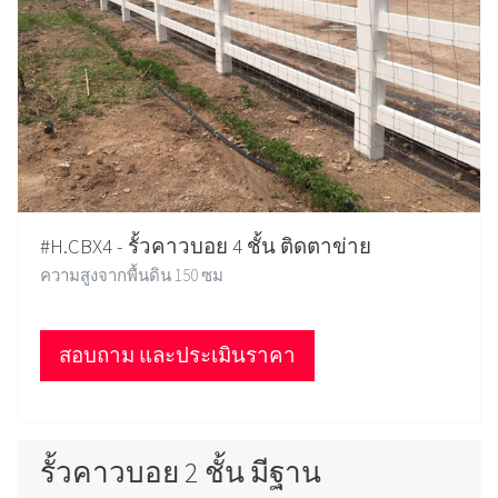
#H.CBX4 - รั้วคาวบอย 4 ชั้น ติดตาข่าย
ความสูงจากพื้นดิน 150 ซม
สอบถาม และประเมินราคา
รั้วคาวบอย 2 ชั้น มีฐาน