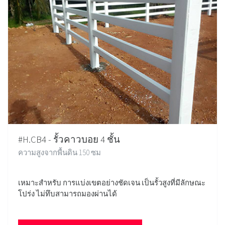
#H.CB4 - รั้วคาวบอย 4 ชั้น
ความสูงจากพื้นดิน 150 ซม
เหมาะสำหรับ การแบ่งเขตอย่างชัดเจน เป็นรั้วสูงที่มีลักษณะ
โปร่ง ไม่ทึบสามารถมองผ่านได้