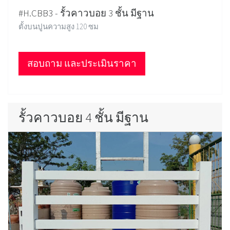
#H.CBB3 - รั้วคาวบอย 3 ชั้น มีฐาน
ตั้งบนปูนความสูง 120 ซม
สอบถาม และประเมินราคา
รั้วคาวบอย 4 ชั้น มีฐาน