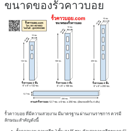
ขนาดของรั้วคาวบอย
รั้วคาวบอย ที่มีความสวยงาม มีมาตรฐาน ผ่านงานราชการ ควรมี
ลักษณะสำคัญดังนี้