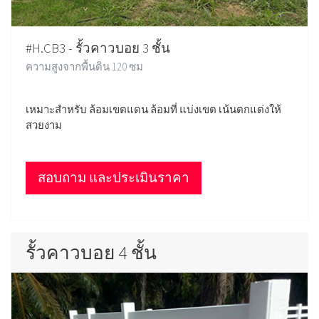
#H.CB3 - รั้วคาวบอย 3 ชั้น
ความสูงจากพื้นดิน 120 ซม
เหมาะสำหรับ ล้อมเขตแดน ล้อมที่ แบ่งเขต เน้นตกแต่งให้
สวยงาม
สอบถาม และประเมินราคา
รั้วคาวบอย 4 ชั้น