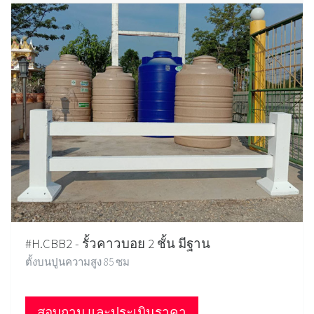
#H.CBB2 - รั้วคาวบอย 2 ชั้น มีฐาน
ตั้งบนปูนความสูง 85 ซม
สอบถาม และประเมินราคา