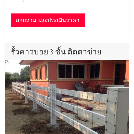
สอบถาม และประเมินราคา
รั้วคาวบอย 3 ชั้น ติดตาข่าย