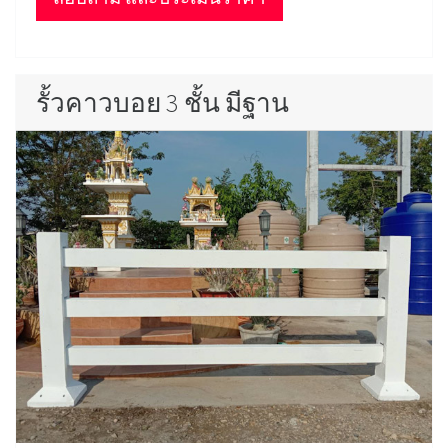
รั้วคาวบอย 3 ชั้น มีฐาน