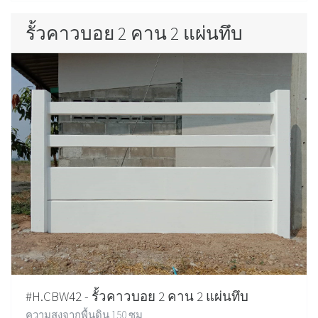
รั้วคาวบอย 2 คาน 2 แผ่นทึบ
#H.CBW42 - รั้วคาวบอย 2 คาน 2 แผ่นทึบ
ความสูงจากพื้นดิน 150 ซม