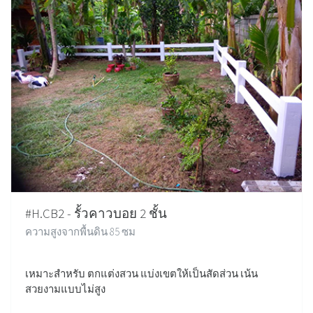
#H.CB2 - รั้วคาวบอย 2 ชั้น
ความสูงจากพื้นดิน 85 ซม
เหมาะสำหรับ ตกแต่งสวน แบ่งเขตให้เป็นสัดส่วน เน้น
สวยงามแบบไม่สูง