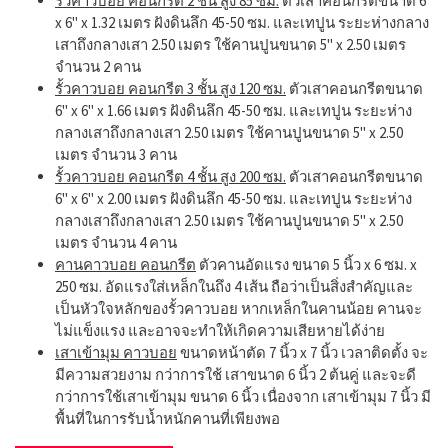
รั้วคาวบอย คอนกรีต 2 ชั้น สูง 85 ซม.
ตัวเสาคอนกรีตขนาด 6"
x 6" x 1.32 เมตร ฝังดินลึก 45-50 ซม. และเทปูน ระยะห่างกลาง
เสาถึงกลางเสา 2.50 เมตร ใช้คานปูนขนาด 5" x 2.50 เมตร
จำนวน 2 คาน
รั้วคาวบอย คอนกรีต 3 ชั้น สูง 120 ซม.
ตัวเสาคอนกรีตขนาด
6" x 6" x 1.66 เมตร ฝังดินลึก 45-50 ซม. และเทปูน ระยะห่าง
กลางเสาถึงกลางเสา 2.50 เมตร ใช้คานปูนขนาด 5" x 2.50
เมตร จำนวน 3 คาน
รั้วคาวบอย คอนกรีต 4 ชั้น สูง 200 ซม.
ตัวเสาคอนกรีตขนาด
6" x 6" x 2.00 เมตร ฝังดินลึก 45-50 ซม. และเทปูน ระยะห่าง
กลางเสาถึงกลางเสา 2.50 เมตร ใช้คานปูนขนาด 5" x 2.50
เมตร จำนวน 4 คาน
คานคาวบอย คอนกรีต
ตัวคานอัดแรง ขนาด 5 นิ้ว x 6 ซม. x
250 ซม. อัดแรงใส่เหล็กในถึง 4 เส้น ถือว่าเป็นสิ่งสำคัญและ
เป็นหัวใจหลักของรั้วคาวบอย หากเหล็กในคานน้อย คานจะ
ไม่แข็งแรง และอาจจะทำให้เกิดความเสียหายได้ง่าย
เสาเข้ามุม คาวบอย
ขนาดหน้าตัด 7 นิ้ว x 7 นิ้ว เวลาติดตั้ง จะ
มีความสวยงาม กว่าการใช้ เสาขนาด 6 นิ้ว 2 ต้นคู่ และจะดี
กว่าการใช้เสาเข้ามุม ขนาด 6 นิ้ว เนื่องจาก เสาเข้ามุม 7 นิ้ว มี
พื้นที่ในการรับน้ำหนักคานที่เพียงพอ