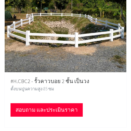
#H.CBC2 - รั้วคาวบอย 2 ชั้น เป็นวง
ตั้งบนปูนความสูง 85 ซม
สอบถาม และประเมินราคา