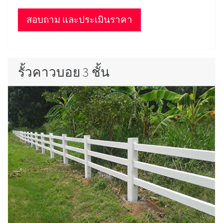
สอบถาม และประเมินราคา
รั้วคาวบอย 3 ชั้น