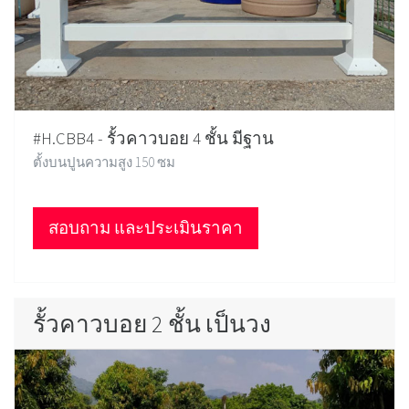
#H.CBB4 - รั้วคาวบอย 4 ชั้น มีฐาน
ตั้งบนปูนความสูง 150 ซม
สอบถาม และประเมินราคา
รั้วคาวบอย 2 ชั้น เป็นวง