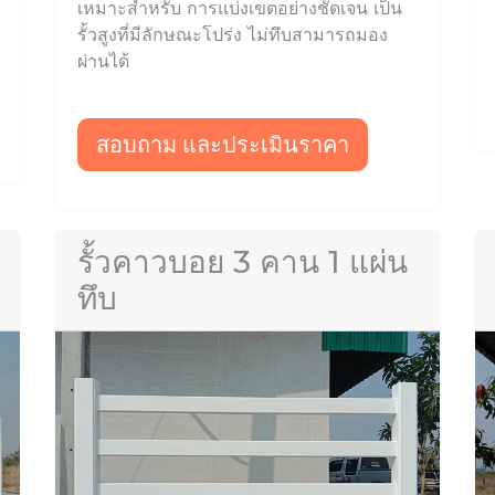
เหมาะสำหรับ การแบ่งเขตอย่างชัดเจน เป็น
รั้วสูงที่มีลักษณะโปร่ง ไม่ทึบสามารถมอง
ผ่านได้
สอบถาม และประเมินราคา
รั้วคาวบอย 3 คาน 1 แผ่น
ทึบ