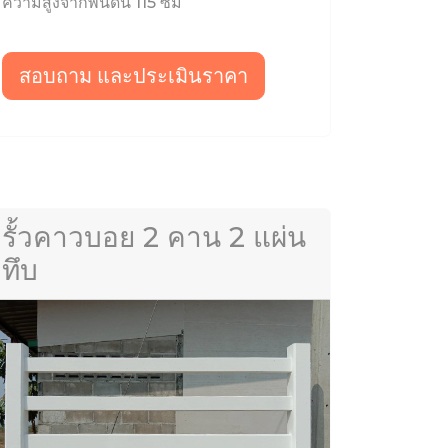
ความสูงจากพื้นดิน 115 ซม
สอบถาม และประเมินราคา
รั้วคาวบอย 2 คาน 2 แผ่น
ทึบ