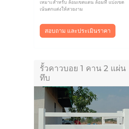
เหมาะสำหรับ ล้อมเขตแดน ล้อมที่ แบ่งเขต
เน้นตกแต่งให้สวยงาม
สอบถาม และประเมินราคา
รั้วคาวบอย 1 คาน 2 แผ่น
ทึบ