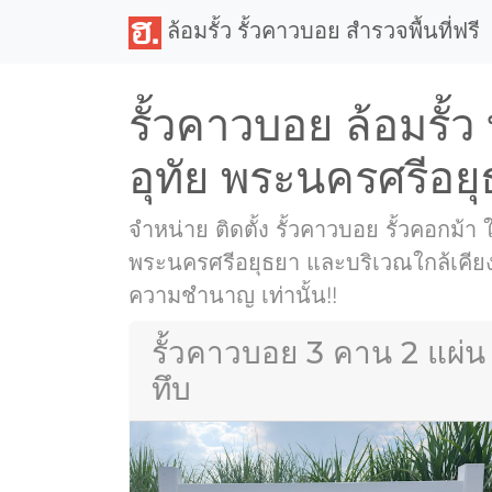
ล้อมรั้ว รั้วคาวบอย สำรวจพื้นที่ฟรี
รั้วคาวบอย ล้อมรั้ว
อุทัย พระนครศรีอย
จำหน่าย ติดตั้ง รั้วคาวบอย รั้วคอกม้า ใน
พระนครศรีอยุธยา และบริเวณใกล้เคียง ต
ความชำนาญ เท่านั้น!!
รั้วคาวบอย 3 คาน 2 แผ่น
ทึบ