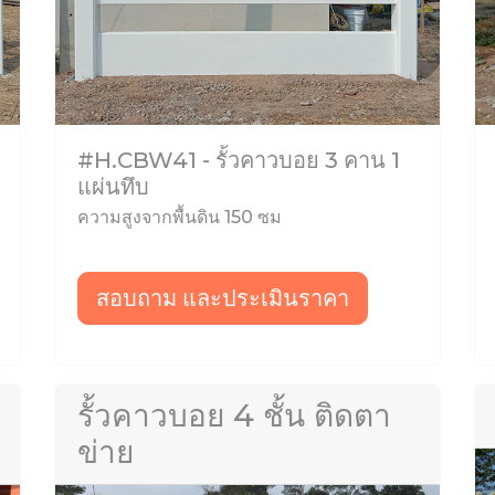
#H.CBW41 - รั้วคาวบอย 3 คาน 1
แผ่นทึบ
ความสูงจากพื้นดิน 150 ซม
สอบถาม และประเมินราคา
รั้วคาวบอย 4 ชั้น ติดตา
ข่าย