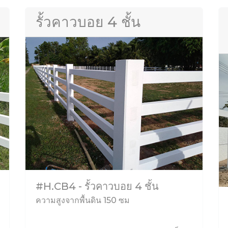
รั้วคาวบอย 4 ชั้น
#H.CB4 - รั้วคาวบอย 4 ชั้น
ความสูงจากพื้นดิน 150 ซม