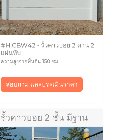
#H.CBW42 - รั้วคาวบอย 2 คาน 2
แผ่นทึบ
ความสูงจากพื้นดิน 150 ซม
สอบถาม และประเมินราคา
รั้วคาวบอย 2 ชั้น มีฐาน