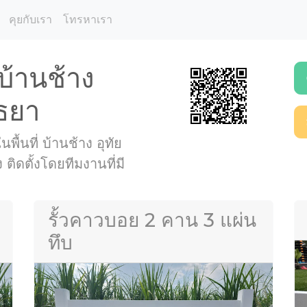
คุยกับเรา
โทรหาเรา
 บ้านช้าง
ุธยา
พื้นที่ บ้านช้าง อุทัย
ิดตั้งโดยทีมงานที่มี
รั้วคาวบอย 2 คาน 3 แผ่น
ทึบ