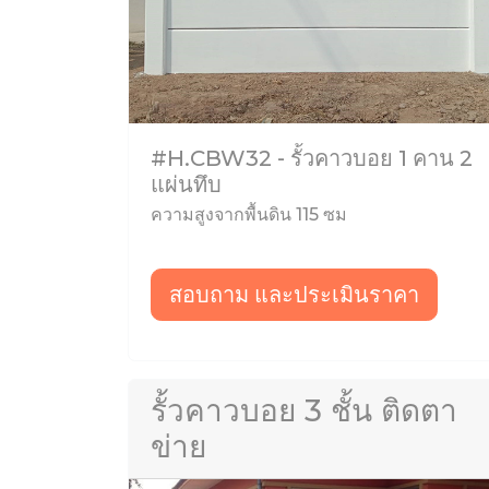
#H.CBW32 - รั้วคาวบอย 1 คาน 2
แผ่นทึบ
ความสูงจากพื้นดิน 115 ซม
สอบถาม และประเมินราคา
รั้วคาวบอย 3 ชั้น ติดตา
ข่าย