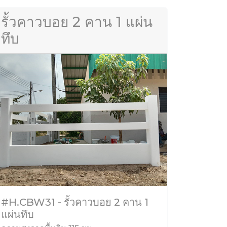
รั้วคาวบอย 2 คาน 1 แผ่น
ทึบ
#H.CBW31 - รั้วคาวบอย 2 คาน 1
แผ่นทึบ