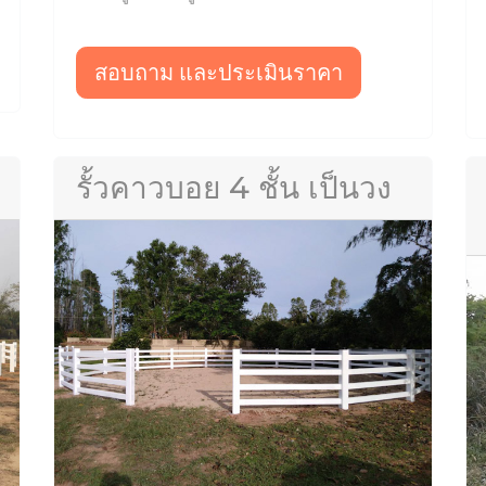
สอบถาม และประเมินราคา
รั้วคาวบอย 4 ชั้น เป็นวง