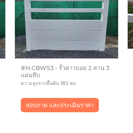
#H.CBW53 - รั้วคาวบอย 2 คาน 3
แผ่นทึบ
ความสูงจากพื้นดิน 183 ซม
สอบถาม และประเมินราคา