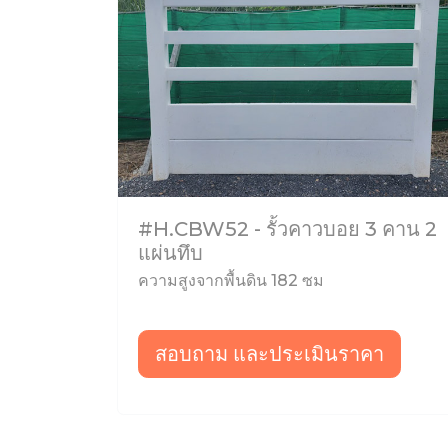
#H.CBW52 - รั้วคาวบอย 3 คาน 2
แผ่นทึบ
ความสูงจากพื้นดิน 182 ซม
สอบถาม และประเมินราคา