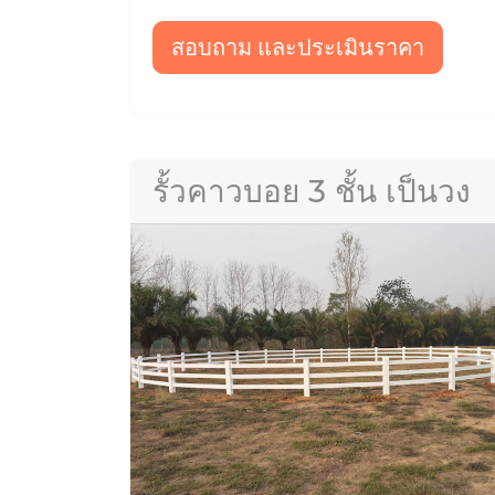
สอบถาม และประเมินราคา
รั้วคาวบอย 3 ชั้น เป็นวง