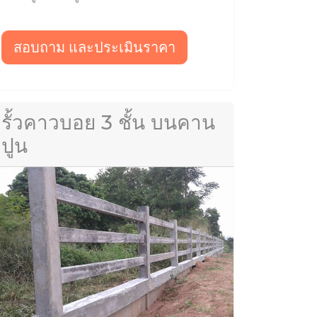
สอบถาม และประเมินราคา
รั้วคาวบอย 3 ชั้น บนคาน
ปูน