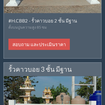
#H.CBB2 - รั้วคาวบอย 2 ชั้น มีฐาน
ตั้งบนปูนความสูง 85 ซม
สอบถาม และประเมินราคา
รั้วคาวบอย 3 ชั้น มีฐาน