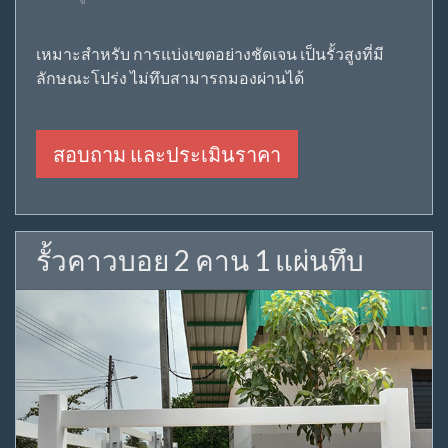
เหมาะสำหรับ การแบ่งเขตอย่างชัดเจน เป็นรั้วสูงที่มี
ลักษณะโปร่ง ไม่ทึบสามารถมองผ่านได้
สอบถาม และประเมินราคา
รั้วคาวบอย 2 คาน 1 แผ่นทึบ