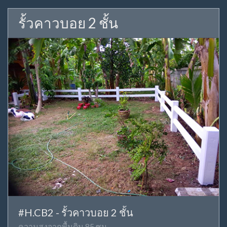
รั้วคาวบอย 2 ชั้น
#H.CB2 - รั้วคาวบอย 2 ชั้น
ความสูงจากพื้นดิน 85 ซม