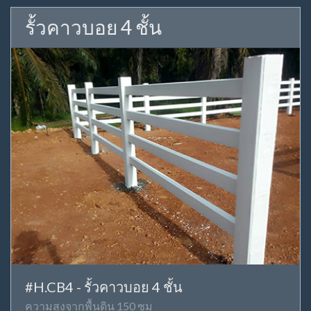
รั้วคาวบอย 4 ชั้น
#H.CB4 - รั้วคาวบอย 4 ชั้น
ความสูงจากพื้นดิน 150 ซม