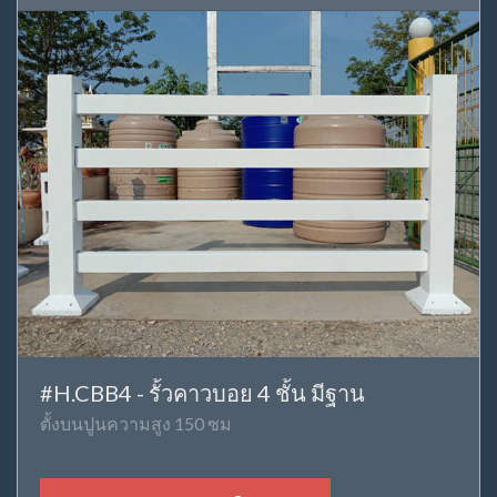
#H.CBB4 - รั้วคาวบอย 4 ชั้น มีฐาน
ตั้งบนปูนความสูง 150 ซม