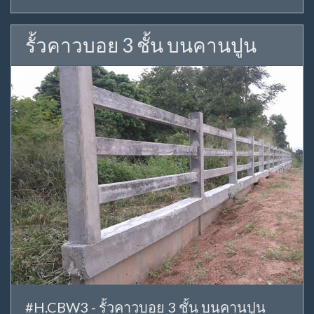
รั้วคาวบอย 3 ชั้น บนคานปูน
#H.CBW3 - รั้วคาวบอย 3 ชั้น บนคานปูน