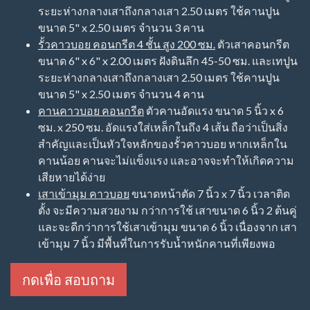
ระยะห่างกลางเสาถึงกลางเสา 2.50 เมตร ใช้คานปูน
ขนาด 5" x 2.50 เมตร จำนวน 3 คาน
รั้วคาวบอย คอนกรีต 4 ชั้น สูง 200 ซม.
ตัวเสาคอนกรีต
ขนาด 6" x 6" x 2.00 เมตร ฝังดินลึก 45-50 ซม. และเทปูน
ระยะห่างกลางเสาถึงกลางเสา 2.50 เมตร ใช้คานปูน
ขนาด 5" x 2.50 เมตร จำนวน 4 คาน
คานคาวบอย คอนกรีต
ตัวคานอัดแรง ขนาด 5 นิ้ว x 6
ซม. x 250 ซม. อัดแรงใส่เหล็กในถึง 4 เส้น ถือว่าเป็นสิ่ง
สำคัญและเป็นหัวใจหลักของรั้วคาวบอย หากเหล็กใน
คานน้อย คานจะไม่แข็งแรง และอาจจะทำให้เกิดความ
เสียหายได้ง่าย
เสาเข้ามุม คาวบอย
ขนาดหน้าตัด 7 นิ้ว x 7 นิ้ว เวลาติด
ตั้ง จะมีความสวยงาม กว่าการใช้ เสาขนาด 6 นิ้ว 2 ต้นคู่
และจะดีกว่าการใช้เสาเข้ามุม ขนาด 6 นิ้ว เนื่องจาก เสา
เข้ามุม 7 นิ้ว มีพื้นที่ในการรับน้ำหนักคานที่เพียงพอ
กดเพื่อ สอบถาม