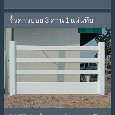
รั้วคาวบอย 3 คาน 1 แผ่นทึบ