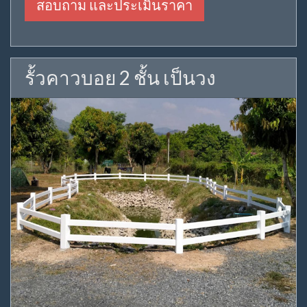
สอบถาม และประเมินราคา
รั้วคาวบอย 2 ชั้น เป็นวง