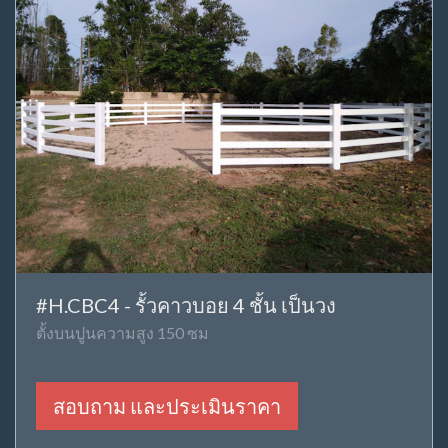
#H.CBC4 - รั้วคาวบอย 4 ชั้น เป็นวง
ตั้งบนปูนความสูง 150 ซม
สอบถาม และประเมินราคา