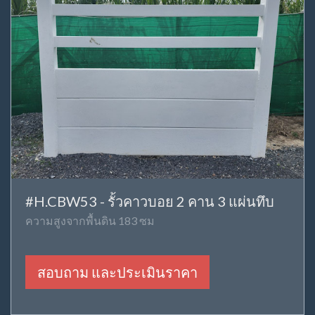
#H.CBW53 - รั้วคาวบอย 2 คาน 3 แผ่นทึบ
ความสูงจากพื้นดิน 183 ซม
สอบถาม และประเมินราคา