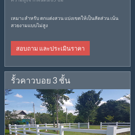
เหมาะสำหรับ ตกแต่งสวน แบ่งเขตให้เป็นสัดส่วน เน้น
สวยงามแบบไม่สูง
สอบถาม และประเมินราคา
รั้วคาวบอย 3 ชั้น