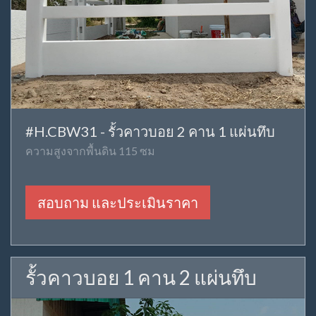
#H.CBW31 - รั้วคาวบอย 2 คาน 1 แผ่นทึบ
ความสูงจากพื้นดิน 115 ซม
สอบถาม และประเมินราคา
รั้วคาวบอย 1 คาน 2 แผ่นทึบ