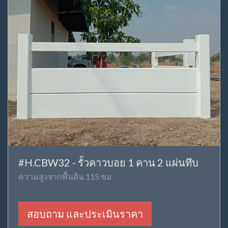
#H.CBW32 - รั้วคาวบอย 1 คาน 2 แผ่นทึบ
ความสูงจากพื้นดิน 115 ซม
สอบถาม และประเมินราคา