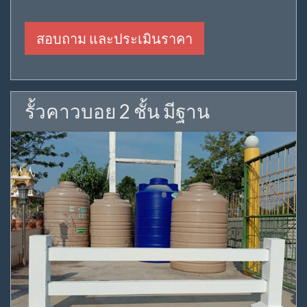
สอบถาม และประเมินราคา
รั้วคาวบอย 2 ชั้น มีฐาน