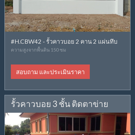
#H.CBW42 - รั้วคาวบอย 2 คาน 2 แผ่นทึบ
ความสูงจากพื้นดิน 150 ซม
สอบถาม และประเมินราคา
รั้วคาวบอย 3 ชั้น ติดตาข่าย