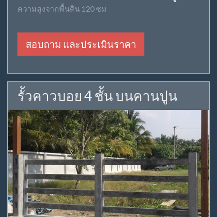
ความสูงจากพื้นดิน 120 ซม
สอบถาม และประเมินราคา
รั้วคาวบอย 4 ชั้น บนคานปูน