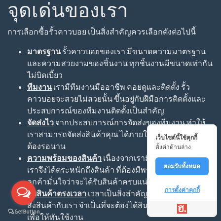
จุดเด่นของเรา
การเลือกซื้อรั้วคาวบอย เป็นสิ่งสำคัญควรเลือกดังต่อไปนี้
มาตรฐาน
รั้วคาวบอยของเรา มีขนาดความมาตรฐาน
และความสวยงามของชิ้นงาน ทุกชิ้นงานมีขนาดเท่ากัน
ไม่บิดเบี้ยว
ทีมงาน
เรามีทีมงานมืออาชีพ คอยดูและติดตั้ง รั้ว
คาวบอยจะสวยไม่สวยนั้น ขึ้นอยู่กับฝีมือการติดตั้งและ
ประสบการณ์ของทีมงานติดตั้งเป็นสำคัญ
จัดส่งไว
จากประสบการณ์การจัดส่งของทีมงาน ทำให้
เราสามารถจัดส่งสินค้าคุณ ได้ภายใน 1-3 วัน เท่านั้น ไม่
เว็บไซต์นี้ใช้คุกกี้
ต้องรอนาน
ตั้งค่าด้านล่าง
ความพร้อมของสินค้า
เนื่องจากเรามีลูกค้าจำนวนมาก
ยอมรับทั้งหมด
เราจึงได้ตระหนักถึงสินค้า ที่ต้องมีพร้อมจัดส่ง เพื่อให้
ลูกค้ามั่นใจว่าจะได้รับสินค้าครบแน่นอน
การตั้งค่าคุกกี้
รับสินค้าตรงเวลา
เวลาเป็นสิ่งสำคัญ หากลูกค้า ทำการ
สั่งสินค้ากับเรา จำเป็นที่จะต้องได้สินค้าตรงตามเวลา
เพื่อให้ทันใช้งาน