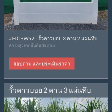
#H.CBW52 - รั้วคาวบอย 3 คาน 2 แผ่นทึบ
ความสูงจากพื้นดิน 182 ซม
สอบถาม และประเมินราคา
รั้วคาวบอย 2 คาน 3 แผ่นทึบ