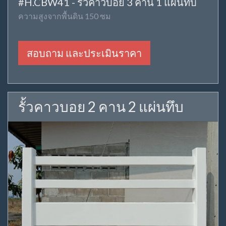
#H.CBW41 - รั้วคาวบอย 3 คาน 1 แผ่นทึบ
ความสูงจากพื้นดิน 150 ซม
สอบถาม และประเมินราคา
รั้วคาวบอย 2 คาน 2 แผ่นทึบ