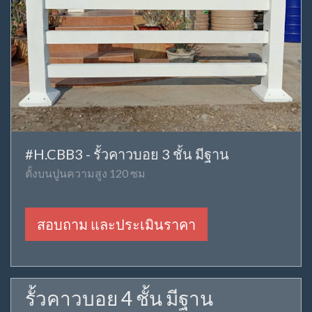
#H.CBB3 - รั้วคาวบอย 3 ชั้น มีฐาน
ตั้งบนปูนความสูง 120 ซม
สอบถาม และประเมินราคา
รั้วคาวบอย 4 ชั้น มีฐาน