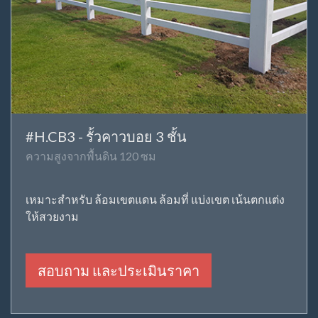
#H.CB3 - รั้วคาวบอย 3 ชั้น
ความสูงจากพื้นดิน 120 ซม
เหมาะสำหรับ ล้อมเขตแดน ล้อมที่ แบ่งเขต เน้นตกแต่ง
ให้สวยงาม
สอบถาม และประเมินราคา