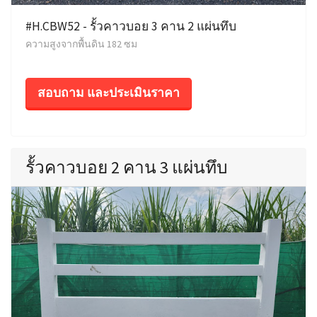
#H.CBW52 - รั้วคาวบอย 3 คาน 2 แผ่นทึบ
ความสูงจากพื้นดิน 182 ซม
สอบถาม และประเมินราคา
รั้วคาวบอย 2 คาน 3 แผ่นทึบ