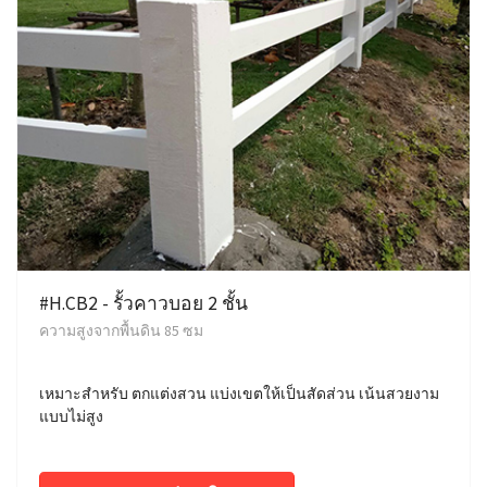
#H.CB2 - รั้วคาวบอย 2 ชั้น
ความสูงจากพื้นดิน 85 ซม
เหมาะสำหรับ ตกแต่งสวน แบ่งเขตให้เป็นสัดส่วน เน้นสวยงาม
แบบไม่สูง