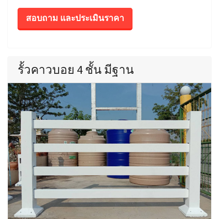
สอบถาม และประเมินราคา
รั้วคาวบอย 4 ชั้น มีฐาน