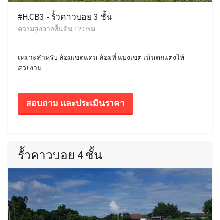
#H.CB3 - รั้วคาวบอย 3 ชั้น
ความสูงจากพื้นดิน 120 ซม
เหมาะสำหรับ ล้อมเขตแดน ล้อมที่ แบ่งเขต เน้นตกแต่งให้
สวยงาม
สอบถาม และประเมินราคา
รั้วคาวบอย 4 ชั้น