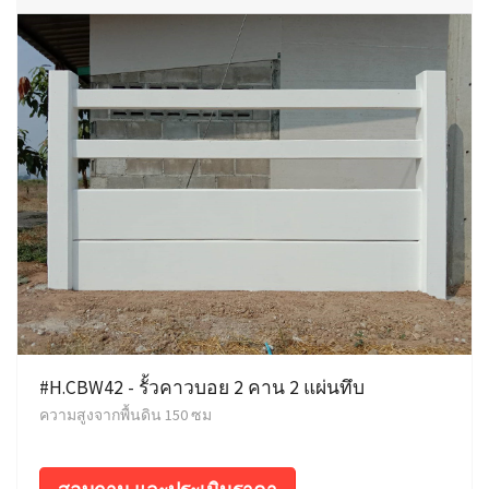
#H.CBW42 - รั้วคาวบอย 2 คาน 2 แผ่นทึบ
ความสูงจากพื้นดิน 150 ซม