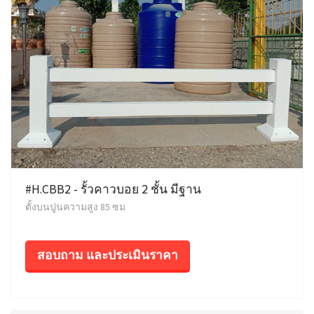
#H.CBB2 - รั้วคาวบอย 2 ชั้น มีฐาน
ตั้งบนปูนความสูง 85 ซม
สอบถาม และประเมินราคา