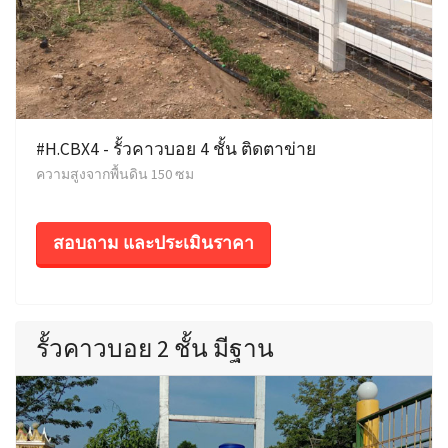
#H.CBX4 - รั้วคาวบอย 4 ชั้น ติดตาข่าย
ความสูงจากพื้นดิน 150 ซม
สอบถาม และประเมินราคา
รั้วคาวบอย 2 ชั้น มีฐาน