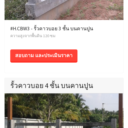
#H.CBW3 - รั้วคาวบอย 3 ชั้น บนคานปูน
ความสูงจากพื้นดิน 120 ซม
สอบถาม และประเมินราคา
รั้วคาวบอย 4 ชั้น บนคานปูน