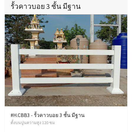
รั้วคาวบอย 3 ชั้น มีฐาน
#H.CBB3 - รั้วคาวบอย 3 ชั้น มีฐาน
ตั้งบนปูนความสูง 120 ซม