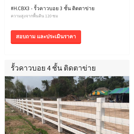
#H.CBX3 - รั้วคาวบอย 3 ชั้น ติดตาข่าย
ความสูงจากพื้นดิน 120 ซม
สอบถาม และประเมินราคา
รั้วคาวบอย 4 ชั้น ติดตาข่าย