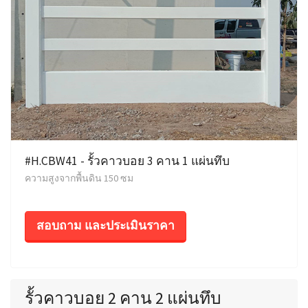
#H.CBW41 - รั้วคาวบอย 3 คาน 1 แผ่นทึบ
ความสูงจากพื้นดิน 150 ซม
สอบถาม และประเมินราคา
รั้วคาวบอย 2 คาน 2 แผ่นทึบ