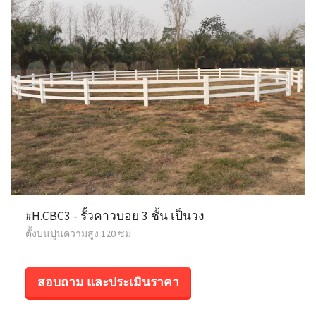
#H.CBC3 - รั้วคาวบอย 3 ชั้น เป็นวง
ตั้งบนปูนความสูง 120 ซม
สอบถาม และประเมินราคา