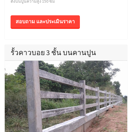
ตั้งบนปูนความสูง 150 ซม
สอบถาม และประเมินราคา
รั้วคาวบอย 3 ชั้น บนคานปูน