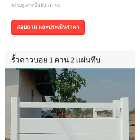
ความสูงจากพื้นดิน 115 ซม
สอบถาม และประเมินราคา
รั้วคาวบอย 1 คาน 2 แผ่นทึบ