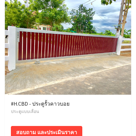
#H.CBD - ประตูรั้วคาวบอย
ประตูแบบเลื่อน
สอบถาม และประเมินราคา