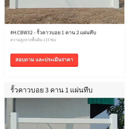
#H.CBW32 - รั้วคาวบอย 1 คาน 2 แผ่นทึบ
ความสูงจากพื้นดิน 115 ซม
สอบถาม และประเมินราคา
รั้วคาวบอย 3 คาน 1 แผ่นทึบ