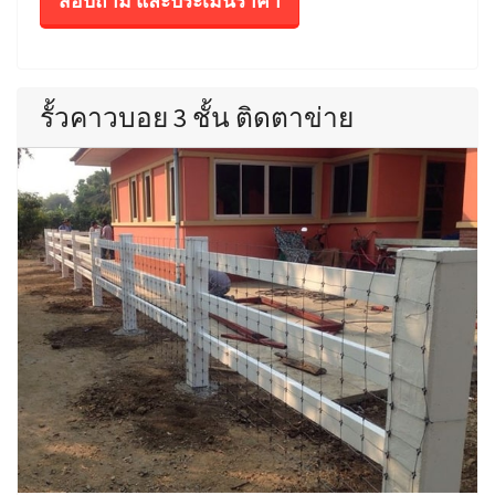
สอบถาม และประเมินราคา
รั้วคาวบอย 3 ชั้น ติดตาข่าย