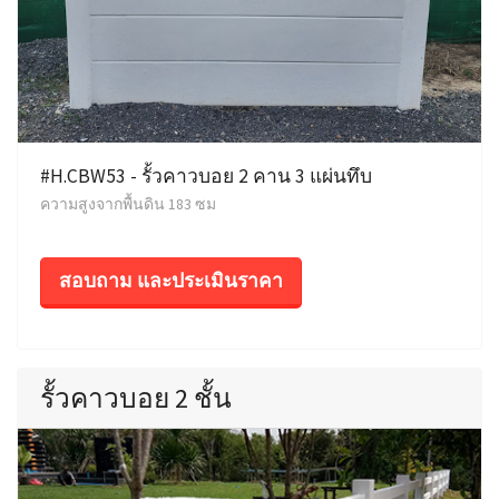
#H.CBW53 - รั้วคาวบอย 2 คาน 3 แผ่นทึบ
ความสูงจากพื้นดิน 183 ซม
สอบถาม และประเมินราคา
รั้วคาวบอย 2 ชั้น