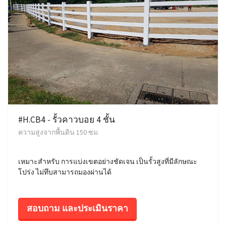
#H.CB4 - รั้วคาวบอย 4 ชั้น
ความสูงจากพื้นดิน 150 ซม
เหมาะสำหรับ การแบ่งเขตอย่างชัดเจน เป็นรั้วสูงที่มีลักษณะ
โปร่ง ไม่ทึบสามารถมองผ่านได้
สอบถาม และประเมินราคา