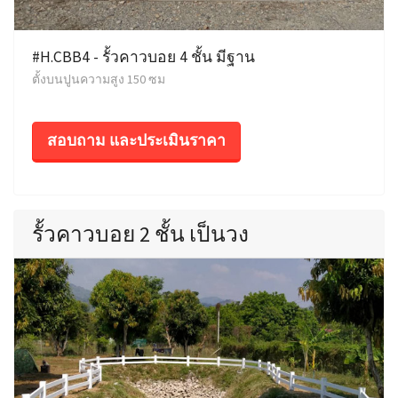
#H.CBB4 - รั้วคาวบอย 4 ชั้น มีฐาน
ตั้งบนปูนความสูง 150 ซม
สอบถาม และประเมินราคา
รั้วคาวบอย 2 ชั้น เป็นวง