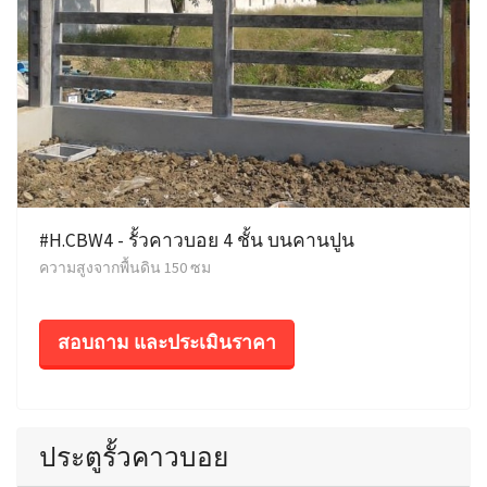
#H.CBW4 - รั้วคาวบอย 4 ชั้น บนคานปูน
ความสูงจากพื้นดิน 150 ซม
สอบถาม และประเมินราคา
ประตูรั้วคาวบอย