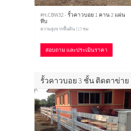
#H.CBW32 - รั้วคาวบอย 1 คาน 2 แผ่น
ทึบ
ความสูงจากพื้นดิน 115 ซม
สอบถาม และประเมินราคา
รั้วคาวบอย 3 ชั้น ติดตาข่าย