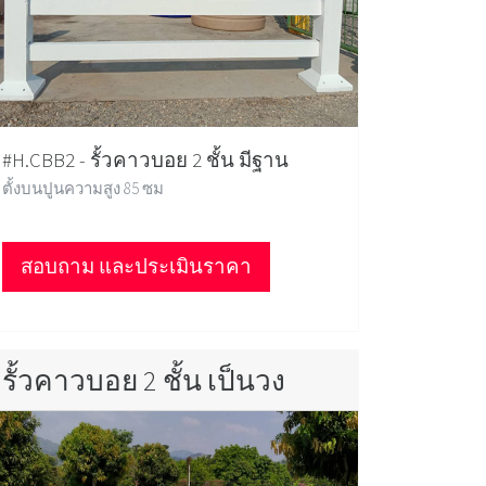
#H.CBB2 - รั้วคาวบอย 2 ชั้น มีฐาน
ตั้งบนปูนความสูง 85 ซม
สอบถาม และประเมินราคา
รั้วคาวบอย 2 ชั้น เป็นวง