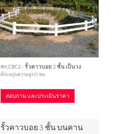
#H.CBC2 - รั้วคาวบอย 2 ชั้น เป็นวง
ตั้งบนปูนความสูง 85 ซม
สอบถาม และประเมินราคา
รั้วคาวบอย 3 ชั้น บนคาน