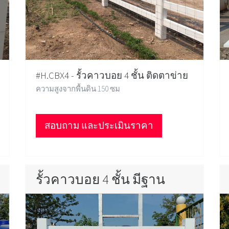
#H.CBX4 - รั้วคาวบอย 4 ชั้น ติดตาข่าย
ความสูงจากพื้นดิน 150 ซม
สอบถาม และประเมินราคา
รั้วคาวบอย 4 ชั้น มีฐาน