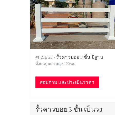
#H.CBB3 - รั้วคาวบอย 3 ชั้น มีฐาน
ตั้งบนปูนความสูง 120 ซม
สอบถาม และประเมินราคา
รั้วคาวบอย 3 ชั้น เป็นวง