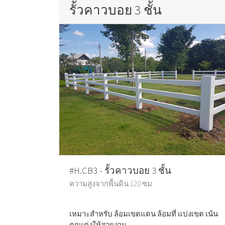
รั้วคาวบอย 3 ชั้น
#H.CB3 - รั้วคาวบอย 3 ชั้น
ความสูงจากพื้นดิน 120 ซม
เหมาะสำหรับ ล้อมเขตแดน ล้อมที่ แบ่งเขต เน้น
ตกแต่งให้สวยงาม