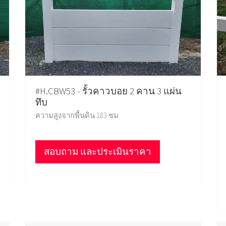
#H.CBW53 - รั้วคาวบอย 2 คาน 3 แผ่น
ทึบ
ความสูงจากพื้นดิน 183 ซม
สอบถาม และประเมินราคา