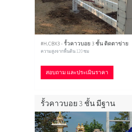
#H.CBX3 - รั้วคาวบอย 3 ชั้น ติดตาข่าย
ความสูงจากพื้นดิน 120 ซม
สอบถาม และประเมินราคา
รั้วคาวบอย 3 ชั้น มีฐาน