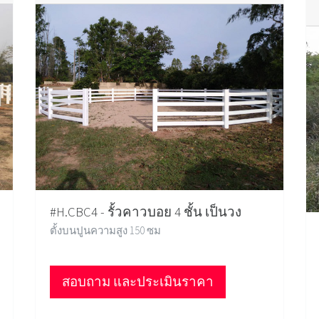
#H.CBC4 - รั้วคาวบอย 4 ชั้น เป็นวง
ตั้งบนปูนความสูง 150 ซม
สอบถาม และประเมินราคา