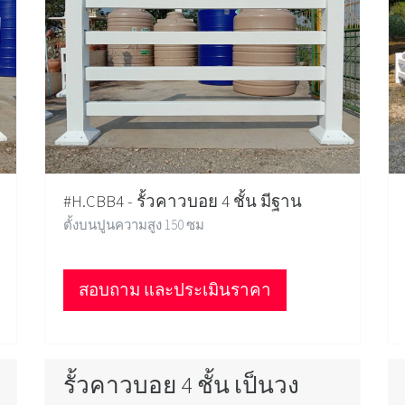
#H.CBB4 - รั้วคาวบอย 4 ชั้น มีฐาน
ตั้งบนปูนความสูง 150 ซม
สอบถาม และประเมินราคา
รั้วคาวบอย 4 ชั้น เป็นวง