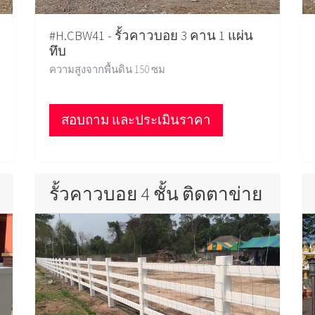
#H.CBW41 - รั้วคาวบอย 3 คาน 1 แผ่น
ทึบ
ความสูงจากพื้นดิน 150 ซม
สอบถาม และประเมินราคา
รั้วคาวบอย 4 ชั้น ติดตาข่าย