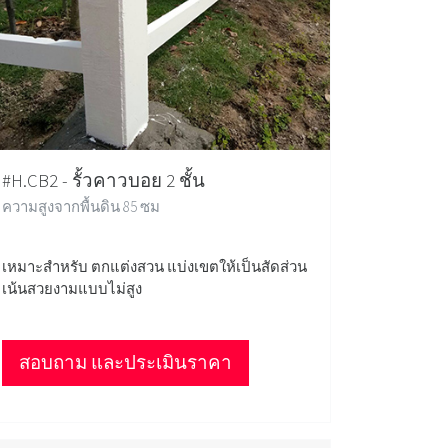
#H.CB2 - รั้วคาวบอย 2 ชั้น
ความสูงจากพื้นดิน 85 ซม
เหมาะสำหรับ ตกแต่งสวน แบ่งเขตให้เป็นสัดส่วน
เน้นสวยงามแบบไม่สูง
สอบถาม และประเมินราคา