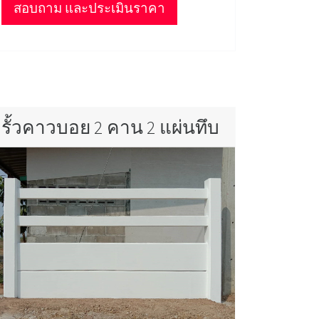
สอบถาม และประเมินราคา
รั้วคาวบอย 2 คาน 2 แผ่นทึบ