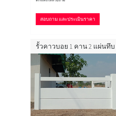
สอบถาม และประเมินราคา
รั้วคาวบอย 1 คาน 2 แผ่นทึบ