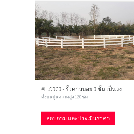
#H.CBC3 - รั้วคาวบอย 3 ชั้น เป็นวง
ตั้งบนปูนความสูง 120 ซม
สอบถาม และประเมินราคา