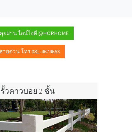
คุยผ่าน ไลน์ไอดี @HORHOME
สายด่วน โทร 081-4674663
รั้วคาวบอย 2 ชั้น