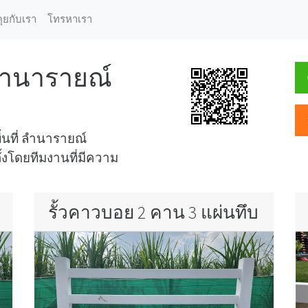
คุยกับเรา
โทรหาเรา
 ลำนารายณ์
ื้นที่ ลำนารายณ์
ั้งโดยทีมงานที่มีความ
รั้วคาวบอย 2 คาน 3 แผ่นทึบ