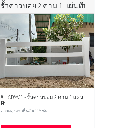
รั้วคาวบอย 2 คาน 1 แผ่นทึบ
#H.CBW31 - รั้วคาวบอย 2 คาน 1 แผ่น
ทึบ
ความสูงจากพื้นดิน 115 ซม