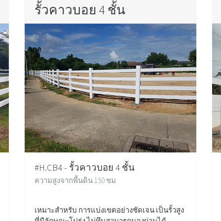
รั้วคาวบอย 4 ชั้น
#H.CB4 - รั้วคาวบอย 4 ชั้น
ความสูงจากพื้นดิน 150 ซม
เหมาะสำหรับ การแบ่งเขตอย่างชัดเจน เป็นรั้วสูง
ที่มีลักษณะโปร่ง ไม่ทึบสามารถมองผ่านได้