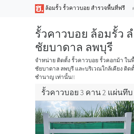
ล้อมรั้ว รั้วคาวบอย สำรวจพื้นที่ฟรี
รั้วคาวบอย ล้อมรั้ว
ชัยบาดาล ลพบุรี
จำหน่าย ติดตั้ง รั้วคาวบอย รั้วคอกม้า ในพ
ชัยบาดาล ลพบุรี และบริเวณใกล้เคียง ติดต
ชำนาญ เท่านั้น!!
รั้วคาวบอย 3 คาน 2 แผ่นทึบ