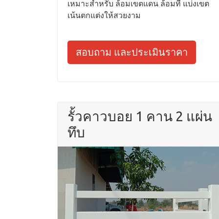
เหมาะสำหรับ ล้อมเขตแดน ล้อมที่ แบ่งเขต
เน้นตกแต่งให้สวยงาม
สอบถาม และประเมินราคา
รั้วคาวบอย 1 คาน 2 แผ่น
ทึบ