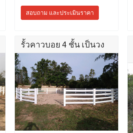
สอบถาม และประเมินราคา
รั้วคาวบอย 4 ชั้น เป็นวง