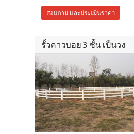
สอบถาม และประเมินราคา
รั้วคาวบอย 3 ชั้น เป็นวง