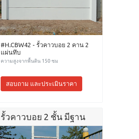
#H.CBW42 - รั้วคาวบอย 2 คาน 2
แผ่นทึบ
ความสูงจากพื้นดิน 150 ซม
สอบถาม และประเมินราคา
รั้วคาวบอย 2 ชั้น มีฐาน