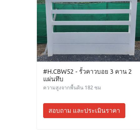
#H.CBW52 - รั้วคาวบอย 3 คาน 2
แผ่นทึบ
ความสูงจากพื้นดิน 182 ซม
สอบถาม และประเมินราคา