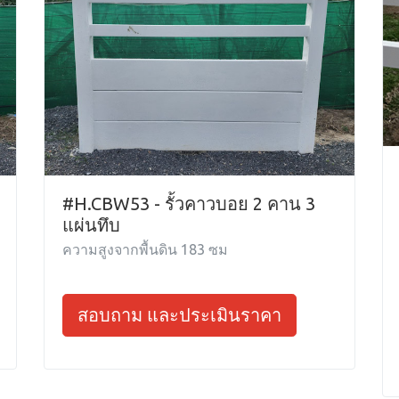
#H.CBW53 - รั้วคาวบอย 2 คาน 3
แผ่นทึบ
ความสูงจากพื้นดิน 183 ซม
สอบถาม และประเมินราคา