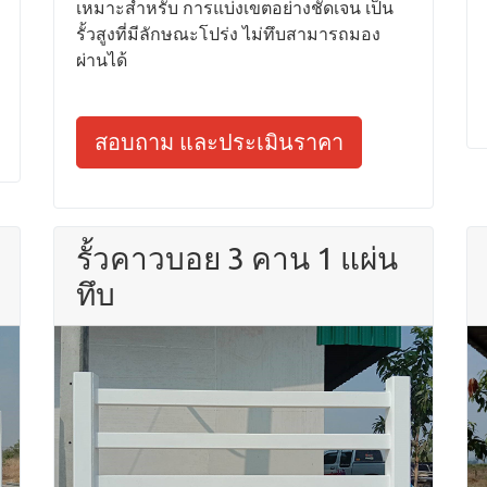
เหมาะสำหรับ การแบ่งเขตอย่างชัดเจน เป็น
รั้วสูงที่มีลักษณะโปร่ง ไม่ทึบสามารถมอง
ผ่านได้
สอบถาม และประเมินราคา
รั้วคาวบอย 3 คาน 1 แผ่น
ทึบ