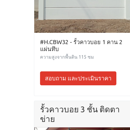
#H.CBW32 - รั้วคาวบอย 1 คาน 2
แผ่นทึบ
ความสูงจากพื้นดิน 115 ซม
สอบถาม และประเมินราคา
รั้วคาวบอย 3 ชั้น ติดตา
ข่าย