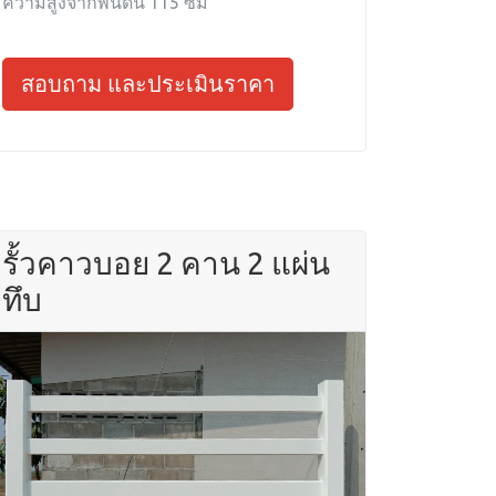
ความสูงจากพื้นดิน 115 ซม
สอบถาม และประเมินราคา
รั้วคาวบอย 2 คาน 2 แผ่น
ทึบ