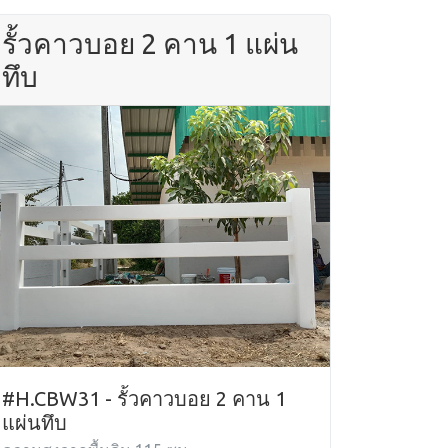
รั้วคาวบอย 2 คาน 1 แผ่น
ทึบ
#H.CBW31 - รั้วคาวบอย 2 คาน 1
แผ่นทึบ