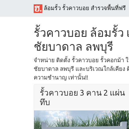
ล้อมรั้ว รั้วคาวบอย สำรวจพื้นที่ฟรี
รั้วคาวบอย ล้อมรั้
ชัยบาดาล ลพบุรี
จำหน่าย ติดตั้ง รั้วคาวบอย รั้วคอกม้า 
ชัยบาดาล ลพบุรี และบริเวณใกล้เคียง ติ
ความชำนาญ เท่านั้น!!
รั้วคาวบอย 3 คาน 2 แผ่น
ทึบ