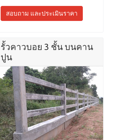
สอบถาม และประเมินราคา
รั้วคาวบอย 3 ชั้น บนคาน
ปูน