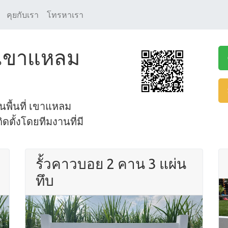
คุยกับเรา
โทรหาเรา
ว เขาแหลม
ในพื้นที่ เขาแหลม
ดตั้งโดยทีมงานที่มี
รั้วคาวบอย 2 คาน 3 แผ่น
ทึบ