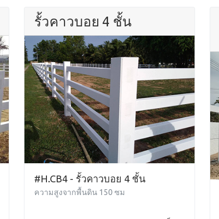
รั้วคาวบอย 4 ชั้น
#H.CB4 - รั้วคาวบอย 4 ชั้น
ความสูงจากพื้นดิน 150 ซม