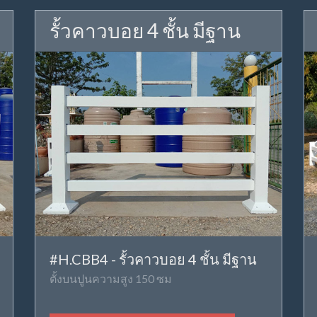
รั้วคาวบอย 4 ชั้น มีฐาน
#H.CBB4 - รั้วคาวบอย 4 ชั้น มีฐาน
ตั้งบนปูนความสูง 150 ซม