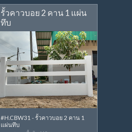
รั้วคาวบอย 2 คาน 1 แผ่น
ทึบ
#H.CBW31 - รั้วคาวบอย 2 คาน 1
แผ่นทึบ