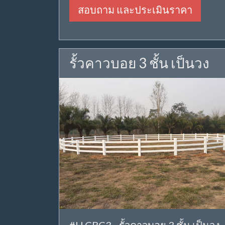
สอบถาม และประเมินราคา
รั้วคาวบอย 3 ชั้น เป็นวง