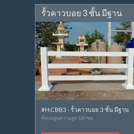
รั้วคาวบอย 3 ชั้น มีฐาน
#H.CBB3 - รั้วคาวบอย 3 ชั้น มีฐาน
ตั้งบนปูนความสูง 120 ซม