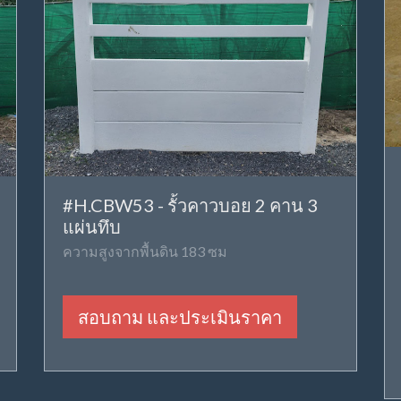
#H.CBW53 - รั้วคาวบอย 2 คาน 3
แผ่นทึบ
ความสูงจากพื้นดิน 183 ซม
สอบถาม และประเมินราคา