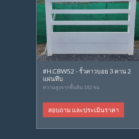
#H.CBW52 - รั้วคาวบอย 3 คาน 2
แผ่นทึบ
ความสูงจากพื้นดิน 182 ซม
สอบถาม และประเมินราคา