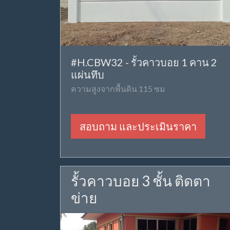
#H.CBW32 - รั้วคาวบอย 1 คาน 2
แผ่นทึบ
ความสูงจากพื้นดิน 115 ซม
สอบถาม และประเมินราคา
รั้วคาวบอย 3 ชั้น ติดตา
ข่าย