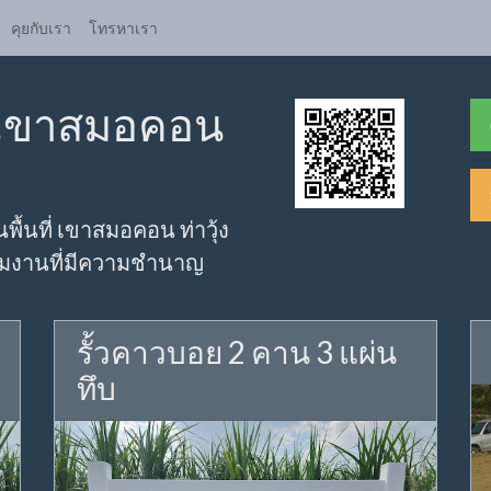
คุยกับเรา
โทรหาเรา
้ว เขาสมอคอน
นพื้นที่ เขาสมอคอน ท่าวุ้ง
ยทีมงานที่มีความชำนาญ
รั้วคาวบอย 2 คาน 3 แผ่น
ทึบ