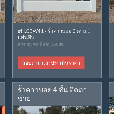
#H.CBW41 - รั้วคาวบอย 3 คาน 1
แผ่นทึบ
ความสูงจากพื้นดิน 150 ซม
สอบถาม และประเมินราคา
รั้วคาวบอย 4 ชั้น ติดตา
ข่าย