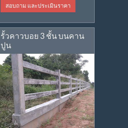
สอบถาม และประเมินราคา
รั้วคาวบอย 3 ชั้น บนคาน
ปูน