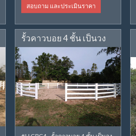
สอบถาม และประเมินราคา
รั้วคาวบอย 4 ชั้น เป็นวง