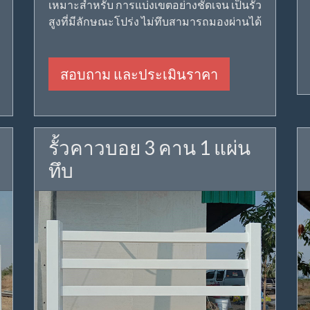
เหมาะสำหรับ การแบ่งเขตอย่างชัดเจน เป็นรั้ว
สูงที่มีลักษณะโปร่ง ไม่ทึบสามารถมองผ่านได้
สอบถาม และประเมินราคา
รั้วคาวบอย 3 คาน 1 แผ่น
ทึบ