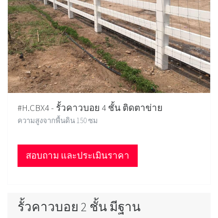
#H.CBX4 - รั้วคาวบอย 4 ชั้น ติดตาข่าย
ความสูงจากพื้นดิน 150 ซม
สอบถาม และประเมินราคา
รั้วคาวบอย 2 ชั้น มีฐาน