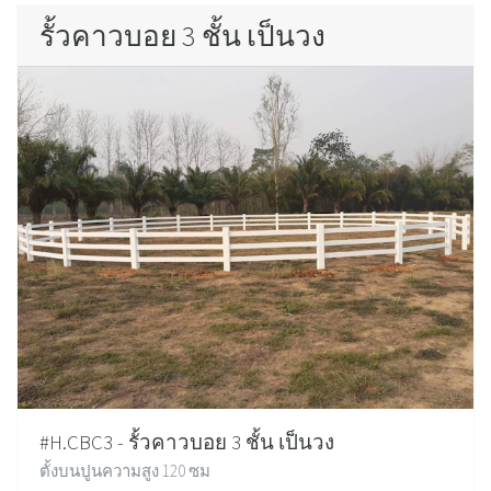
รั้วคาวบอย 3 ชั้น เป็นวง
#H.CBC3 - รั้วคาวบอย 3 ชั้น เป็นวง
ตั้งบนปูนความสูง 120 ซม