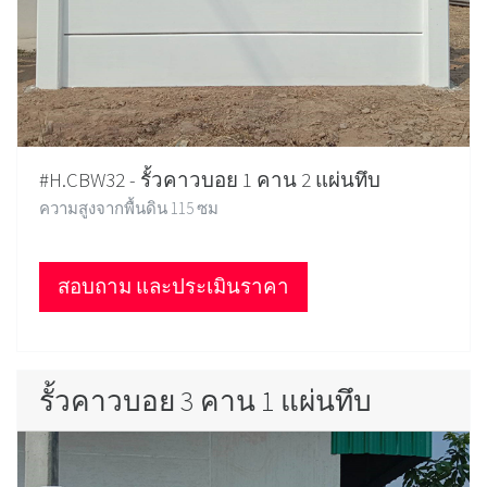
#H.CBW32 - รั้วคาวบอย 1 คาน 2 แผ่นทึบ
ความสูงจากพื้นดิน 115 ซม
สอบถาม และประเมินราคา
รั้วคาวบอย 3 คาน 1 แผ่นทึบ