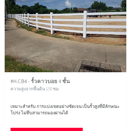
#H.CB4 - รั้วคาวบอย 4 ชั้น
ความสูงจากพื้นดิน 150 ซม
เหมาะสำหรับ การแบ่งเขตอย่างชัดเจน เป็นรั้วสูงที่มีลักษณะ
โปร่ง ไม่ทึบสามารถมองผ่านได้