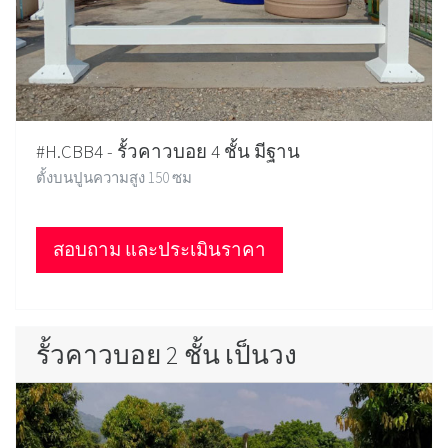
#H.CBB4 - รั้วคาวบอย 4 ชั้น มีฐาน
ตั้งบนปูนความสูง 150 ซม
สอบถาม และประเมินราคา
รั้วคาวบอย 2 ชั้น เป็นวง