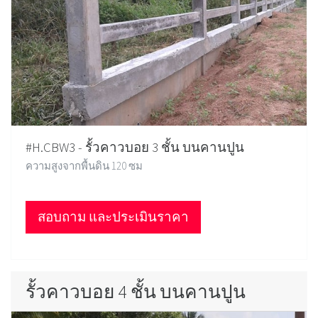
#H.CBW3 - รั้วคาวบอย 3 ชั้น บนคานปูน
ความสูงจากพื้นดิน 120 ซม
สอบถาม และประเมินราคา
รั้วคาวบอย 4 ชั้น บนคานปูน