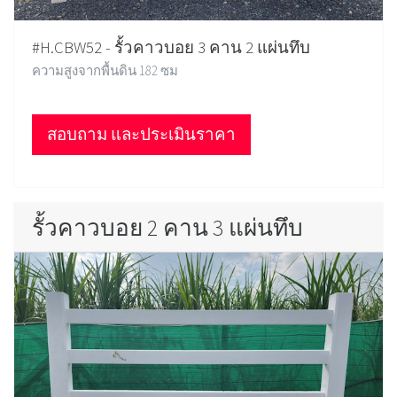
#H.CBW52 - รั้วคาวบอย 3 คาน 2 แผ่นทึบ
ความสูงจากพื้นดิน 182 ซม
สอบถาม และประเมินราคา
รั้วคาวบอย 2 คาน 3 แผ่นทึบ