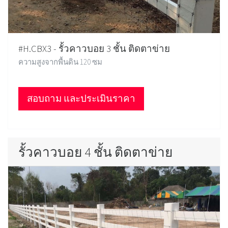
#H.CBX3 - รั้วคาวบอย 3 ชั้น ติดตาข่าย
ความสูงจากพื้นดิน 120 ซม
สอบถาม และประเมินราคา
รั้วคาวบอย 4 ชั้น ติดตาข่าย