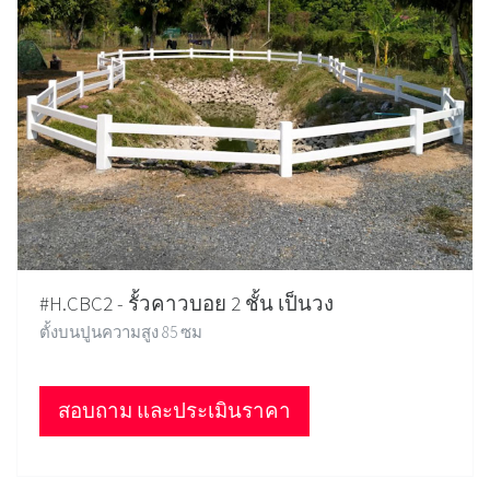
#H.CBC2 - รั้วคาวบอย 2 ชั้น เป็นวง
ตั้งบนปูนความสูง 85 ซม
สอบถาม และประเมินราคา