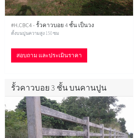
#H.CBC4 - รั้วคาวบอย 4 ชั้น เป็นวง
ตั้งบนปูนความสูง 150 ซม
สอบถาม และประเมินราคา
รั้วคาวบอย 3 ชั้น บนคานปูน