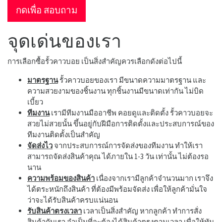
กดเพื่อ สอบถาม
จุดเด่นของเรา
การเลือกซื้อรั้วคาวบอย เป็นสิ่งสำคัญควรเลือกดังต่อไปนี้
มาตรฐาน
รั้วคาวบอยของเรา มีขนาดความมาตรฐาน และ
ความสวยงามของชิ้นงาน ทุกชิ้นงานมีขนาดเท่ากัน ไม่บิด
เบี้ยว
ทีมงาน
เรามีทีมงานมืออาชีพ คอยดูและติดตั้ง รั้วคาวบอยจะ
สวยไม่สวยนั้น ขึ้นอยู่กับฝีมือการติดตั้งและประสบการณ์ของ
ทีมงานติดตั้งเป็นสำคัญ
จัดส่งไว
จากประสบการณ์การจัดส่งของทีมงาน ทำให้เรา
สามารถจัดส่งสินค้าคุณ ได้ภายใน 1-3 วัน เท่านั้น ไม่ต้องรอ
นาน
ความพร้อมของสินค้า
เนื่องจากเรามีลูกค้าจำนวนมาก เราจึง
ได้ตระหนักถึงสินค้า ที่ต้องมีพร้อมจัดส่ง เพื่อให้ลูกค้ามั่นใจ
ว่าจะได้รับสินค้าครบแน่นอน
รับสินค้าตรงเวลา
เวลาเป็นสิ่งสำคัญ หากลูกค้า ทำการสั่ง
สินค้ากับเรา จำเป็นที่จะต้องได้สินค้าตรงตามเวลา เพื่อให้ทัน