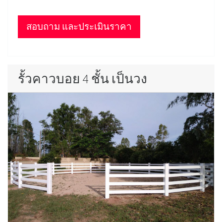
สอบถาม และประเมินราคา
รั้วคาวบอย 4 ชั้น เป็นวง