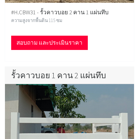
#H.CBW31 - รั้วคาวบอย 2 คาน 1 แผ่นทึบ
ความสูงจากพื้นดิน 115 ซม
สอบถาม และประเมินราคา
รั้วคาวบอย 1 คาน 2 แผ่นทึบ