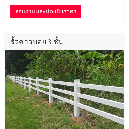
สอบถาม และประเมินราคา
รั้วคาวบอย 3 ชั้น