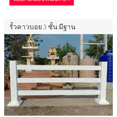
รั้วคาวบอย 3 ชั้น มีฐาน