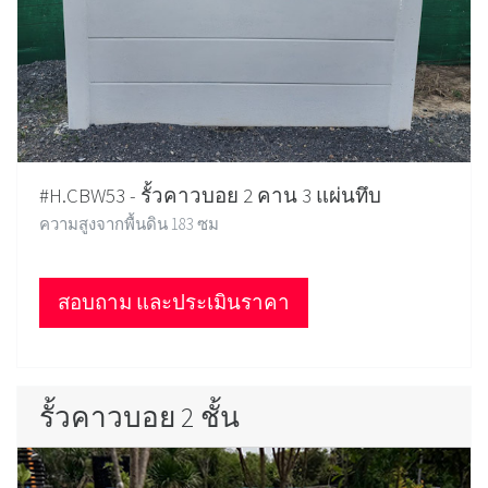
#H.CBW53 - รั้วคาวบอย 2 คาน 3 แผ่นทึบ
ความสูงจากพื้นดิน 183 ซม
สอบถาม และประเมินราคา
รั้วคาวบอย 2 ชั้น