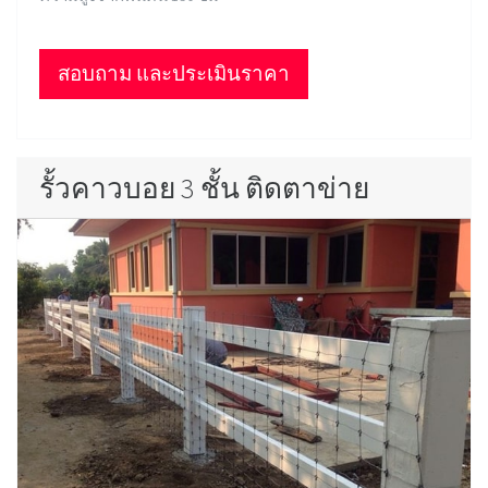
สอบถาม และประเมินราคา
รั้วคาวบอย 3 ชั้น ติดตาข่าย