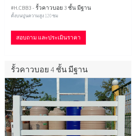
#H.CBB3 - รั้วคาวบอย 3 ชั้น มีฐาน
ตั้งบนปูนความสูง 120 ซม
สอบถาม และประเมินราคา
รั้วคาวบอย 4 ชั้น มีฐาน