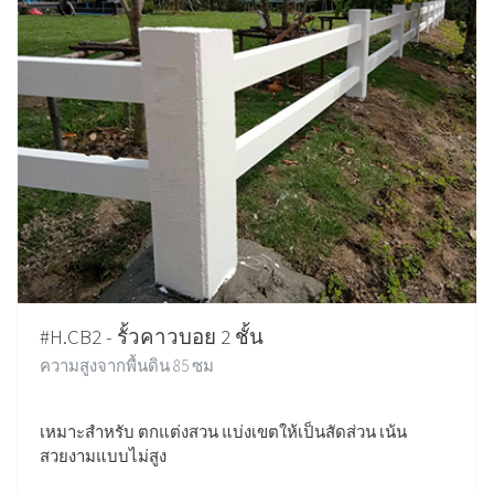
#H.CB2 - รั้วคาวบอย 2 ชั้น
ความสูงจากพื้นดิน 85 ซม
เหมาะสำหรับ ตกแต่งสวน แบ่งเขตให้เป็นสัดส่วน เน้น
สวยงามแบบไม่สูง