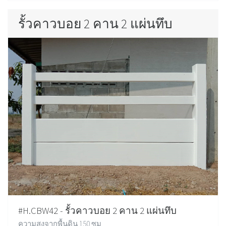
รั้วคาวบอย 2 คาน 2 แผ่นทึบ
#H.CBW42 - รั้วคาวบอย 2 คาน 2 แผ่นทึบ
ความสูงจากพื้นดิน 150 ซม