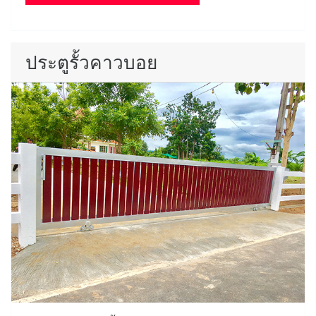
ประตูรั้วคาวบอย