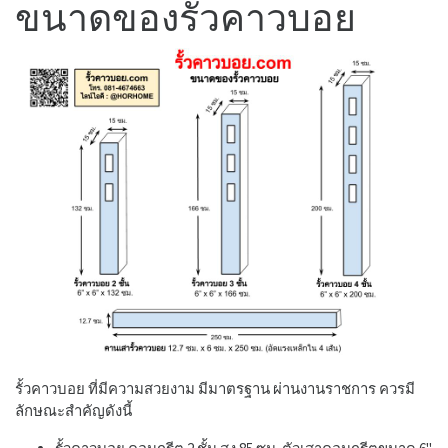
ขนาดของรั้วคาวบอย
รั้วคาวบอย ที่มีความสวยงาม มีมาตรฐาน ผ่านงานราชการ ควรมี
ลักษณะสำคัญดังนี้