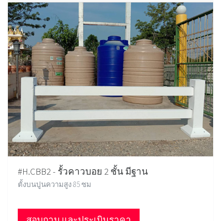
#H.CBB2 - รั้วคาวบอย 2 ชั้น มีฐาน
ตั้งบนปูนความสูง 85 ซม
สอบถาม และประเมินราคา