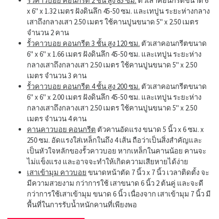
รั้วคาวบอย คอนกรีต 2 ชั้น สูง 85 ซม.
ตัวเสาคอนกรีตขนาด 6"
x 6" x 1.32 เมตร ฝังดินลึก 45-50 ซม. และเทปูน ระยะห่างกลาง
เสาถึงกลางเสา 2.50 เมตร ใช้คานปูนขนาด 5" x 2.50 เมตร
จำนวน 2 คาน
รั้วคาวบอย คอนกรีต 3 ชั้น สูง 120 ซม.
ตัวเสาคอนกรีตขนาด
6" x 6" x 1.66 เมตร ฝังดินลึก 45-50 ซม. และเทปูน ระยะห่าง
กลางเสาถึงกลางเสา 2.50 เมตร ใช้คานปูนขนาด 5" x 2.50
เมตร จำนวน 3 คาน
รั้วคาวบอย คอนกรีต 4 ชั้น สูง 200 ซม.
ตัวเสาคอนกรีตขนาด
6" x 6" x 2.00 เมตร ฝังดินลึก 45-50 ซม. และเทปูน ระยะห่าง
กลางเสาถึงกลางเสา 2.50 เมตร ใช้คานปูนขนาด 5" x 2.50
เมตร จำนวน 4 คาน
คานคาวบอย คอนกรีต
ตัวคานอัดแรง ขนาด 5 นิ้ว x 6 ซม. x
250 ซม. อัดแรงใส่เหล็กในถึง 4 เส้น ถือว่าเป็นสิ่งสำคัญและ
เป็นหัวใจหลักของรั้วคาวบอย หากเหล็กในคานน้อย คานจะ
ไม่แข็งแรง และอาจจะทำให้เกิดความเสียหายได้ง่าย
เสาเข้ามุม คาวบอย
ขนาดหน้าตัด 7 นิ้ว x 7 นิ้ว เวลาติดตั้ง จะ
มีความสวยงาม กว่าการใช้ เสาขนาด 6 นิ้ว 2 ต้นคู่ และจะดี
กว่าการใช้เสาเข้ามุม ขนาด 6 นิ้ว เนื่องจาก เสาเข้ามุม 7 นิ้ว มี
พื้นที่ในการรับน้ำหนักคานที่เพียงพอ