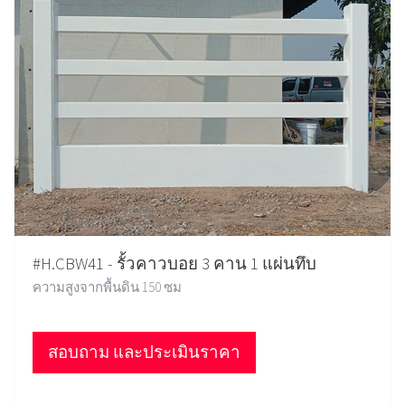
#H.CBW41 - รั้วคาวบอย 3 คาน 1 แผ่นทึบ
ความสูงจากพื้นดิน 150 ซม
สอบถาม และประเมินราคา