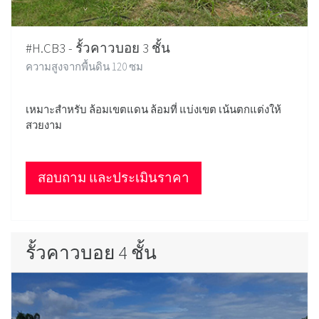
#H.CB3 - รั้วคาวบอย 3 ชั้น
ความสูงจากพื้นดิน 120 ซม
เหมาะสำหรับ ล้อมเขตแดน ล้อมที่ แบ่งเขต เน้นตกแต่งให้
สวยงาม
สอบถาม และประเมินราคา
รั้วคาวบอย 4 ชั้น