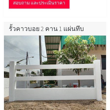
สอบถาม และประเมินราคา
รั้วคาวบอย 2 คาน 1 แผ่นทึบ