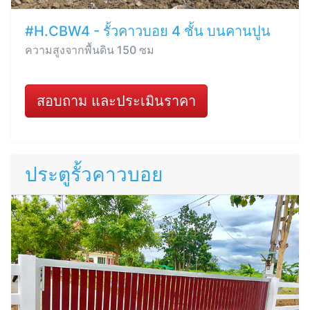
#H.CBW4 - รั้วคาวบอย 4 ชั้น บนคานปูน
ความสูงจากพื้นดิน 150 ซม
สอบถาม และประเมินราคา
ประตูรั้วคาวบอย