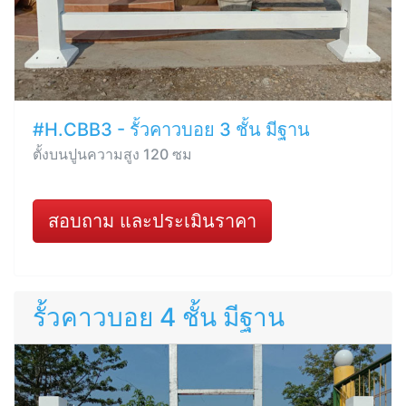
#H.CBB3 - รั้วคาวบอย 3 ชั้น มีฐาน
ตั้งบนปูนความสูง 120 ซม
สอบถาม และประเมินราคา
รั้วคาวบอย 4 ชั้น มีฐาน