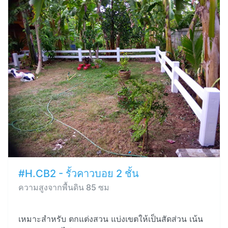
#H.CB2 - รั้วคาวบอย 2 ชั้น
ความสูงจากพื้นดิน 85 ซม
เหมาะสำหรับ ตกแต่งสวน แบ่งเขตให้เป็นสัดส่วน เน้น