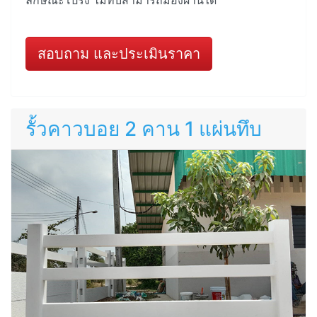
ลักษณะโปร่ง ไม่ทึบสามารถมองผ่านได้
สอบถาม และประเมินราคา
รั้วคาวบอย 2 คาน 1 แผ่นทึบ