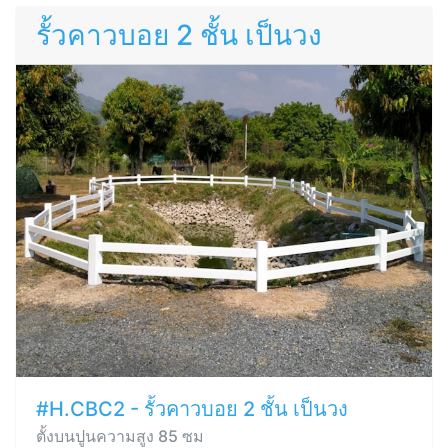
รั้วคาวบอย 2 ชั้น เป็นวง
#H.CBC2 - รั้วคาวบอย 2 ชั้น เป็นวง
ตั้งบนปูนความสูง 85 ซม