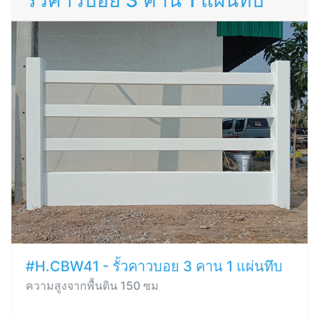
รั้วคาวบอย 3 คาน 1 แผ่นทึบ
#H.CBW41 - รั้วคาวบอย 3 คาน 1 แผ่นทึบ
ความสูงจากพื้นดิน 150 ซม