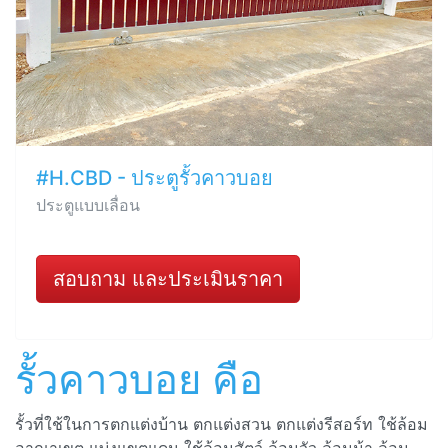
#H.CBD - ประตูรั้วคาวบอย
ประตูแบบเลื่อน
สอบถาม และประเมินราคา
รั้วคาวบอย คือ
รั้วที่ใช้ในการตกแต่งบ้าน ตกแต่งสวน ตกแต่งรีสอร์ท ใช้ล้อม