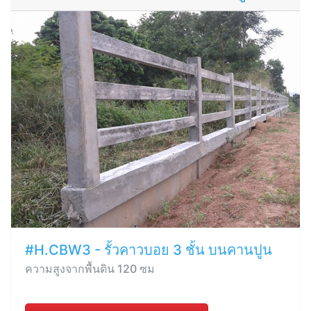
#H.CBW3 - รั้วคาวบอย 3 ชั้น บนคานปูน
ความสูงจากพื้นดิน 120 ซม