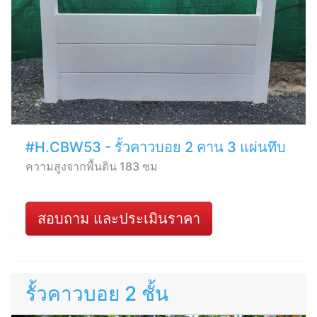
#H.CBW53 - รั้วคาวบอย 2 คาน 3 แผ่นทึบ
ความสูงจากพื้นดิน 183 ซม
สอบถาม และประเมินราคา
รั้วคาวบอย 2 ชั้น