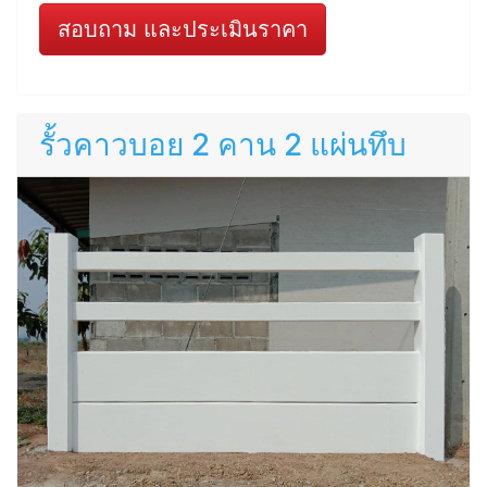
สอบถาม และประเมินราคา
รั้วคาวบอย 2 คาน 2 แผ่นทึบ