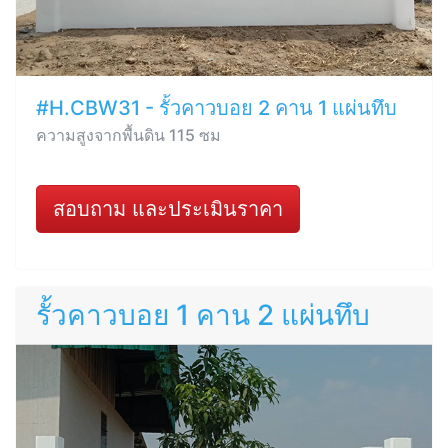
#H.CBW31 - รั้วคาวบอย 2 คาน 1 แผ่นทึบ
ความสูงจากพื้นดิน 115 ซม
สอบถาม และประเมินราคา
รั้วคาวบอย 1 คาน 2 แผ่นทึบ