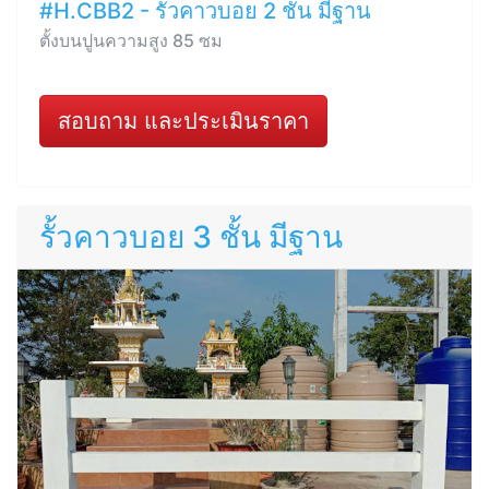
#H.CBB2 - รั้วคาวบอย 2 ชั้น มีฐาน
ตั้งบนปูนความสูง 85 ซม
สอบถาม และประเมินราคา
รั้วคาวบอย 3 ชั้น มีฐาน