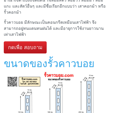
อาณาเขต แบ่งแขตแดน ใช้ล้อมสัตว์ ล้อมวัว ล้อมม้า ล้อม
แกะ และสัตว์อื่นๆ และมีชื่อเรียกอีกแบบว่า เสาคอกม้า หรือ
รั้วคอกม้า
รั้วคาวบอย มีลักษณะเป็นคอนกรีตเหมือนเสาไฟฟ้า จึง
สามารถอยู่ทนแดนทนฝนได้ และมีอายุการใช้งานยาวนาน
เท่าเสาไฟฟ้า
กดเพื่อ สอบถาม
ขนาดของรั้วคาวบอย