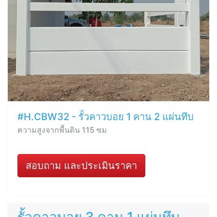
#H.CBW32 - รั้วคาวบอย 1 คาน 2 แผ่นทึบ
ความสูงจากพื้นดิน 115 ซม
สอบถาม และประเมินราคา