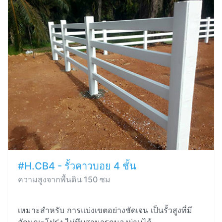
#H.CB4 - รั้วคาวบอย 4 ชั้น
ความสูงจากพื้นดิน 150 ซม
เหมาะสำหรับ การแบ่งเขตอย่างชัดเจน เป็นรั้วสูงที่มี