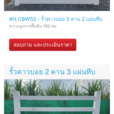
#H.CBW52 - รั้วคาวบอย 3 คาน 2 แผ่นทึบ
ความสูงจากพื้นดิน 182 ซม
สอบถาม และประเมินราคา
รั้วคาวบอย 2 คาน 3 แผ่นทึบ