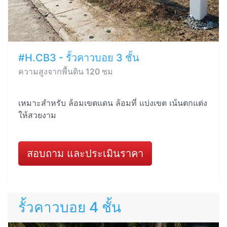
#H.CB3 - รั้วคาวบอย 3 ชั้น
ความสูงจากพื้นดิน 120 ซม
เหมาะสำหรับ ล้อมเขตแดน ล้อมที่ แบ่งเขต เน้นตกแต่ง
ให้สวยงาม
สอบถาม และประเมินราคา
รั้วคาวบอย 4 ชั้น