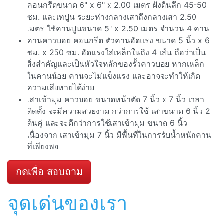
คอนกรีตขนาด 6" x 6" x 2.00 เมตร ฝังดินลึก 45-50
ซม. และเทปูน ระยะห่างกลางเสาถึงกลางเสา 2.50
เมตร ใช้คานปูนขนาด 5" x 2.50 เมตร จำนวน 4 คาน
คานคาวบอย คอนกรีต
ตัวคานอัดแรง ขนาด 5 นิ้ว x 6
ซม. x 250 ซม. อัดแรงใส่เหล็กในถึง 4 เส้น ถือว่าเป็น
สิ่งสำคัญและเป็นหัวใจหลักของรั้วคาวบอย หากเหล็ก
ในคานน้อย คานจะไม่แข็งแรง และอาจจะทำให้เกิด
ความเสียหายได้ง่าย
เสาเข้ามุม คาวบอย
ขนาดหน้าตัด 7 นิ้ว x 7 นิ้ว เวลา
ติดตั้ง จะมีความสวยงาม กว่าการใช้ เสาขนาด 6 นิ้ว 2
ต้นคู่ และจะดีกว่าการใช้เสาเข้ามุม ขนาด 6 นิ้ว
เนื่องจาก เสาเข้ามุม 7 นิ้ว มีพื้นที่ในการรับน้ำหนักคาน
ที่เพียงพอ
กดเพื่อ สอบถาม
จุดเด่นของเรา