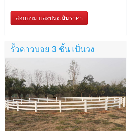
สอบถาม และประเมินราคา
รั้วคาวบอย 3 ชั้น เป็นวง