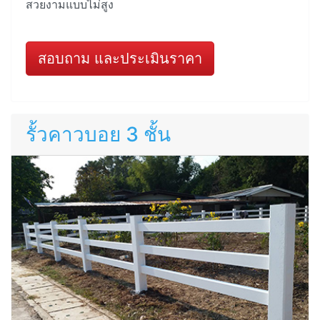
สวยงามแบบไม่สูง
สอบถาม และประเมินราคา
รั้วคาวบอย 3 ชั้น