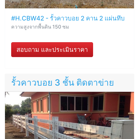
#H.CBW42 - รั้วคาวบอย 2 คาน 2 แผ่นทึบ
ความสูงจากพื้นดิน 150 ซม
สอบถาม และประเมินราคา
รั้วคาวบอย 3 ชั้น ติดตาข่าย