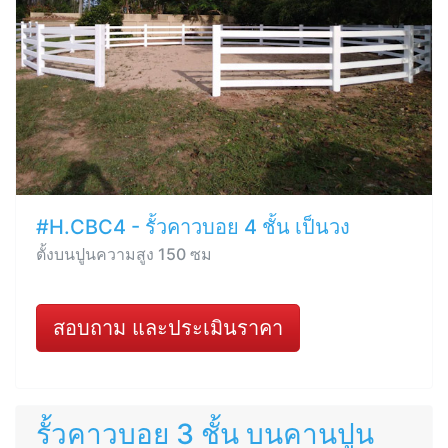
#H.CBC4 - รั้วคาวบอย 4 ชั้น เป็นวง
ตั้งบนปูนความสูง 150 ซม
สอบถาม และประเมินราคา
รั้วคาวบอย 3 ชั้น บนคานปูน