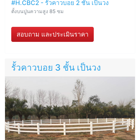
#H.CBC2 - รั้วคาวบอย 2 ชั้น เป็นวง
ตั้งบนปูนความสูง 85 ซม
สอบถาม และประเมินราคา
รั้วคาวบอย 3 ชั้น เป็นวง