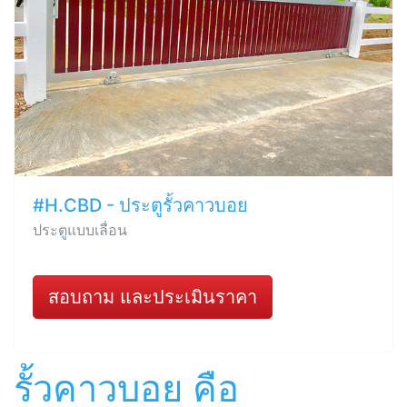
#H.CBD - ประตูรั้วคาวบอย
ประตูแบบเลื่อน
สอบถาม และประเมินราคา
รั้วคาวบอย คือ