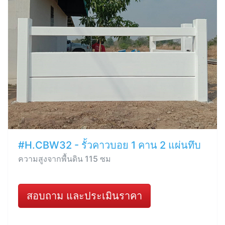
#H.CBW32 - รั้วคาวบอย 1 คาน 2 แผ่นทึบ
ความสูงจากพื้นดิน 115 ซม
สอบถาม และประเมินราคา