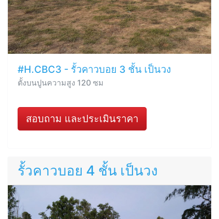
#H.CBC3 - รั้วคาวบอย 3 ชั้น เป็นวง
ตั้งบนปูนความสูง 120 ซม
สอบถาม และประเมินราคา
รั้วคาวบอย 4 ชั้น เป็นวง