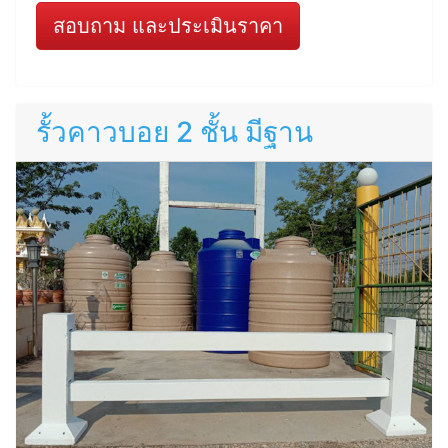
สอบถาม และประเมินราคา
รั้วคาวบอย 2 ชั้น มีฐาน