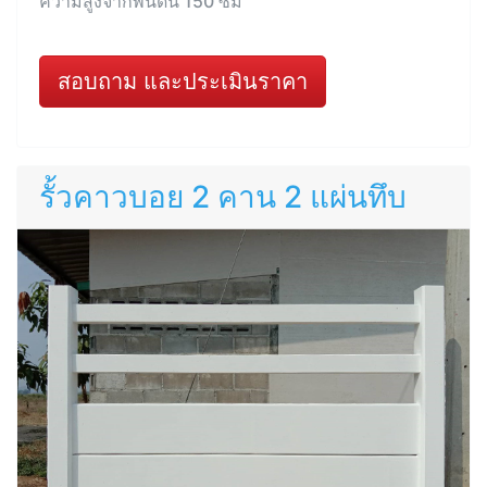
ความสูงจากพื้นดิน 150 ซม
สอบถาม และประเมินราคา
รั้วคาวบอย 2 คาน 2 แผ่นทึบ