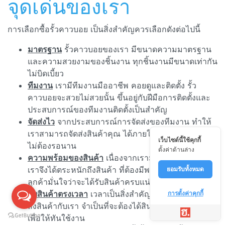
จุดเด่นของเรา
การเลือกซื้อรั้วคาวบอย เป็นสิ่งสำคัญควรเลือกดังต่อไปนี้
มาตรฐาน
รั้วคาวบอยของเรา มีขนาดความมาตรฐาน
และความสวยงามของชิ้นงาน ทุกชิ้นงานมีขนาดเท่ากัน
ไม่บิดเบี้ยว
ทีมงาน
เรามีทีมงานมืออาชีพ คอยดูและติดตั้ง รั้ว
คาวบอยจะสวยไม่สวยนั้น ขึ้นอยู่กับฝีมือการติดตั้งและ
ประสบการณ์ของทีมงานติดตั้งเป็นสำคัญ
จัดส่งไว
จากประสบการณ์การจัดส่งของทีมงาน ทำให้
เราสามารถจัดส่งสินค้าคุณ ได้ภายใน 1-3 วัน เท่านั้น
เว็บไซต์นี้ใช้คุกกี้
ไม่ต้องรอนาน
ตั้งค่าด้านล่าง
ความพร้อมของสินค้า
เนื่องจากเรามีลูกค้าจำนวนมาก
เราจึงได้ตระหนักถึงสินค้า ที่ต้องมีพร้อมจัดส่ง เพื่อให้
ยอมรับทั้งหมด
ลูกค้ามั่นใจว่าจะได้รับสินค้าครบแน่นอน
รับสินค้าตรงเวลา
เวลาเป็นสิ่งสำคัญ หากลูกค้า ทำการ
การตั้งค่าคุกกี้
สั่งสินค้ากับเรา จำเป็นที่จะต้องได้สินค้าตรงตามเวลา
เพื่อให้ทันใช้งาน