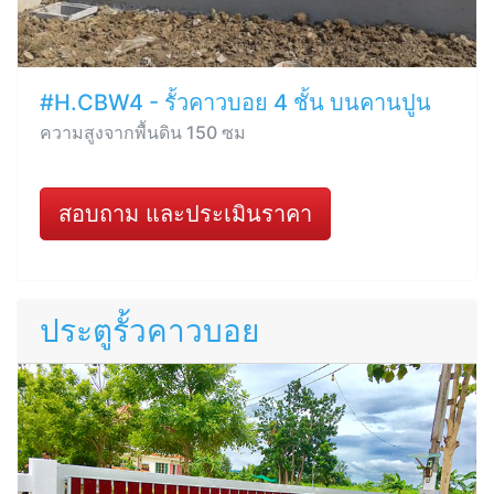
#H.CBW4 - รั้วคาวบอย 4 ชั้น บนคานปูน
ความสูงจากพื้นดิน 150 ซม
สอบถาม และประเมินราคา
ประตูรั้วคาวบอย