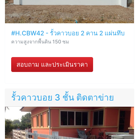
#H.CBW42 - รั้วคาวบอย 2 คาน 2 แผ่นทึบ
ความสูงจากพื้นดิน 150 ซม
สอบถาม และประเมินราคา
รั้วคาวบอย 3 ชั้น ติดตาข่าย