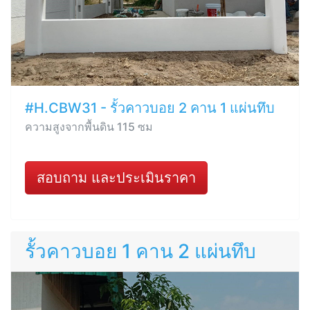
#H.CBW31 - รั้วคาวบอย 2 คาน 1 แผ่นทึบ
ความสูงจากพื้นดิน 115 ซม
สอบถาม และประเมินราคา
รั้วคาวบอย 1 คาน 2 แผ่นทึบ