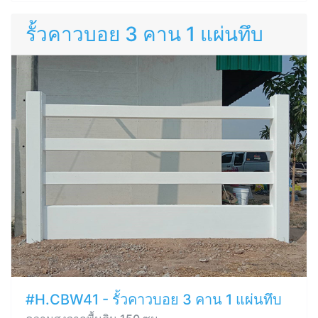
รั้วคาวบอย 3 คาน 1 แผ่นทึบ
#H.CBW41 - รั้วคาวบอย 3 คาน 1 แผ่นทึบ