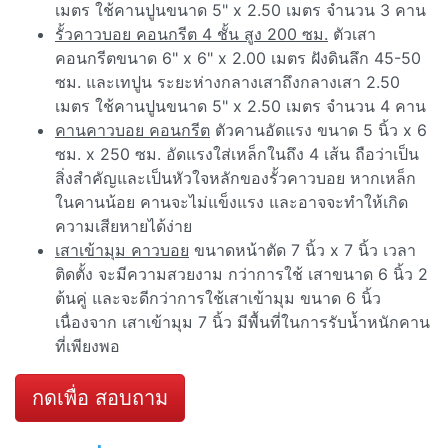
เมตร ใช้คานปูนขนาด 5" x 2.50 เมตร จำนวน 3 คาน
รั้วคาวบอย คอนกรีต 4 ชั้น สูง 200 ซม.
ตัวเสา
คอนกรีตขนาด 6" x 6" x 2.00 เมตร ฝังดินลึก 45-50
ซม. และเทปูน ระยะห่างกลางเสาถึงกลางเสา 2.50
เมตร ใช้คานปูนขนาด 5" x 2.50 เมตร จำนวน 4 คาน
คานคาวบอย คอนกรีต
ตัวคานอัดแรง ขนาด 5 นิ้ว x 6
ซม. x 250 ซม. อัดแรงใส่เหล็กในถึง 4 เส้น ถือว่าเป็น
สิ่งสำคัญและเป็นหัวใจหลักของรั้วคาวบอย หากเหล็ก
ในคานน้อย คานจะไม่แข็งแรง และอาจจะทำให้เกิด
ความเสียหายได้ง่าย
เสาเข้ามุม คาวบอย
ขนาดหน้าตัด 7 นิ้ว x 7 นิ้ว เวลา
ติดตั้ง จะมีความสวยงาม กว่าการใช้ เสาขนาด 6 นิ้ว 2
ต้นคู่ และจะดีกว่าการใช้เสาเข้ามุม ขนาด 6 นิ้ว
เนื่องจาก เสาเข้ามุม 7 นิ้ว มีพื้นที่ในการรับน้ำหนักคาน
ที่เพียงพอ
กดเพื่อ สอบถาม