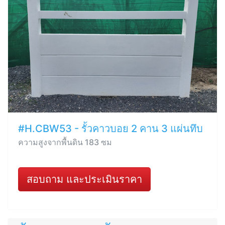
#H.CBW53 - รั้วคาวบอย 2 คาน 3 แผ่นทึบ
ความสูงจากพื้นดิน 183 ซม
สอบถาม และประเมินราคา