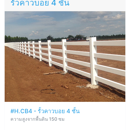
รั้วคาวบอย 4 ชั้น
#H.CB4 - รั้วคาวบอย 4 ชั้น
ความสูงจากพื้นดิน 150 ซม