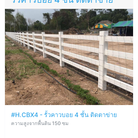
#H.CBX4 - รั้วคาวบอย 4 ชั้น ติดตาข่าย
ความสูงจากพื้นดิน 150 ซม