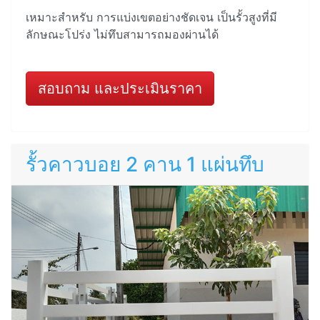
เหมาะสำหรับ การแบ่งเขตอย่างชัดเจน เป็นรั้วสูงที่มี
ลักษณะโปร่ง ไม่ทึบสามารถมองผ่านได้
สอบถาม และประเมินราคา
รั้วคาวบอย 2 คาน 1 แผ่นทึบ