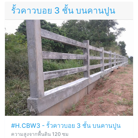
รั้วคาวบอย 3 ชั้น บนคานปูน
#H.CBW3 - รั้วคาวบอย 3 ชั้น บนคานปูน
ความสูงจากพื้นดิน 120 ซม