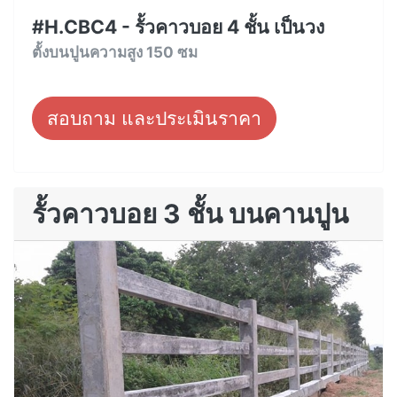
#H.CBC4 - รั้วคาวบอย 4 ชั้น เป็นวง
ตั้งบนปูนความสูง 150 ซม
สอบถาม และประเมินราคา
รั้วคาวบอย 3 ชั้น บนคานปูน