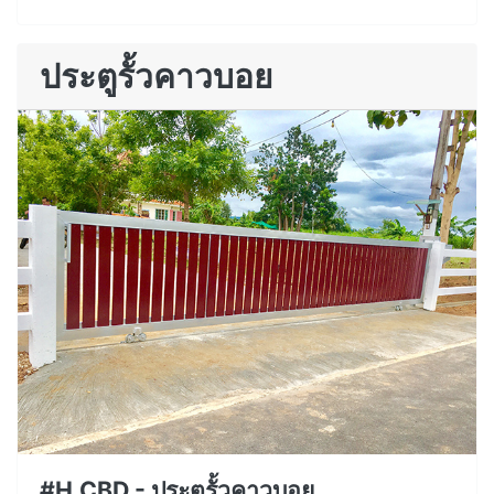
ประตูรั้วคาวบอย
#H.CBD - ประตูรั้วคาวบอย