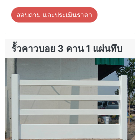
สอบถาม และประเมินราคา
รั้วคาวบอย 3 คาน 1 แผ่นทึบ