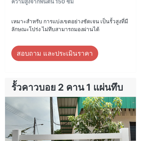
ความสูงจากพื้นดิน 150 ซม
เหมาะสำหรับ การแบ่งเขตอย่างชัดเจน เป็นรั้วสูงที่มี
ลักษณะโปร่ง ไม่ทึบสามารถมองผ่านได้
สอบถาม และประเมินราคา
รั้วคาวบอย 2 คาน 1 แผ่นทึบ