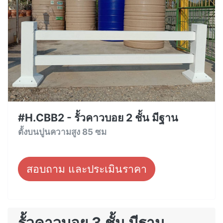
#H.CBB2 - รั้วคาวบอย 2 ชั้น มีฐาน
ตั้งบนปูนความสูง 85 ซม
สอบถาม และประเมินราคา
รั้วคาวบอย 3 ชั้น มีฐาน