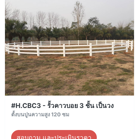
#H.CBC3 - รั้วคาวบอย 3 ชั้น เป็นวง
ตั้งบนปูนความสูง 120 ซม
สอบถาม และประเมินราคา