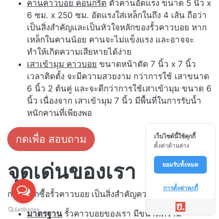
คานคาวบอย คอนกรีต
ตัวคานอัดแรง ขนาด 5 นิ้ว x
6 ซม. x 250 ซม. อัดแรงใส่เหล็กในถึง 4 เส้น ถือว่า
เป็นสิ่งสำคัญและเป็นหัวใจหลักของรั้วคาวบอย หาก
เหล็กในคานน้อย คานจะไม่แข็งแรง และอาจจะ
ทำให้เกิดความเสียหายได้ง่าย
เสาเข้ามุม คาวบอย
ขนาดหน้าตัด 7 นิ้ว x 7 นิ้ว
เวลาติดตั้ง จะมีความสวยงาม กว่าการใช้ เสาขนาด
6 นิ้ว 2 ต้นคู่ และจะดีกว่าการใช้เสาเข้ามุม ขนาด 6
นิ้ว เนื่องจาก เสาเข้ามุม 7 นิ้ว มีพื้นที่ในการรับน้ำ
หนักคานที่เพียงพอ
กดเพื่อ สอบถาม
เว็บไซต์นี้ใช้คุกกี้
ตั้งค่าด้านล่าง
จุดเด่นของเรา
ยอมรับทั้งหมด
การตั้งค่าคุกกี้
การเลือกซื้อรั้วคาวบอย เป็นสิ่งสำคัญควรเลือกดังต่อไปนี้
มาตรฐาน
รั้วคาวบอยของเรา มีขนาดความ