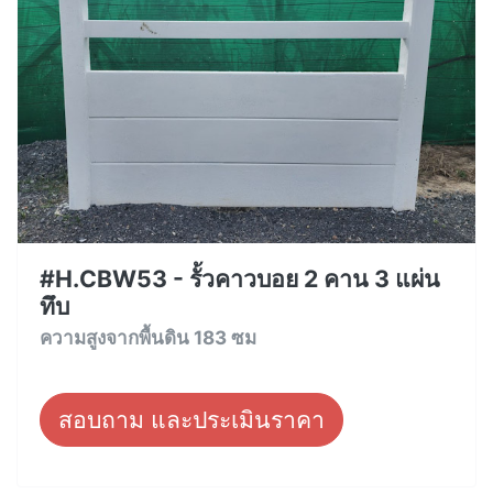
#H.CBW53 - รั้วคาวบอย 2 คาน 3 แผ่น
ทึบ
ความสูงจากพื้นดิน 183 ซม
สอบถาม และประเมินราคา