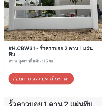
#H.CBW31 - รั้วคาวบอย 2 คาน 1 แผ่น
ทึบ
ความสูงจากพื้นดิน 115 ซม
สอบถาม และประเมินราคา
รั้วคาวบอย 1 คาน 2 แผ่นทึบ