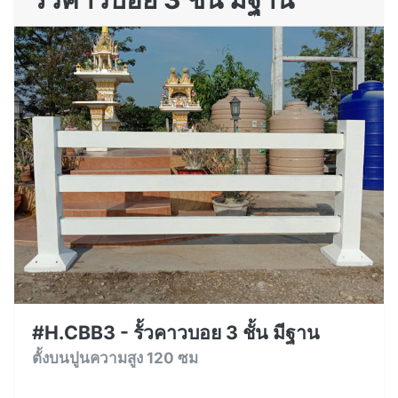
#H.CBB3 - รั้วคาวบอย 3 ชั้น มีฐาน
ตั้งบนปูนความสูง 120 ซม