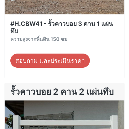
#H.CBW41 - รั้วคาวบอย 3 คาน 1 แผ่น
ทึบ
ความสูงจากพื้นดิน 150 ซม
สอบถาม และประเมินราคา
รั้วคาวบอย 2 คาน 2 แผ่นทึบ