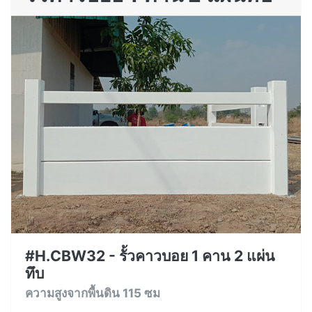
#H.CBW32 - รั้วคาวบอย 1 คาน 2 แผ่น
ทึบ
ความสูงจากพื้นดิน 115 ซม