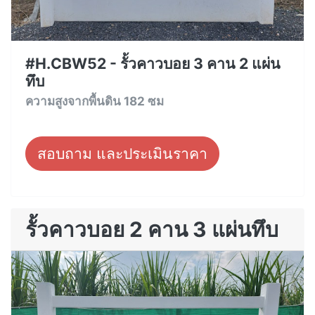
#H.CBW52 - รั้วคาวบอย 3 คาน 2 แผ่น
ทึบ
ความสูงจากพื้นดิน 182 ซม
สอบถาม และประเมินราคา
รั้วคาวบอย 2 คาน 3 แผ่นทึบ