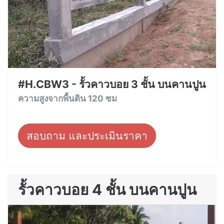
#H.CBW3 - รั้วคาวบอย 3 ชั้น บนคานปูน
ความสูงจากพื้นดิน 120 ซม
สอบถาม และประเมินราคา
รั้วคาวบอย 4 ชั้น บนคานปูน