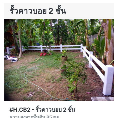
รั้วคาวบอย 2 ชั้น
#H.CB2 - รั้วคาวบอย 2 ชั้น
ความสูงจากพื้นดิน 85 ซม