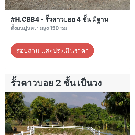
#H.CBB4 - รั้วคาวบอย 4 ชั้น มีฐาน
ตั้งบนปูนความสูง 150 ซม
สอบถาม และประเมินราคา
รั้วคาวบอย 2 ชั้น เป็นวง