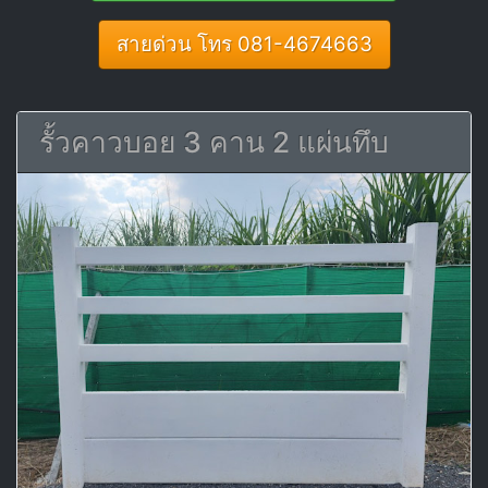
สายด่วน โทร 081-4674663
รั้วคาวบอย 3 คาน 2 แผ่นทึบ