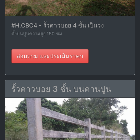
#H.CBC4 - รั้วคาวบอย 4 ชั้น เป็นวง
ตั้งบนปูนความสูง 150 ซม
สอบถาม และประเมินราคา
รั้วคาวบอย 3 ชั้น บนคานปูน