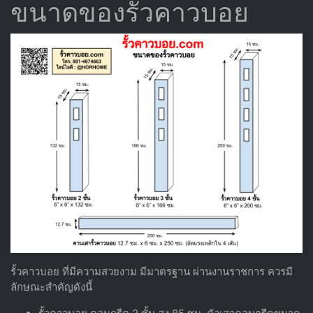
ขนาดของรั้วคาวบอย
รั้วคาวบอย ที่มีความสวยงาม มีมาตรฐาน ผ่านงานราชการ ควรมี
ลักษณะสำคัญดังนี้