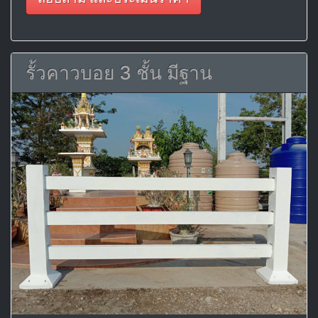
รั้วคาวบอย 3 ชั้น มีฐาน