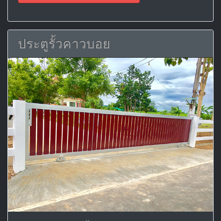
ประตูรั้วคาวบอย