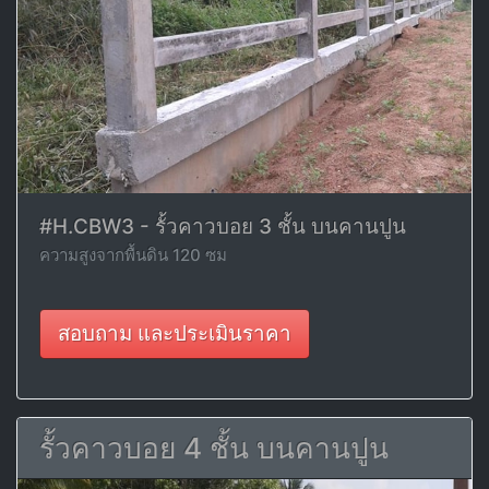
#H.CBW3 - รั้วคาวบอย 3 ชั้น บนคานปูน
ความสูงจากพื้นดิน 120 ซม
สอบถาม และประเมินราคา
รั้วคาวบอย 4 ชั้น บนคานปูน