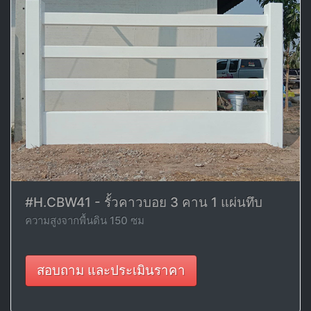
#H.CBW41 - รั้วคาวบอย 3 คาน 1 แผ่นทึบ
ความสูงจากพื้นดิน 150 ซม
สอบถาม และประเมินราคา