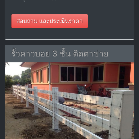
สอบถาม และประเมินราคา
รั้วคาวบอย 3 ชั้น ติดตาข่าย