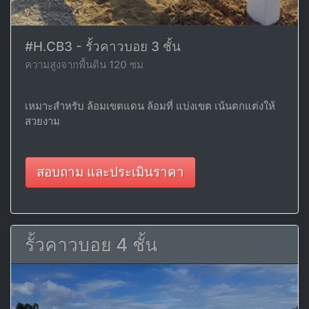
#H.CB3 - รั้วคาวบอย 3 ชั้น
ความสูงจากพื้นดิน 120 ซม
เหมาะสำหรับ ล้อมเขตแดน ล้อมที่ แบ่งเขต เน้นตกแต่งให้
สวยงาม
สอบถาม และประเมินราคา
รั้วคาวบอย 4 ชั้น