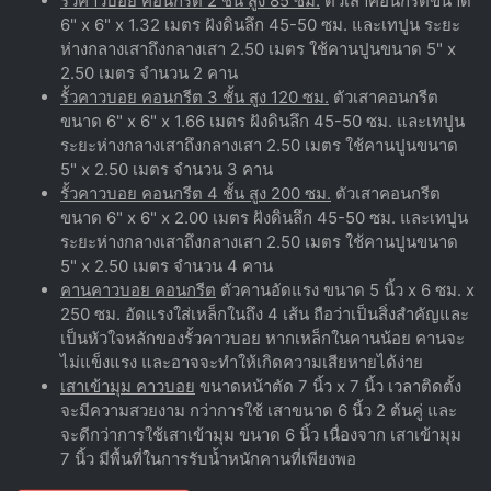
รั้วคาวบอย คอนกรีต 2 ชั้น สูง 85 ซม.
ตัวเสาคอนกรีตขนาด
6" x 6" x 1.32 เมตร ฝังดินลึก 45-50 ซม. และเทปูน ระยะ
ห่างกลางเสาถึงกลางเสา 2.50 เมตร ใช้คานปูนขนาด 5" x
2.50 เมตร จำนวน 2 คาน
รั้วคาวบอย คอนกรีต 3 ชั้น สูง 120 ซม.
ตัวเสาคอนกรีต
ขนาด 6" x 6" x 1.66 เมตร ฝังดินลึก 45-50 ซม. และเทปูน
ระยะห่างกลางเสาถึงกลางเสา 2.50 เมตร ใช้คานปูนขนาด
5" x 2.50 เมตร จำนวน 3 คาน
รั้วคาวบอย คอนกรีต 4 ชั้น สูง 200 ซม.
ตัวเสาคอนกรีต
ขนาด 6" x 6" x 2.00 เมตร ฝังดินลึก 45-50 ซม. และเทปูน
ระยะห่างกลางเสาถึงกลางเสา 2.50 เมตร ใช้คานปูนขนาด
5" x 2.50 เมตร จำนวน 4 คาน
คานคาวบอย คอนกรีต
ตัวคานอัดแรง ขนาด 5 นิ้ว x 6 ซม. x
250 ซม. อัดแรงใส่เหล็กในถึง 4 เส้น ถือว่าเป็นสิ่งสำคัญและ
เป็นหัวใจหลักของรั้วคาวบอย หากเหล็กในคานน้อย คานจะ
ไม่แข็งแรง และอาจจะทำให้เกิดความเสียหายได้ง่าย
เสาเข้ามุม คาวบอย
ขนาดหน้าตัด 7 นิ้ว x 7 นิ้ว เวลาติดตั้ง
จะมีความสวยงาม กว่าการใช้ เสาขนาด 6 นิ้ว 2 ต้นคู่ และ
จะดีกว่าการใช้เสาเข้ามุม ขนาด 6 นิ้ว เนื่องจาก เสาเข้ามุม
7 นิ้ว มีพื้นที่ในการรับน้ำหนักคานที่เพียงพอ