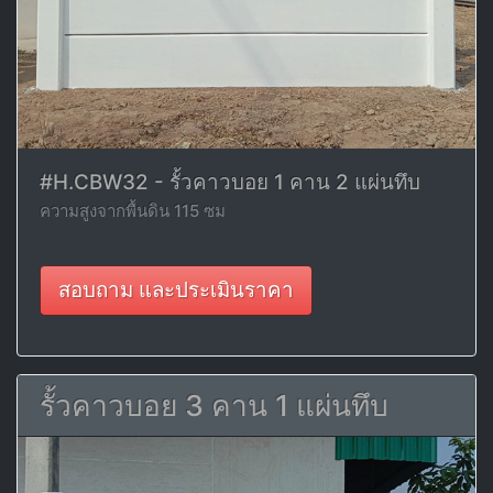
#H.CBW32 - รั้วคาวบอย 1 คาน 2 แผ่นทึบ
ความสูงจากพื้นดิน 115 ซม
สอบถาม และประเมินราคา
รั้วคาวบอย 3 คาน 1 แผ่นทึบ