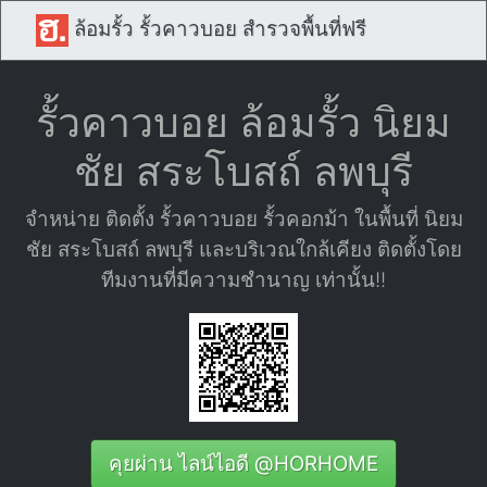
ล้อมรั้ว รั้วคาวบอย สำรวจพื้นที่ฟรี
รั้วคาวบอย ล้อมรั้ว นิยม
ชัย สระโบสถ์ ลพบุรี
จำหน่าย ติดตั้ง รั้วคาวบอย รั้วคอกม้า ในพื้นที่ นิยม
ชัย สระโบสถ์ ลพบุรี และบริเวณใกล้เคียง ติดตั้งโดย
ทีมงานที่มีความชำนาญ เท่านั้น!!
คุยผ่าน ไลน์ไอดี @HORHOME