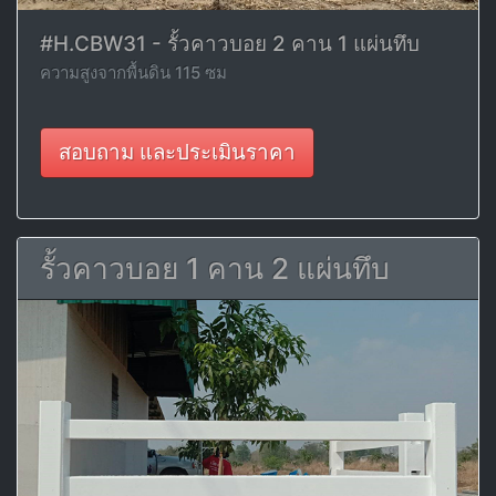
#H.CBW31 - รั้วคาวบอย 2 คาน 1 แผ่นทึบ
ความสูงจากพื้นดิน 115 ซม
สอบถาม และประเมินราคา
รั้วคาวบอย 1 คาน 2 แผ่นทึบ