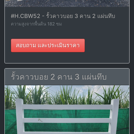
#H.CBW52 - รั้วคาวบอย 3 คาน 2 แผ่นทึบ
ความสูงจากพื้นดิน 182 ซม
สอบถาม และประเมินราคา
รั้วคาวบอย 2 คาน 3 แผ่นทึบ