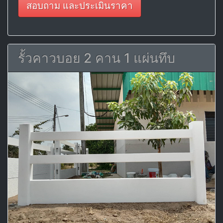
สอบถาม และประเมินราคา
รั้วคาวบอย 2 คาน 1 แผ่นทึบ