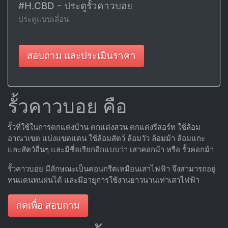
#H.CBD - ประตูรั้วคาวบอย
ประตูแบบเลื่อน
สอบถาม และประเมินราคา
รั้วคาวบอย คือ
รั้วที่ใช้ในการตกแต่งบ้าน ตกแต่งสวน ตกแต่งรีสอร์ท ใช้ล้อม
อาณาเขต แบ่งแขตแดน ใช้ล้อมสัตว์ ล้อมวัว ล้อมม้า ล้อมแกะ
และสัตว์อื่นๆ และมีชื่อเรียกอีกแบบว่า เสาคอกม้า หรือ รั้วคอกม้า
รั้วคาวบอย มีลักษณะเป็นคอนกรีตเหมือนเสาไฟฟ้า จึงสามารถอยู่
ทนแดนทนฝนได้ และมีอายุการใช้งานยาวนานเท่าเสาไฟฟ้า
กดเพื่อ สอบถาม