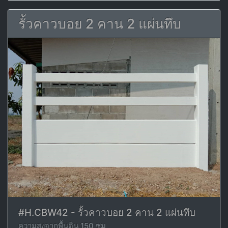
รั้วคาวบอย 2 คาน 2 แผ่นทึบ
#H.CBW42 - รั้วคาวบอย 2 คาน 2 แผ่นทึบ
ความสูงจากพื้นดิน 150 ซม