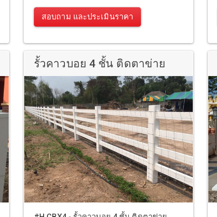
สอบถาม และประเมินราคา
รั้วคาวบอย 4 ชั้น ติดตาข่าย
#H.CBX4 - รั้วคาวบอย 4 ชั้น ติดตาข่าย