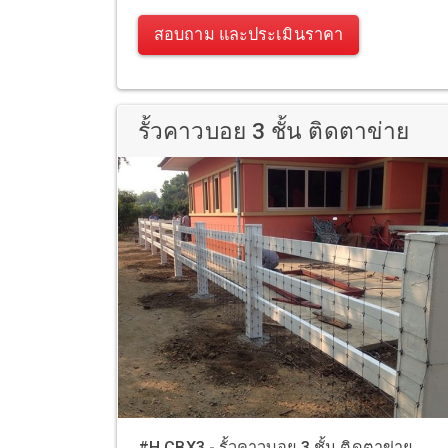
สอบถาม และประเมินราคา
รั้วคาวบอย 3 ชั้น ติดตาข่าย
#H.CBX3 - รั้วคาวบอย 3 ชั้น ติดตาข่าย