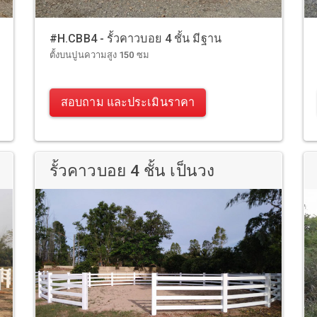
#H.CBB4 - รั้วคาวบอย 4 ชั้น มีฐาน
ตั้งบนปูนความสูง 150 ซม
สอบถาม และประเมินราคา
รั้วคาวบอย 4 ชั้น เป็นวง