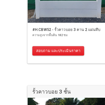
#H.CBW52 - รั้วคาวบอย 3 คาน 2 แผ่นทึบ
ความสูงจากพื้นดิน 182 ซม
สอบถาม และประเมินราคา
รั้วคาวบอย 3 ชั้น