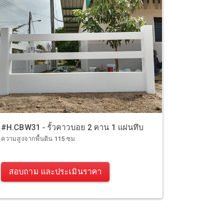
#H.CBW31 - รั้วคาวบอย 2 คาน 1 แผ่นทึบ
ความสูงจากพื้นดิน 115 ซม
สอบถาม และประเมินราคา