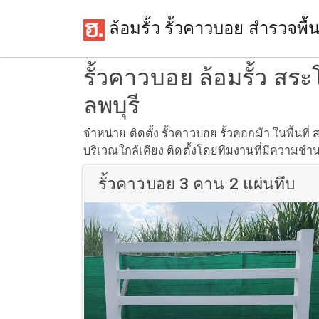
ล้อมรั้ว รั้วคาวบอย สำรวจพื้นท
รั้วคาวบอย ล้อมรั้ว สร
ลพบุรี
จำหน่าย ติดตั้ง รั้วคาวบอย รั้วคอกม้า ในพื้นที
บริเวณใกล้เคียง ติดตั้งโดยทีมงานที่มีความชำนา
รั้วคาวบอย 3 คาน 2 แผ่นทึบ