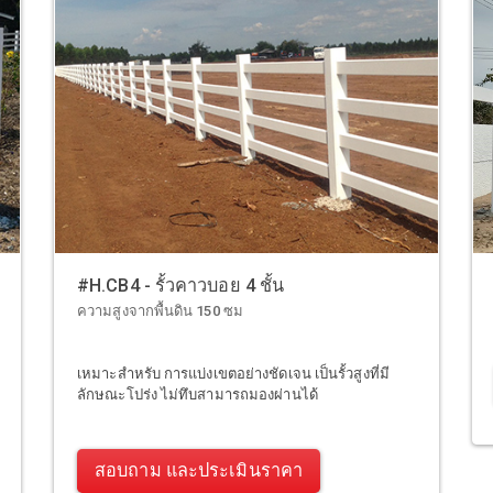
#H.CB4 - รั้วคาวบอย 4 ชั้น
ความสูงจากพื้นดิน 150 ซม
เหมาะสำหรับ การแบ่งเขตอย่างชัดเจน เป็นรั้วสูงที่มี
ลักษณะโปร่ง ไม่ทึบสามารถมองผ่านได้
สอบถาม และประเมินราคา