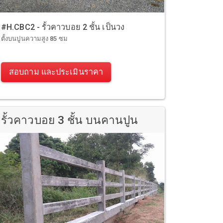
#H.CBC2 - รั้วคาวบอย 2 ชั้น เป็นวง
ตั้งบนปูนความสูง 85 ซม
สอบถาม และประเมินราคา
รั้วคาวบอย 3 ชั้น บนคานปูน