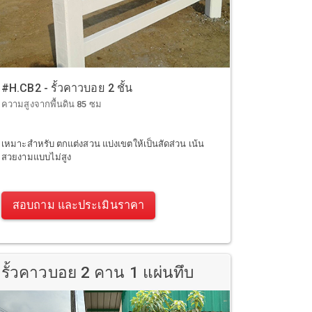
#H.CB2 - รั้วคาวบอย 2 ชั้น
ความสูงจากพื้นดิน 85 ซม
เหมาะสำหรับ ตกแต่งสวน แบ่งเขตให้เป็นสัดส่วน เน้น
สวยงามแบบไม่สูง
สอบถาม และประเมินราคา
รั้วคาวบอย 2 คาน 1 แผ่นทึบ