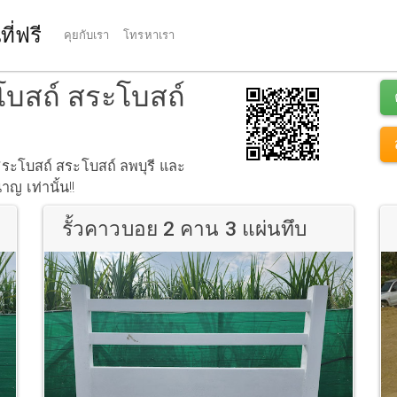
ี่ฟรี
คุยกับเรา
โทรหาเรา
ะโบสถ์ สระโบสถ์
่ สระโบสถ์ สระโบสถ์ ลพบุรี และ
ญ เท่านั้น!!
รั้วคาวบอย 2 คาน 3 แผ่นทึบ