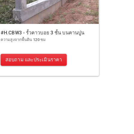
#H.CBW3 - รั้วคาวบอย 3 ชั้น บนคานปูน
ความสูงจากพื้นดิน 120 ซม
สอบถาม และประเมินราคา