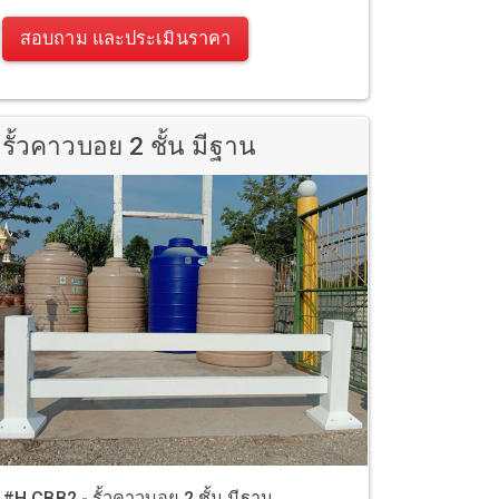
สอบถาม และประเมินราคา
รั้วคาวบอย 2 ชั้น มีฐาน
#H.CBB2 - รั้วคาวบอย 2 ชั้น มีฐาน