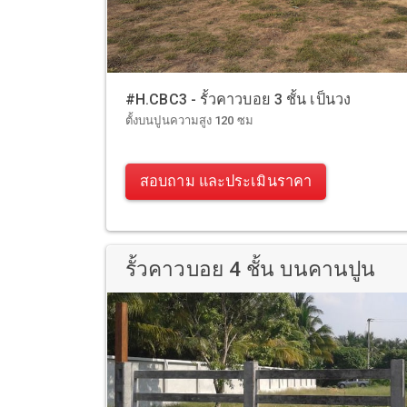
#H.CBC3 - รั้วคาวบอย 3 ชั้น เป็นวง
ตั้งบนปูนความสูง 120 ซม
สอบถาม และประเมินราคา
รั้วคาวบอย 4 ชั้น บนคานปูน