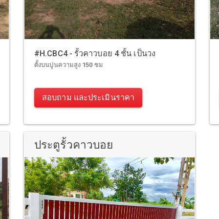
#H.CBC4 - รั้วคาวบอย 4 ชั้น เป็นวง
ตั้งบนปูนความสูง 150 ซม
สอบถาม และประเมินราคา
ประตูรั้วคาวบอย