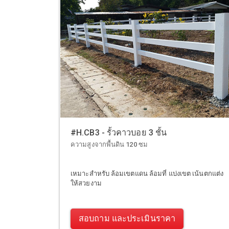
#H.CB3 - รั้วคาวบอย 3 ชั้น
ความสูงจากพื้นดิน 120 ซม
เหมาะสำหรับ ล้อมเขตแดน ล้อมที่ แบ่งเขต เน้นตกแต่ง
ให้สวยงาม
สอบถาม และประเมินราคา