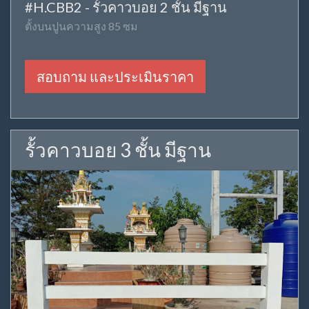
#H.CBB2 - รั้วคาวบอย 2 ชั้น มีฐาน
ตั้งบนปูนความสูง 85 ซม
สอบถาม และประเมินราคา
รั้วคาวบอย 3 ชั้น มีฐาน