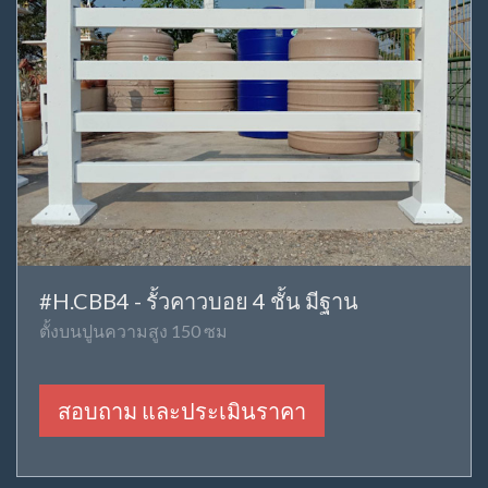
#H.CBB4 - รั้วคาวบอย 4 ชั้น มีฐาน
ตั้งบนปูนความสูง 150 ซม
สอบถาม และประเมินราคา