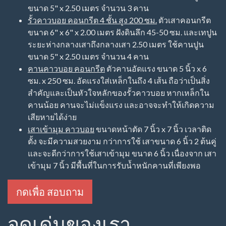
รั้วคาวบอย คือ
รั้วที่ใช้ในการตกแต่งบ้าน ตกแต่งสวน ตกแต่งรีสอร์ท ใช้ล้อม
อาณาเขต แบ่งแขตแดน ใช้ล้อมสัตว์ ล้อมวัว ล้อมม้า ล้อมแกะ
และสัตว์อื่นๆ และมีชื่อเรียกอีกแบบว่า เสาคอกม้า หรือ รั้วคอก
ม้า
รั้วคาวบอย มีลักษณะเป็นคอนกรีตเหมือนเสาไฟฟ้า จึง
สามารถอยู่ทนแดนทนฝนได้ และมีอายุการใช้งานยาวนาน
เท่าเสาไฟฟ้า
กดเพื่อ สอบถาม
ขนาดของรั้วคาวบอย
รั้วคาวบอย ที่มีความสวยงาม มีมาตรฐาน ผ่านงานราชการ
ควรมีลักษณะสำคัญดังนี้