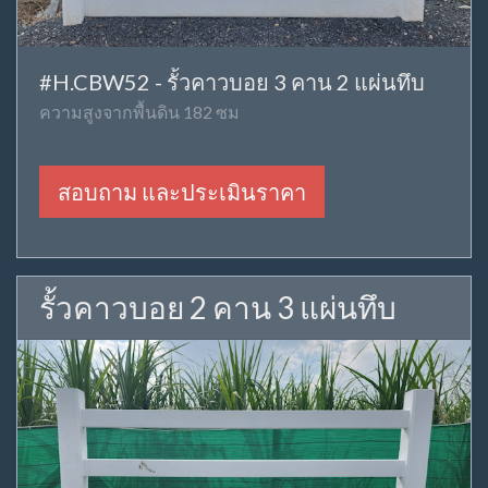
#H.CBW52 - รั้วคาวบอย 3 คาน 2 แผ่นทึบ
ความสูงจากพื้นดิน 182 ซม
สอบถาม และประเมินราคา
รั้วคาวบอย 2 คาน 3 แผ่นทึบ