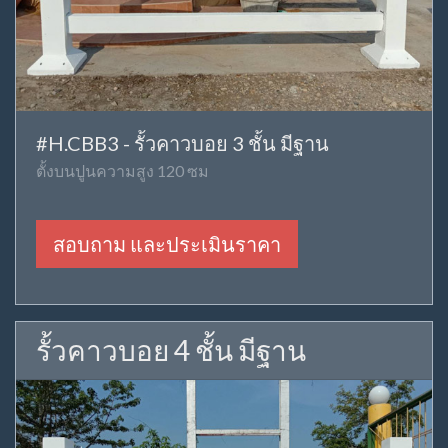
#H.CBB3 - รั้วคาวบอย 3 ชั้น มีฐาน
ตั้งบนปูนความสูง 120 ซม
สอบถาม และประเมินราคา
รั้วคาวบอย 4 ชั้น มีฐาน