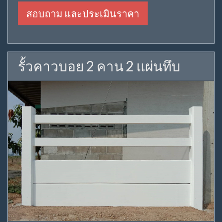
สอบถาม และประเมินราคา
รั้วคาวบอย 2 คาน 2 แผ่นทึบ