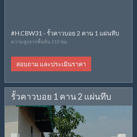
#H.CBW31 - รั้วคาวบอย 2 คาน 1 แผ่นทึบ
ความสูงจากพื้นดิน 115 ซม
สอบถาม และประเมินราคา
รั้วคาวบอย 1 คาน 2 แผ่นทึบ