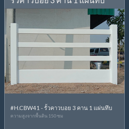
รั้วคาวบอย 3 คาน 1 แผ่นทึบ
#H.CBW41 - รั้วคาวบอย 3 คาน 1 แผ่นทึบ
ความสูงจากพื้นดิน 150 ซม