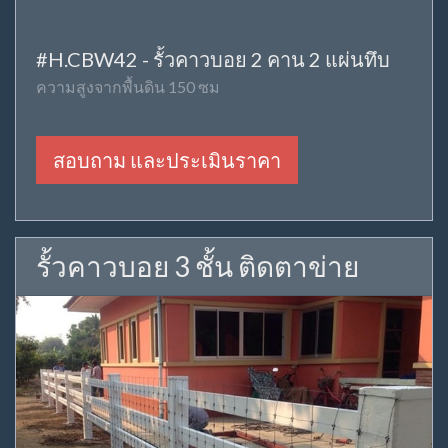
#H.CBW42 - รั้วคาวบอย 2 คาน 2 แผ่นทึบ
ความสูงจากพื้นดิน 150 ซม
สอบถาม และประเมินราคา
รั้วคาวบอย 3 ชั้น ติดตาข่าย