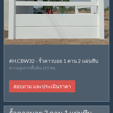
#H.CBW32 - รั้วคาวบอย 1 คาน 2 แผ่นทึบ
ความสูงจากพื้นดิน 115 ซม
สอบถาม และประเมินราคา