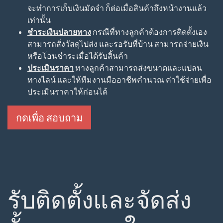
ตั้ง จะมีความสวยงาม กว่าการใช้ เสาขนาด 6 นิ้ว 2 ต้นคู่
และจะดีกว่าการใช้เสาเข้ามุม ขนาด 6 นิ้ว เนื่องจาก เสา
เข้ามุม 7 นิ้ว มีพื้นที่ในการรับน้ำหนักคานที่เพียงพอ
กดเพื่อ สอบถาม
จุดเด่นของเรา
การเลือกซื้อรั้วคาวบอย เป็นสิ่งสำคัญควรเลือกดังต่อไปนี้
มาตรฐาน
รั้วคาวบอยของเรา มีขนาดความมาตรฐาน
และความสวยงามของชิ้นงาน ทุกชิ้นงานมีขนาดเท่ากัน
ไม่บิดเบี้ยว
ทีมงาน
เรามีทีมงานมืออาชีพ คอยดูและติดตั้ง รั้ว
คาวบอยจะสวยไม่สวยนั้น ขึ้นอยู่กับฝีมือการติดตั้งและ
ประสบการณ์ของทีมงานติดตั้งเป็นสำคัญ
จัดส่งไว
จากประสบการณ์การจัดส่งของทีมงาน ทำให้
เราสามารถจัดส่งสินค้าคุณ ได้ภายใน 1-3 วัน เท่านั้น ไม่
ต้องรอนาน