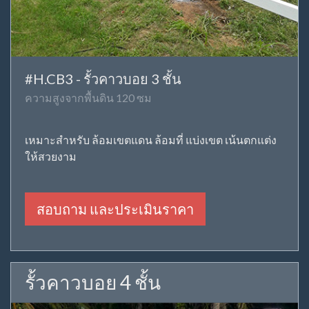
#H.CB3 - รั้วคาวบอย 3 ชั้น
ความสูงจากพื้นดิน 120 ซม
เหมาะสำหรับ ล้อมเขตแดน ล้อมที่ แบ่งเขต เน้นตกแต่ง
ให้สวยงาม
สอบถาม และประเมินราคา
รั้วคาวบอย 4 ชั้น