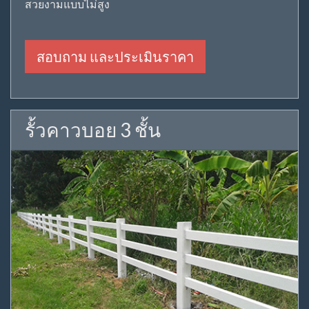
สวยงามแบบไม่สูง
สอบถาม และประเมินราคา
รั้วคาวบอย 3 ชั้น