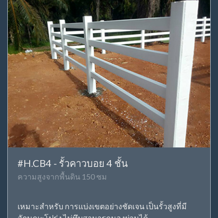
#H.CB4 - รั้วคาวบอย 4 ชั้น
ความสูงจากพื้นดิน 150 ซม
เหมาะสำหรับ การแบ่งเขตอย่างชัดเจน เป็นรั้วสูงที่มี
ลักษณะโปร่ง ไม่ทึบสามารถมองผ่านได้