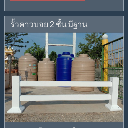
รั้วคาวบอย 2 ชั้น มีฐาน