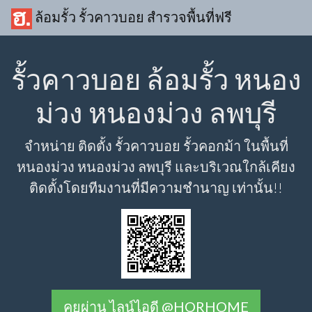
ล้อมรั้ว รั้วคาวบอย สำรวจพื้นที่ฟรี
รั้วคาวบอย ล้อมรั้ว หนอง
ม่วง หนองม่วง ลพบุรี
จำหน่าย ติดตั้ง รั้วคาวบอย รั้วคอกม้า ในพื้นที่
หนองม่วง หนองม่วง ลพบุรี และบริเวณใกล้เคียง
ติดตั้งโดยทีมงานที่มีความชำนาญ เท่านั้น!!
คุยผ่าน ไลน์ไอดี @HORHOME