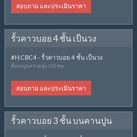
สอบถาม และประเมินราคา
รั้วคาวบอย 3 ชั้น เป็นวง