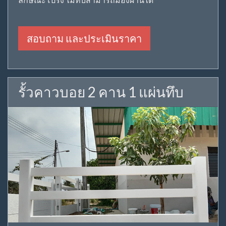
สอบถาม และประเมินราคา
รั้วคาวบอย 2 คาน 1 แผ่นทึบ