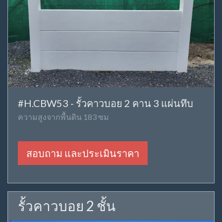
#H.CBW53 - รั้วคาวบอย 2 คาน 3 แผ่นทึบ
ความสูงจากพื้นดิน 183 ซม
สอบถาม และประเมินราคา
รั้วคาวบอย 2 ชั้น