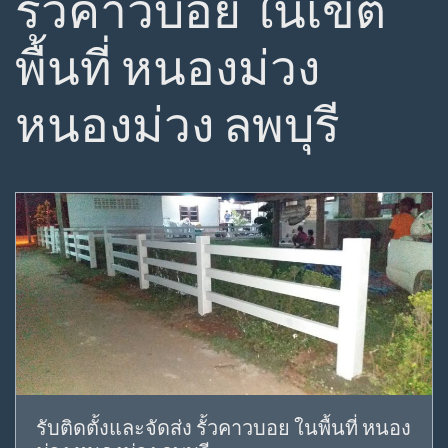
ความพร้อมของสินค้า
เนื่องจากเรามีลูกค้าจำนวนมาก
เราจึงได้ตระหนักถึงสินค้า ที่ต้องมีพร้อมจัดส่ง เพื่อให้
ลูกค้ามั่นใจว่าจะได้รับสินค้าครบแน่นอน
รับสินค้าตรงเวลา
เวลาเป็นสิ่งสำคัญ หากลูกค้า ทำการ
สั่งสินค้ากับเรา จำเป็นที่จะต้องได้สินค้าตรงตามเวลา
เพื่อให้ทันใช้งาน
ไม่ต้องโอนเงินก่อน
ในการติดตั้งรั้วคาวบอยนั้น ทางเรา
จะทำการเก็บเงินมัดจำ ก็ต่อเมื่อสินค้าถึงหน้างานแล้ว
เท่านั้น
ชำระเงินปลายทาง
กรณีที่ทางลูกค้าต้องการติดตั้งเอง
สามารถสั่งวัสดุไปส่ง และรอรับที่บ้าน สามารถจ่ายเงิน
หรือโอนชำระเมื่อได้รับสิ้นค้า
ประเมินราคา
ทางลูกค้าสามารถส่งขนาดและแปลน
ทางไลน์ และให้ทีมงานมืออาชีพคำนวณ ค่าใช้จ่ายเพื่อ
ประเมินราคาให้ก่อนได้
กดเพื่อ สอบถาม