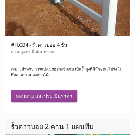
#H.CB4 - รั้วคาวบอย 4 ชั้น
ความสูงจากพื้นดิน 150 ซม
เหมาะสำหรับ การแบ่งเขตอย่างชัดเจน เป็นรั้วสูงที่มีลักษณะโปร่ง ไม่
ทึบสามารถมองผ่านได้
สอบถาม และประเมินราคา
รั้วคาวบอย 2 คาน 1 แผ่นทึบ