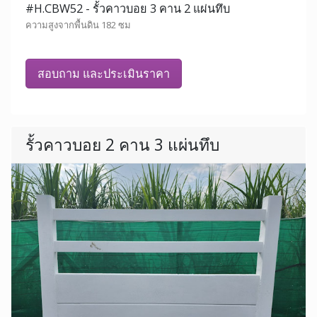
#H.CBW52 - รั้วคาวบอย 3 คาน 2 แผ่นทึบ
ความสูงจากพื้นดิน 182 ซม
สอบถาม และประเมินราคา
รั้วคาวบอย 2 คาน 3 แผ่นทึบ