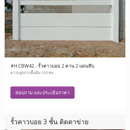
#H.CBW42 - รั้วคาวบอย 2 คาน 2 แผ่นทึบ
ความสูงจากพื้นดิน 150 ซม
สอบถาม และประเมินราคา
รั้วคาวบอย 3 ชั้น ติดตาข่าย