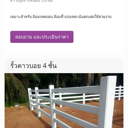
ความสูงจากพื้นดิน 120 ซม
เหมาะสำหรับ ล้อมเขตแดน ล้อมที่ แบ่งเขต เน้นตกแต่งให้สวยงาม
สอบถาม และประเมินราคา
รั้วคาวบอย 4 ชั้น