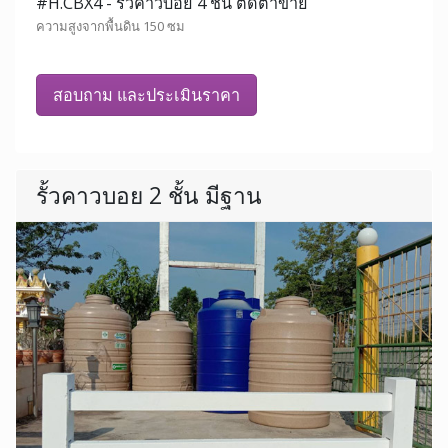
#H.CBX4 - รั้วคาวบอย 4 ชั้น ติดตาข่าย
ความสูงจากพื้นดิน 150 ซม
สอบถาม และประเมินราคา
รั้วคาวบอย 2 ชั้น มีฐาน