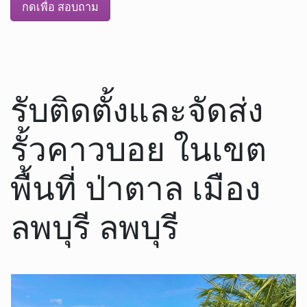
กดเพื่อ สอบถาม
รับติดตั้งและจัดส่ง
รั้วคาวบอย ในเขต
พื้นที่ ป่าตาล เมือง
ลพบุรี ลพบุรี