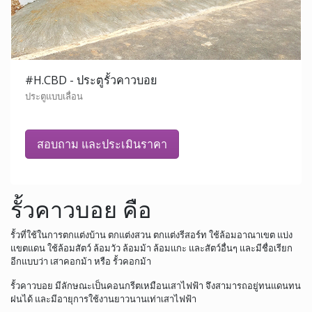
#H.CBD - ประตูรั้วคาวบอย
ประตูแบบเลื่อน
สอบถาม และประเมินราคา
รั้วคาวบอย คือ
รั้วที่ใช้ในการตกแต่งบ้าน ตกแต่งสวน ตกแต่งรีสอร์ท ใช้ล้อมอาณาเขต แบ่ง
แขตแดน ใช้ล้อมสัตว์ ล้อมวัว ล้อมม้า ล้อมแกะ และสัตว์อื่นๆ และมีชื่อเรียก
อีกแบบว่า เสาคอกม้า หรือ รั้วคอกม้า
รั้วคาวบอย มีลักษณะเป็นคอนกรีตเหมือนเสาไฟฟ้า จึงสามารถอยู่ทนแดนทน
ฝนได้ และมีอายุการใช้งานยาวนานเท่าเสาไฟฟ้า