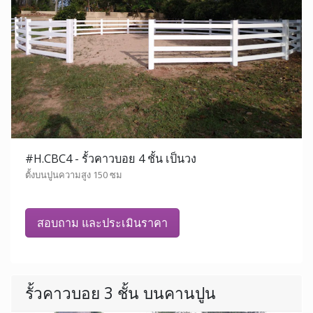
#H.CBC4 - รั้วคาวบอย 4 ชั้น เป็นวง
ตั้งบนปูนความสูง 150 ซม
สอบถาม และประเมินราคา
รั้วคาวบอย 3 ชั้น บนคานปูน