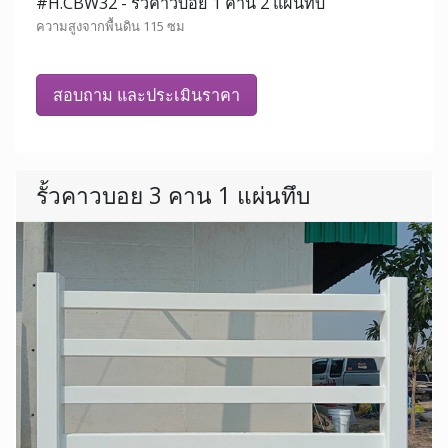
#H.CBW32 - รั้วคาวบอย 1 คาน 2 แผ่นทึบ
ความสูงจากพื้นดิน 115 ซม
สอบถาม และประเมินราคา
รั้วคาวบอย 3 คาน 1 แผ่นทึบ