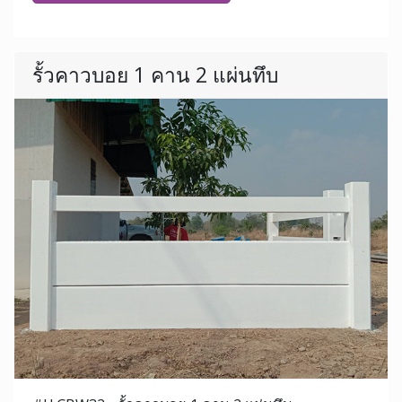
รั้วคาวบอย 1 คาน 2 แผ่นทึบ