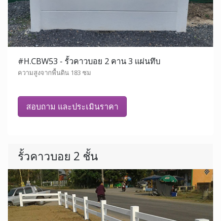
#H.CBW53 - รั้วคาวบอย 2 คาน 3 แผ่นทึบ
ความสูงจากพื้นดิน 183 ซม
สอบถาม และประเมินราคา
รั้วคาวบอย 2 ชั้น