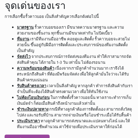
จุดเด่นของเรา
การเลือกซื้อรั้วคาวบอย เป็นสิ่งสำคัญควรเลือกดังต่อไปนี้
มาตรฐาน
รั้วคาวบอยของเรา มีขนาดความมาตรฐาน และความ
สวยงามของชิ้นงาน ทุกชิ้นงานมีขนาดเท่ากัน ไม่บิดเบี้ยว
ทีมงาน
เรามีทีมงานมืออาชีพ คอยดูและติดตั้ง รั้วคาวบอยจะสวยไม่
สวยนั้น ขึ้นอยู่กับฝีมือการติดตั้งและประสบการณ์ของทีมงานติดตั้ง
เป็นสำคัญ
จัดส่งไว
จากประสบการณ์การจัดส่งของทีมงาน ทำให้เราสามารถจัด
ส่งสินค้าคุณ ได้ภายใน 1-3 วัน เท่านั้น ไม่ต้องรอนาน
ความพร้อมของสินค้า
เนื่องจากเรามีลูกค้าจำนวนมาก เราจึงได้
ตระหนักถึงสินค้า ที่ต้องมีพร้อมจัดส่ง เพื่อให้ลูกค้ามั่นใจว่าจะได้รับ
สินค้าครบแน่นอน
รับสินค้าตรงเวลา
เวลาเป็นสิ่งสำคัญ หากลูกค้า ทำการสั่งสินค้ากับเรา
จำเป็นที่จะต้องได้สินค้าตรงตามเวลา เพื่อให้ทันใช้งาน
ไม่ต้องโอนเงินก่อน
ในการติดตั้งรั้วคาวบอยนั้น ทางเราจะทำการเก็บ
เงินมัดจำ ก็ต่อเมื่อสินค้าถึงหน้างานแล้วเท่านั้น
ชำระเงินปลายทาง
กรณีที่ทางลูกค้าต้องการติดตั้งเอง สามารถสั่งวัสดุ
ไปส่ง และรอรับที่บ้าน สามารถจ่ายเงินหรือโอนชำระเมื่อได้รับสิ้นค้า
ประเมินราคา
ทางลูกค้าสามารถส่งขนาดและแปลนทางไลน์ และให้
ทีมงานมืออาชีพคำนวณ ค่าใช้จ่ายเพื่อประเมินราคาให้ก่อนได้