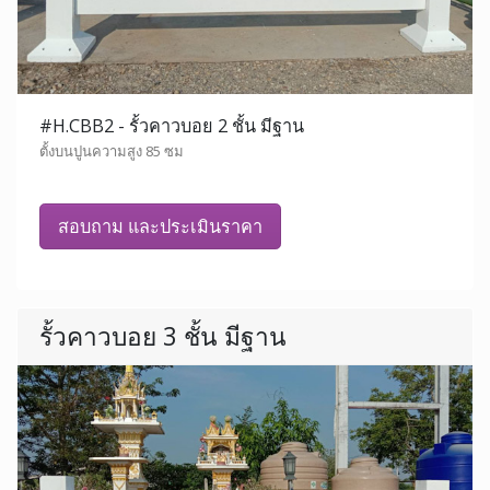
#H.CBB2 - รั้วคาวบอย 2 ชั้น มีฐาน
ตั้งบนปูนความสูง 85 ซม
สอบถาม และประเมินราคา
รั้วคาวบอย 3 ชั้น มีฐาน