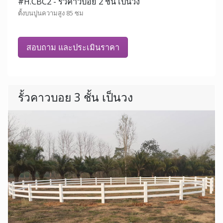
#H.CBC2 - รั้วคาวบอย 2 ชั้น เป็นวง
ตั้งบนปูนความสูง 85 ซม
สอบถาม และประเมินราคา
รั้วคาวบอย 3 ชั้น เป็นวง