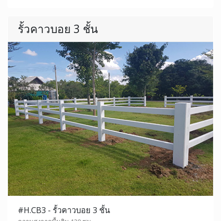
รั้วคาวบอย 3 ชั้น
#H.CB3 - รั้วคาวบอย 3 ชั้น