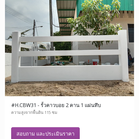
#H.CBW31 - รั้วคาวบอย 2 คาน 1 แผ่นทึบ
ความสูงจากพื้นดิน 115 ซม
สอบถาม และประเมินราคา