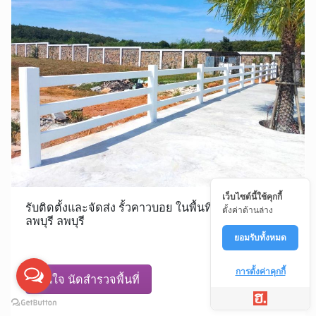
เว็บไซต์นี้ใช้คุกกี้
รับติดตั้งและจัดส่ง รั้วคาวบอย ในพื้นที่ ป่าตาล เมือง
ตั้งค่าด้านล่าง
ลพบุรี ลพบุรี
ยอมรับทั้งหมด
การตั้งค่าคุกกี้
สนใจ นัดสำรวจพื้นที่