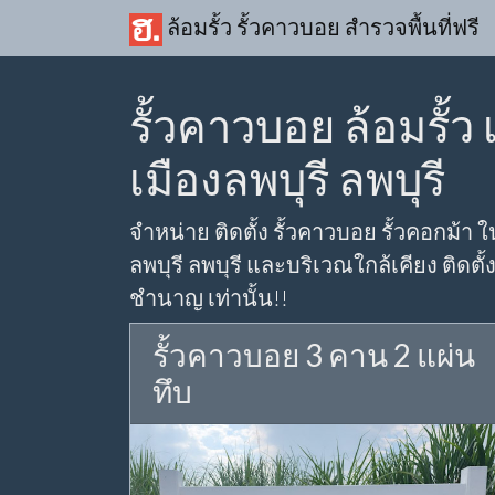
ล้อมรั้ว รั้วคาวบอย สำรวจพื้นที่ฟรี
รั้วคาวบอย ล้อมรั้
เมืองลพบุรี ลพบุรี
จำหน่าย ติดตั้ง รั้วคาวบอย รั้วคอกม้า ใ
ลพบุรี ลพบุรี และบริเวณใกล้เคียง ติดตั
ชำนาญ เท่านั้น!!
รั้วคาวบอย 3 คาน 2 แผ่น
ทึบ