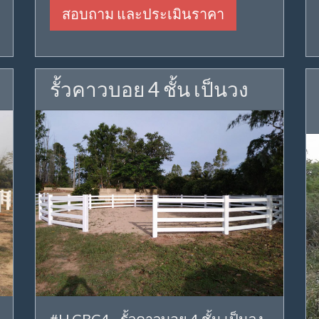
สอบถาม และประเมินราคา
รั้วคาวบอย 4 ชั้น เป็นวง