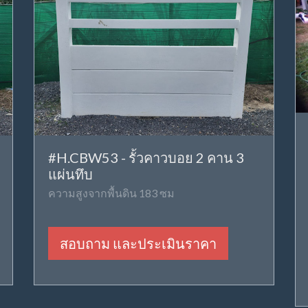
#H.CBW53 - รั้วคาวบอย 2 คาน 3
แผ่นทึบ
ความสูงจากพื้นดิน 183 ซม
สอบถาม และประเมินราคา