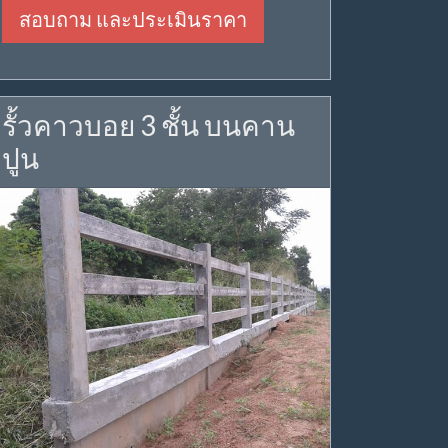
สอบถาม และประเมินราคา
รั้วคาวบอย 3 ชั้น บนคาน
ปูน