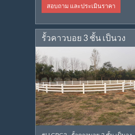
สอบถาม และประเมินราคา
รั้วคาวบอย 3 ชั้น เป็นวง