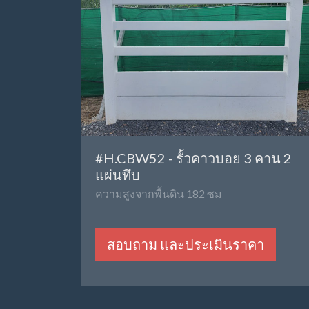
#H.CBW52 - รั้วคาวบอย 3 คาน 2
แผ่นทึบ
ความสูงจากพื้นดิน 182 ซม
สอบถาม และประเมินราคา