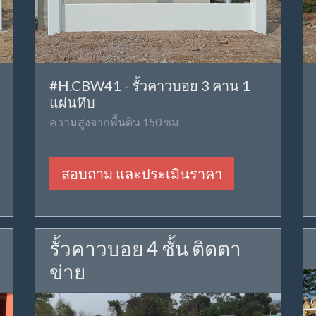
#H.CBW41 - รั้วคาวบอย 3 คาน 1
แผ่นทึบ
ความสูงจากพื้นดิน 150 ซม
สอบถาม และประเมินราคา
รั้วคาวบอย 4 ชั้น ติดตา
ข่าย