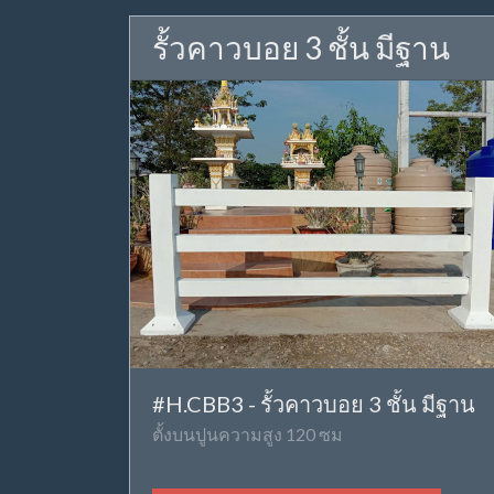
รั้วคาวบอย 3 ชั้น มีฐาน
#H.CBB3 - รั้วคาวบอย 3 ชั้น มีฐาน
ตั้งบนปูนความสูง 120 ซม