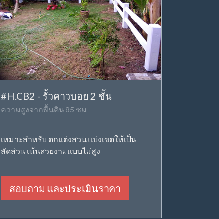
#H.CB2 - รั้วคาวบอย 2 ชั้น
ความสูงจากพื้นดิน 85 ซม
เหมาะสำหรับ ตกแต่งสวน แบ่งเขตให้เป็น
สัดส่วน เน้นสวยงามแบบไม่สูง
สอบถาม และประเมินราคา