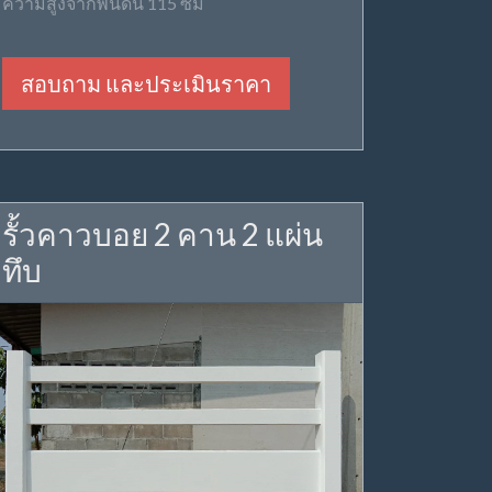
ความสูงจากพื้นดิน 115 ซม
สอบถาม และประเมินราคา
รั้วคาวบอย 2 คาน 2 แผ่น
ทึบ