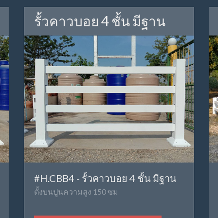
รั้วคาวบอย 4 ชั้น มีฐาน
#H.CBB4 - รั้วคาวบอย 4 ชั้น มีฐาน
ตั้งบนปูนความสูง 150 ซม