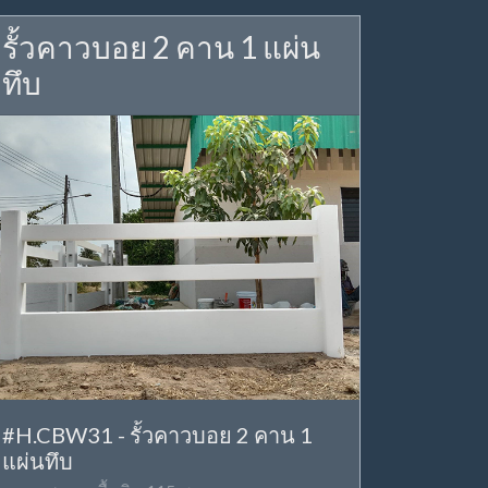
รั้วคาวบอย 2 คาน 1 แผ่น
ทึบ
#H.CBW31 - รั้วคาวบอย 2 คาน 1
แผ่นทึบ