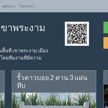
คุยกับเรา
โทรหาเรา
ว เขาพระงาม
นพื้นที่ เขาพระงาม เมือง
้งโดยทีมงานที่มีความ
รั้วคาวบอย 2 คาน 3 แผ่น
ทึบ