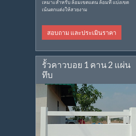
เหมาะสำหรับ ล้อมเขตแดน ล้อมที่ แบ่งเขต
เน้นตกแต่งให้สวยงาม
สอบถาม และประเมินราคา
รั้วคาวบอย 1 คาน 2 แผ่น
ทึบ