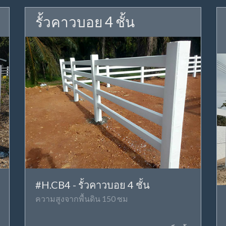
รั้วคาวบอย 4 ชั้น
#H.CB4 - รั้วคาวบอย 4 ชั้น
ความสูงจากพื้นดิน 150 ซม