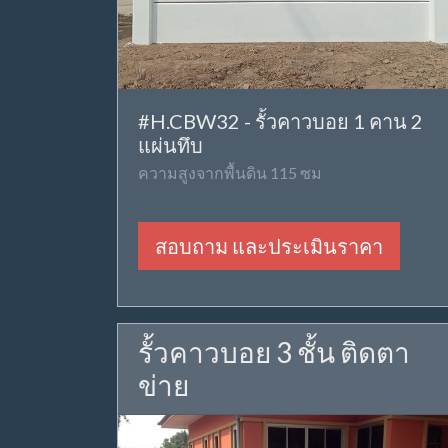
#H.CBW32 - รั้วคาวบอย 1 คาน 2
แผ่นทึบ
ความสูงจากพื้นดิน 115 ซม
สอบถาม และประเมินราคา
รั้วคาวบอย 3 ชั้น ติดตา
ข่าย