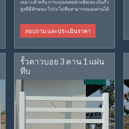
เหมาะสำหรับ การแบ่งเขตอย่างชัดเจน เป็นรั้ว
สูงที่มีลักษณะโปร่ง ไม่ทึบสามารถมองผ่านได้
สอบถาม และประเมินราคา
รั้วคาวบอย 3 คาน 1 แผ่น
ทึบ