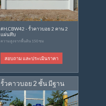
#H.CBW42 - รั้วคาวบอย 2 คาน 2
แผ่นทึบ
ความสูงจากพื้นดิน 150 ซม
สอบถาม และประเมินราคา
รั้วคาวบอย 2 ชั้น มีฐาน