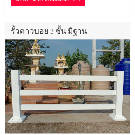
รั้วคาวบอย 3 ชั้น มีฐาน