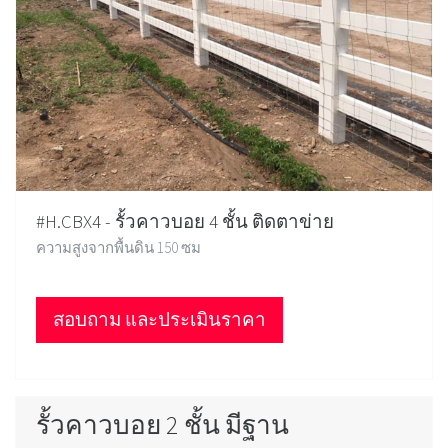
#H.CBX4 - รั้วคาวบอย 4 ชั้น ติดตาข่าย
ความสูงจากพื้นดิน 150 ซม
สอบถาม และประเมินราคา
รั้วคาวบอย 2 ชั้น มีฐาน