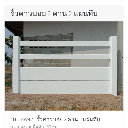
รั้วคาวบอย 2 คาน 2 แผ่นทึบ
#H.CBW42 - รั้วคาวบอย 2 คาน 2 แผ่นทึบ
ความสูงจากพื้นดิน 150 ซม