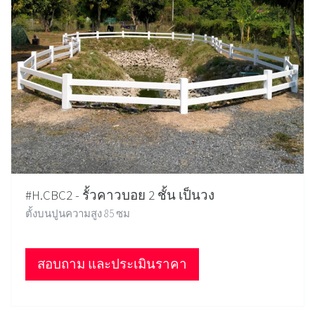
#H.CBC2 - รั้วคาวบอย 2 ชั้น เป็นวง
ตั้งบนปูนความสูง 85 ซม
สอบถาม และประเมินราคา