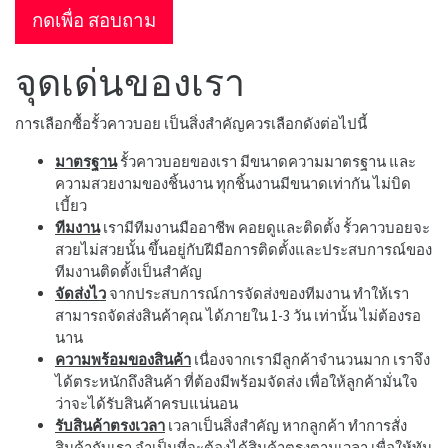
กดเพื่อ สอบถาม
จุดเด่นของเรา
การเลือกซื้อรั้วคาวบอย เป็นสิ่งสำคัญควรเลือกดังต่อไปนี้
มาตรฐาน
รั้วคาวบอยของเรา มีขนาดความมาตรฐาน และ
ความสวยงามของชิ้นงาน ทุกชิ้นงานมีขนาดเท่ากัน ไม่บิด
เบี้ยว
ทีมงาน
เรามีทีมงานมืออาชีพ คอยดูและติดตั้ง รั้วคาวบอยจะ
สวยไม่สวยนั้น ขึ้นอยู่กับฝีมือการติดตั้งและประสบการณ์ของ
ทีมงานติดตั้งเป็นสำคัญ
จัดส่งไว
จากประสบการณ์การจัดส่งของทีมงาน ทำให้เรา
สามารถจัดส่งสินค้าคุณ ได้ภายใน 1-3 วัน เท่านั้น ไม่ต้องรอ
นาน
ความพร้อมของสินค้า
เนื่องจากเรามีลูกค้าจำนวนมาก เราจึง
ได้ตระหนักถึงสินค้า ที่ต้องมีพร้อมจัดส่ง เพื่อให้ลูกค้ามั่นใจ
ว่าจะได้รับสินค้าครบแน่นอน
รับสินค้าตรงเวลา
เวลาเป็นสิ่งสำคัญ หากลูกค้า ทำการสั่ง
สินค้ากับเรา จำเป็นที่จะต้องได้สินค้าตรงตามเวลา เพื่อให้ทัน