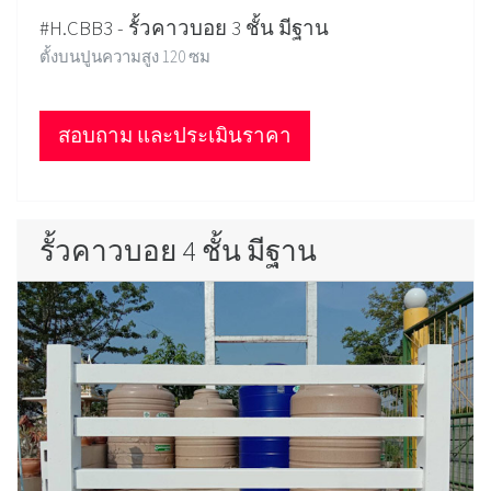
#H.CBB3 - รั้วคาวบอย 3 ชั้น มีฐาน
ตั้งบนปูนความสูง 120 ซม
สอบถาม และประเมินราคา
รั้วคาวบอย 4 ชั้น มีฐาน