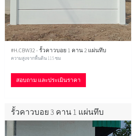
#H.CBW32 - รั้วคาวบอย 1 คาน 2 แผ่นทึบ
ความสูงจากพื้นดิน 115 ซม
สอบถาม และประเมินราคา
รั้วคาวบอย 3 คาน 1 แผ่นทึบ