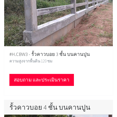
#H.CBW3 - รั้วคาวบอย 3 ชั้น บนคานปูน
ความสูงจากพื้นดิน 120 ซม
สอบถาม และประเมินราคา
รั้วคาวบอย 4 ชั้น บนคานปูน