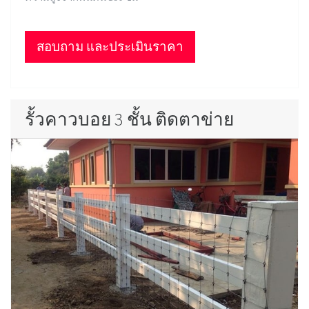
สอบถาม และประเมินราคา
รั้วคาวบอย 3 ชั้น ติดตาข่าย