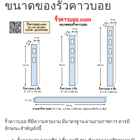
ขนาดของรั้วคาวบอย
รั้วคาวบอย ที่มีความสวยงาม มีมาตรฐาน ผ่านงานราชการ ควรมี
ลักษณะสำคัญดังนี้