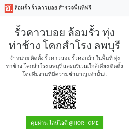
ล้อมรั้ว รั้วคาวบอย สำรวจพื้นที่ฟรี
รั้วคาวบอย ล้อมรั้ว ทุ่ง
ท่าช้าง โคกสำโรง ลพบุรี
จำหน่าย ติดตั้ง รั้วคาวบอย รั้วคอกม้า ในพื้นที่ ทุ่ง
ท่าช้าง โคกสำโรง ลพบุรี และบริเวณใกล้เคียง ติดตั้ง
โดยทีมงานที่มีความชำนาญ เท่านั้น!!
คุยผ่าน ไลน์ไอดี @HORHOME