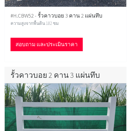
#H.CBW52 - รั้วคาวบอย 3 คาน 2 แผ่นทึบ
ความสูงจากพื้นดิน 182 ซม
สอบถาม และประเมินราคา
รั้วคาวบอย 2 คาน 3 แผ่นทึบ