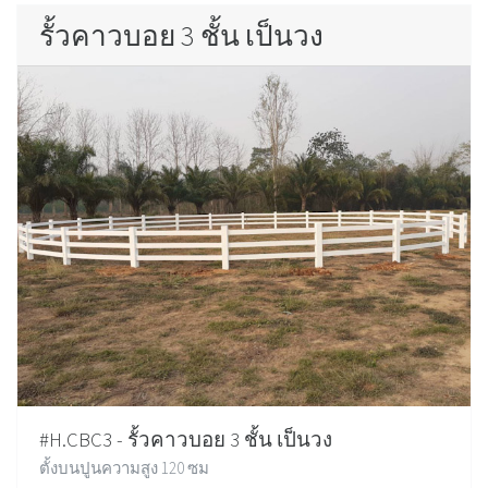
รั้วคาวบอย 3 ชั้น เป็นวง
#H.CBC3 - รั้วคาวบอย 3 ชั้น เป็นวง
ตั้งบนปูนความสูง 120 ซม