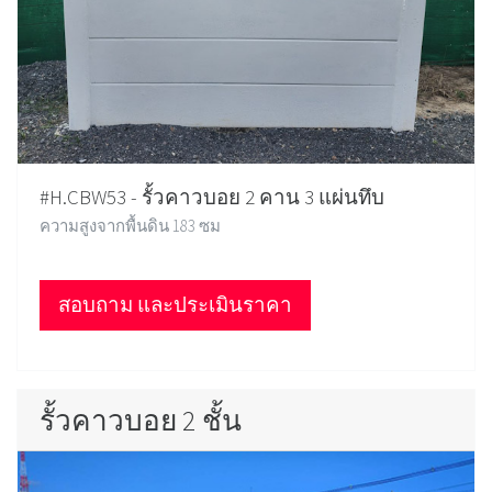
#H.CBW53 - รั้วคาวบอย 2 คาน 3 แผ่นทึบ
ความสูงจากพื้นดิน 183 ซม
สอบถาม และประเมินราคา
รั้วคาวบอย 2 ชั้น