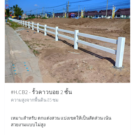
#H.CB2 - รั้วคาวบอย 2 ชั้น
ความสูงจากพื้นดิน 85 ซม
เหมาะสำหรับ ตกแต่งสวน แบ่งเขตให้เป็นสัดส่วน เน้น
สวยงามแบบไม่สูง