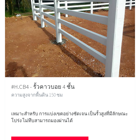
#H.CB4 - รั้วคาวบอย 4 ชั้น
ความสูงจากพื้นดิน 150 ซม
เหมาะสำหรับ การแบ่งเขตอย่างชัดเจน เป็นรั้วสูงที่มีลักษณะ
โปร่ง ไม่ทึบสามารถมองผ่านได้