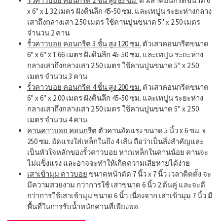
รั้วคาวบอย คอนกรีต 2 ชั้น สูง 85 ซม.
ตัวเสาคอนกรีตขนาด 6"
x 6" x 1.32 เมตร ฝังดินลึก 45-50 ซม. และเทปูน ระยะห่างกลาง
เสาถึงกลางเสา 2.50 เมตร ใช้คานปูนขนาด 5" x 2.50 เมตร
จำนวน 2 คาน
รั้วคาวบอย คอนกรีต 3 ชั้น สูง 120 ซม.
ตัวเสาคอนกรีตขนาด
6" x 6" x 1.66 เมตร ฝังดินลึก 45-50 ซม. และเทปูน ระยะห่าง
กลางเสาถึงกลางเสา 2.50 เมตร ใช้คานปูนขนาด 5" x 2.50
เมตร จำนวน 3 คาน
รั้วคาวบอย คอนกรีต 4 ชั้น สูง 200 ซม.
ตัวเสาคอนกรีตขนาด
6" x 6" x 2.00 เมตร ฝังดินลึก 45-50 ซม. และเทปูน ระยะห่าง
กลางเสาถึงกลางเสา 2.50 เมตร ใช้คานปูนขนาด 5" x 2.50
เมตร จำนวน 4 คาน
คานคาวบอย คอนกรีต
ตัวคานอัดแรง ขนาด 5 นิ้ว x 6 ซม. x
250 ซม. อัดแรงใส่เหล็กในถึง 4 เส้น ถือว่าเป็นสิ่งสำคัญและ
เป็นหัวใจหลักของรั้วคาวบอย หากเหล็กในคานน้อย คานจะ
ไม่แข็งแรง และอาจจะทำให้เกิดความเสียหายได้ง่าย
เสาเข้ามุม คาวบอย
ขนาดหน้าตัด 7 นิ้ว x 7 นิ้ว เวลาติดตั้ง จะ
มีความสวยงาม กว่าการใช้ เสาขนาด 6 นิ้ว 2 ต้นคู่ และจะดี
กว่าการใช้เสาเข้ามุม ขนาด 6 นิ้ว เนื่องจาก เสาเข้ามุม 7 นิ้ว มี
พื้นที่ในการรับน้ำหนักคานที่เพียงพอ