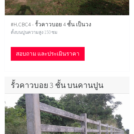
#H.CBC4 - รั้วคาวบอย 4 ชั้น เป็นวง
ตั้งบนปูนความสูง 150 ซม
สอบถาม และประเมินราคา
รั้วคาวบอย 3 ชั้น บนคานปูน