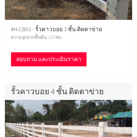
#H.CBX3 - รั้วคาวบอย 3 ชั้น ติดตาข่าย
ความสูงจากพื้นดิน 120 ซม
สอบถาม และประเมินราคา
รั้วคาวบอย 4 ชั้น ติดตาข่าย