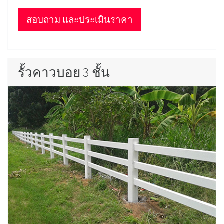
สอบถาม และประเมินราคา
รั้วคาวบอย 3 ชั้น