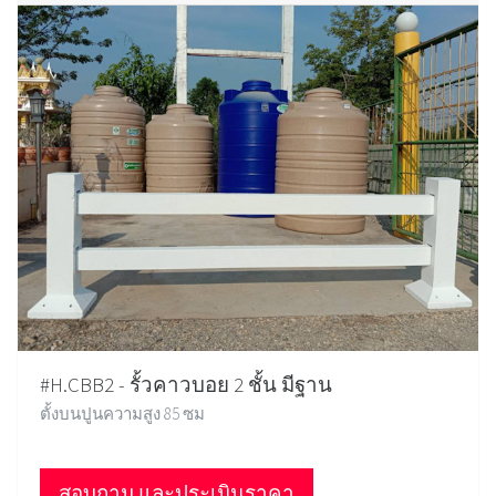
#H.CBB2 - รั้วคาวบอย 2 ชั้น มีฐาน
ตั้งบนปูนความสูง 85 ซม
สอบถาม และประเมินราคา