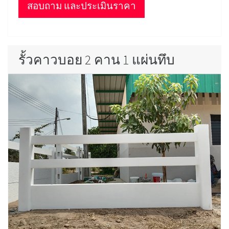
สอบถาม และประเมินราคา
รั้วคาวบอย 2 คาน 1 แผ่นทึบ