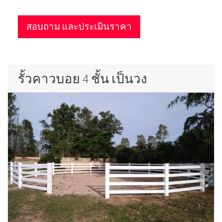
สอบถาม และประเมินราคา
รั้วคาวบอย 4 ชั้น เป็นวง