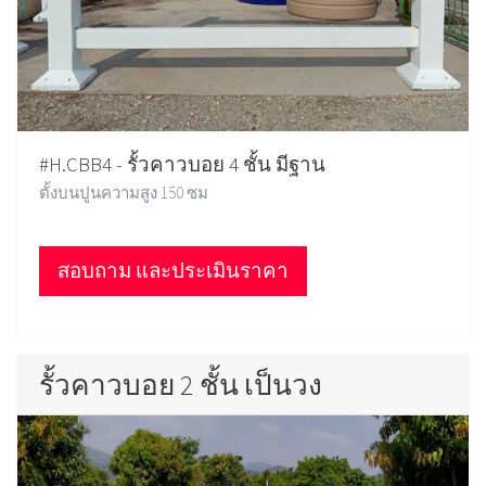
#H.CBB4 - รั้วคาวบอย 4 ชั้น มีฐาน
ตั้งบนปูนความสูง 150 ซม
สอบถาม และประเมินราคา
รั้วคาวบอย 2 ชั้น เป็นวง