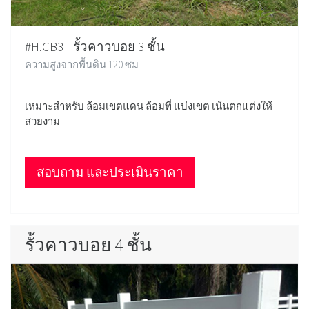
#H.CB3 - รั้วคาวบอย 3 ชั้น
ความสูงจากพื้นดิน 120 ซม
เหมาะสำหรับ ล้อมเขตแดน ล้อมที่ แบ่งเขต เน้นตกแต่งให้
สวยงาม
สอบถาม และประเมินราคา
รั้วคาวบอย 4 ชั้น