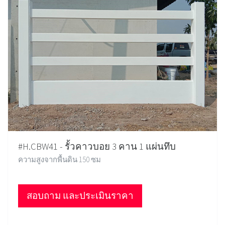
#H.CBW41 - รั้วคาวบอย 3 คาน 1 แผ่นทึบ
ความสูงจากพื้นดิน 150 ซม
สอบถาม และประเมินราคา