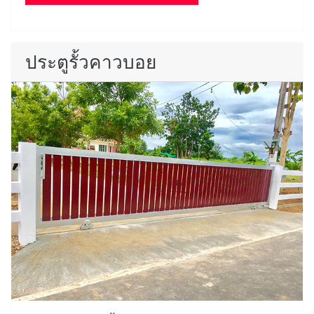
ประตูรั้วคาวบอย