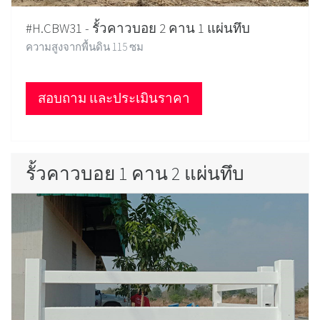
#H.CBW31 - รั้วคาวบอย 2 คาน 1 แผ่นทึบ
ความสูงจากพื้นดิน 115 ซม
สอบถาม และประเมินราคา
รั้วคาวบอย 1 คาน 2 แผ่นทึบ