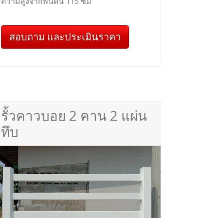
ความสูงจากพื้นดิน 115 ซม
สอบถาม และประเมินราคา
รั้วคาวบอย 2 คาน 2 แผ่น
ทึบ