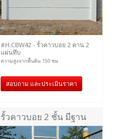
#H.CBW42 - รั้วคาวบอย 2 คาน 2
แผ่นทึบ
ความสูงจากพื้นดิน 150 ซม
สอบถาม และประเมินราคา
รั้วคาวบอย 2 ชั้น มีฐาน