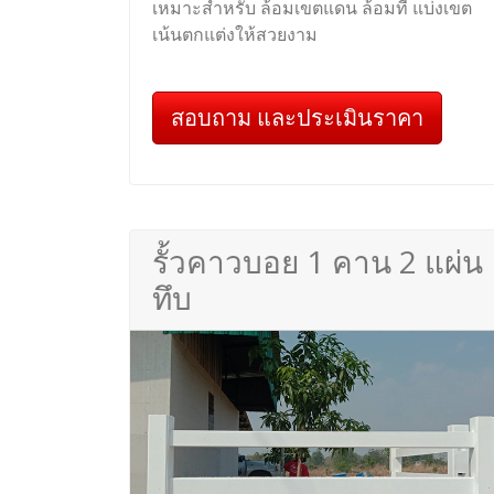
เหมาะสำหรับ ล้อมเขตแดน ล้อมที่ แบ่งเขต
เน้นตกแต่งให้สวยงาม
สอบถาม และประเมินราคา
รั้วคาวบอย 1 คาน 2 แผ่น
ทึบ