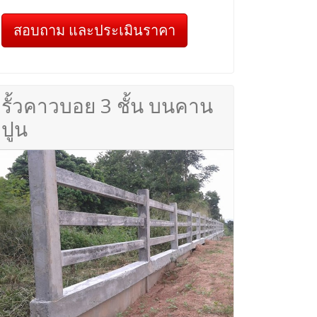
สอบถาม และประเมินราคา
รั้วคาวบอย 3 ชั้น บนคาน
ปูน