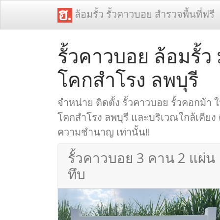
ล้อมรั้ว รั้วคาวบอย สำรวจพื้นที่ฟรี
รั้วคาวบอย ล้อมรั้ว
โคกสำโรง ลพบุรี
จำหน่าย ติดตั้ง รั้วคาวบอย รั้วคอกม้า ใน
โคกสำโรง ลพบุรี และบริเวณใกล้เคียง ติ
ความชำนาญ เท่านั้น!!
รั้วคาวบอย 3 คาน 2 แผ่น
ทึบ