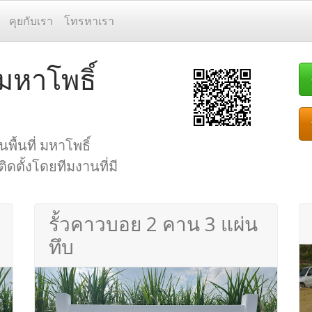
คุยกับเรา
โทรหาเรา
 มหาโพธิ์
พื้นที่ มหาโพธิ์
ดตั้งโดยทีมงานที่มี
รั้วคาวบอย 2 คาน 3 แผ่น
ทึบ