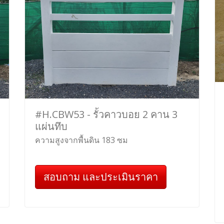
#H.CBW53 - รั้วคาวบอย 2 คาน 3
แผ่นทึบ
ความสูงจากพื้นดิน 183 ซม
สอบถาม และประเมินราคา