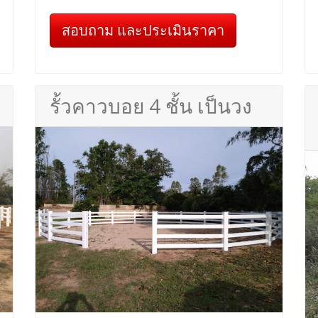
สอบถาม และประเมินราคา
รั้วคาวบอย 4 ชั้น เป็นวง