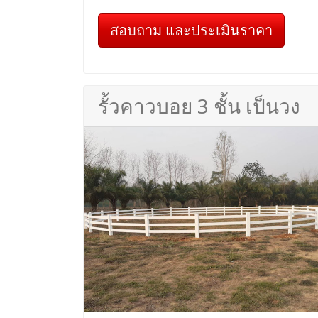
สอบถาม และประเมินราคา
รั้วคาวบอย 3 ชั้น เป็นวง