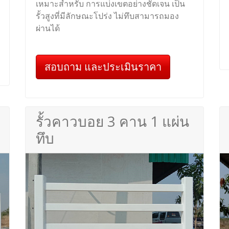
เหมาะสำหรับ การแบ่งเขตอย่างชัดเจน เป็น
รั้วสูงที่มีลักษณะโปร่ง ไม่ทึบสามารถมอง
ผ่านได้
สอบถาม และประเมินราคา
รั้วคาวบอย 3 คาน 1 แผ่น
ทึบ