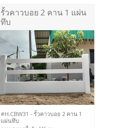
รั้วคาวบอย 2 คาน 1 แผ่น
ทึบ
#H.CBW31 - รั้วคาวบอย 2 คาน 1
แผ่นทึบ