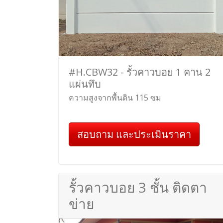
#H.CBW32 - รั้วคาวบอย 1 คาน 2
แผ่นทึบ
ความสูงจากพื้นดิน 115 ซม
สอบถาม และประเมินราคา
รั้วคาวบอย 3 ชั้น ติดตา
ข่าย