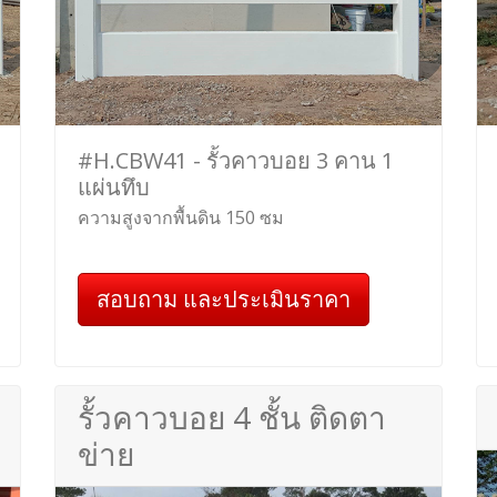
#H.CBW41 - รั้วคาวบอย 3 คาน 1
แผ่นทึบ
ความสูงจากพื้นดิน 150 ซม
สอบถาม และประเมินราคา
รั้วคาวบอย 4 ชั้น ติดตา
ข่าย