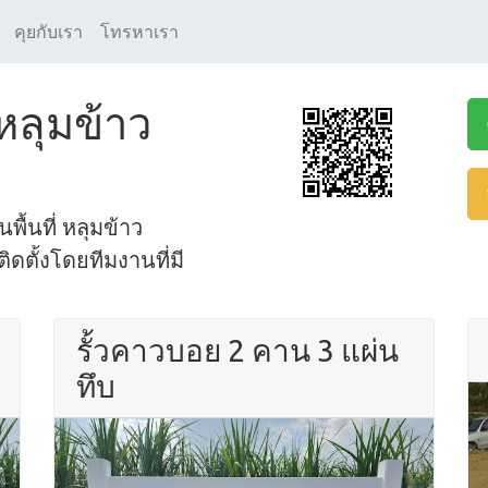
คุยกับเรา
โทรหาเรา
 หลุมข้าว
พื้นที่ หลุมข้าว
ดตั้งโดยทีมงานที่มี
รั้วคาวบอย 2 คาน 3 แผ่น
ทึบ