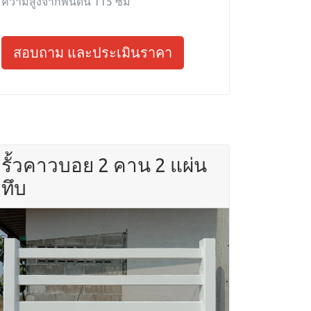
ความสูงจากพื้นดิน 115 ซม
สอบถาม และประเมินราคา
รั้วคาวบอย 2 คาน 2 แผ่น
ทึบ