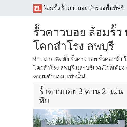
ล้อมรั้ว รั้วคาวบอย สำรวจพื้นที่ฟรี
รั้วคาวบอย ล้อมรั้ว
โคกสำโรง ลพบุรี
จำหน่าย ติดตั้ง รั้วคาวบอย รั้วคอกม้า ใน
โคกสำโรง ลพบุรี และบริเวณใกล้เคียง ติ
ความชำนาญ เท่านั้น!!
รั้วคาวบอย 3 คาน 2 แผ่น
ทึบ