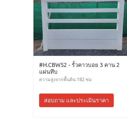
#H.CBW52 - รั้วคาวบอย 3 คาน 2
แผ่นทึบ
ความสูงจากพื้นดิน 182 ซม
สอบถาม และประเมินราคา