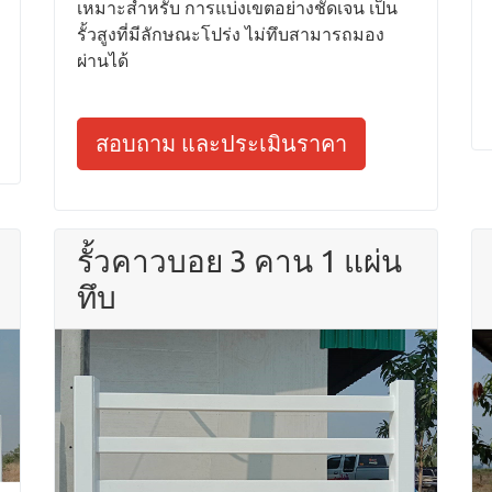
เหมาะสำหรับ การแบ่งเขตอย่างชัดเจน เป็น
รั้วสูงที่มีลักษณะโปร่ง ไม่ทึบสามารถมอง
ผ่านได้
สอบถาม และประเมินราคา
รั้วคาวบอย 3 คาน 1 แผ่น
ทึบ