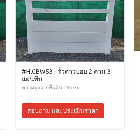
#H.CBW53 - รั้วคาวบอย 2 คาน 3
แผ่นทึบ
ความสูงจากพื้นดิน 183 ซม
สอบถาม และประเมินราคา