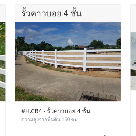
รั้วคาวบอย 4 ชั้น
#H.CB4 - รั้วคาวบอย 4 ชั้น
ความสูงจากพื้นดิน 150 ซม