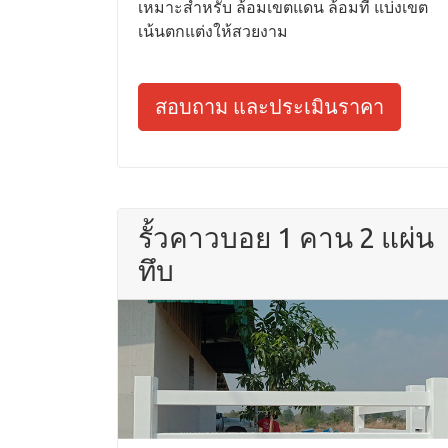
เหมาะสำหรับ ล้อมเขตแดน ล้อมที่ แบ่งเขต
เน้นตกแต่งให้สวยงาม
สอบถาม และประเมินราคา
รั้วคาวบอย 1 คาน 2 แผ่น
ทึบ