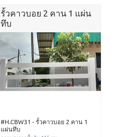
รั้วคาวบอย 2 คาน 1 แผ่น
ทึบ
#H.CBW31 - รั้วคาวบอย 2 คาน 1
แผ่นทึบ