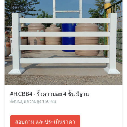
#H.CBB4 - รั้วคาวบอย 4 ชั้น มีฐาน
ตั้งบนปูนความสูง 150 ซม
สอบถาม และประเมินราคา