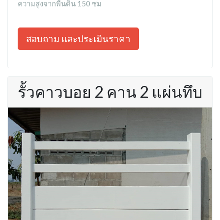
ความสูงจากพื้นดิน 150 ซม
สอบถาม และประเมินราคา
รั้วคาวบอย 2 คาน 2 แผ่นทึบ