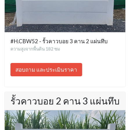
#H.CBW52 - รั้วคาวบอย 3 คาน 2 แผ่นทึบ
ความสูงจากพื้นดิน 182 ซม
สอบถาม และประเมินราคา
รั้วคาวบอย 2 คาน 3 แผ่นทึบ