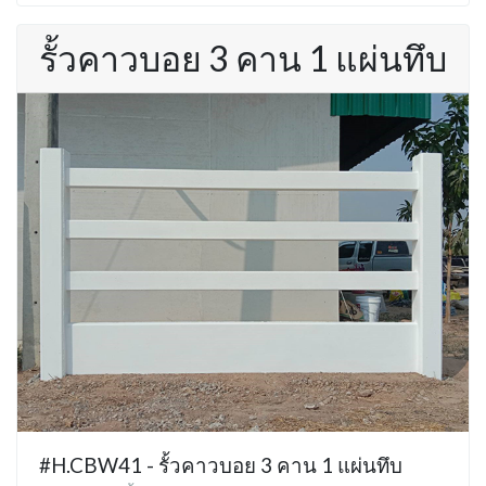
รั้วคาวบอย 3 คาน 1 แผ่นทึบ
#H.CBW41 - รั้วคาวบอย 3 คาน 1 แผ่นทึบ