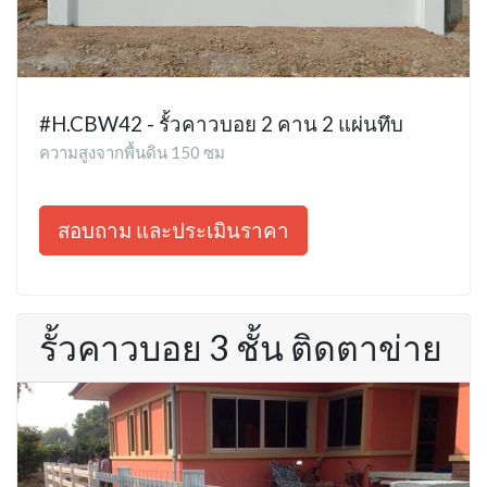
#H.CBW42 - รั้วคาวบอย 2 คาน 2 แผ่นทึบ
ความสูงจากพื้นดิน 150 ซม
สอบถาม และประเมินราคา
รั้วคาวบอย 3 ชั้น ติดตาข่าย