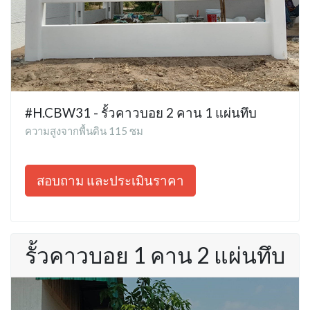
#H.CBW31 - รั้วคาวบอย 2 คาน 1 แผ่นทึบ
ความสูงจากพื้นดิน 115 ซม
สอบถาม และประเมินราคา
รั้วคาวบอย 1 คาน 2 แผ่นทึบ