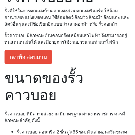
รั้วที่ใช้ในการตกแต่งบ้าน ตกแต่งสวน ตกแต่งรีสอร์ท ใช้ล้อม
อาณาเขต แบ่งแขตแดน ใช้ล้อมสัตว์ ล้อมวัว ล้อมม้า ล้อมแกะ และ
สัตว์อื่นๆ และมีชื่อเรียกอีกแบบว่า เสาคอกม้า หรือ รั้วคอกม้า
รั้วคาวบอย มีลักษณะเป็นคอนกรีตเหมือนเสาไฟฟ้า จึงสามารถอยู่
ทนแดนทนฝนได้ และมีอายุการใช้งานยาวนานเท่าเสาไฟฟ้า
กดเพื่อ สอบถาม
ขนาดของรั้ว
คาวบอย
รั้วคาวบอย ที่มีความสวยงาม มีมาตรฐาน ผ่านงานราชการ ควรมี
ลักษณะสำคัญดังนี้
รั้วคาวบอย คอนกรีต 2 ชั้น สูง 85 ซม.
ตัวเสาคอนกรีตขนาด