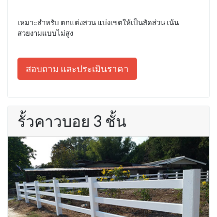
เหมาะสำหรับ ตกแต่งสวน แบ่งเขตให้เป็นสัดส่วน เน้น
สวยงามแบบไม่สูง
สอบถาม และประเมินราคา
รั้วคาวบอย 3 ชั้น