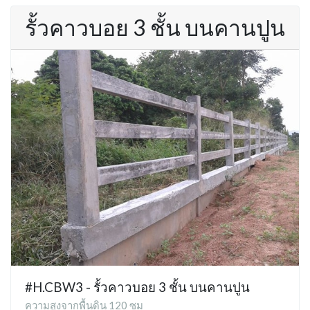
รั้วคาวบอย 3 ชั้น บนคานปูน
#H.CBW3 - รั้วคาวบอย 3 ชั้น บนคานปูน
ความสูงจากพื้นดิน 120 ซม