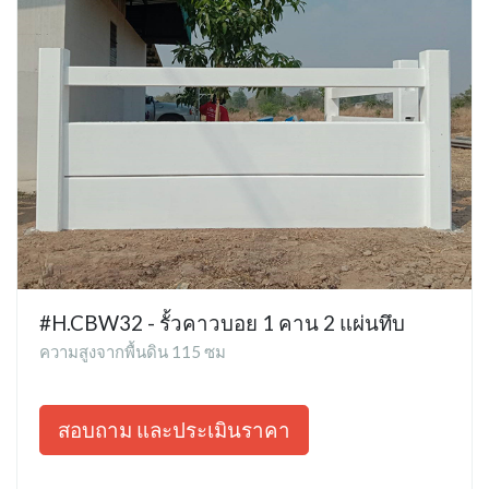
#H.CBW32 - รั้วคาวบอย 1 คาน 2 แผ่นทึบ
ความสูงจากพื้นดิน 115 ซม
สอบถาม และประเมินราคา