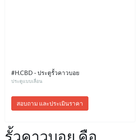
#H.CBD - ประตูรั้วคาวบอย
ประตูแบบเลื่อน
สอบถาม และประเมินราคา
รั้วคาวบอย คือ