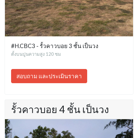
#H.CBC3 - รั้วคาวบอย 3 ชั้น เป็นวง
ตั้งบนปูนความสูง 120 ซม
สอบถาม และประเมินราคา
รั้วคาวบอย 4 ชั้น เป็นวง