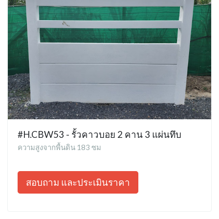
#H.CBW53 - รั้วคาวบอย 2 คาน 3 แผ่นทึบ
ความสูงจากพื้นดิน 183 ซม
สอบถาม และประเมินราคา