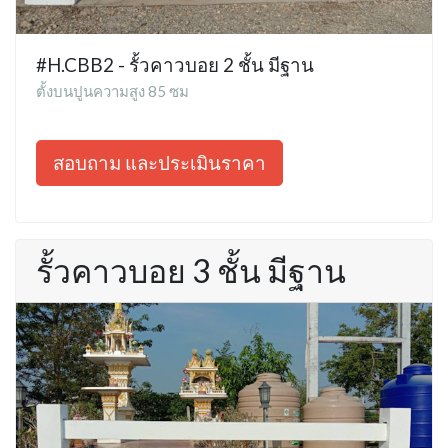
#H.CBB2 - รั้วคาวบอย 2 ชั้น มีฐาน
ตั้งบนปูนความสูง 85 ซม
สอบถาม และประเมินราคา
รั้วคาวบอย 3 ชั้น มีฐาน