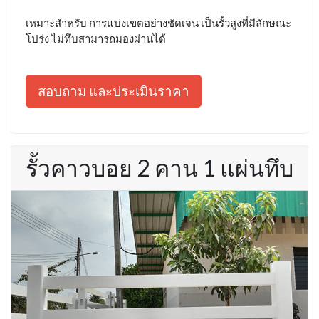
เหมาะสำหรับ การแบ่งเขตอย่างชัดเจน เป็นรั้วสูงที่มีลักษณะ
โปร่ง ไม่ทึบสามารถมองผ่านได้
สอบถาม และประเมินราคา
รั้วคาวบอย 2 คาน 1 แผ่นทึบ