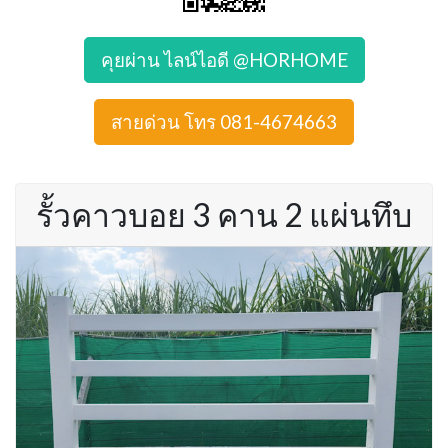
คุยผ่าน ไลน์ไอดี @HORHOME
สายด่วน โทร 081-4674663
รั้วคาวบอย 3 คาน 2 แผ่นทึบ