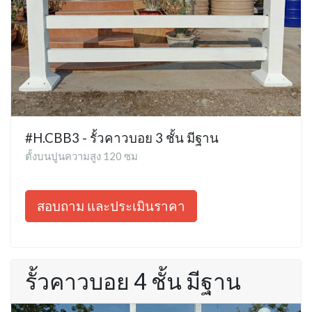
#H.CBB3 - รั้วคาวบอย 3 ชั้น มีฐาน
ตั้งบนปูนความสูง 120 ซม
สอบถาม และประเมินราคา
รั้วคาวบอย 4 ชั้น มีฐาน