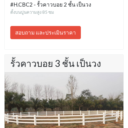
#H.CBC2 - รั้วคาวบอย 2 ชั้น เป็นวง
ตั้งบนปูนความสูง 85 ซม
สอบถาม และประเมินราคา
รั้วคาวบอย 3 ชั้น เป็นวง