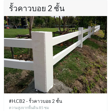
รั้วคาวบอย 2 ชั้น
#H.CB2 - รั้วคาวบอย 2 ชั้น
ความสูงจากพื้นดิน 85 ซม