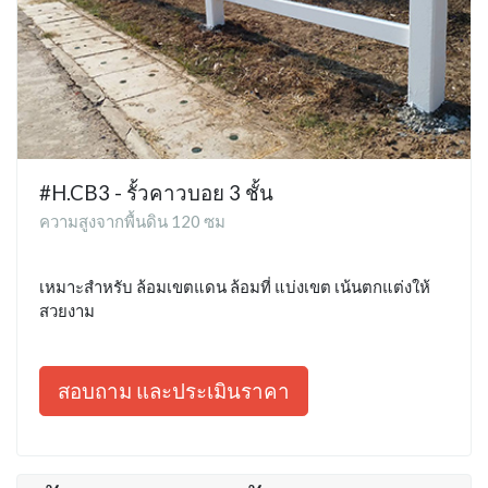
#H.CB3 - รั้วคาวบอย 3 ชั้น
ความสูงจากพื้นดิน 120 ซม
เหมาะสำหรับ ล้อมเขตแดน ล้อมที่ แบ่งเขต เน้นตกแต่งให้
สวยงาม
สอบถาม และประเมินราคา