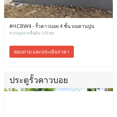
#H.CBW4 - รั้วคาวบอย 4 ชั้น บนคานปูน
ความสูงจากพื้นดิน 150 ซม
สอบถาม และประเมินราคา
ประตูรั้วคาวบอย