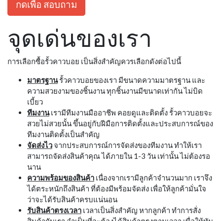
กดเพื่อ สอบถาม
จุดเด่นของเรา
การเลือกซื้อรั้วคาวบอย เป็นสิ่งสำคัญควรเลือกดังต่อไปนี้
มาตรฐาน
รั้วคาวบอยของเรา มีขนาดความมาตรฐาน และ
ความสวยงามของชิ้นงาน ทุกชิ้นงานมีขนาดเท่ากัน ไม่บิด
เบี้ยว
ทีมงาน
เรามีทีมงานมืออาชีพ คอยดูและติดตั้ง รั้วคาวบอยจะ
สวยไม่สวยนั้น ขึ้นอยู่กับฝีมือการติดตั้งและประสบการณ์ของ
ทีมงานติดตั้งเป็นสำคัญ
จัดส่งไว
จากประสบการณ์การจัดส่งของทีมงาน ทำให้เรา
สามารถจัดส่งสินค้าคุณ ได้ภายใน 1-3 วัน เท่านั้น ไม่ต้องรอ
นาน
ความพร้อมของสินค้า
เนื่องจากเรามีลูกค้าจำนวนมาก เราจึง
ได้ตระหนักถึงสินค้า ที่ต้องมีพร้อมจัดส่ง เพื่อให้ลูกค้ามั่นใจ
ว่าจะได้รับสินค้าครบแน่นอน
รับสินค้าตรงเวลา
เวลาเป็นสิ่งสำคัญ หากลูกค้า ทำการสั่ง