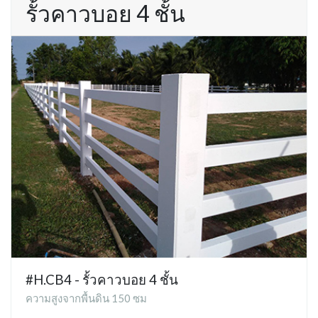
รั้วคาวบอย 4 ชั้น
#H.CB4 - รั้วคาวบอย 4 ชั้น
ความสูงจากพื้นดิน 150 ซม