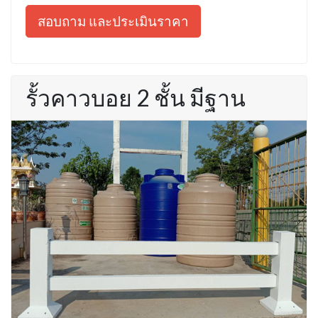
สอบถาม และประเมินราคา
รั้วคาวบอย 2 ชั้น มีฐาน