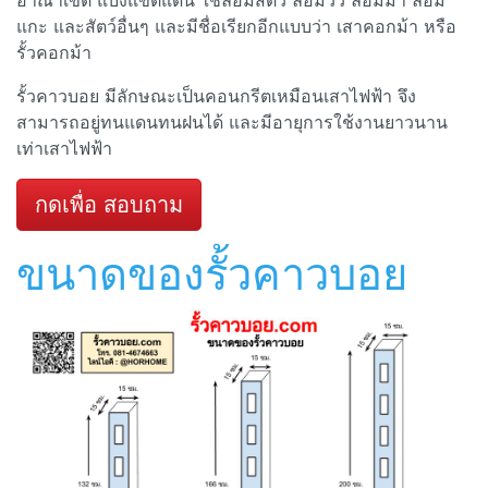
อาณาเขต แบ่งแขตแดน ใช้ล้อมสัตว์ ล้อมวัว ล้อมม้า ล้อม
แกะ และสัตว์อื่นๆ และมีชื่อเรียกอีกแบบว่า เสาคอกม้า หรือ
รั้วคอกม้า
รั้วคาวบอย มีลักษณะเป็นคอนกรีตเหมือนเสาไฟฟ้า จึง
สามารถอยู่ทนแดนทนฝนได้ และมีอายุการใช้งานยาวนาน
เท่าเสาไฟฟ้า
กดเพื่อ สอบถาม
ขนาดของรั้วคาวบอย