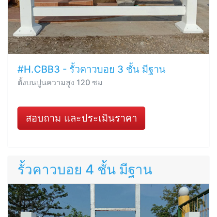
#H.CBB3 - รั้วคาวบอย 3 ชั้น มีฐาน
ตั้งบนปูนความสูง 120 ซม
สอบถาม และประเมินราคา
รั้วคาวบอย 4 ชั้น มีฐาน