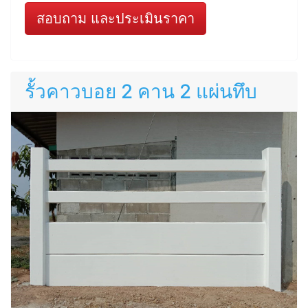
สอบถาม และประเมินราคา
รั้วคาวบอย 2 คาน 2 แผ่นทึบ