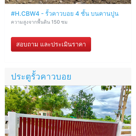
#H.CBW4 - รั้วคาวบอย 4 ชั้น บนคานปูน
ความสูงจากพื้นดิน 150 ซม
สอบถาม และประเมินราคา
ประตูรั้วคาวบอย