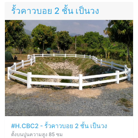
รั้วคาวบอย 2 ชั้น เป็นวง
#H.CBC2 - รั้วคาวบอย 2 ชั้น เป็นวง
ตั้งบนปูนความสูง 85 ซม