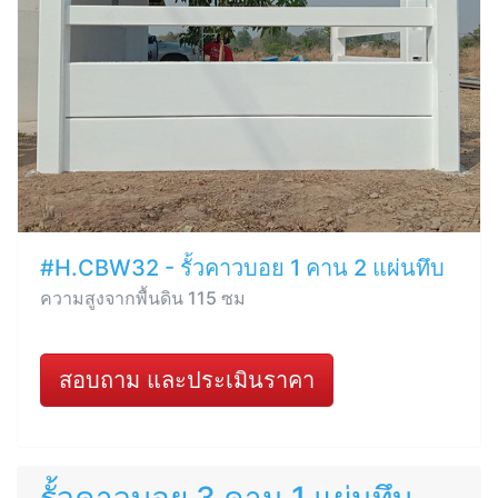
#H.CBW32 - รั้วคาวบอย 1 คาน 2 แผ่นทึบ
ความสูงจากพื้นดิน 115 ซม
สอบถาม และประเมินราคา