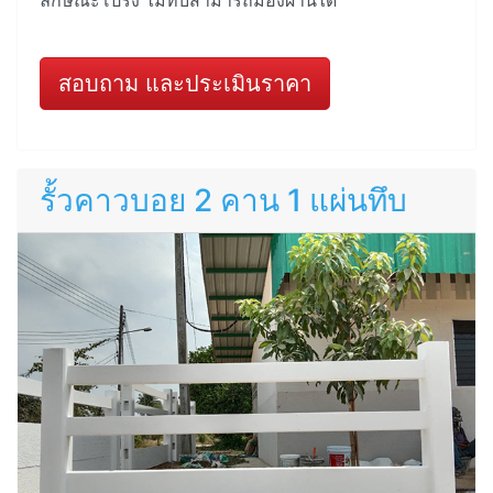
ลักษณะโปร่ง ไม่ทึบสามารถมองผ่านได้
สอบถาม และประเมินราคา
รั้วคาวบอย 2 คาน 1 แผ่นทึบ