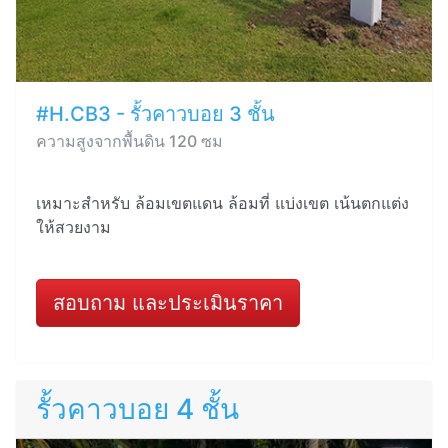
#H.CB3 - รั้วคาวบอย 3 ชั้น
ความสูงจากพื้นดิน 120 ซม
เหมาะสำหรับ ล้อมเขตแดน ล้อมที่ แบ่งเขต เน้นตกแต่ง
ให้สวยงาม
สอบถาม และประเมินราคา
รั้วคาวบอย 4 ชั้น