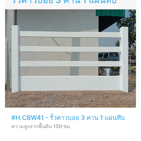
รั้วคาวบอย 3 คาน 1 แผ่นทึบ
#H.CBW41 - รั้วคาวบอย 3 คาน 1 แผ่นทึบ
ความสูงจากพื้นดิน 150 ซม