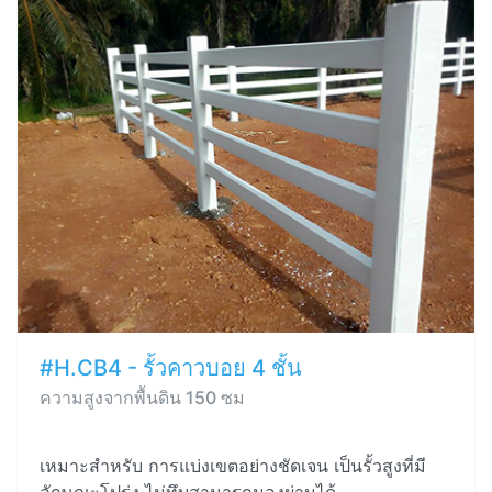
#H.CB4 - รั้วคาวบอย 4 ชั้น
ความสูงจากพื้นดิน 150 ซม
เหมาะสำหรับ การแบ่งเขตอย่างชัดเจน เป็นรั้วสูงที่มี