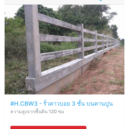
#H.CBW3 - รั้วคาวบอย 3 ชั้น บนคานปูน
ความสูงจากพื้นดิน 120 ซม