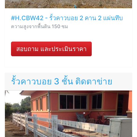
#H.CBW42 - รั้วคาวบอย 2 คาน 2 แผ่นทึบ
ความสูงจากพื้นดิน 150 ซม
สอบถาม และประเมินราคา
รั้วคาวบอย 3 ชั้น ติดตาข่าย