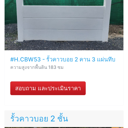
#H.CBW53 - รั้วคาวบอย 2 คาน 3 แผ่นทึบ
ความสูงจากพื้นดิน 183 ซม
สอบถาม และประเมินราคา
รั้วคาวบอย 2 ชั้น