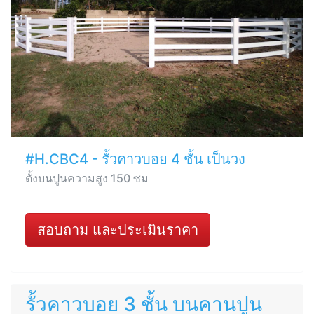
#H.CBC4 - รั้วคาวบอย 4 ชั้น เป็นวง
ตั้งบนปูนความสูง 150 ซม
สอบถาม และประเมินราคา
รั้วคาวบอย 3 ชั้น บนคานปูน