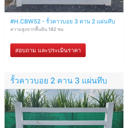
#H.CBW52 - รั้วคาวบอย 3 คาน 2 แผ่นทึบ
ความสูงจากพื้นดิน 182 ซม
สอบถาม และประเมินราคา
รั้วคาวบอย 2 คาน 3 แผ่นทึบ