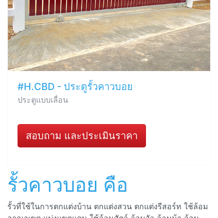
#H.CBD - ประตูรั้วคาวบอย
ประตูแบบเลื่อน
สอบถาม และประเมินราคา
รั้วคาวบอย คือ
รั้วที่ใช้ในการตกแต่งบ้าน ตกแต่งสวน ตกแต่งรีสอร์ท ใช้ล้อม