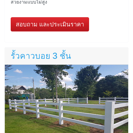
สวยงามแบบไม่สูง
สอบถาม และประเมินราคา
รั้วคาวบอย 3 ชั้น