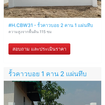
#H.CBW31 - รั้วคาวบอย 2 คาน 1 แผ่นทึบ
ความสูงจากพื้นดิน 115 ซม
สอบถาม และประเมินราคา
รั้วคาวบอย 1 คาน 2 แผ่นทึบ