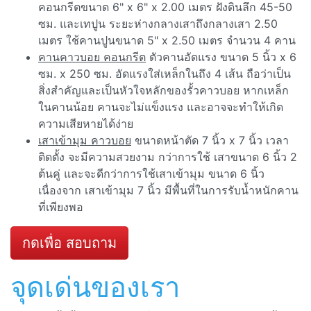
คอนกรีตขนาด 6" x 6" x 2.00 เมตร ฝังดินลึก 45-50
ซม. และเทปูน ระยะห่างกลางเสาถึงกลางเสา 2.50
เมตร ใช้คานปูนขนาด 5" x 2.50 เมตร จำนวน 4 คาน
คานคาวบอย คอนกรีต
ตัวคานอัดแรง ขนาด 5 นิ้ว x 6
ซม. x 250 ซม. อัดแรงใส่เหล็กในถึง 4 เส้น ถือว่าเป็น
สิ่งสำคัญและเป็นหัวใจหลักของรั้วคาวบอย หากเหล็ก
ในคานน้อย คานจะไม่แข็งแรง และอาจจะทำให้เกิด
ความเสียหายได้ง่าย
เสาเข้ามุม คาวบอย
ขนาดหน้าตัด 7 นิ้ว x 7 นิ้ว เวลา
ติดตั้ง จะมีความสวยงาม กว่าการใช้ เสาขนาด 6 นิ้ว 2
ต้นคู่ และจะดีกว่าการใช้เสาเข้ามุม ขนาด 6 นิ้ว
เนื่องจาก เสาเข้ามุม 7 นิ้ว มีพื้นที่ในการรับน้ำหนักคาน
ที่เพียงพอ
กดเพื่อ สอบถาม
จุดเด่นของเรา