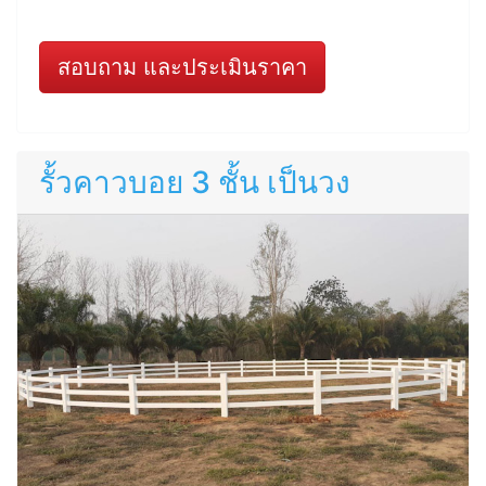
สอบถาม และประเมินราคา
รั้วคาวบอย 3 ชั้น เป็นวง