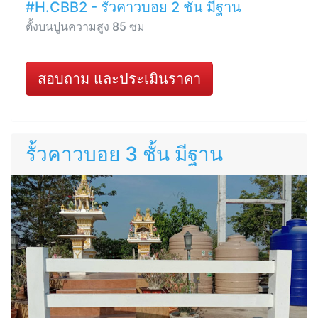
#H.CBB2 - รั้วคาวบอย 2 ชั้น มีฐาน
ตั้งบนปูนความสูง 85 ซม
สอบถาม และประเมินราคา
รั้วคาวบอย 3 ชั้น มีฐาน