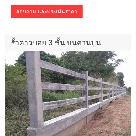
สอบถาม และประเมินราคา
รั้วคาวบอย 3 ชั้น บนคานปูน