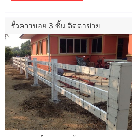
รั้วคาวบอย 3 ชั้น ติดตาข่าย