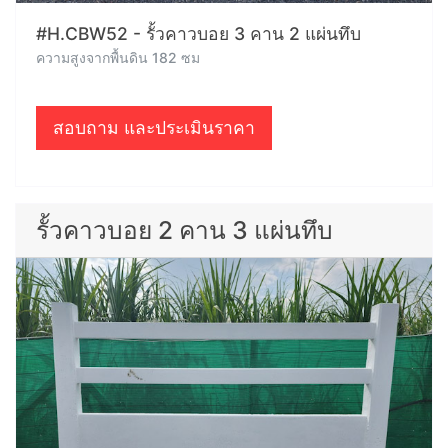
#H.CBW52 - รั้วคาวบอย 3 คาน 2 แผ่นทึบ
ความสูงจากพื้นดิน 182 ซม
สอบถาม และประเมินราคา
รั้วคาวบอย 2 คาน 3 แผ่นทึบ