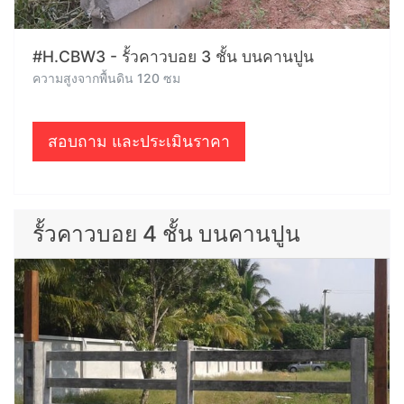
#H.CBW3 - รั้วคาวบอย 3 ชั้น บนคานปูน
ความสูงจากพื้นดิน 120 ซม
สอบถาม และประเมินราคา
รั้วคาวบอย 4 ชั้น บนคานปูน