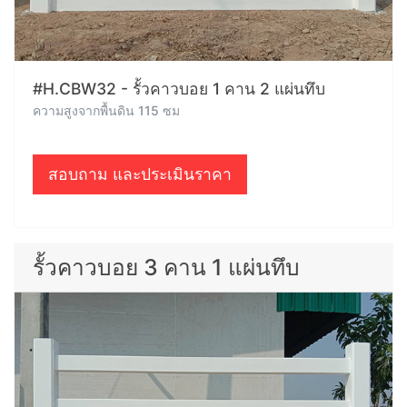
#H.CBW32 - รั้วคาวบอย 1 คาน 2 แผ่นทึบ
ความสูงจากพื้นดิน 115 ซม
สอบถาม และประเมินราคา
รั้วคาวบอย 3 คาน 1 แผ่นทึบ