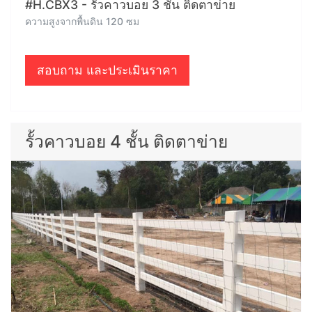
#H.CBX3 - รั้วคาวบอย 3 ชั้น ติดตาข่าย
ความสูงจากพื้นดิน 120 ซม
สอบถาม และประเมินราคา
รั้วคาวบอย 4 ชั้น ติดตาข่าย