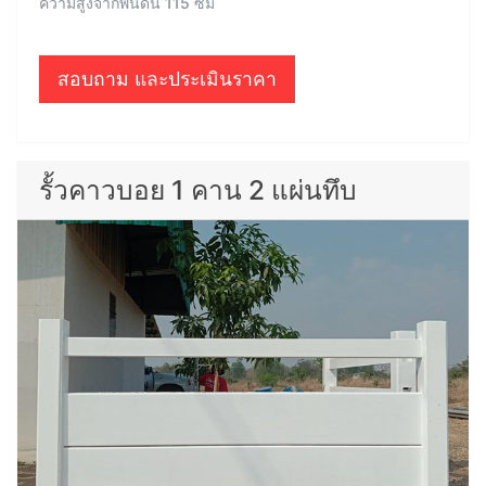
ความสูงจากพื้นดิน 115 ซม
สอบถาม และประเมินราคา
รั้วคาวบอย 1 คาน 2 แผ่นทึบ