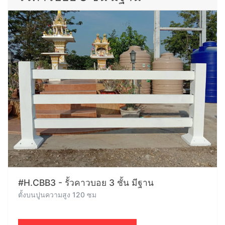
#H.CBB3 - รั้วคาวบอย 3 ชั้น มีฐาน
ตั้งบนปูนความสูง 120 ซม