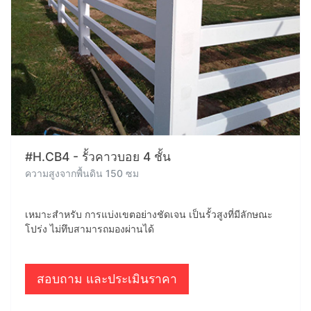
#H.CB4 - รั้วคาวบอย 4 ชั้น
ความสูงจากพื้นดิน 150 ซม
เหมาะสำหรับ การแบ่งเขตอย่างชัดเจน เป็นรั้วสูงที่มีลักษณะ
โปร่ง ไม่ทึบสามารถมองผ่านได้
สอบถาม และประเมินราคา