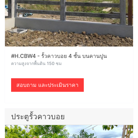
#H.CBW4 - รั้วคาวบอย 4 ชั้น บนคานปูน
ความสูงจากพื้นดิน 150 ซม
สอบถาม และประเมินราคา
ประตูรั้วคาวบอย