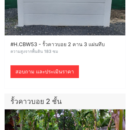
#H.CBW53 - รั้วคาวบอย 2 คาน 3 แผ่นทึบ
ความสูงจากพื้นดิน 183 ซม
สอบถาม และประเมินราคา
รั้วคาวบอย 2 ชั้น