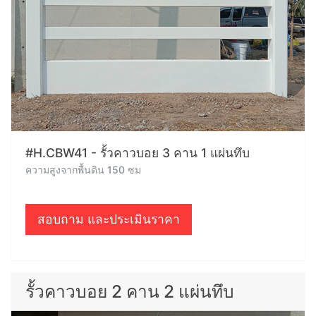
#H.CBW41 - รั้วคาวบอย 3 คาน 1 แผ่นทึบ
ความสูงจากพื้นดิน 150 ซม
สอบถาม และประเมินราคา
รั้วคาวบอย 2 คาน 2 แผ่นทึบ