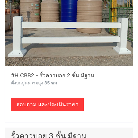
#H.CBB2 - รั้วคาวบอย 2 ชั้น มีฐาน
ตั้งบนปูนความสูง 85 ซม
สอบถาม และประเมินราคา
รั้วคาวบอย 3 ชั้น มีฐาน