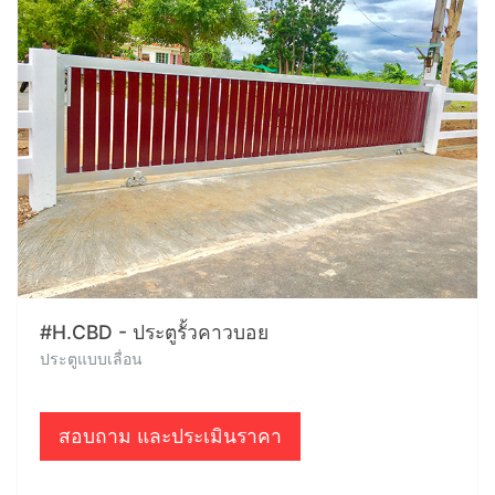
#H.CBD - ประตูรั้วคาวบอย
ประตูแบบเลื่อน
สอบถาม และประเมินราคา