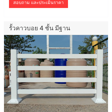
สอบถาม และประเมินราคา
รั้วคาวบอย 4 ชั้น มีฐาน