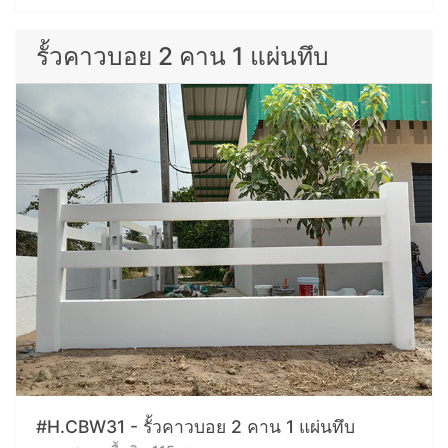
รั้วคาวบอย 2 คาน 1 แผ่นทึบ
#H.CBW31 - รั้วคาวบอย 2 คาน 1 แผ่นทึบ