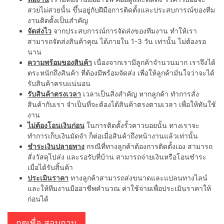
สวยไม่สวยนั้น ขึ้นอยู่กับฝีมือการติดตั้งและประสบการณ์ของทีม
งานติดตั้งเป็นสำคัญ
จัดส่งไว
จากประสบการณ์การจัดส่งของทีมงาน ทำให้เรา
สามารถจัดส่งสินค้าคุณ ได้ภายใน 1-3 วัน เท่านั้น ไม่ต้องรอ
นาน
ความพร้อมของสินค้า
เนื่องจากเรามีลูกค้าจำนวนมาก เราจึงได้
ตระหนักถึงสินค้า ที่ต้องมีพร้อมจัดส่ง เพื่อให้ลูกค้ามั่นใจว่าจะได้
รับสินค้าครบแน่นอน
รับสินค้าตรงเวลา
เวลาเป็นสิ่งสำคัญ หากลูกค้า ทำการสั่ง
สินค้ากับเรา จำเป็นที่จะต้องได้สินค้าตรงตามเวลา เพื่อให้ทันใช้
งาน
ไม่ต้องโอนเงินก่อน
ในการติดตั้งรั้วคาวบอยนั้น ทางเราจะ
ทำการเก็บเงินมัดจำ ก็ต่อเมื่อสินค้าถึงหน้างานแล้วเท่านั้น
ชำระเงินปลายทาง
กรณีที่ทางลูกค้าต้องการติดตั้งเอง สามารถ
สั่งวัสดุไปส่ง และรอรับที่บ้าน สามารถจ่ายเงินหรือโอนชำระ
เมื่อได้รับสิ้นค้า
ประเมินราคา
ทางลูกค้าสามารถส่งขนาดและแปลนทางไลน์
และให้ทีมงานมืออาชีพคำนวณ ค่าใช้จ่ายเพื่อประเมินราคาให้
ก่อนได้
กดเพื่อ สอบถาม