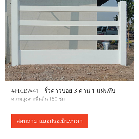
#H.CBW41 - รั้วคาวบอย 3 คาน 1 แผ่นทึบ
ความสูงจากพื้นดิน 150 ซม
สอบถาม และประเมินราคา