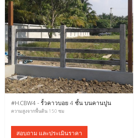
#H.CBW4 - รั้วคาวบอย 4 ชั้น บนคานปูน
ความสูงจากพื้นดิน 150 ซม
สอบถาม และประเมินราคา