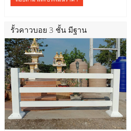
รั้วคาวบอย 3 ชั้น มีฐาน