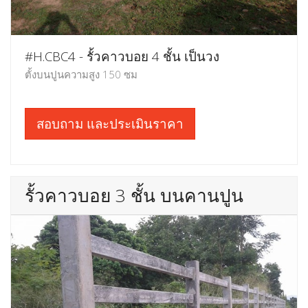
#H.CBC4 - รั้วคาวบอย 4 ชั้น เป็นวง
ตั้งบนปูนความสูง 150 ซม
สอบถาม และประเมินราคา
รั้วคาวบอย 3 ชั้น บนคานปูน