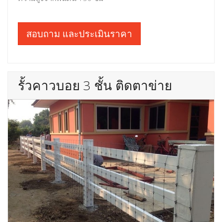
สอบถาม และประเมินราคา
รั้วคาวบอย 3 ชั้น ติดตาข่าย