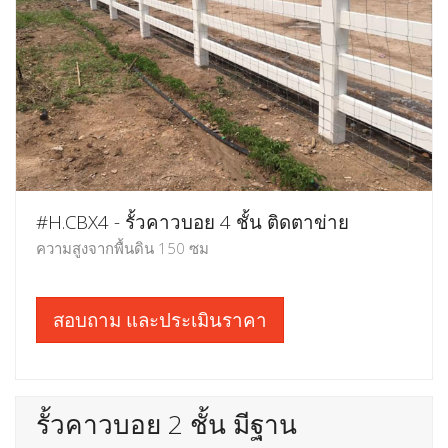
#H.CBX4 - รั้วคาวบอย 4 ชั้น ติดตาข่าย
ความสูงจากพื้นดิน 150 ซม
สอบถาม และประเมินราคา
รั้วคาวบอย 2 ชั้น มีฐาน