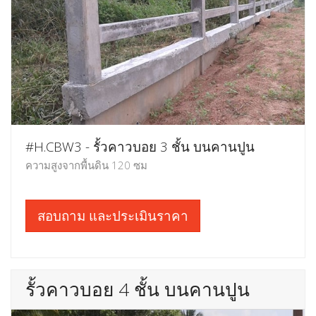
#H.CBW3 - รั้วคาวบอย 3 ชั้น บนคานปูน
ความสูงจากพื้นดิน 120 ซม
สอบถาม และประเมินราคา
รั้วคาวบอย 4 ชั้น บนคานปูน