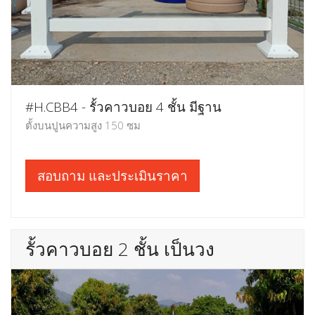
#H.CBB4 - รั้วคาวบอย 4 ชั้น มีฐาน
ตั้งบนปูนความสูง 150 ซม
สอบถาม และประเมินราคา
รั้วคาวบอย 2 ชั้น เป็นวง