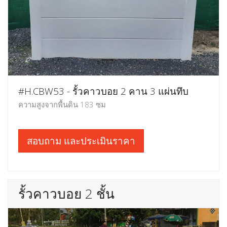
#H.CBW53 - รั้วคาวบอย 2 คาน 3 แผ่นทึบ
ความสูงจากพื้นดิน 183 ซม
สอบถาม และประเมินราคา
รั้วคาวบอย 2 ชั้น