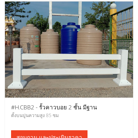
#H.CBB2 - รั้วคาวบอย 2 ชั้น มีฐาน
ตั้งบนปูนความสูง 85 ซม
สอบถาม และประเมินราคา