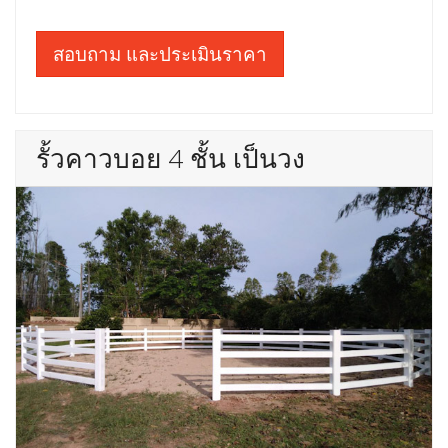
สอบถาม และประเมินราคา
รั้วคาวบอย 4 ชั้น เป็นวง