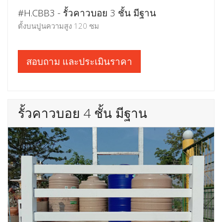
#H.CBB3 - รั้วคาวบอย 3 ชั้น มีฐาน
ตั้งบนปูนความสูง 120 ซม
สอบถาม และประเมินราคา
รั้วคาวบอย 4 ชั้น มีฐาน