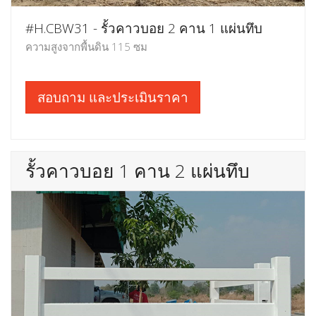
#H.CBW31 - รั้วคาวบอย 2 คาน 1 แผ่นทึบ
ความสูงจากพื้นดิน 115 ซม
สอบถาม และประเมินราคา
รั้วคาวบอย 1 คาน 2 แผ่นทึบ