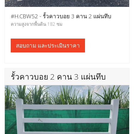
#H.CBW52 - รั้วคาวบอย 3 คาน 2 แผ่นทึบ
ความสูงจากพื้นดิน 182 ซม
สอบถาม และประเมินราคา
รั้วคาวบอย 2 คาน 3 แผ่นทึบ