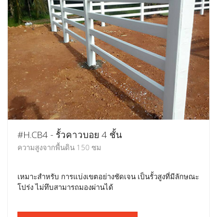
#H.CB4 - รั้วคาวบอย 4 ชั้น
ความสูงจากพื้นดิน 150 ซม
เหมาะสำหรับ การแบ่งเขตอย่างชัดเจน เป็นรั้วสูงที่มีลักษณะ
โปร่ง ไม่ทึบสามารถมองผ่านได้