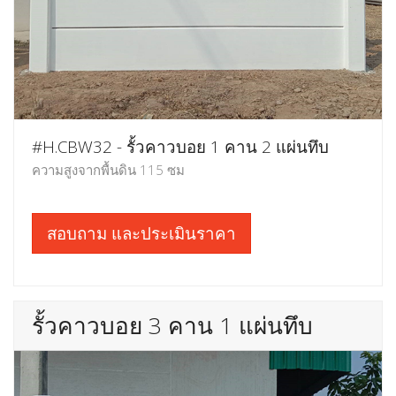
#H.CBW32 - รั้วคาวบอย 1 คาน 2 แผ่นทึบ
ความสูงจากพื้นดิน 115 ซม
สอบถาม และประเมินราคา
รั้วคาวบอย 3 คาน 1 แผ่นทึบ