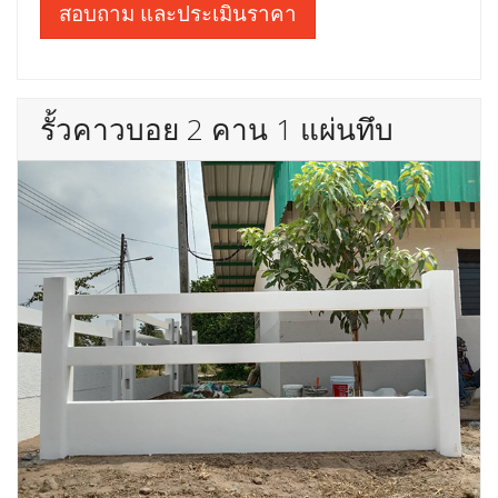
สอบถาม และประเมินราคา
รั้วคาวบอย 2 คาน 1 แผ่นทึบ