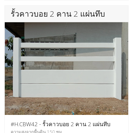
รั้วคาวบอย 2 คาน 2 แผ่นทึบ
#H.CBW42 - รั้วคาวบอย 2 คาน 2 แผ่นทึบ
ความสูงจากพื้นดิน 150 ซม