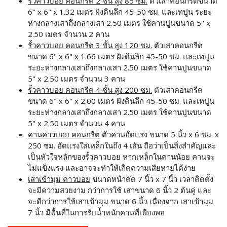
รั้วคาวบอย คอนกรีต 2 ชั้น สูง 85 ซม.
ตัวเสาคอนกรีตขนาด
6" x 6" x 1.32 เมตร ฝังดินลึก 45-50 ซม. และเทปูน ระยะ
ห่างกลางเสาถึงกลางเสา 2.50 เมตร ใช้คานปูนขนาด 5" x
2.50 เมตร จำนวน 2 คาน
รั้วคาวบอย คอนกรีต 3 ชั้น สูง 120 ซม.
ตัวเสาคอนกรีต
ขนาด 6" x 6" x 1.66 เมตร ฝังดินลึก 45-50 ซม. และเทปูน
ระยะห่างกลางเสาถึงกลางเสา 2.50 เมตร ใช้คานปูนขนาด
5" x 2.50 เมตร จำนวน 3 คาน
รั้วคาวบอย คอนกรีต 4 ชั้น สูง 200 ซม.
ตัวเสาคอนกรีต
ขนาด 6" x 6" x 2.00 เมตร ฝังดินลึก 45-50 ซม. และเทปูน
ระยะห่างกลางเสาถึงกลางเสา 2.50 เมตร ใช้คานปูนขนาด
5" x 2.50 เมตร จำนวน 4 คาน
คานคาวบอย คอนกรีต
ตัวคานอัดแรง ขนาด 5 นิ้ว x 6 ซม. x
250 ซม. อัดแรงใส่เหล็กในถึง 4 เส้น ถือว่าเป็นสิ่งสำคัญและ
เป็นหัวใจหลักของรั้วคาวบอย หากเหล็กในคานน้อย คานจะ
ไม่แข็งแรง และอาจจะทำให้เกิดความเสียหายได้ง่าย
เสาเข้ามุม คาวบอย
ขนาดหน้าตัด 7 นิ้ว x 7 นิ้ว เวลาติดตั้ง
จะมีความสวยงาม กว่าการใช้ เสาขนาด 6 นิ้ว 2 ต้นคู่ และ
จะดีกว่าการใช้เสาเข้ามุม ขนาด 6 นิ้ว เนื่องจาก เสาเข้ามุม
7 นิ้ว มีพื้นที่ในการรับน้ำหนักคานที่เพียงพอ