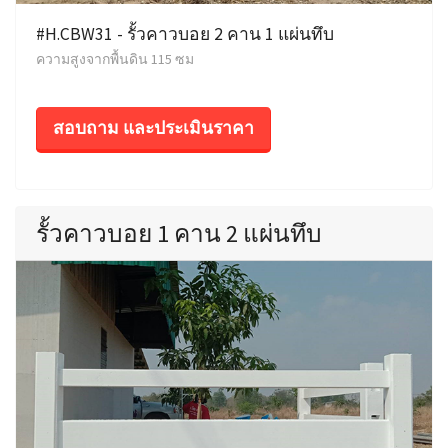
#H.CBW31 - รั้วคาวบอย 2 คาน 1 แผ่นทึบ
ความสูงจากพื้นดิน 115 ซม
สอบถาม และประเมินราคา
รั้วคาวบอย 1 คาน 2 แผ่นทึบ