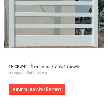
#H.CBW41 - รั้วคาวบอย 3 คาน 1 แผ่นทึบ
ความสูงจากพื้นดิน 150 ซม
สอบถาม และประเมินราคา