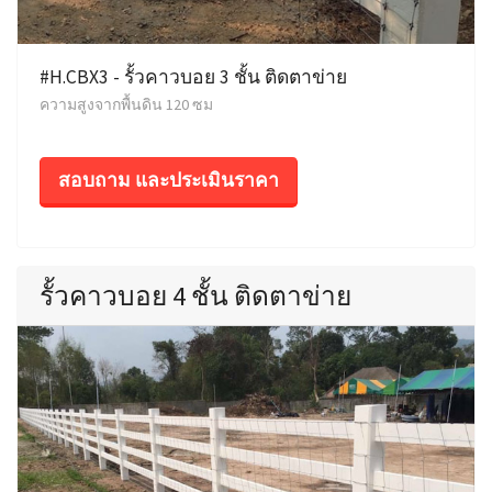
#H.CBX3 - รั้วคาวบอย 3 ชั้น ติดตาข่าย
ความสูงจากพื้นดิน 120 ซม
สอบถาม และประเมินราคา
รั้วคาวบอย 4 ชั้น ติดตาข่าย