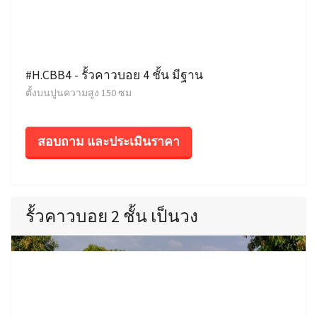
#H.CBB4 - รั้วคาวบอย 4 ชั้น มีฐาน
ตั้งบนปูนความสูง 150 ซม
สอบถาม และประเมินราคา
รั้วคาวบอย 2 ชั้น เป็นวง