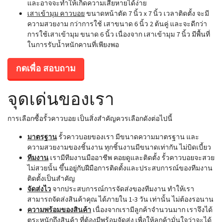
และอาจจะทำให้เกิดความเสียหายได้ง่าย
เสาเข้ามุม คาวบอย
ขนาดหน้าตัด 7 นิ้ว x 7 นิ้ว เวลาติดตั้ง จะมี
ความสวยงาม กว่าการใช้ เสาขนาด 6 นิ้ว 2 ต้นคู่ และจะดีกว่า
การใช้เสาเข้ามุม ขนาด 6 นิ้ว เนื่องจาก เสาเข้ามุม 7 นิ้ว มีพื้นที่
ในการรับน้ำหนักคานที่เพียงพอ
กดเพื่อ สอบถาม
จุดเด่นของเรา
การเลือกซื้อรั้วคาวบอย เป็นสิ่งสำคัญควรเลือกดังต่อไปนี้
มาตรฐาน
รั้วคาวบอยของเรา มีขนาดความมาตรฐาน และ
ความสวยงามของชิ้นงาน ทุกชิ้นงานมีขนาดเท่ากัน ไม่บิดเบี้ยว
ทีมงาน
เรามีทีมงานมืออาชีพ คอยดูและติดตั้ง รั้วคาวบอยจะสวย
ไม่สวยนั้น ขึ้นอยู่กับฝีมือการติดตั้งและประสบการณ์ของทีมงาน
ติดตั้งเป็นสำคัญ
จัดส่งไว
จากประสบการณ์การจัดส่งของทีมงาน ทำให้เรา
สามารถจัดส่งสินค้าคุณ ได้ภายใน 1-3 วัน เท่านั้น ไม่ต้องรอนาน
ความพร้อมของสินค้า
เนื่องจากเรามีลูกค้าจำนวนมาก เราจึงได้
ตระหนักถึงสินค้า ที่ต้องมีพร้อมจัดส่ง เพื่อให้ลูกค้ามั่นใจว่าจะได้