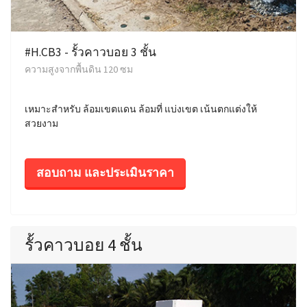
#H.CB3 - รั้วคาวบอย 3 ชั้น
ความสูงจากพื้นดิน 120 ซม
เหมาะสำหรับ ล้อมเขตแดน ล้อมที่ แบ่งเขต เน้นตกแต่งให้
สวยงาม
สอบถาม และประเมินราคา
รั้วคาวบอย 4 ชั้น