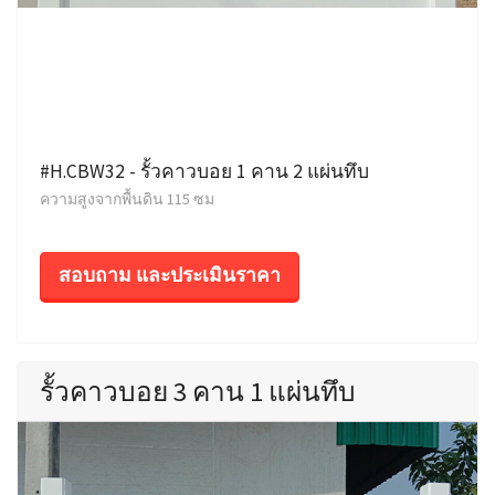
#H.CBW32 - รั้วคาวบอย 1 คาน 2 แผ่นทึบ
ความสูงจากพื้นดิน 115 ซม
สอบถาม และประเมินราคา
รั้วคาวบอย 3 คาน 1 แผ่นทึบ