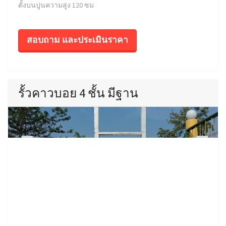
ตั้งบนปูนความสูง 120 ซม
สอบถาม และประเมินราคา
รั้วคาวบอย 4 ชั้น มีฐาน