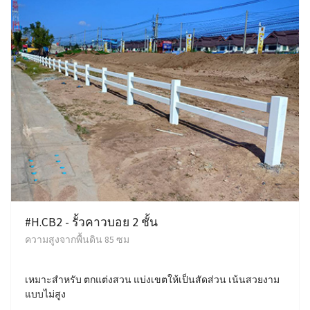
#H.CB2 - รั้วคาวบอย 2 ชั้น
ความสูงจากพื้นดิน 85 ซม
เหมาะสำหรับ ตกแต่งสวน แบ่งเขตให้เป็นสัดส่วน เน้นสวยงาม
แบบไม่สูง