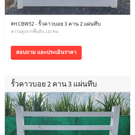
#H.CBW52 - รั้วคาวบอย 3 คาน 2 แผ่นทึบ
ความสูงจากพื้นดิน 182 ซม
สอบถาม และประเมินราคา
รั้วคาวบอย 2 คาน 3 แผ่นทึบ