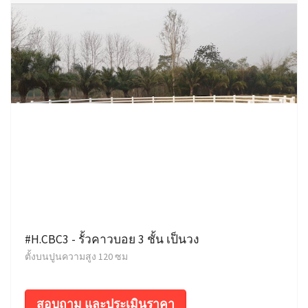
#H.CBC3 - รั้วคาวบอย 3 ชั้น เป็นวง
ตั้งบนปูนความสูง 120 ซม
สอบถาม และประเมินราคา