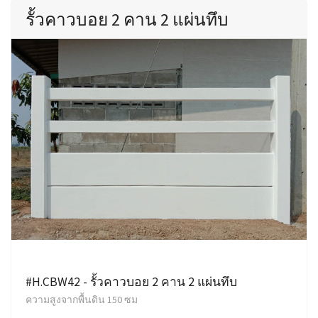
รั้วคาวบอย 2 คาน 2 แผ่นทึบ
#H.CBW42 - รั้วคาวบอย 2 คาน 2 แผ่นทึบ
ความสูงจากพื้นดิน 150 ซม