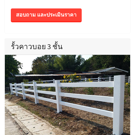
สอบถาม และประเมินราคา
รั้วคาวบอย 3 ชั้น