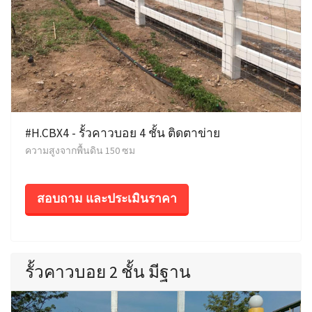
#H.CBX4 - รั้วคาวบอย 4 ชั้น ติดตาข่าย
ความสูงจากพื้นดิน 150 ซม
สอบถาม และประเมินราคา
รั้วคาวบอย 2 ชั้น มีฐาน