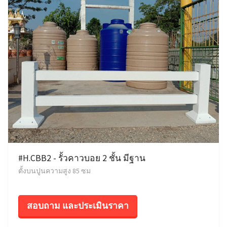
#H.CBB2 - รั้วคาวบอย 2 ชั้น มีฐาน
ตั้งบนปูนความสูง 85 ซม
สอบถาม และประเมินราคา