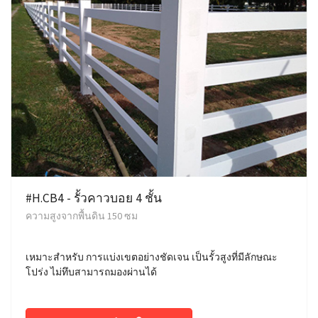
#H.CB4 - รั้วคาวบอย 4 ชั้น
ความสูงจากพื้นดิน 150 ซม
เหมาะสำหรับ การแบ่งเขตอย่างชัดเจน เป็นรั้วสูงที่มีลักษณะ
โปร่ง ไม่ทึบสามารถมองผ่านได้