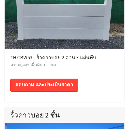
#H.CBW53 - รั้วคาวบอย 2 คาน 3 แผ่นทึบ
ความสูงจากพื้นดิน 183 ซม
สอบถาม และประเมินราคา
รั้วคาวบอย 2 ชั้น