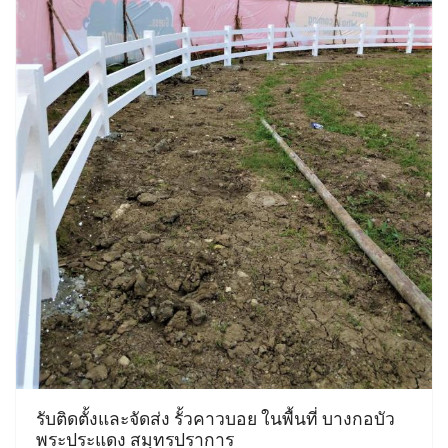
รับติดตั้งและจัดส่ง รั้วคาวบอย ในพื้นที่ บางกอบัว
พระประแดง สมุทรปราการ