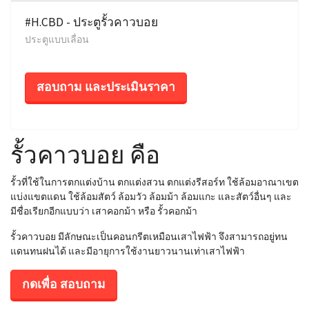
#H.CBD - ประตูรั้วคาวบอย
ประตูแบบเลื่อน
สอบถาม และประเมินราคา
รั้วคาวบอย คือ
รั้วที่ใช้ในการตกแต่งบ้าน ตกแต่งสวน ตกแต่งรีสอร์ท ใช้ล้อมอาณาเขต
แบ่งแขตแดน ใช้ล้อมสัตว์ ล้อมวัว ล้อมม้า ล้อมแกะ และสัตว์อื่นๆ และ
มีชื่อเรียกอีกแบบว่า เสาคอกม้า หรือ รั้วคอกม้า
รั้วคาวบอย มีลักษณะเป็นคอนกรีตเหมือนเสาไฟฟ้า จึงสามารถอยู่ทน
แดนทนฝนได้ และมีอายุการใช้งานยาวนานเท่าเสาไฟฟ้า
กดเพื่อ สอบถาม