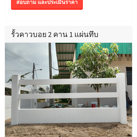
สอบถาม และประเมินราคา
รั้วคาวบอย 2 คาน 1 แผ่นทึบ