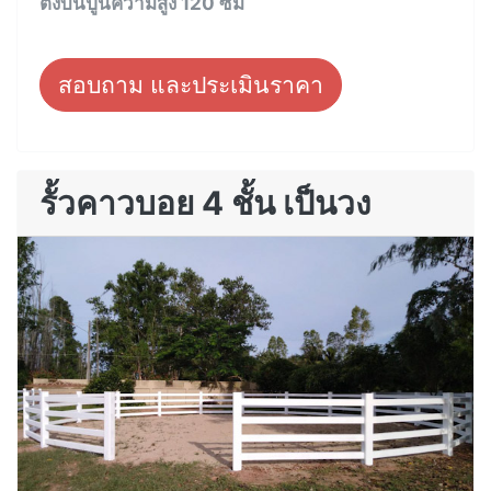
ตั้งบนปูนความสูง 120 ซม
สอบถาม และประเมินราคา
รั้วคาวบอย 4 ชั้น เป็นวง