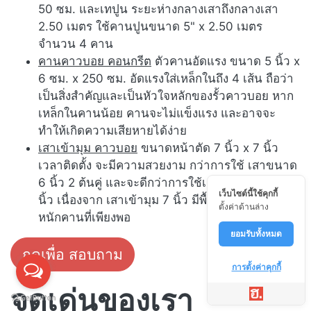
50 ซม. และเทปูน ระยะห่างกลางเสาถึงกลางเสา
2.50 เมตร ใช้คานปูนขนาด 5" x 2.50 เมตร
จำนวน 4 คาน
คานคาวบอย คอนกรีต
ตัวคานอัดแรง ขนาด 5 นิ้ว x
6 ซม. x 250 ซม. อัดแรงใส่เหล็กในถึง 4 เส้น ถือว่า
เป็นสิ่งสำคัญและเป็นหัวใจหลักของรั้วคาวบอย หาก
เหล็กในคานน้อย คานจะไม่แข็งแรง และอาจจะ
ทำให้เกิดความเสียหายได้ง่าย
เสาเข้ามุม คาวบอย
ขนาดหน้าตัด 7 นิ้ว x 7 นิ้ว
เวลาติดตั้ง จะมีความสวยงาม กว่าการใช้ เสาขนาด
6 นิ้ว 2 ต้นคู่ และจะดีกว่าการใช้เสาเข้ามุม ขนาด 6
เว็บไซต์นี้ใช้คุกกี้
นิ้ว เนื่องจาก เสาเข้ามุม 7 นิ้ว มีพื้นที่ในการรับน้ำ
ตั้งค่าด้านล่าง
หนักคานที่เพียงพอ
ยอมรับทั้งหมด
กดเพื่อ สอบถาม
การตั้งค่าคุกกี้
จุดเด่นของเรา