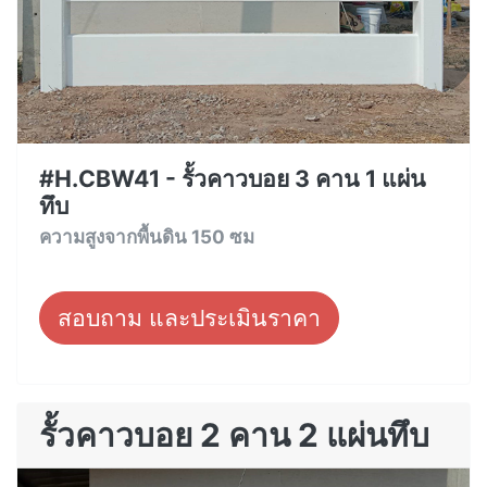
#H.CBW41 - รั้วคาวบอย 3 คาน 1 แผ่น
ทึบ
ความสูงจากพื้นดิน 150 ซม
สอบถาม และประเมินราคา
รั้วคาวบอย 2 คาน 2 แผ่นทึบ