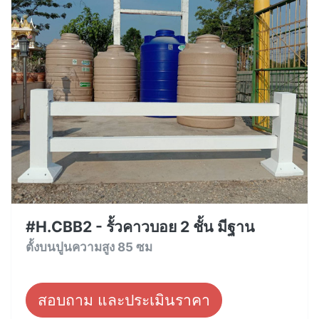
#H.CBB2 - รั้วคาวบอย 2 ชั้น มีฐาน
ตั้งบนปูนความสูง 85 ซม
สอบถาม และประเมินราคา