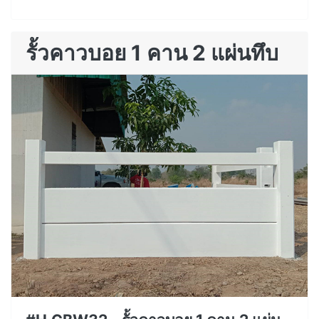
รั้วคาวบอย 1 คาน 2 แผ่นทึบ