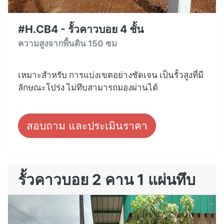
#H.CB4 - รั้วคาวบอย 4 ชั้น
ความสูงจากพื้นดิน 150 ซม
เหมาะสำหรับ การแบ่งเขตอย่างชัดเจน เป็นรั้วสูงที่มี
ลักษณะโปร่ง ไม่ทึบสามารถมองผ่านได้
สอบถาม และประเมินราคา
รั้วคาวบอย 2 คาน 1 แผ่นทึบ