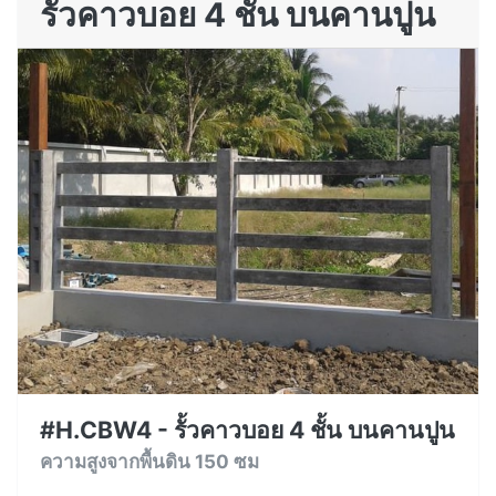
รั้วคาวบอย 4 ชั้น บนคานปูน
#H.CBW4 - รั้วคาวบอย 4 ชั้น บนคานปูน
ความสูงจากพื้นดิน 150 ซม