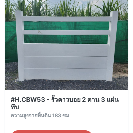
#H.CBW53 - รั้วคาวบอย 2 คาน 3 แผ่น
ทึบ
ความสูงจากพื้นดิน 183 ซม