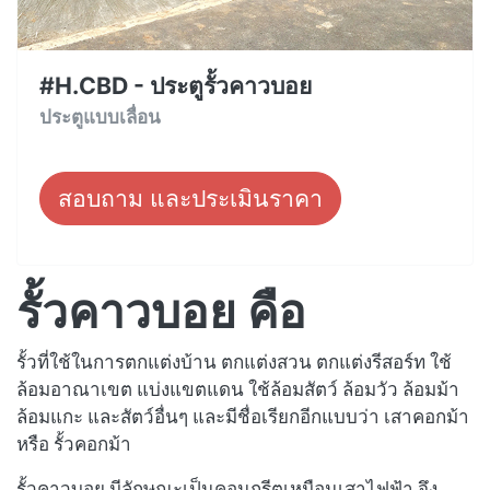
#H.CBD - ประตูรั้วคาวบอย
ประตูแบบเลื่อน
สอบถาม และประเมินราคา
รั้วคาวบอย คือ
รั้วที่ใช้ในการตกแต่งบ้าน ตกแต่งสวน ตกแต่งรีสอร์ท ใช้
ล้อมอาณาเขต แบ่งแขตแดน ใช้ล้อมสัตว์ ล้อมวัว ล้อมม้า
ล้อมแกะ และสัตว์อื่นๆ และมีชื่อเรียกอีกแบบว่า เสาคอกม้า
หรือ รั้วคอกม้า
รั้วคาวบอย มีลักษณะเป็นคอนกรีตเหมือนเสาไฟฟ้า จึง