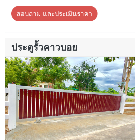
สอบถาม และประเมินราคา
ประตูรั้วคาวบอย