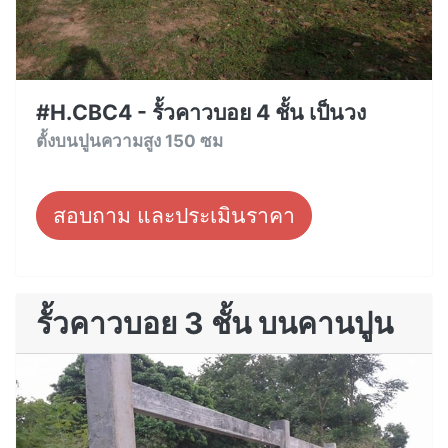
#H.CBC4 - รั้วคาวบอย 4 ชั้น เป็นวง
ตั้งบนปูนความสูง 150 ซม
สอบถาม และประเมินราคา
รั้วคาวบอย 3 ชั้น บนคานปูน