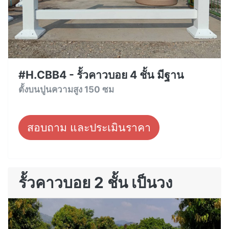
#H.CBB4 - รั้วคาวบอย 4 ชั้น มีฐาน
ตั้งบนปูนความสูง 150 ซม
สอบถาม และประเมินราคา
รั้วคาวบอย 2 ชั้น เป็นวง