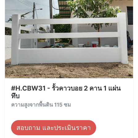
#H.CBW31 - รั้วคาวบอย 2 คาน 1 แผ่น
ทึบ
ความสูงจากพื้นดิน 115 ซม
สอบถาม และประเมินราคา