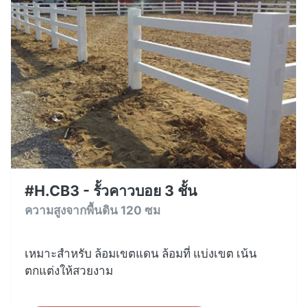
#H.CB3 - รั้วคาวบอย 3 ชั้น
ความสูงจากพื้นดิน 120 ซม
เหมาะสำหรับ ล้อมเขตแดน ล้อมที่ แบ่งเขต เน้น
ตกแต่งให้สวยงาม