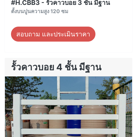
#H.CBB3 - รั้วคาวบอย 3 ชั้น มีฐาน
ตั้งบนปูนความสูง 120 ซม
สอบถาม และประเมินราคา
รั้วคาวบอย 4 ชั้น มีฐาน