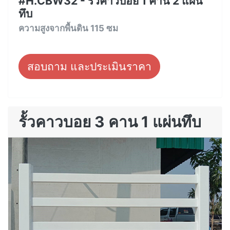
#H.CBW32 - รั้วคาวบอย 1 คาน 2 แผ่น
ทึบ
ความสูงจากพื้นดิน 115 ซม
สอบถาม และประเมินราคา
รั้วคาวบอย 3 คาน 1 แผ่นทึบ