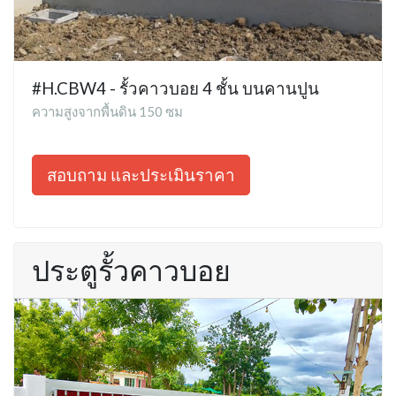
#H.CBW4 - รั้วคาวบอย 4 ชั้น บนคานปูน
ความสูงจากพื้นดิน 150 ซม
สอบถาม และประเมินราคา
ประตูรั้วคาวบอย