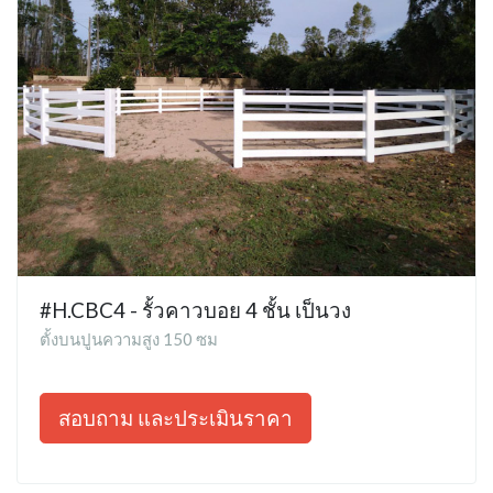
#H.CBC4 - รั้วคาวบอย 4 ชั้น เป็นวง
ตั้งบนปูนความสูง 150 ซม
สอบถาม และประเมินราคา