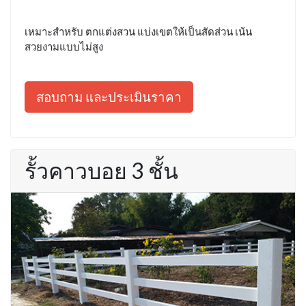
เหมาะสำหรับ ตกแต่งสวน แบ่งเขตให้เป็นสัดส่วน เน้น
สวยงามแบบไม่สูง
สอบถาม และประเมินราคา
รั้วคาวบอย 3 ชั้น