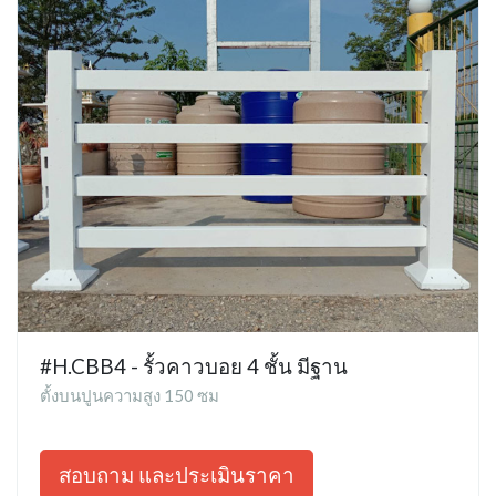
#H.CBB4 - รั้วคาวบอย 4 ชั้น มีฐาน
ตั้งบนปูนความสูง 150 ซม
สอบถาม และประเมินราคา