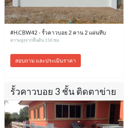
#H.CBW42 - รั้วคาวบอย 2 คาน 2 แผ่นทึบ
ความสูงจากพื้นดิน 150 ซม
สอบถาม และประเมินราคา
รั้วคาวบอย 3 ชั้น ติดตาข่าย