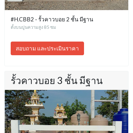
#H.CBB2 - รั้วคาวบอย 2 ชั้น มีฐาน
ตั้งบนปูนความสูง 85 ซม
สอบถาม และประเมินราคา
รั้วคาวบอย 3 ชั้น มีฐาน