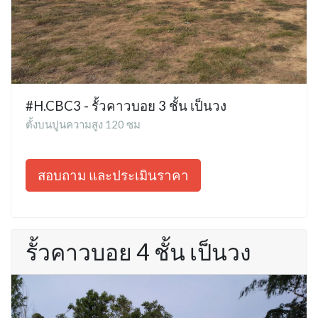
#H.CBC3 - รั้วคาวบอย 3 ชั้น เป็นวง
ตั้งบนปูนความสูง 120 ซม
สอบถาม และประเมินราคา
รั้วคาวบอย 4 ชั้น เป็นวง