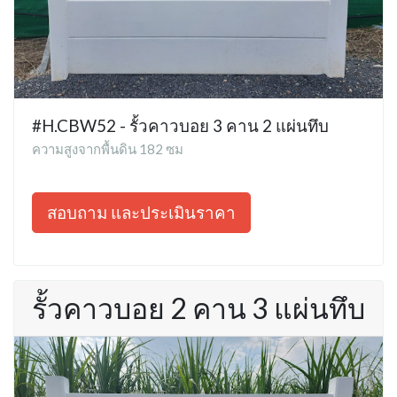
#H.CBW52 - รั้วคาวบอย 3 คาน 2 แผ่นทึบ
ความสูงจากพื้นดิน 182 ซม
สอบถาม และประเมินราคา
รั้วคาวบอย 2 คาน 3 แผ่นทึบ