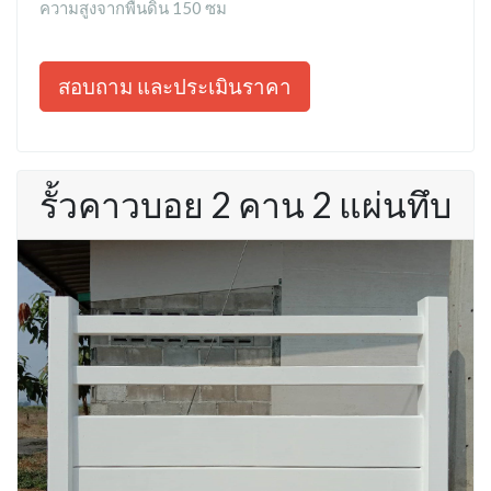
ความสูงจากพื้นดิน 150 ซม
สอบถาม และประเมินราคา
รั้วคาวบอย 2 คาน 2 แผ่นทึบ