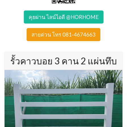
คุยผ่าน ไลน์ไอดี @HORHOME
สายด่วน โทร 081-4674663
รั้วคาวบอย 3 คาน 2 แผ่นทึบ