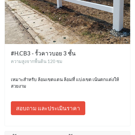
#H.CB3 - รั้วคาวบอย 3 ชั้น
ความสูงจากพื้นดิน 120 ซม
เหมาะสำหรับ ล้อมเขตแดน ล้อมที่ แบ่งเขต เน้นตกแต่งให้
สวยงาม
สอบถาม และประเมินราคา