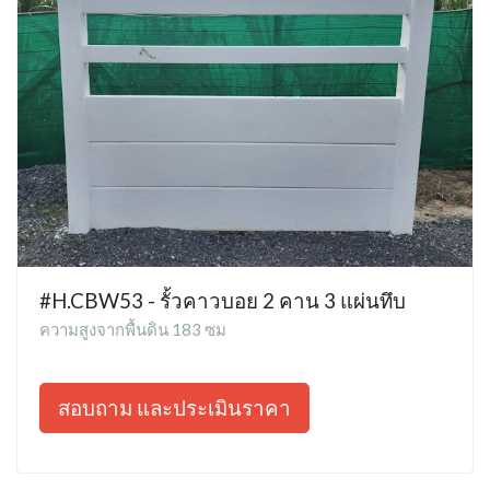
#H.CBW53 - รั้วคาวบอย 2 คาน 3 แผ่นทึบ
ความสูงจากพื้นดิน 183 ซม
สอบถาม และประเมินราคา