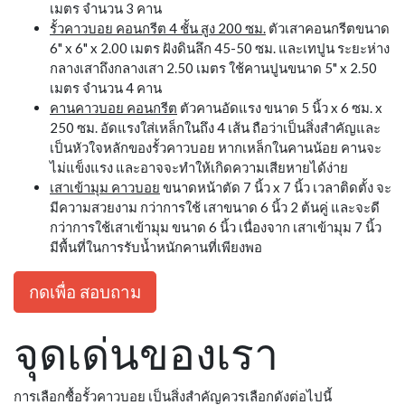
เมตร จำนวน 3 คาน
รั้วคาวบอย คอนกรีต 4 ชั้น สูง 200 ซม.
ตัวเสาคอนกรีตขนาด
6" x 6" x 2.00 เมตร ฝังดินลึก 45-50 ซม. และเทปูน ระยะห่าง
กลางเสาถึงกลางเสา 2.50 เมตร ใช้คานปูนขนาด 5" x 2.50
เมตร จำนวน 4 คาน
คานคาวบอย คอนกรีต
ตัวคานอัดแรง ขนาด 5 นิ้ว x 6 ซม. x
250 ซม. อัดแรงใส่เหล็กในถึง 4 เส้น ถือว่าเป็นสิ่งสำคัญและ
เป็นหัวใจหลักของรั้วคาวบอย หากเหล็กในคานน้อย คานจะ
ไม่แข็งแรง และอาจจะทำให้เกิดความเสียหายได้ง่าย
เสาเข้ามุม คาวบอย
ขนาดหน้าตัด 7 นิ้ว x 7 นิ้ว เวลาติดตั้ง จะ
มีความสวยงาม กว่าการใช้ เสาขนาด 6 นิ้ว 2 ต้นคู่ และจะดี
กว่าการใช้เสาเข้ามุม ขนาด 6 นิ้ว เนื่องจาก เสาเข้ามุม 7 นิ้ว
มีพื้นที่ในการรับน้ำหนักคานที่เพียงพอ
กดเพื่อ สอบถาม
จุดเด่นของเรา
การเลือกซื้อรั้วคาวบอย เป็นสิ่งสำคัญควรเลือกดังต่อไปนี้