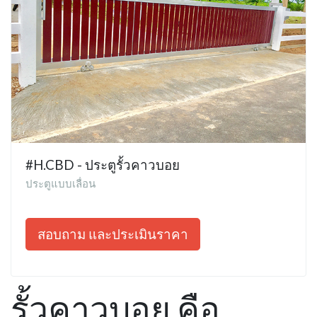
#H.CBD - ประตูรั้วคาวบอย
ประตูแบบเลื่อน
สอบถาม และประเมินราคา
รั้วคาวบอย คือ