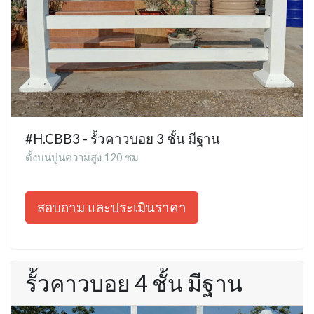
#H.CBB3 - รั้วคาวบอย 3 ชั้น มีฐาน
ตั้งบนปูนความสูง 120 ซม
สอบถาม และประเมินราคา
รั้วคาวบอย 4 ชั้น มีฐาน