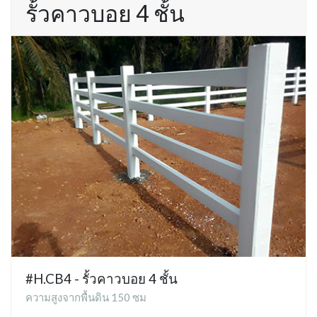
รั้วคาวบอย 4 ชั้น
#H.CB4 - รั้วคาวบอย 4 ชั้น
ความสูงจากพื้นดิน 150 ซม