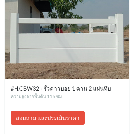
#H.CBW32 - รั้วคาวบอย 1 คาน 2 แผ่นทึบ
ความสูงจากพื้นดิน 115 ซม
สอบถาม และประเมินราคา