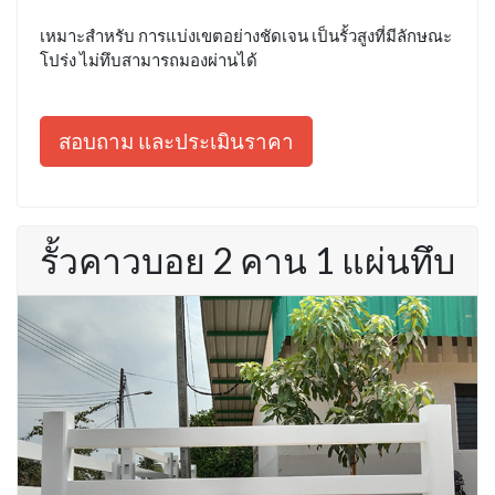
เหมาะสำหรับ การแบ่งเขตอย่างชัดเจน เป็นรั้วสูงที่มีลักษณะ
โปร่ง ไม่ทึบสามารถมองผ่านได้
สอบถาม และประเมินราคา
รั้วคาวบอย 2 คาน 1 แผ่นทึบ