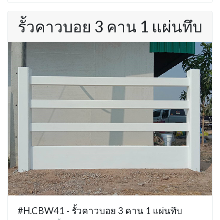
รั้วคาวบอย 3 คาน 1 แผ่นทึบ
#H.CBW41 - รั้วคาวบอย 3 คาน 1 แผ่นทึบ