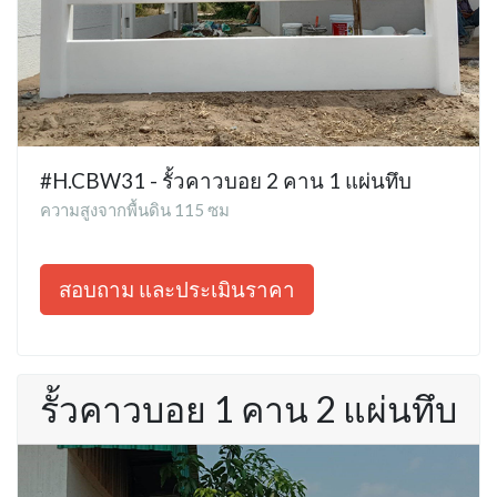
#H.CBW31 - รั้วคาวบอย 2 คาน 1 แผ่นทึบ
ความสูงจากพื้นดิน 115 ซม
สอบถาม และประเมินราคา
รั้วคาวบอย 1 คาน 2 แผ่นทึบ