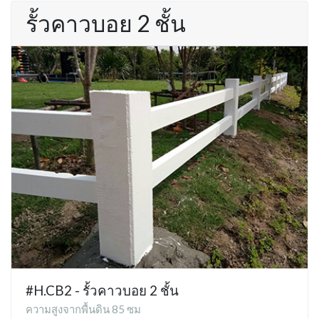
รั้วคาวบอย 2 ชั้น
#H.CB2 - รั้วคาวบอย 2 ชั้น
ความสูงจากพื้นดิน 85 ซม