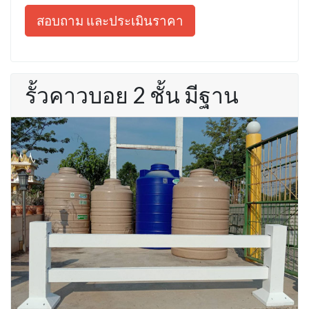
สอบถาม และประเมินราคา
รั้วคาวบอย 2 ชั้น มีฐาน