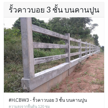
รั้วคาวบอย 3 ชั้น บนคานปูน
#H.CBW3 - รั้วคาวบอย 3 ชั้น บนคานปูน
ความสูงจากพื้นดิน 120 ซม