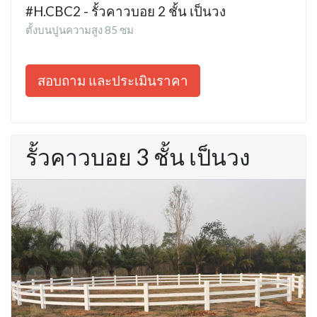
#H.CBC2 - รั้วคาวบอย 2 ชั้น เป็นวง
ตั้งบนปูนความสูง 85 ซม
สอบถาม และประเมินราคา
รั้วคาวบอย 3 ชั้น เป็นวง