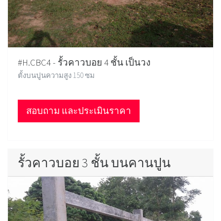
#H.CBC4 - รั้วคาวบอย 4 ชั้น เป็นวง
ตั้งบนปูนความสูง 150 ซม
สอบถาม และประเมินราคา
รั้วคาวบอย 3 ชั้น บนคานปูน