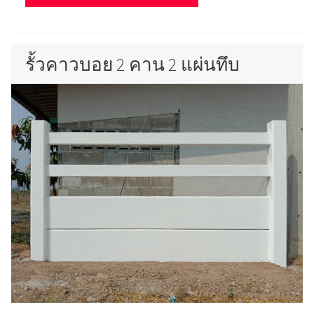
รั้วคาวบอย 2 คาน 2 แผ่นทึบ