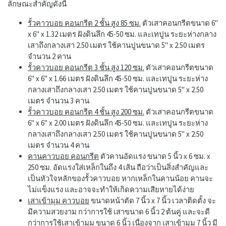
ลักษณะสำคัญดังนี้
รั้วคาวบอย คอนกรีต 2 ชั้น สูง 85 ซม.
ตัวเสาคอนกรีตขนาด 6"
x 6" x 1.32 เมตร ฝังดินลึก 45-50 ซม. และเทปูน ระยะห่างกลาง
เสาถึงกลางเสา 2.50 เมตร ใช้คานปูนขนาด 5" x 2.50 เมตร
จำนวน 2 คาน
รั้วคาวบอย คอนกรีต 3 ชั้น สูง 120 ซม.
ตัวเสาคอนกรีตขนาด
6" x 6" x 1.66 เมตร ฝังดินลึก 45-50 ซม. และเทปูน ระยะห่าง
กลางเสาถึงกลางเสา 2.50 เมตร ใช้คานปูนขนาด 5" x 2.50
เมตร จำนวน 3 คาน
รั้วคาวบอย คอนกรีต 4 ชั้น สูง 200 ซม.
ตัวเสาคอนกรีตขนาด
6" x 6" x 2.00 เมตร ฝังดินลึก 45-50 ซม. และเทปูน ระยะห่าง
กลางเสาถึงกลางเสา 2.50 เมตร ใช้คานปูนขนาด 5" x 2.50
เมตร จำนวน 4 คาน
คานคาวบอย คอนกรีต
ตัวคานอัดแรง ขนาด 5 นิ้ว x 6 ซม. x
250 ซม. อัดแรงใส่เหล็กในถึง 4 เส้น ถือว่าเป็นสิ่งสำคัญและ
เป็นหัวใจหลักของรั้วคาวบอย หากเหล็กในคานน้อย คานจะ
ไม่แข็งแรง และอาจจะทำให้เกิดความเสียหายได้ง่าย
เสาเข้ามุม คาวบอย
ขนาดหน้าตัด 7 นิ้ว x 7 นิ้ว เวลาติดตั้ง จะ
มีความสวยงาม กว่าการใช้ เสาขนาด 6 นิ้ว 2 ต้นคู่ และจะดี
กว่าการใช้เสาเข้ามุม ขนาด 6 นิ้ว เนื่องจาก เสาเข้ามุม 7 นิ้ว มี