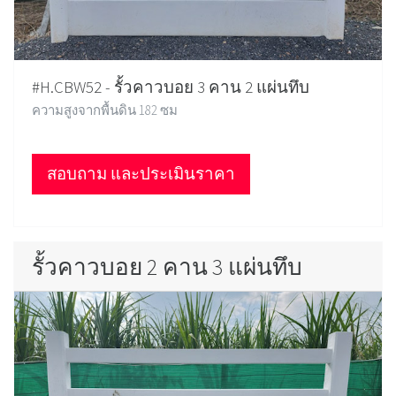
#H.CBW52 - รั้วคาวบอย 3 คาน 2 แผ่นทึบ
ความสูงจากพื้นดิน 182 ซม
สอบถาม และประเมินราคา
รั้วคาวบอย 2 คาน 3 แผ่นทึบ