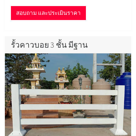
สอบถาม และประเมินราคา
รั้วคาวบอย 3 ชั้น มีฐาน