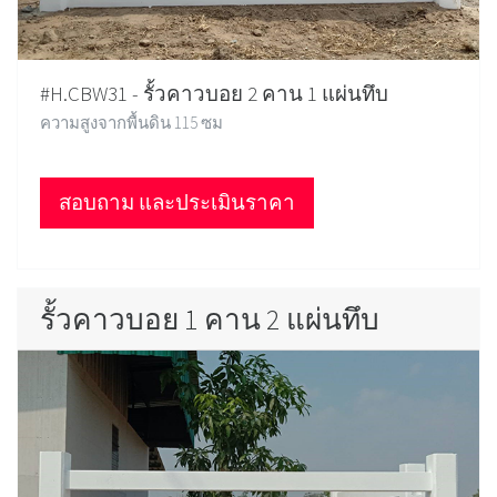
#H.CBW31 - รั้วคาวบอย 2 คาน 1 แผ่นทึบ
ความสูงจากพื้นดิน 115 ซม
สอบถาม และประเมินราคา
รั้วคาวบอย 1 คาน 2 แผ่นทึบ