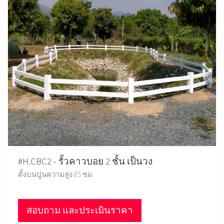
#H.CBC2 - รั้วคาวบอย 2 ชั้น เป็นวง
ตั้งบนปูนความสูง 85 ซม
สอบถาม และประเมินราคา