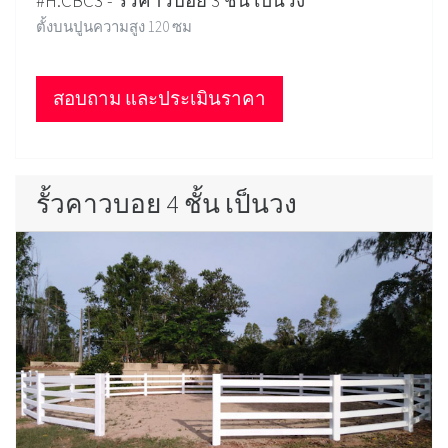
#H.CBC3 - รั้วคาวบอย 3 ชั้น เป็นวง
ตั้งบนปูนความสูง 120 ซม
สอบถาม และประเมินราคา
รั้วคาวบอย 4 ชั้น เป็นวง