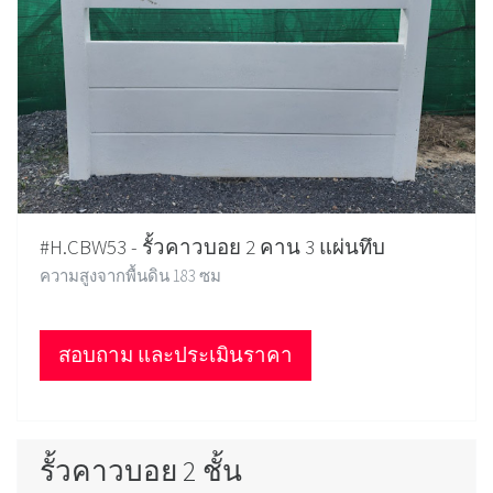
#H.CBW53 - รั้วคาวบอย 2 คาน 3 แผ่นทึบ
ความสูงจากพื้นดิน 183 ซม
สอบถาม และประเมินราคา
รั้วคาวบอย 2 ชั้น