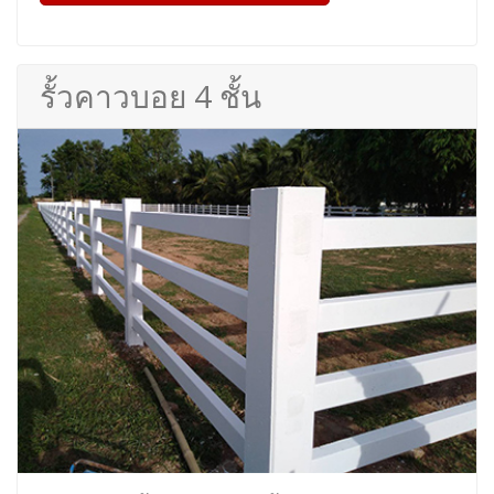
รั้วคาวบอย 4 ชั้น