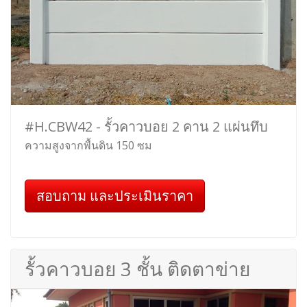
#H.CBW42 - รั้วคาวบอย 2 คาน 2 แผ่นทึบ
ความสูงจากพื้นดิน 150 ซม
สอบถาม และประเมินราคา
รั้วคาวบอย 3 ชั้น ติดตาข่าย