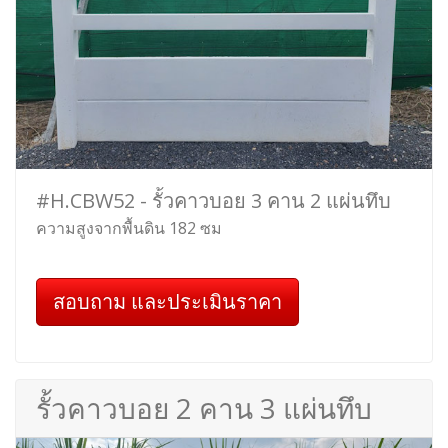
#H.CBW52 - รั้วคาวบอย 3 คาน 2 แผ่นทึบ
ความสูงจากพื้นดิน 182 ซม
สอบถาม และประเมินราคา
รั้วคาวบอย 2 คาน 3 แผ่นทึบ