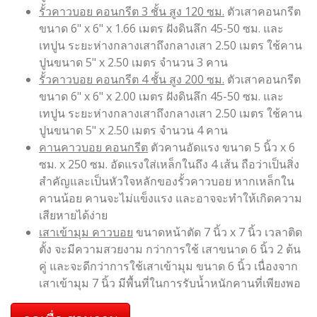
รั้วคาวบอย คอนกรีต 3 ชั้น สูง 120 ซม.
ตัวเสาคอนกรีต
ขนาด 6" x 6" x 1.66 เมตร ฝังดินลึก 45-50 ซม. และ
เทปูน ระยะห่างกลางเสาถึงกลางเสา 2.50 เมตร ใช้คาน
ปูนขนาด 5" x 2.50 เมตร จำนวน 3 คาน
รั้วคาวบอย คอนกรีต 4 ชั้น สูง 200 ซม.
ตัวเสาคอนกรีต
ขนาด 6" x 6" x 2.00 เมตร ฝังดินลึก 45-50 ซม. และ
เทปูน ระยะห่างกลางเสาถึงกลางเสา 2.50 เมตร ใช้คาน
ปูนขนาด 5" x 2.50 เมตร จำนวน 4 คาน
คานคาวบอย คอนกรีต
ตัวคานอัดแรง ขนาด 5 นิ้ว x 6
ซม. x 250 ซม. อัดแรงใส่เหล็กในถึง 4 เส้น ถือว่าเป็นสิ่ง
สำคัญและเป็นหัวใจหลักของรั้วคาวบอย หากเหล็กใน
คานน้อย คานจะไม่แข็งแรง และอาจจะทำให้เกิดความ
เสียหายได้ง่าย
เสาเข้ามุม คาวบอย
ขนาดหน้าตัด 7 นิ้ว x 7 นิ้ว เวลาติด
ตั้ง จะมีความสวยงาม กว่าการใช้ เสาขนาด 6 นิ้ว 2 ต้น
คู่ และจะดีกว่าการใช้เสาเข้ามุม ขนาด 6 นิ้ว เนื่องจาก
เสาเข้ามุม 7 นิ้ว มีพื้นที่ในการรับน้ำหนักคานที่เพียงพอ