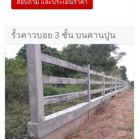
สอบถาม และประเมินราคา
รั้วคาวบอย 3 ชั้น บนคานปูน