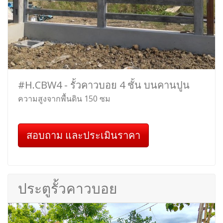
#H.CBW4 - รั้วคาวบอย 4 ชั้น บนคานปูน
ความสูงจากพื้นดิน 150 ซม
สอบถาม และประเมินราคา
ประตูรั้วคาวบอย