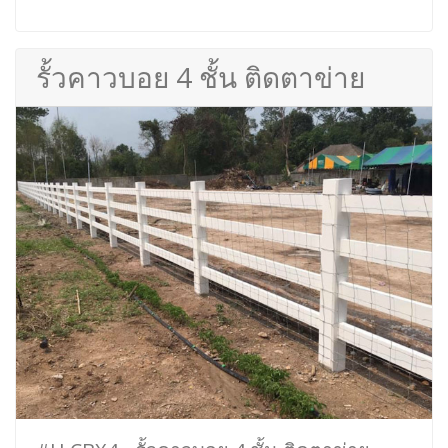
รั้วคาวบอย 4 ชั้น ติดตาข่าย