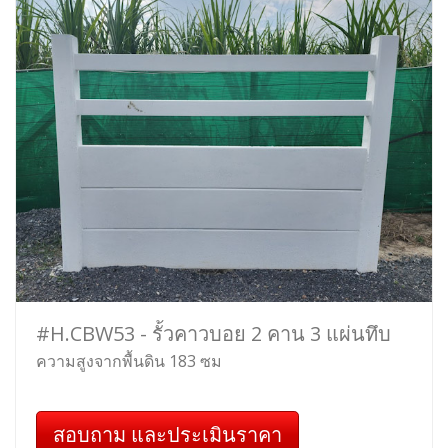
#H.CBW53 - รั้วคาวบอย 2 คาน 3 แผ่นทึบ
ความสูงจากพื้นดิน 183 ซม
สอบถาม และประเมินราคา