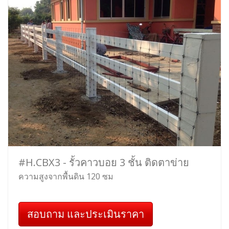
#H.CBX3 - รั้วคาวบอย 3 ชั้น ติดตาข่าย
ความสูงจากพื้นดิน 120 ซม
สอบถาม และประเมินราคา