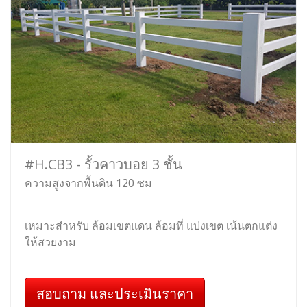
#H.CB3 - รั้วคาวบอย 3 ชั้น
ความสูงจากพื้นดิน 120 ซม
เหมาะสำหรับ ล้อมเขตแดน ล้อมที่ แบ่งเขต เน้นตกแต่ง
ให้สวยงาม
สอบถาม และประเมินราคา