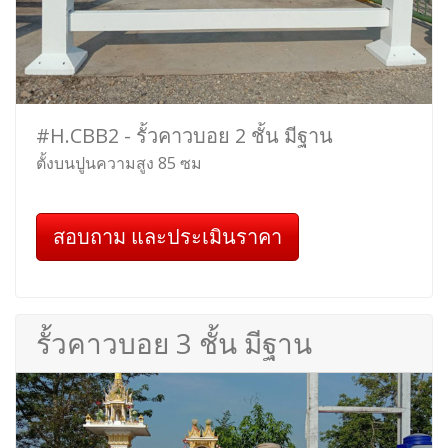
#H.CBB2 - รั้วคาวบอย 2 ชั้น มีฐาน
ตั้งบนปูนความสูง 85 ซม
สอบถาม และประเมินราคา
รั้วคาวบอย 3 ชั้น มีฐาน