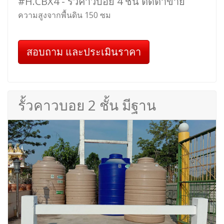
#H.CBX4 - รั้วคาวบอย 4 ชั้น ติดตาข่าย
ความสูงจากพื้นดิน 150 ซม
สอบถาม และประเมินราคา
รั้วคาวบอย 2 ชั้น มีฐาน