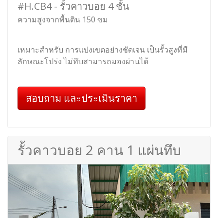
#H.CB4 - รั้วคาวบอย 4 ชั้น
ความสูงจากพื้นดิน 150 ซม
เหมาะสำหรับ การแบ่งเขตอย่างชัดเจน เป็นรั้วสูงที่มี
ลักษณะโปร่ง ไม่ทึบสามารถมองผ่านได้
สอบถาม และประเมินราคา
รั้วคาวบอย 2 คาน 1 แผ่นทึบ