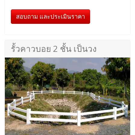
สอบถาม และประเมินราคา
รั้วคาวบอย 2 ชั้น เป็นวง