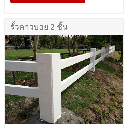
รั้วคาวบอย 2 ชั้น