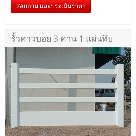
สอบถาม และประเมินราคา
รั้วคาวบอย 3 คาน 1 แผ่นทึบ