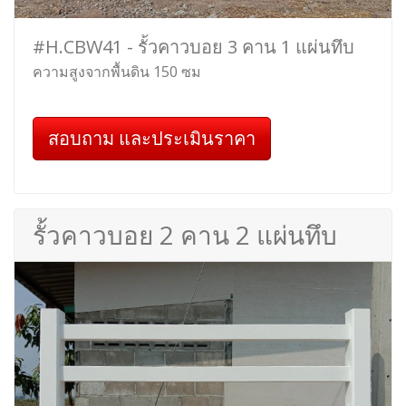
#H.CBW41 - รั้วคาวบอย 3 คาน 1 แผ่นทึบ
ความสูงจากพื้นดิน 150 ซม
สอบถาม และประเมินราคา
รั้วคาวบอย 2 คาน 2 แผ่นทึบ