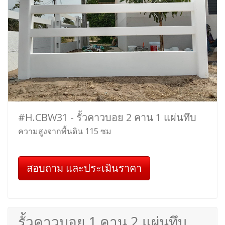
#H.CBW31 - รั้วคาวบอย 2 คาน 1 แผ่นทึบ
ความสูงจากพื้นดิน 115 ซม
สอบถาม และประเมินราคา
รั้วคาวบอย 1 คาน 2 แผ่นทึบ