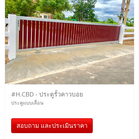
#H.CBD - ประตูรั้วคาวบอย
ประตูแบบเลื่อน
สอบถาม และประเมินราคา