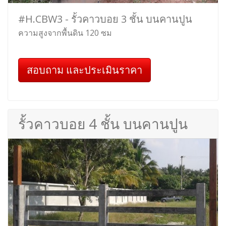
#H.CBW3 - รั้วคาวบอย 3 ชั้น บนคานปูน
ความสูงจากพื้นดิน 120 ซม
สอบถาม และประเมินราคา
รั้วคาวบอย 4 ชั้น บนคานปูน