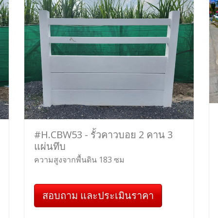
#H.CBW53 - รั้วคาวบอย 2 คาน 3
แผ่นทึบ
ความสูงจากพื้นดิน 183 ซม
สอบถาม และประเมินราคา