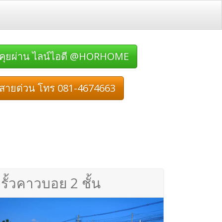
คุยผ่าน ไลน์ไอดี @HORHOME
สายด่วน โทร 081-4674663
รั้วคาวบอย 2 ชั้น