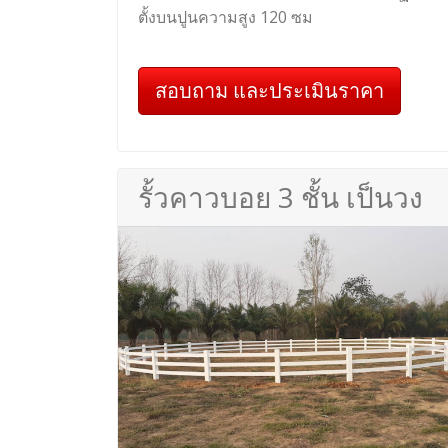
ตั้งบนปูนความสูง 120 ซม
สอบถาม และประเมินราคา
รั้วคาวบอย 3 ชั้น เป็นวง