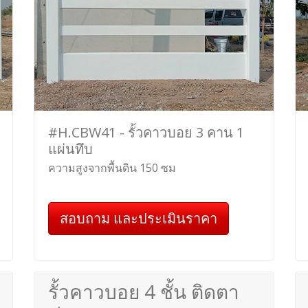
#H.CBW41 - รั้วคาวบอย 3 คาน 1
แผ่นทึบ
ความสูงจากพื้นดิน 150 ซม
สอบถาม และประเมินราคา
รั้วคาวบอย 4 ชั้น ติดตา