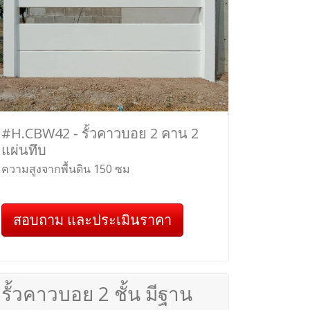
#H.CBW42 - รั้วคาวบอย 2 คาน 2
แผ่นทึบ
ความสูงจากพื้นดิน 150 ซม
สอบถาม และประเมินราคา
รั้วคาวบอย 2 ชั้น มีฐาน