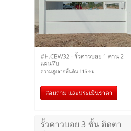
#H.CBW32 - รั้วคาวบอย 1 คาน 2
แผ่นทึบ
ความสูงจากพื้นดิน 115 ซม
สอบถาม และประเมินราคา
รั้วคาวบอย 3 ชั้น ติดตา