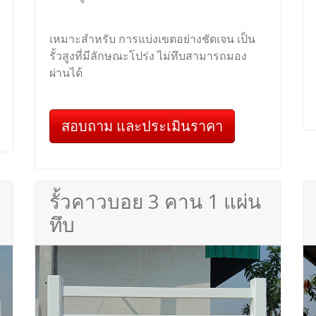
เหมาะสำหรับ การแบ่งเขตอย่างชัดเจน เป็น
รั้วสูงที่มีลักษณะโปร่ง ไม่ทึบสามารถมอง
ผ่านได้
สอบถาม และประเมินราคา
รั้วคาวบอย 3 คาน 1 แผ่น
ทึบ