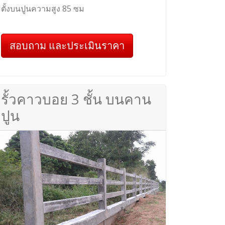
ตั้งบนปูนความสูง 85 ซม
สอบถาม และประเมินราคา
รั้วคาวบอย 3 ชั้น บนคาน
ปูน