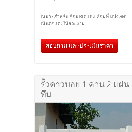
เหมาะสำหรับ ล้อมเขตแดน ล้อมที่ แบ่งเขต
เน้นตกแต่งให้สวยงาม
สอบถาม และประเมินราคา
รั้วคาวบอย 1 คาน 2 แผ่น
ทึบ