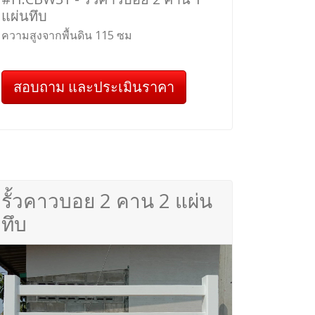
แผ่นทึบ
ความสูงจากพื้นดิน 115 ซม
สอบถาม และประเมินราคา
รั้วคาวบอย 2 คาน 2 แผ่น
ทึบ