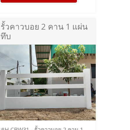
รั้วคาวบอย 2 คาน 1 แผ่น
ทึบ
#H.CBW31 - รั้วคาวบอย 2 คาน 1