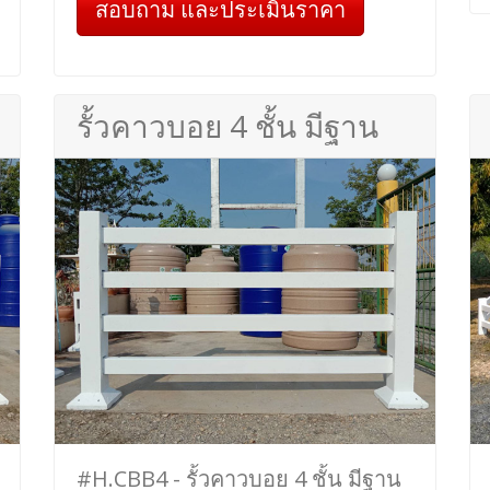
สอบถาม และประเมินราคา
รั้วคาวบอย 4 ชั้น มีฐาน
#H.CBB4 - รั้วคาวบอย 4 ชั้น มีฐาน