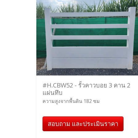
#H.CBW52 - รั้วคาวบอย 3 คาน 2
แผ่นทึบ
ความสูงจากพื้นดิน 182 ซม
สอบถาม และประเมินราคา