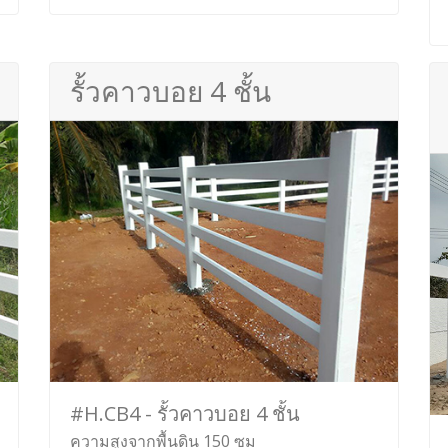
รั้วคาวบอย 4 ชั้น
#H.CB4 - รั้วคาวบอย 4 ชั้น
ความสูงจากพื้นดิน 150 ซม