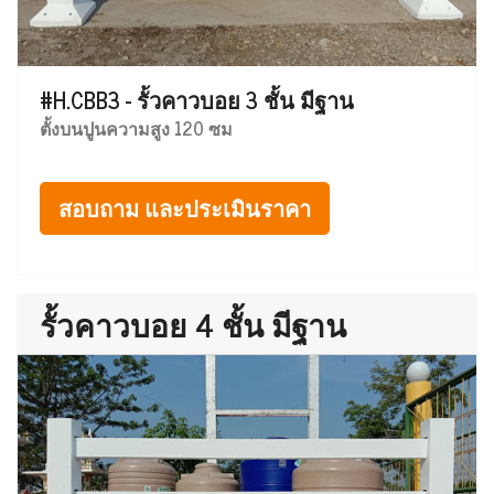
#H.CBB3 - รั้วคาวบอย 3 ชั้น มีฐาน
ตั้งบนปูนความสูง 120 ซม
สอบถาม และประเมินราคา
รั้วคาวบอย 4 ชั้น มีฐาน