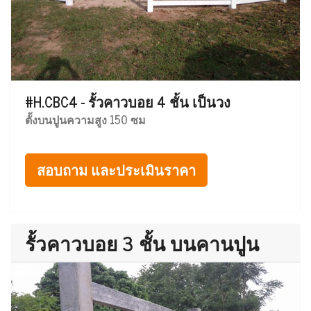
#H.CBC4 - รั้วคาวบอย 4 ชั้น เป็นวง
ตั้งบนปูนความสูง 150 ซม
สอบถาม และประเมินราคา
รั้วคาวบอย 3 ชั้น บนคานปูน