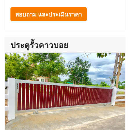
สอบถาม และประเมินราคา
ประตูรั้วคาวบอย