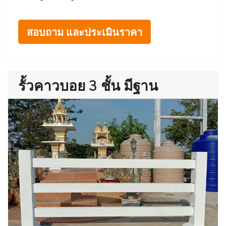
สอบถาม และประเมินราคา
รั้วคาวบอย 3 ชั้น มีฐาน