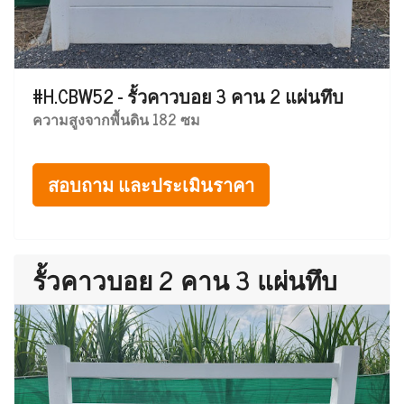
#H.CBW52 - รั้วคาวบอย 3 คาน 2 แผ่นทึบ
ความสูงจากพื้นดิน 182 ซม
สอบถาม และประเมินราคา
รั้วคาวบอย 2 คาน 3 แผ่นทึบ