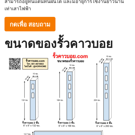
สามารถอยู่ทนแดนทนฝนได้ และมีอายุการใช้งานยาวนาน
เท่าเสาไฟฟ้า
กดเพื่อ สอบถาม
ขนาดของรั้วคาวบอย