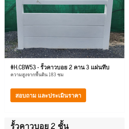
#H.CBW53 - รั้วคาวบอย 2 คาน 3 แผ่นทึบ
ความสูงจากพื้นดิน 183 ซม
สอบถาม และประเมินราคา
รั้วคาวบอย 2 ชั้น