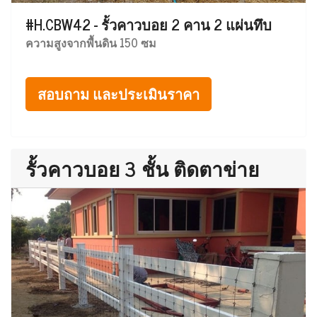
#H.CBW42 - รั้วคาวบอย 2 คาน 2 แผ่นทึบ
ความสูงจากพื้นดิน 150 ซม
สอบถาม และประเมินราคา
รั้วคาวบอย 3 ชั้น ติดตาข่าย