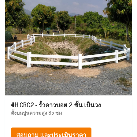
#H.CBC2 - รั้วคาวบอย 2 ชั้น เป็นวง
ตั้งบนปูนความสูง 85 ซม
สอบถาม และประเมินราคา