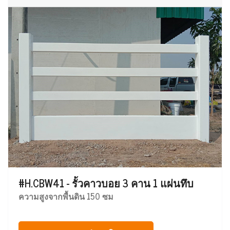
#H.CBW41 - รั้วคาวบอย 3 คาน 1 แผ่นทึบ
ความสูงจากพื้นดิน 150 ซม