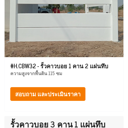
#H.CBW32 - รั้วคาวบอย 1 คาน 2 แผ่นทึบ
ความสูงจากพื้นดิน 115 ซม
สอบถาม และประเมินราคา
รั้วคาวบอย 3 คาน 1 แผ่นทึบ