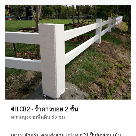
#H.CB2 - รั้วคาวบอย 2 ชั้น
ความสูงจากพื้นดิน 85 ซม
เหมาะสำหรับ ตกแต่งสวน แบ่งเขตให้เป็นสัดส่วน เน้น