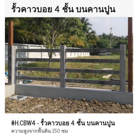
รั้วคาวบอย 4 ชั้น บนคานปูน
#H.CBW4 - รั้วคาวบอย 4 ชั้น บนคานปูน
ความสูงจากพื้นดิน 150 ซม