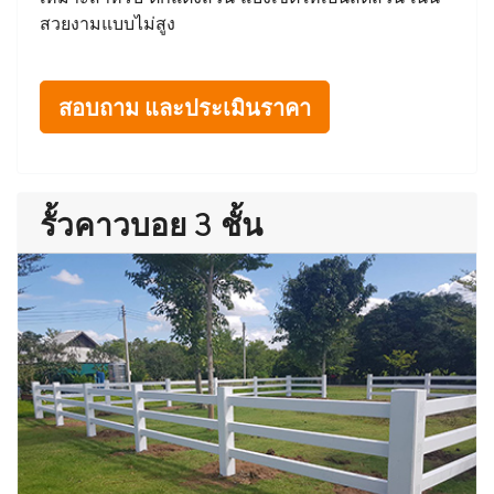
สวยงามแบบไม่สูง
สอบถาม และประเมินราคา
รั้วคาวบอย 3 ชั้น