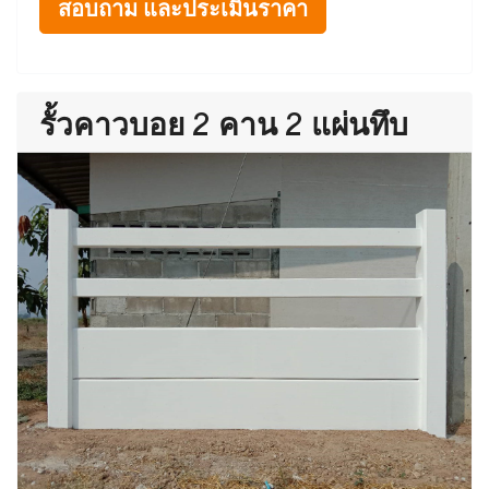
สอบถาม และประเมินราคา
รั้วคาวบอย 2 คาน 2 แผ่นทึบ