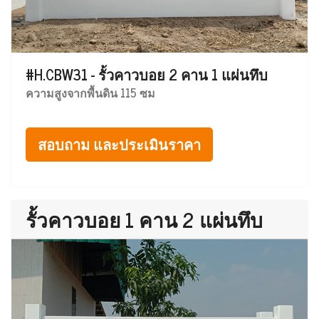
#H.CBW31 - รั้วคาวบอย 2 คาน 1 แผ่นทึบ
ความสูงจากพื้นดิน 115 ซม
สอบถาม และประเมินราคา
รั้วคาวบอย 1 คาน 2 แผ่นทึบ