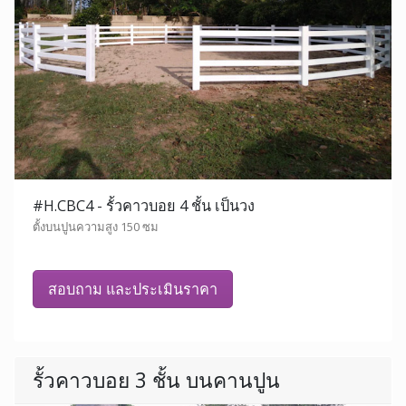
#H.CBC4 - รั้วคาวบอย 4 ชั้น เป็นวง
ตั้งบนปูนความสูง 150 ซม
สอบถาม และประเมินราคา
รั้วคาวบอย 3 ชั้น บนคานปูน