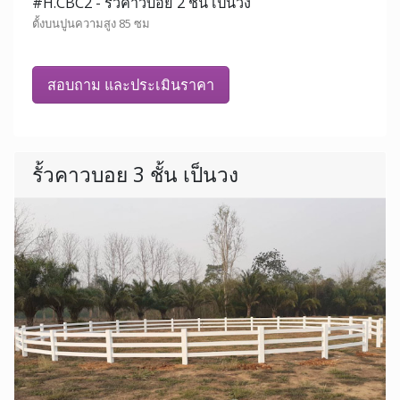
#H.CBC2 - รั้วคาวบอย 2 ชั้น เป็นวง
ตั้งบนปูนความสูง 85 ซม
สอบถาม และประเมินราคา
รั้วคาวบอย 3 ชั้น เป็นวง