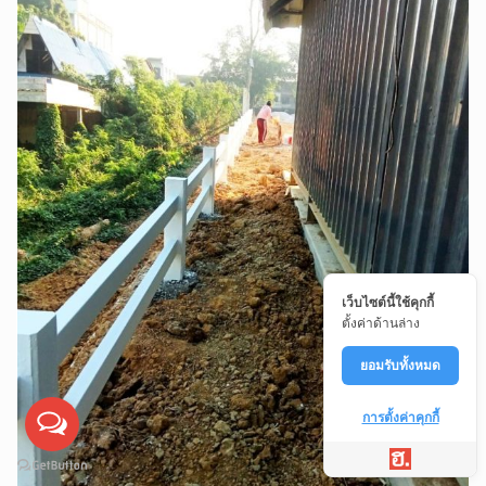
เว็บไซต์นี้ใช้คุกกี้
ตั้งค่าด้านล่าง
ยอมรับทั้งหมด
การตั้งค่าคุกกี้