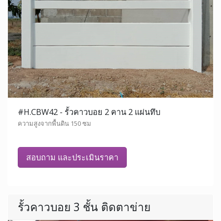
#H.CBW42 - รั้วคาวบอย 2 คาน 2 แผ่นทึบ
ความสูงจากพื้นดิน 150 ซม
สอบถาม และประเมินราคา
รั้วคาวบอย 3 ชั้น ติดตาข่าย