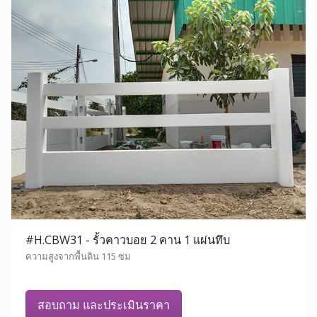
#H.CBW31 - รั้วคาวบอย 2 คาน 1 แผ่นทึบ
ความสูงจากพื้นดิน 115 ซม
สอบถาม และประเมินราคา