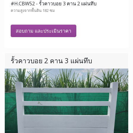
#H.CBW52 - รั้วคาวบอย 3 คาน 2 แผ่นทึบ
ความสูงจากพื้นดิน 182 ซม
สอบถาม และประเมินราคา
รั้วคาวบอย 2 คาน 3 แผ่นทึบ