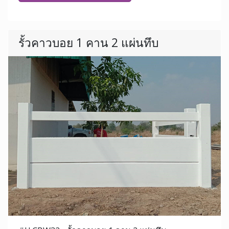
รั้วคาวบอย 1 คาน 2 แผ่นทึบ