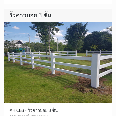
รั้วคาวบอย 3 ชั้น
#H.CB3 - รั้วคาวบอย 3 ชั้น