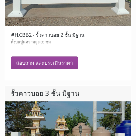
#H.CBB2 - รั้วคาวบอย 2 ชั้น มีฐาน
ตั้งบนปูนความสูง 85 ซม
สอบถาม และประเมินราคา
รั้วคาวบอย 3 ชั้น มีฐาน