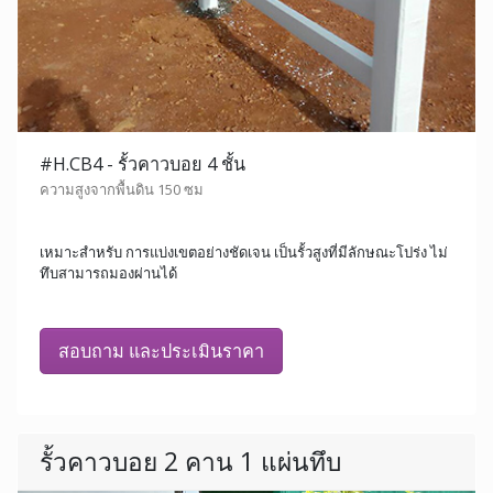
#H.CB4 - รั้วคาวบอย 4 ชั้น
ความสูงจากพื้นดิน 150 ซม
เหมาะสำหรับ การแบ่งเขตอย่างชัดเจน เป็นรั้วสูงที่มีลักษณะโปร่ง ไม่
ทึบสามารถมองผ่านได้
สอบถาม และประเมินราคา
รั้วคาวบอย 2 คาน 1 แผ่นทึบ