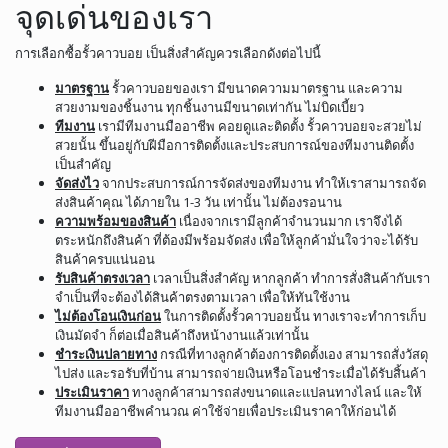
จุดเด่นของเรา
การเลือกซื้อรั้วคาวบอย เป็นสิ่งสำคัญควรเลือกดังต่อไปนี้
มาตรฐาน
รั้วคาวบอยของเรา มีขนาดความมาตรฐาน และความ
สวยงามของชิ้นงาน ทุกชิ้นงานมีขนาดเท่ากัน ไม่บิดเบี้ยว
ทีมงาน
เรามีทีมงานมืออาชีพ คอยดูและติดตั้ง รั้วคาวบอยจะสวยไม่
สวยนั้น ขึ้นอยู่กับฝีมือการติดตั้งและประสบการณ์ของทีมงานติดตั้ง
เป็นสำคัญ
จัดส่งไว
จากประสบการณ์การจัดส่งของทีมงาน ทำให้เราสามารถจัด
ส่งสินค้าคุณ ได้ภายใน 1-3 วัน เท่านั้น ไม่ต้องรอนาน
ความพร้อมของสินค้า
เนื่องจากเรามีลูกค้าจำนวนมาก เราจึงได้
ตระหนักถึงสินค้า ที่ต้องมีพร้อมจัดส่ง เพื่อให้ลูกค้ามั่นใจว่าจะได้รับ
สินค้าครบแน่นอน
รับสินค้าตรงเวลา
เวลาเป็นสิ่งสำคัญ หากลูกค้า ทำการสั่งสินค้ากับเรา
จำเป็นที่จะต้องได้สินค้าตรงตามเวลา เพื่อให้ทันใช้งาน
ไม่ต้องโอนเงินก่อน
ในการติดตั้งรั้วคาวบอยนั้น ทางเราจะทำการเก็บ
เงินมัดจำ ก็ต่อเมื่อสินค้าถึงหน้างานแล้วเท่านั้น
ชำระเงินปลายทาง
กรณีที่ทางลูกค้าต้องการติดตั้งเอง สามารถสั่งวัสดุ
ไปส่ง และรอรับที่บ้าน สามารถจ่ายเงินหรือโอนชำระเมื่อได้รับสิ้นค้า
ประเมินราคา
ทางลูกค้าสามารถส่งขนาดและแปลนทางไลน์ และให้
ทีมงานมืออาชีพคำนวณ ค่าใช้จ่ายเพื่อประเมินราคาให้ก่อนได้