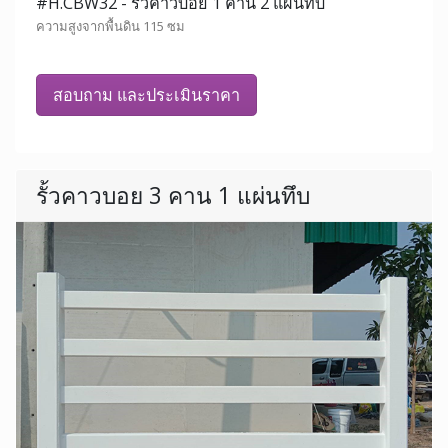
#H.CBW32 - รั้วคาวบอย 1 คาน 2 แผ่นทึบ
ความสูงจากพื้นดิน 115 ซม
สอบถาม และประเมินราคา
รั้วคาวบอย 3 คาน 1 แผ่นทึบ