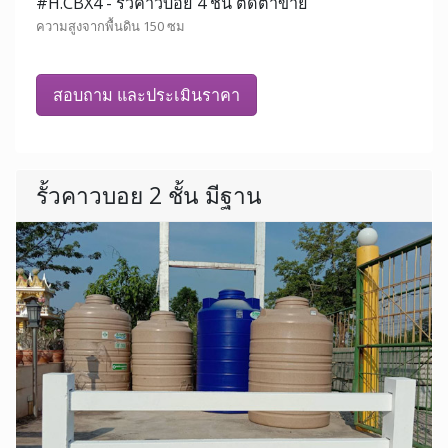
#H.CBX4 - รั้วคาวบอย 4 ชั้น ติดตาข่าย
ความสูงจากพื้นดิน 150 ซม
สอบถาม และประเมินราคา
รั้วคาวบอย 2 ชั้น มีฐาน