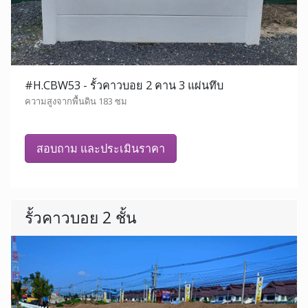
#H.CBW53 - รั้วคาวบอย 2 คาน 3 แผ่นทึบ
ความสูงจากพื้นดิน 183 ซม
สอบถาม และประเมินราคา
รั้วคาวบอย 2 ชั้น