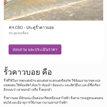
#H.CBD - ประตูรั้วคาวบอย
ประตูแบบเลื่อน
สอบถาม และประเมินราคา
รั้วคาวบอย คือ
รั้วที่ใช้ในการตกแต่งบ้าน ตกแต่งสวน ตกแต่งรีสอร์ท ใช้ล้อมอาณาเขต แบ่ง
แขตแดน ใช้ล้อมสัตว์ ล้อมวัว ล้อมม้า ล้อมแกะ และสัตว์อื่นๆ และมีชื่อเรียก
อีกแบบว่า เสาคอกม้า หรือ รั้วคอกม้า
รั้วคาวบอย มีลักษณะเป็นคอนกรีตเหมือนเสาไฟฟ้า จึงสามารถอยู่ทนแดนทน
ฝนได้ และมีอายุการใช้งานยาวนานเท่าเสาไฟฟ้า