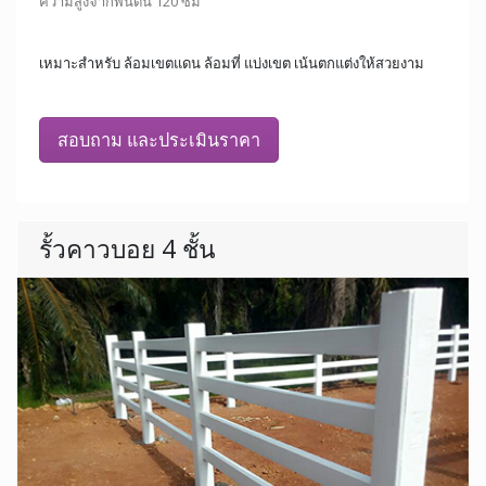
ความสูงจากพื้นดิน 120 ซม
เหมาะสำหรับ ล้อมเขตแดน ล้อมที่ แบ่งเขต เน้นตกแต่งให้สวยงาม
สอบถาม และประเมินราคา
รั้วคาวบอย 4 ชั้น