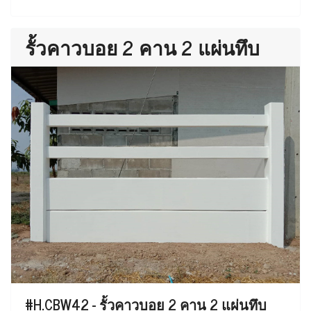
รั้วคาวบอย 2 คาน 2 แผ่นทึบ
#H.CBW42 - รั้วคาวบอย 2 คาน 2 แผ่นทึบ