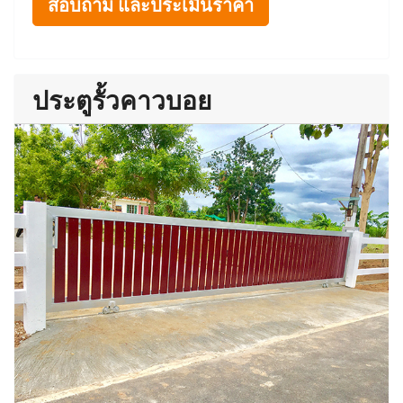
สอบถาม และประเมินราคา
ประตูรั้วคาวบอย