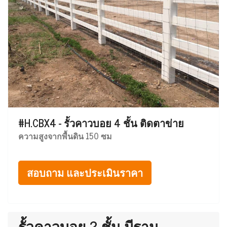
#H.CBX4 - รั้วคาวบอย 4 ชั้น ติดตาข่าย
ความสูงจากพื้นดิน 150 ซม
สอบถาม และประเมินราคา
รั้วคาวบอย 2 ชั้น มีฐาน