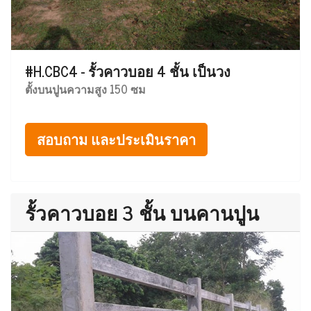
#H.CBC4 - รั้วคาวบอย 4 ชั้น เป็นวง
ตั้งบนปูนความสูง 150 ซม
สอบถาม และประเมินราคา
รั้วคาวบอย 3 ชั้น บนคานปูน