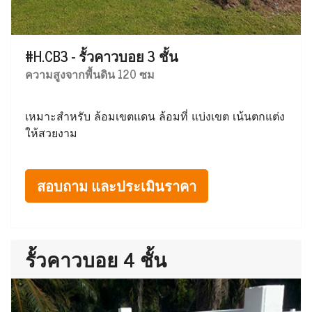
#H.CB3 - รั้วคาวบอย 3 ชั้น
ความสูงจากพื้นดิน 120 ซม
เหมาะสำหรับ ล้อมเขตแดน ล้อมที่ แบ่งเขต เน้นตกแต่ง
ให้สวยงาม
สอบถาม และประเมินราคา
รั้วคาวบอย 4 ชั้น