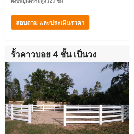
ตั้งบนปูนความสูง 120 ซม
สอบถาม และประเมินราคา
รั้วคาวบอย 4 ชั้น เป็นวง