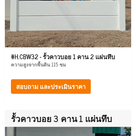
#H.CBW32 - รั้วคาวบอย 1 คาน 2 แผ่นทึบ
ความสูงจากพื้นดิน 115 ซม
สอบถาม และประเมินราคา
รั้วคาวบอย 3 คาน 1 แผ่นทึบ