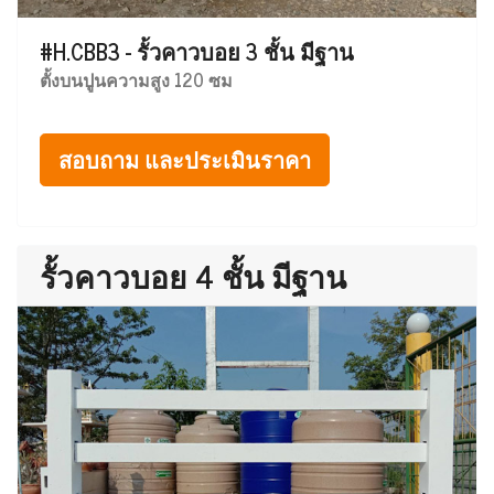
#H.CBB3 - รั้วคาวบอย 3 ชั้น มีฐาน
ตั้งบนปูนความสูง 120 ซม
สอบถาม และประเมินราคา
รั้วคาวบอย 4 ชั้น มีฐาน