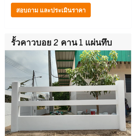
สอบถาม และประเมินราคา
รั้วคาวบอย 2 คาน 1 แผ่นทึบ