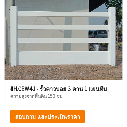
#H.CBW41 - รั้วคาวบอย 3 คาน 1 แผ่นทึบ
ความสูงจากพื้นดิน 150 ซม
สอบถาม และประเมินราคา