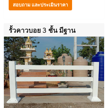
สอบถาม และประเมินราคา
รั้วคาวบอย 3 ชั้น มีฐาน