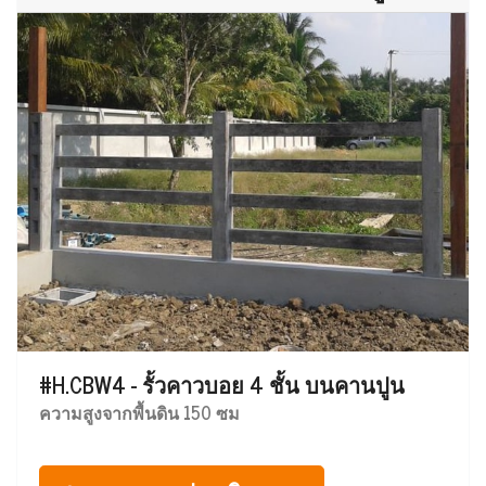
#H.CBW4 - รั้วคาวบอย 4 ชั้น บนคานปูน
ความสูงจากพื้นดิน 150 ซม