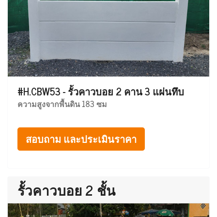
#H.CBW53 - รั้วคาวบอย 2 คาน 3 แผ่นทึบ
ความสูงจากพื้นดิน 183 ซม
สอบถาม และประเมินราคา
รั้วคาวบอย 2 ชั้น