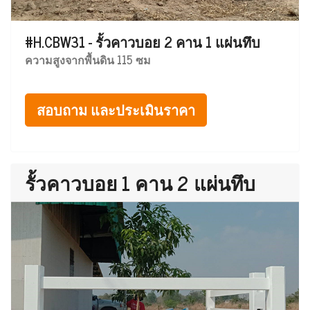
#H.CBW31 - รั้วคาวบอย 2 คาน 1 แผ่นทึบ
ความสูงจากพื้นดิน 115 ซม
สอบถาม และประเมินราคา
รั้วคาวบอย 1 คาน 2 แผ่นทึบ