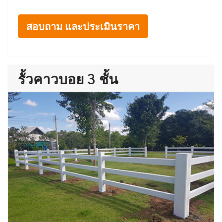
สอบถาม และประเมินราคา
รั้วคาวบอย 3 ชั้น