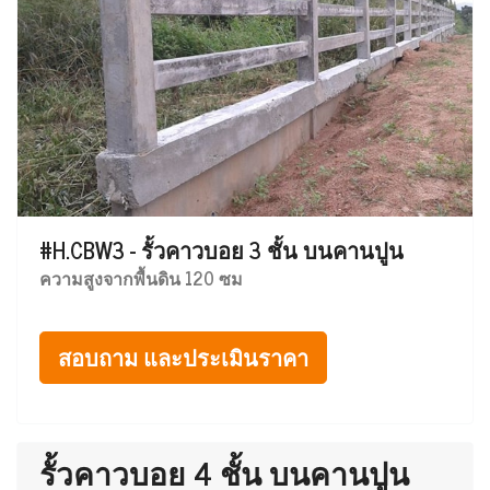
#H.CBW3 - รั้วคาวบอย 3 ชั้น บนคานปูน
ความสูงจากพื้นดิน 120 ซม
สอบถาม และประเมินราคา
รั้วคาวบอย 4 ชั้น บนคานปูน