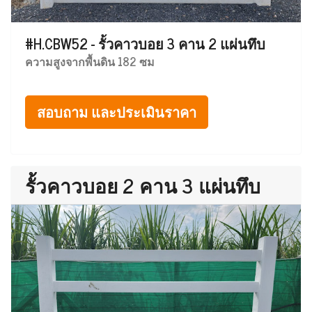
#H.CBW52 - รั้วคาวบอย 3 คาน 2 แผ่นทึบ
ความสูงจากพื้นดิน 182 ซม
สอบถาม และประเมินราคา
รั้วคาวบอย 2 คาน 3 แผ่นทึบ