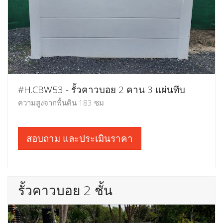
#H.CBW53 - รั้วคาวบอย 2 คาน 3 แผ่นทึบ
ความสูงจากพื้นดิน 183 ซม
สอบถาม และประเมินราคา
รั้วคาวบอย 2 ชั้น