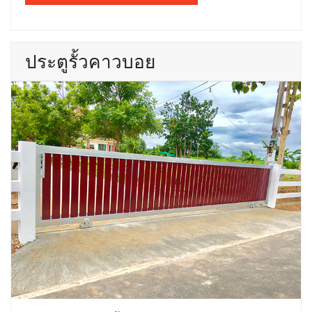
ประตูรั้วคาวบอย