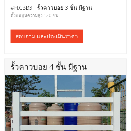
#H.CBB3 - รั้วคาวบอย 3 ชั้น มีฐาน
ตั้งบนปูนความสูง 120 ซม
สอบถาม และประเมินราคา
รั้วคาวบอย 4 ชั้น มีฐาน