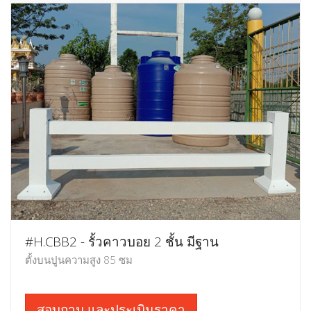
#H.CBB2 - รั้วคาวบอย 2 ชั้น มีฐาน
ตั้งบนปูนความสูง 85 ซม
สอบถาม และประเมินราคา