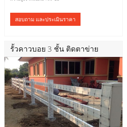
สอบถาม และประเมินราคา
รั้วคาวบอย 3 ชั้น ติดตาข่าย