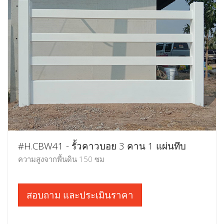
#H.CBW41 - รั้วคาวบอย 3 คาน 1 แผ่นทึบ
ความสูงจากพื้นดิน 150 ซม
สอบถาม และประเมินราคา