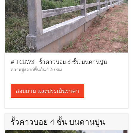
#H.CBW3 - รั้วคาวบอย 3 ชั้น บนคานปูน
ความสูงจากพื้นดิน 120 ซม
สอบถาม และประเมินราคา
รั้วคาวบอย 4 ชั้น บนคานปูน