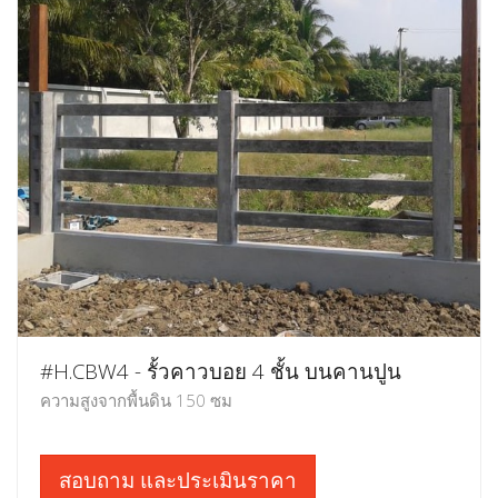
#H.CBW4 - รั้วคาวบอย 4 ชั้น บนคานปูน
ความสูงจากพื้นดิน 150 ซม
สอบถาม และประเมินราคา