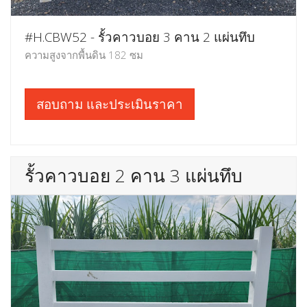
#H.CBW52 - รั้วคาวบอย 3 คาน 2 แผ่นทึบ
ความสูงจากพื้นดิน 182 ซม
สอบถาม และประเมินราคา
รั้วคาวบอย 2 คาน 3 แผ่นทึบ