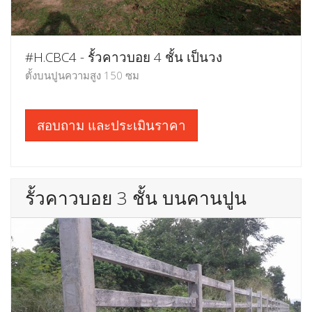
#H.CBC4 - รั้วคาวบอย 4 ชั้น เป็นวง
ตั้งบนปูนความสูง 150 ซม
สอบถาม และประเมินราคา
รั้วคาวบอย 3 ชั้น บนคานปูน