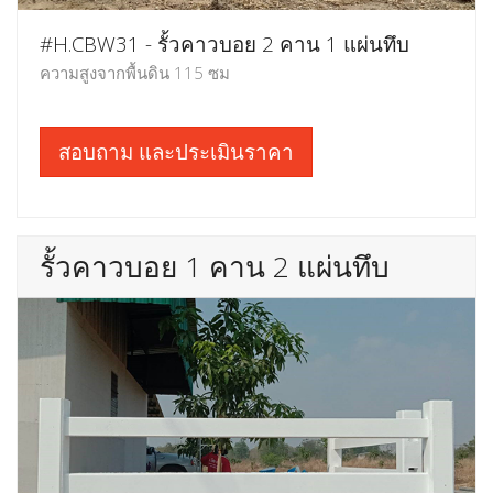
#H.CBW31 - รั้วคาวบอย 2 คาน 1 แผ่นทึบ
ความสูงจากพื้นดิน 115 ซม
สอบถาม และประเมินราคา
รั้วคาวบอย 1 คาน 2 แผ่นทึบ