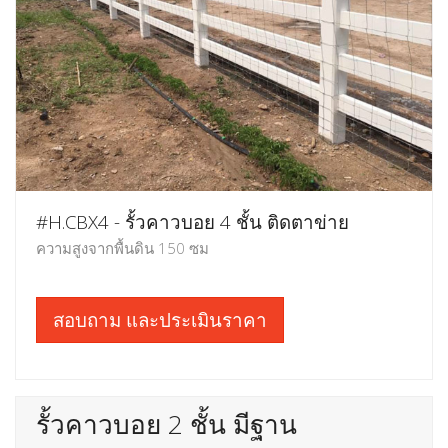
#H.CBX4 - รั้วคาวบอย 4 ชั้น ติดตาข่าย
ความสูงจากพื้นดิน 150 ซม
สอบถาม และประเมินราคา
รั้วคาวบอย 2 ชั้น มีฐาน