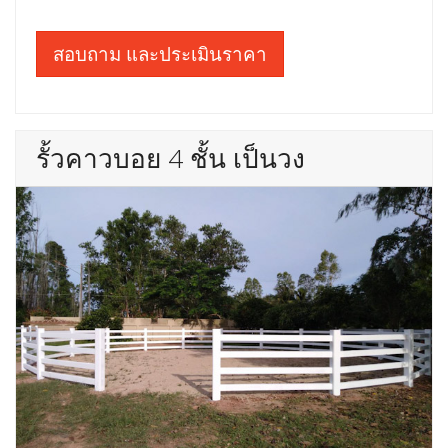
สอบถาม และประเมินราคา
รั้วคาวบอย 4 ชั้น เป็นวง