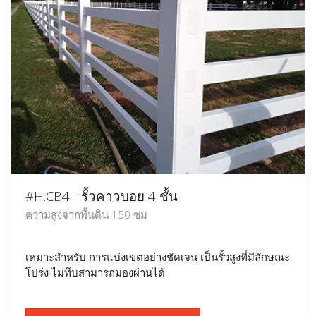
#H.CB4 - รั้วคาวบอย 4 ชั้น
ความสูงจากพื้นดิน 150 ซม
เหมาะสำหรับ การแบ่งเขตอย่างชัดเจน เป็นรั้วสูงที่มีลักษณะ
โปร่ง ไม่ทึบสามารถมองผ่านได้