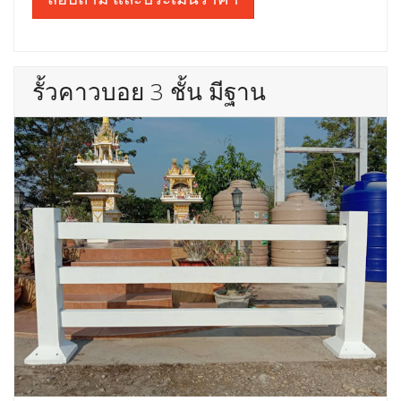
รั้วคาวบอย 3 ชั้น มีฐาน