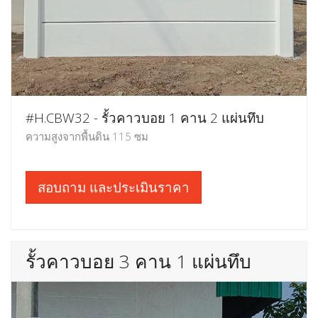
#H.CBW32 - รั้วคาวบอย 1 คาน 2 แผ่นทึบ
ความสูงจากพื้นดิน 115 ซม
สอบถาม และประเมินราคา
รั้วคาวบอย 3 คาน 1 แผ่นทึบ