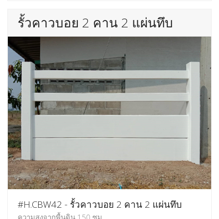
รั้วคาวบอย 2 คาน 2 แผ่นทึบ
#H.CBW42 - รั้วคาวบอย 2 คาน 2 แผ่นทึบ
ความสูงจากพื้นดิน 150 ซม