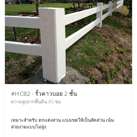
#H.CB2 - รั้วคาวบอย 2 ชั้น
ความสูงจากพื้นดิน 85 ซม
เหมาะสำหรับ ตกแต่งสวน แบ่งเขตให้เป็นสัดส่วน เน้น
สวยงามแบบไม่สูง