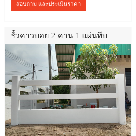
สอบถาม และประเมินราคา
รั้วคาวบอย 2 คาน 1 แผ่นทึบ