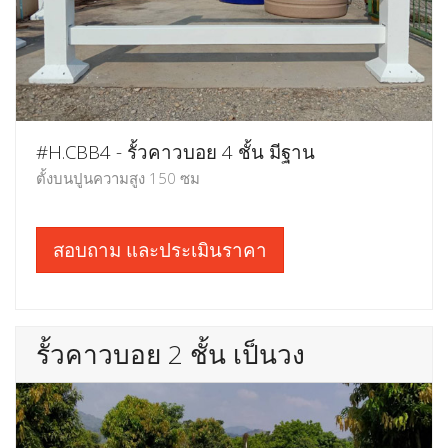
#H.CBB4 - รั้วคาวบอย 4 ชั้น มีฐาน
ตั้งบนปูนความสูง 150 ซม
สอบถาม และประเมินราคา
รั้วคาวบอย 2 ชั้น เป็นวง