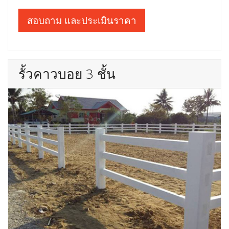
สอบถาม และประเมินราคา
รั้วคาวบอย 3 ชั้น