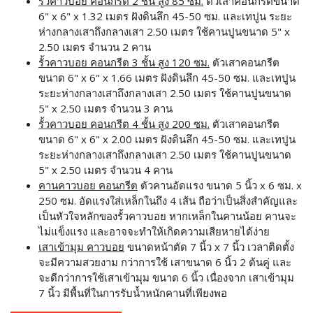
รั้วคาวบอย คอนกรีต 2 ชั้น สูง 85 ซม.
ตัวเสาคอนกรีตขนาด
6" x 6" x 1.32 เมตร ฝังดินลึก 45-50 ซม. และเทปูน ระยะ
ห่างกลางเสาถึงกลางเสา 2.50 เมตร ใช้คานปูนขนาด 5" x
2.50 เมตร จำนวน 2 คาน
รั้วคาวบอย คอนกรีต 3 ชั้น สูง 120 ซม.
ตัวเสาคอนกรีต
ขนาด 6" x 6" x 1.66 เมตร ฝังดินลึก 45-50 ซม. และเทปูน
ระยะห่างกลางเสาถึงกลางเสา 2.50 เมตร ใช้คานปูนขนาด
5" x 2.50 เมตร จำนวน 3 คาน
รั้วคาวบอย คอนกรีต 4 ชั้น สูง 200 ซม.
ตัวเสาคอนกรีต
ขนาด 6" x 6" x 2.00 เมตร ฝังดินลึก 45-50 ซม. และเทปูน
ระยะห่างกลางเสาถึงกลางเสา 2.50 เมตร ใช้คานปูนขนาด
5" x 2.50 เมตร จำนวน 4 คาน
คานคาวบอย คอนกรีต
ตัวคานอัดแรง ขนาด 5 นิ้ว x 6 ซม. x
250 ซม. อัดแรงใส่เหล็กในถึง 4 เส้น ถือว่าเป็นสิ่งสำคัญและ
เป็นหัวใจหลักของรั้วคาวบอย หากเหล็กในคานน้อย คานจะ
ไม่แข็งแรง และอาจจะทำให้เกิดความเสียหายได้ง่าย
เสาเข้ามุม คาวบอย
ขนาดหน้าตัด 7 นิ้ว x 7 นิ้ว เวลาติดตั้ง
จะมีความสวยงาม กว่าการใช้ เสาขนาด 6 นิ้ว 2 ต้นคู่ และ
จะดีกว่าการใช้เสาเข้ามุม ขนาด 6 นิ้ว เนื่องจาก เสาเข้ามุม
7 นิ้ว มีพื้นที่ในการรับน้ำหนักคานที่เพียงพอ