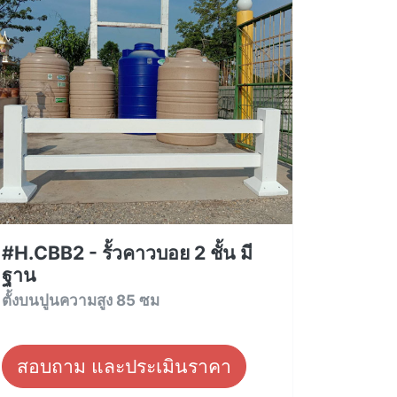
#H.CBB2 - รั้วคาวบอย 2 ชั้น มี
ฐาน
ตั้งบนปูนความสูง 85 ซม
สอบถาม และประเมินราคา