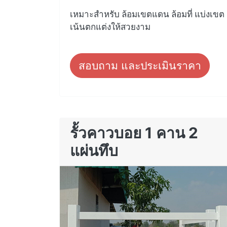
เหมาะสำหรับ ล้อมเขตแดน ล้อมที่ แบ่งเขต
เน้นตกแต่งให้สวยงาม
สอบถาม และประเมินราคา
รั้วคาวบอย 1 คาน 2
แผ่นทึบ