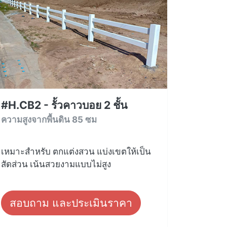
#H.CB2 - รั้วคาวบอย 2 ชั้น
ความสูงจากพื้นดิน 85 ซม
เหมาะสำหรับ ตกแต่งสวน แบ่งเขตให้เป็น
สัดส่วน เน้นสวยงามแบบไม่สูง
สอบถาม และประเมินราคา