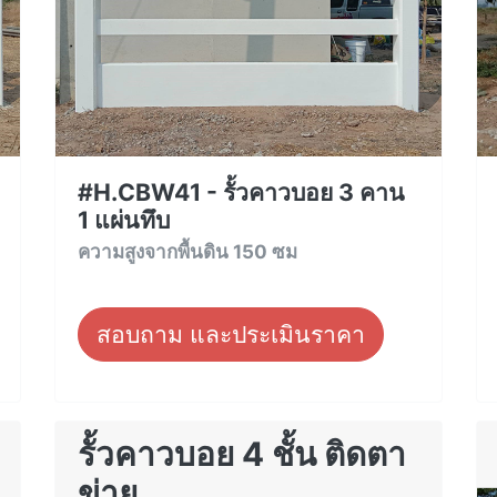
#H.CBW41 - รั้วคาวบอย 3 คาน
1 แผ่นทึบ
ความสูงจากพื้นดิน 150 ซม
สอบถาม และประเมินราคา
รั้วคาวบอย 4 ชั้น ติดตา
ข่าย