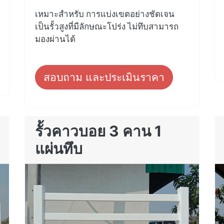
เหมาะสำหรับ การแบ่งเขตอย่างชัดเจน
เป็นรั้วสูงที่มีลักษณะโปร่ง ไม่ทึบสามารถ
มองผ่านได้
สอบถาม และประเมินราคา
รั้วคาวบอย 3 คาน 1
แผ่นทึบ