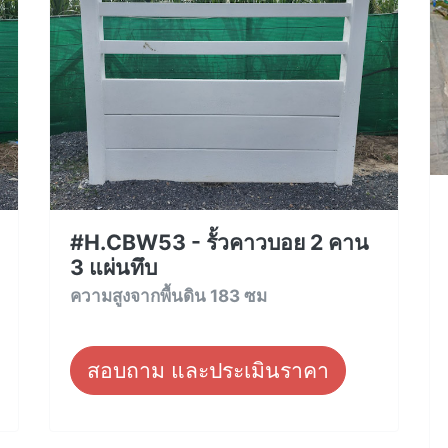
#H.CBW53 - รั้วคาวบอย 2 คาน
3 แผ่นทึบ
ความสูงจากพื้นดิน 183 ซม
สอบถาม และประเมินราคา