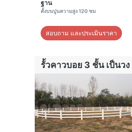
ฐาน
ตั้งบนปูนความสูง 120 ซม
สอบถาม และประเมินราคา
รั้วคาวบอย 3 ชั้น เป็นวง