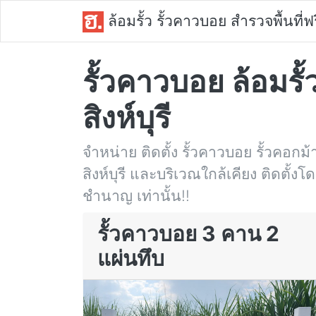
ล้อมรั้ว รั้วคาวบอย สำรวจพื้นที่ฟร
รั้วคาวบอย ล้อมรั้
สิงห์บุรี
จำหน่าย ติดตั้ง รั้วคาวบอย รั้วคอกม้า 
สิงห์บุรี และบริเวณใกล้เคียง ติดตั้ง
ชำนาญ เท่านั้น!!
รั้วคาวบอย 3 คาน 2
แผ่นทึบ