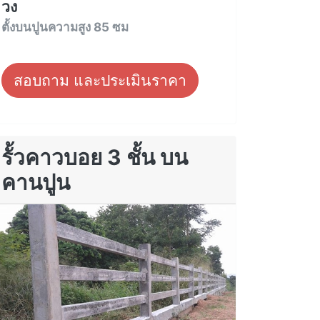
วง
ตั้งบนปูนความสูง 85 ซม
สอบถาม และประเมินราคา
รั้วคาวบอย 3 ชั้น บน
คานปูน