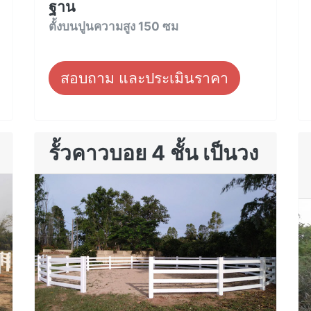
ฐาน
ตั้งบนปูนความสูง 150 ซม
สอบถาม และประเมินราคา
รั้วคาวบอย 4 ชั้น เป็นวง