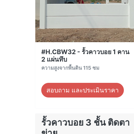
#H.CBW32 - รั้วคาวบอย 1 คาน
2 แผ่นทึบ
ความสูงจากพื้นดิน 115 ซม
สอบถาม และประเมินราคา
รั้วคาวบอย 3 ชั้น ติดตา
ข่าย