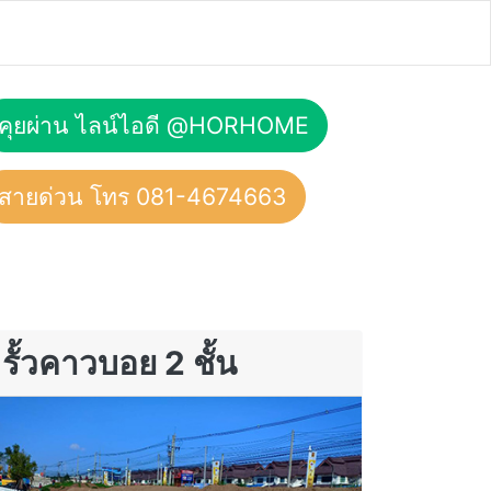
คุยผ่าน ไลน์ไอดี @HORHOME
สายด่วน โทร 081-4674663
รั้วคาวบอย 2 ชั้น