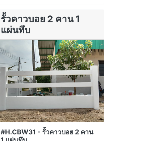
รั้วคาวบอย 2 คาน 1
แผ่นทึบ
#H.CBW31 - รั้วคาวบอย 2 คาน
1 แผ่นทึบ