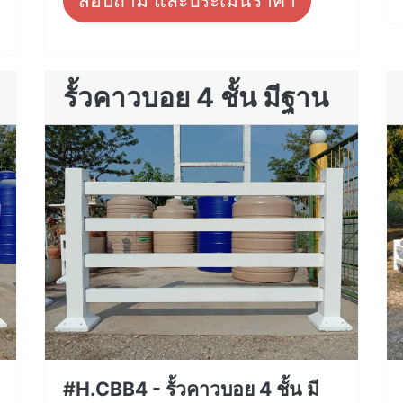
สอบถาม และประเมินราคา
รั้วคาวบอย 4 ชั้น มีฐาน
#H.CBB4 - รั้วคาวบอย 4 ชั้น มี