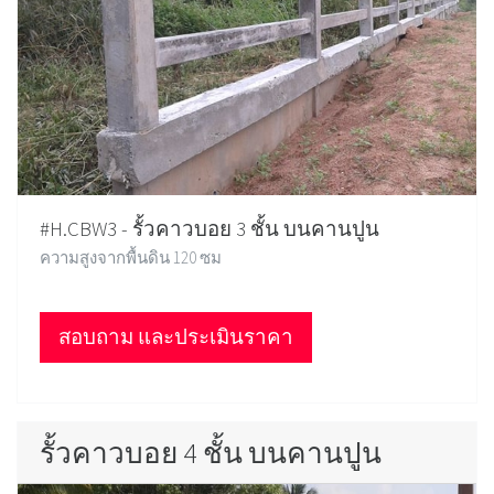
#H.CBW3 - รั้วคาวบอย 3 ชั้น บนคานปูน
ความสูงจากพื้นดิน 120 ซม
สอบถาม และประเมินราคา
รั้วคาวบอย 4 ชั้น บนคานปูน