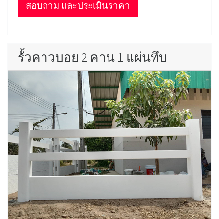
สอบถาม และประเมินราคา
รั้วคาวบอย 2 คาน 1 แผ่นทึบ