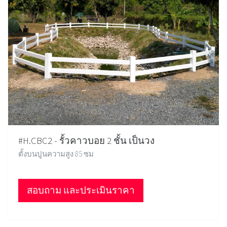
#H.CBC2 - รั้วคาวบอย 2 ชั้น เป็นวง
ตั้งบนปูนความสูง 85 ซม
สอบถาม และประเมินราคา