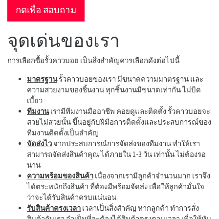
กดเพื่อ สอบถาม
จุดเด่นของเรา
การเลือกซื้อรั้วคาวบอย เป็นสิ่งสำคัญควรเลือกดังต่อไปนี้
มาตรฐาน
รั้วคาวบอยของเรา มีขนาดความมาตรฐาน และ
ความสวยงามของชิ้นงาน ทุกชิ้นงานมีขนาดเท่ากัน ไม่บิด
เบี้ยว
ทีมงาน
เรามีทีมงานมืออาชีพ คอยดูและติดตั้ง รั้วคาวบอยจะ
สวยไม่สวยนั้น ขึ้นอยู่กับฝีมือการติดตั้งและประสบการณ์ของ
ทีมงานติดตั้งเป็นสำคัญ
จัดส่งไว
จากประสบการณ์การจัดส่งของทีมงาน ทำให้เรา
สามารถจัดส่งสินค้าคุณ ได้ภายใน 1-3 วัน เท่านั้น ไม่ต้องรอ
นาน
ความพร้อมของสินค้า
เนื่องจากเรามีลูกค้าจำนวนมาก เราจึง
ได้ตระหนักถึงสินค้า ที่ต้องมีพร้อมจัดส่ง เพื่อให้ลูกค้ามั่นใจ
ว่าจะได้รับสินค้าครบแน่นอน
รับสินค้าตรงเวลา
เวลาเป็นสิ่งสำคัญ หากลูกค้า ทำการสั่ง
สินค้ากับเรา จำเป็นที่จะต้องได้สินค้าตรงตามเวลา เพื่อให้ทัน