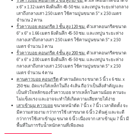
รั้วคาวบอย คอนกรีต 2 ชั้น สูง 85 ซม.
ตัวเสาคอนกรีตขนาด 6"
x 6" x 1.32 เมตร ฝังดินลึก 45-50 ซม. และเทปูน ระยะห่างกลาง
เสาถึงกลางเสา 2.50 เมตร ใช้คานปูนขนาด 5" x 2.50 เมตร
จำนวน 2 คาน
รั้วคาวบอย คอนกรีต 3 ชั้น สูง 120 ซม.
ตัวเสาคอนกรีตขนาด
6" x 6" x 1.66 เมตร ฝังดินลึก 45-50 ซม. และเทปูน ระยะห่าง
กลางเสาถึงกลางเสา 2.50 เมตร ใช้คานปูนขนาด 5" x 2.50
เมตร จำนวน 3 คาน
รั้วคาวบอย คอนกรีต 4 ชั้น สูง 200 ซม.
ตัวเสาคอนกรีตขนาด
6" x 6" x 2.00 เมตร ฝังดินลึก 45-50 ซม. และเทปูน ระยะห่าง
กลางเสาถึงกลางเสา 2.50 เมตร ใช้คานปูนขนาด 5" x 2.50
เมตร จำนวน 4 คาน
คานคาวบอย คอนกรีต
ตัวคานอัดแรง ขนาด 5 นิ้ว x 6 ซม. x
250 ซม. อัดแรงใส่เหล็กในถึง 4 เส้น ถือว่าเป็นสิ่งสำคัญและ
เป็นหัวใจหลักของรั้วคาวบอย หากเหล็กในคานน้อย คานจะ
ไม่แข็งแรง และอาจจะทำให้เกิดความเสียหายได้ง่าย
เสาเข้ามุม คาวบอย
ขนาดหน้าตัด 7 นิ้ว x 7 นิ้ว เวลาติดตั้ง จะ
มีความสวยงาม กว่าการใช้ เสาขนาด 6 นิ้ว 2 ต้นคู่ และจะดี
กว่าการใช้เสาเข้ามุม ขนาด 6 นิ้ว เนื่องจาก เสาเข้ามุม 7 นิ้ว มี
พื้นที่ในการรับน้ำหนักคานที่เพียงพอ