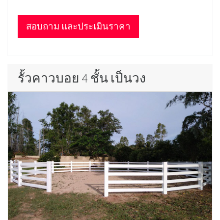
สอบถาม และประเมินราคา
รั้วคาวบอย 4 ชั้น เป็นวง