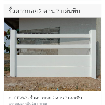
รั้วคาวบอย 2 คาน 2 แผ่นทึบ
#H.CBW42 - รั้วคาวบอย 2 คาน 2 แผ่นทึบ
ความสูงจากพื้นดิน 150 ซม