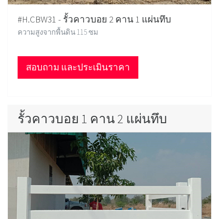
#H.CBW31 - รั้วคาวบอย 2 คาน 1 แผ่นทึบ
ความสูงจากพื้นดิน 115 ซม
สอบถาม และประเมินราคา
รั้วคาวบอย 1 คาน 2 แผ่นทึบ