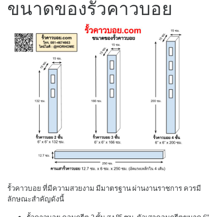
ขนาดของรั้วคาวบอย
รั้วคาวบอย ที่มีความสวยงาม มีมาตรฐาน ผ่านงานราชการ ควรมี
ลักษณะสำคัญดังนี้