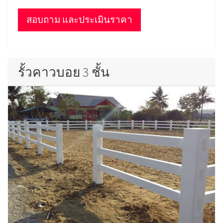
สอบถาม และประเมินราคา
รั้วคาวบอย 3 ชั้น