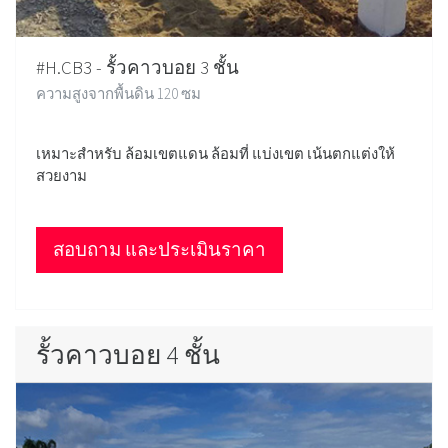
#H.CB3 - รั้วคาวบอย 3 ชั้น
ความสูงจากพื้นดิน 120 ซม
เหมาะสำหรับ ล้อมเขตแดน ล้อมที่ แบ่งเขต เน้นตกแต่งให้
สวยงาม
สอบถาม และประเมินราคา
รั้วคาวบอย 4 ชั้น