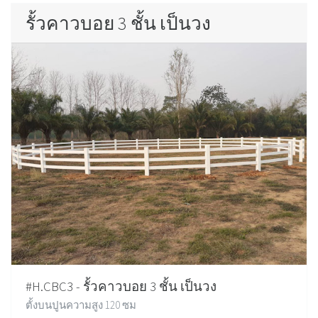
รั้วคาวบอย 3 ชั้น เป็นวง
#H.CBC3 - รั้วคาวบอย 3 ชั้น เป็นวง
ตั้งบนปูนความสูง 120 ซม