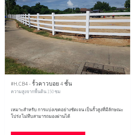
#H.CB4 - รั้วคาวบอย 4 ชั้น
ความสูงจากพื้นดิน 150 ซม
เหมาะสำหรับ การแบ่งเขตอย่างชัดเจน เป็นรั้วสูงที่มีลักษณะ
โปร่ง ไม่ทึบสามารถมองผ่านได้