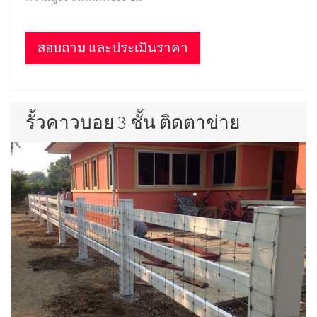
สอบถาม และประเมินราคา
รั้วคาวบอย 3 ชั้น ติดตาข่าย