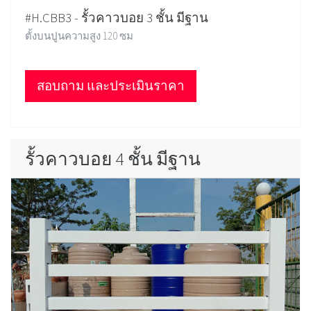
#H.CBB3 - รั้วคาวบอย 3 ชั้น มีฐาน
ตั้งบนปูนความสูง 120 ซม
สอบถาม และประเมินราคา
รั้วคาวบอย 4 ชั้น มีฐาน