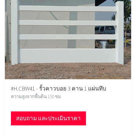
#H.CBW41 - รั้วคาวบอย 3 คาน 1 แผ่นทึบ
ความสูงจากพื้นดิน 150 ซม
สอบถาม และประเมินราคา