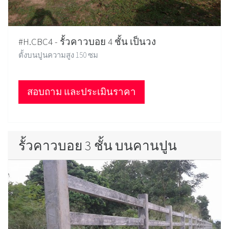
#H.CBC4 - รั้วคาวบอย 4 ชั้น เป็นวง
ตั้งบนปูนความสูง 150 ซม
สอบถาม และประเมินราคา
รั้วคาวบอย 3 ชั้น บนคานปูน