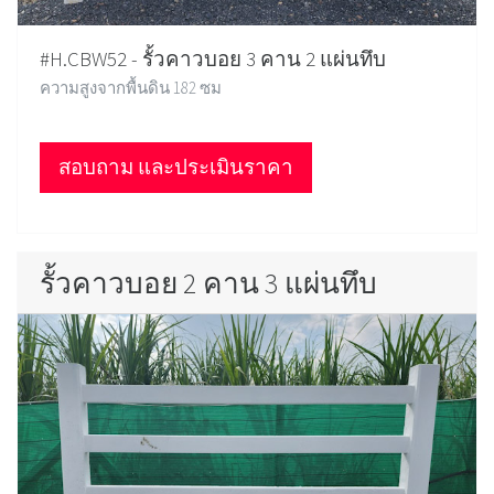
#H.CBW52 - รั้วคาวบอย 3 คาน 2 แผ่นทึบ
ความสูงจากพื้นดิน 182 ซม
สอบถาม และประเมินราคา
รั้วคาวบอย 2 คาน 3 แผ่นทึบ