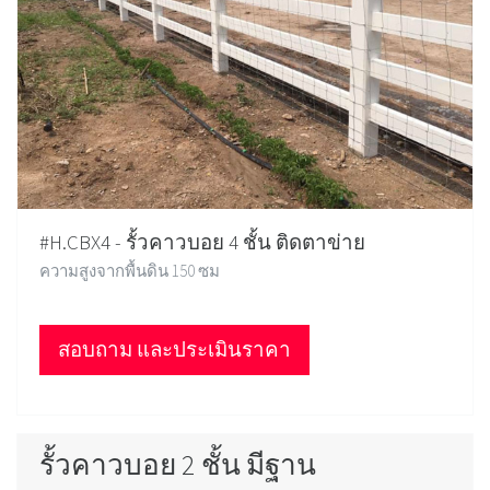
#H.CBX4 - รั้วคาวบอย 4 ชั้น ติดตาข่าย
ความสูงจากพื้นดิน 150 ซม
สอบถาม และประเมินราคา
รั้วคาวบอย 2 ชั้น มีฐาน