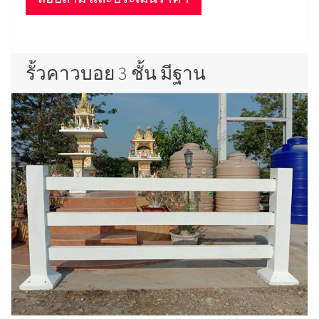
รั้วคาวบอย 3 ชั้น มีฐาน