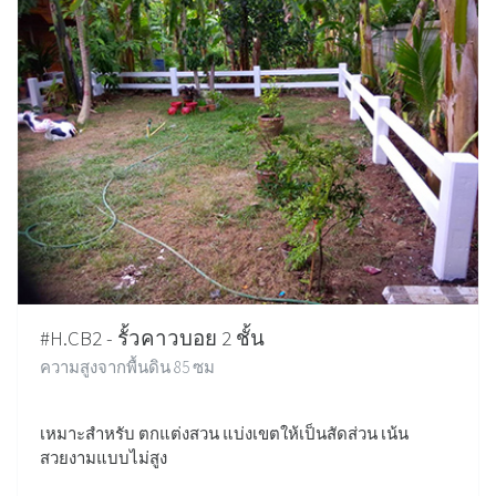
#H.CB2 - รั้วคาวบอย 2 ชั้น
ความสูงจากพื้นดิน 85 ซม
เหมาะสำหรับ ตกแต่งสวน แบ่งเขตให้เป็นสัดส่วน เน้น
สวยงามแบบไม่สูง