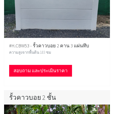
#H.CBW53 - รั้วคาวบอย 2 คาน 3 แผ่นทึบ
ความสูงจากพื้นดิน 183 ซม
สอบถาม และประเมินราคา
รั้วคาวบอย 2 ชั้น