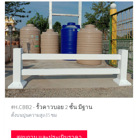
#H.CBB2 - รั้วคาวบอย 2 ชั้น มีฐาน
ตั้งบนปูนความสูง 85 ซม
สอบถาม และประเมินราคา