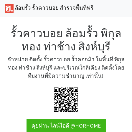
ล้อมรั้ว รั้วคาวบอย สำรวจพื้นที่ฟรี
รั้วคาวบอย ล้อมรั้ว พิกุล
ทอง ท่าช้าง สิงห์บุรี
จำหน่าย ติดตั้ง รั้วคาวบอย รั้วคอกม้า ในพื้นที่ พิกุล
ทอง ท่าช้าง สิงห์บุรี และบริเวณใกล้เคียง ติดตั้งโดย
ทีมงานที่มีความชำนาญ เท่านั้น!!
คุยผ่าน ไลน์ไอดี @HORHOME