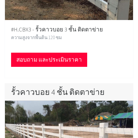
#H.CBX3 - รั้วคาวบอย 3 ชั้น ติดตาข่าย
ความสูงจากพื้นดิน 120 ซม
สอบถาม และประเมินราคา
รั้วคาวบอย 4 ชั้น ติดตาข่าย