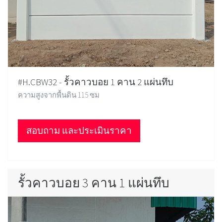
#H.CBW32 - รั้วคาวบอย 1 คาน 2 แผ่นทึบ
ความสูงจากพื้นดิน 115 ซม
สอบถาม และประเมินราคา
รั้วคาวบอย 3 คาน 1 แผ่นทึบ