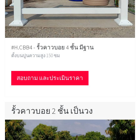
#H.CBB4 - รั้วคาวบอย 4 ชั้น มีฐาน
ตั้งบนปูนความสูง 150 ซม
สอบถาม และประเมินราคา
รั้วคาวบอย 2 ชั้น เป็นวง