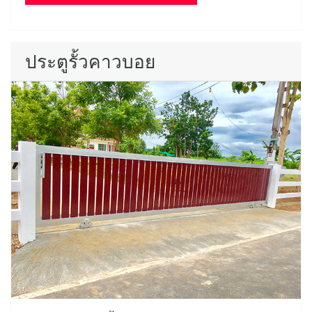
ประตูรั้วคาวบอย