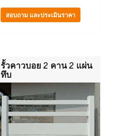
สอบถาม และประเมินราคา
รั้วคาวบอย 2 คาน 2 แผ่น
ทึบ