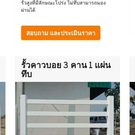
รั้วสูงที่มีลักษณะโปร่ง ไม่ทึบสามารถมอง
ผ่านได้
สอบถาม และประเมินราคา
รั้วคาวบอย 3 คาน 1 แผ่น
ทึบ