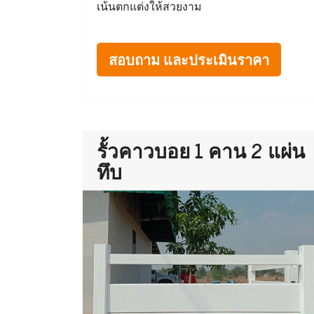
เน้นตกแต่งให้สวยงาม
สอบถาม และประเมินราคา
รั้วคาวบอย 1 คาน 2 แผ่น
ทึบ