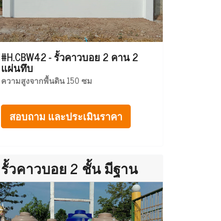
#H.CBW42 - รั้วคาวบอย 2 คาน 2
แผ่นทึบ
ความสูงจากพื้นดิน 150 ซม
สอบถาม และประเมินราคา
รั้วคาวบอย 2 ชั้น มีฐาน