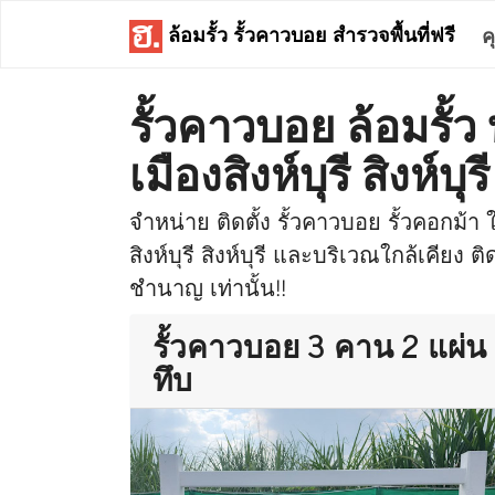
ล้อมรั้ว รั้วคาวบอย สำรวจพื้นที่ฟรี
ค
รั้วคาวบอย ล้อมรั้
เมืองสิงห์บุรี สิงห์บุรี
จำหน่าย ติดตั้ง รั้วคาวบอย รั้วคอกม้า ใ
สิงห์บุรี สิงห์บุรี และบริเวณใกล้เคียง ต
ชำนาญ เท่านั้น!!
รั้วคาวบอย 3 คาน 2 แผ่น
ทึบ