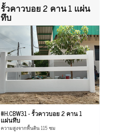
รั้วคาวบอย 2 คาน 1 แผ่น
ทึบ
#H.CBW31 - รั้วคาวบอย 2 คาน 1
แผ่นทึบ
ความสูงจากพื้นดิน 115 ซม