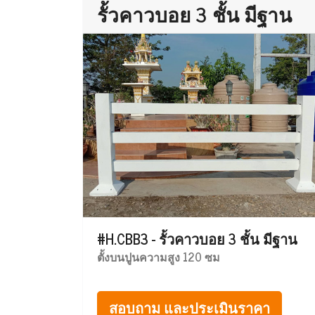
รั้วคาวบอย 3 ชั้น มีฐาน
#H.CBB3 - รั้วคาวบอย 3 ชั้น มีฐาน
ตั้งบนปูนความสูง 120 ซม
สอบถาม และประเมินราคา