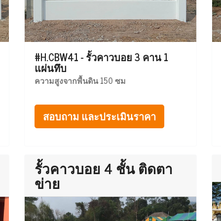
#H.CBW41 - รั้วคาวบอย 3 คาน 1
แผ่นทึบ
ความสูงจากพื้นดิน 150 ซม
สอบถาม และประเมินราคา
รั้วคาวบอย 4 ชั้น ติดตา
ข่าย