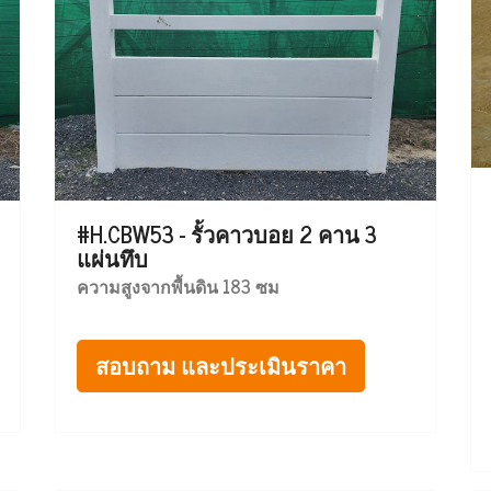
#H.CBW53 - รั้วคาวบอย 2 คาน 3
แผ่นทึบ
ความสูงจากพื้นดิน 183 ซม
สอบถาม และประเมินราคา