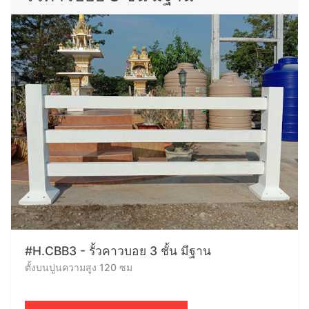
#H.CBB3 - รั้วคาวบอย 3 ชั้น มีฐาน
ตั้งบนปูนความสูง 120 ซม