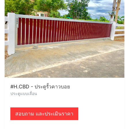
#H.CBD - ประตูรั้วคาวบอย
ประตูแบบเลื่อน
สอบถาม และประเมินราคา