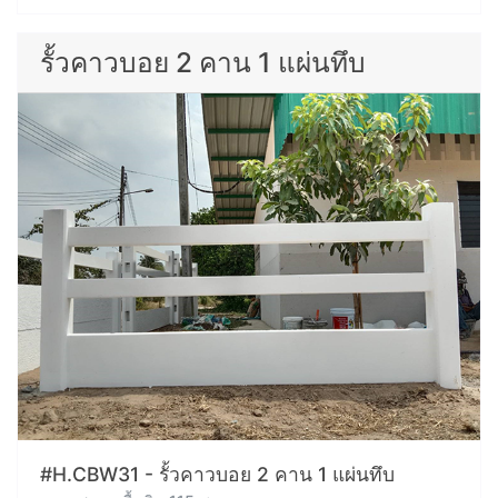
รั้วคาวบอย 2 คาน 1 แผ่นทึบ
#H.CBW31 - รั้วคาวบอย 2 คาน 1 แผ่นทึบ