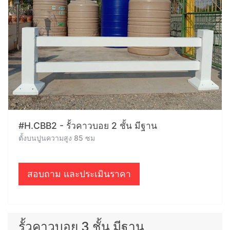
#H.CBB2 - รั้วคาวบอย 2 ชั้น มีฐาน
ตั้งบนปูนความสูง 85 ซม
สอบถาม และประเมินราคา
รั้วคาวบอย 3 ชั้น มีฐาน