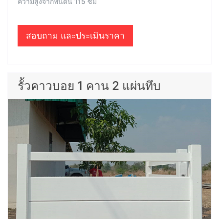
ความสูงจากพื้นดิน 115 ซม
สอบถาม และประเมินราคา
รั้วคาวบอย 1 คาน 2 แผ่นทึบ