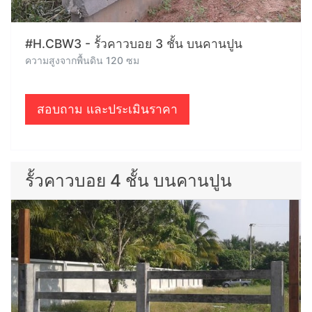
#H.CBW3 - รั้วคาวบอย 3 ชั้น บนคานปูน
ความสูงจากพื้นดิน 120 ซม
สอบถาม และประเมินราคา
รั้วคาวบอย 4 ชั้น บนคานปูน