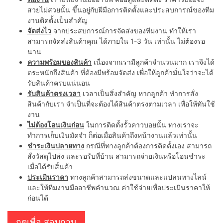
สวยไม่สวยนั้น ขึ้นอยู่กับฝีมือการติดตั้งและประสบการณ์ของทีม
งานติดตั้งเป็นสำคัญ
จัดส่งไว
จากประสบการณ์การจัดส่งของทีมงาน ทำให้เรา
สามารถจัดส่งสินค้าคุณ ได้ภายใน 1-3 วัน เท่านั้น ไม่ต้องรอ
นาน
ความพร้อมของสินค้า
เนื่องจากเรามีลูกค้าจำนวนมาก เราจึงได้
ตระหนักถึงสินค้า ที่ต้องมีพร้อมจัดส่ง เพื่อให้ลูกค้ามั่นใจว่าจะได้
รับสินค้าครบแน่นอน
รับสินค้าตรงเวลา
เวลาเป็นสิ่งสำคัญ หากลูกค้า ทำการสั่ง
สินค้ากับเรา จำเป็นที่จะต้องได้สินค้าตรงตามเวลา เพื่อให้ทันใช้
งาน
ไม่ต้องโอนเงินก่อน
ในการติดตั้งรั้วคาวบอยนั้น ทางเราจะ
ทำการเก็บเงินมัดจำ ก็ต่อเมื่อสินค้าถึงหน้างานแล้วเท่านั้น
ชำระเงินปลายทาง
กรณีที่ทางลูกค้าต้องการติดตั้งเอง สามารถ
สั่งวัสดุไปส่ง และรอรับที่บ้าน สามารถจ่ายเงินหรือโอนชำระ
เมื่อได้รับสิ้นค้า
ประเมินราคา
ทางลูกค้าสามารถส่งขนาดและแปลนทางไลน์
และให้ทีมงานมืออาชีพคำนวณ ค่าใช้จ่ายเพื่อประเมินราคาให้
ก่อนได้
กดเพื่อ สอบถาม