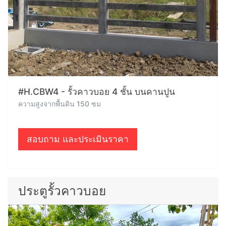
#H.CBW4 - รั้วคาวบอย 4 ชั้น บนคานปูน
ความสูงจากพื้นดิน 150 ซม
สอบถาม และประเมินราคา
ประตูรั้วคาวบอย