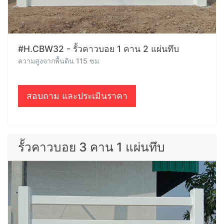
#H.CBW32 - รั้วคาวบอย 1 คาน 2 แผ่นทึบ
ความสูงจากพื้นดิน 115 ซม
สอบถาม และประเมินราคา
รั้วคาวบอย 3 คาน 1 แผ่นทึบ