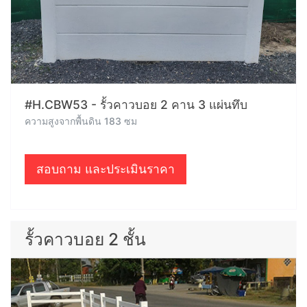
#H.CBW53 - รั้วคาวบอย 2 คาน 3 แผ่นทึบ
ความสูงจากพื้นดิน 183 ซม
สอบถาม และประเมินราคา
รั้วคาวบอย 2 ชั้น