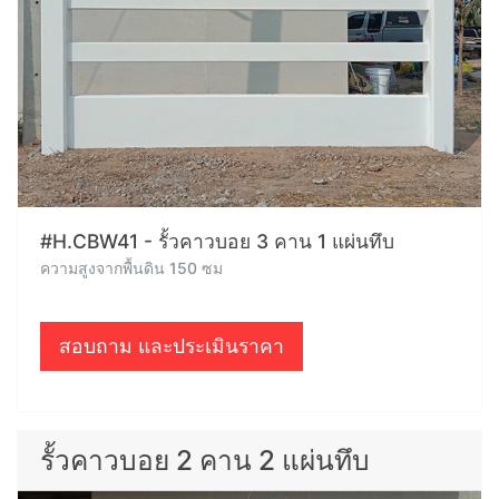
#H.CBW41 - รั้วคาวบอย 3 คาน 1 แผ่นทึบ
ความสูงจากพื้นดิน 150 ซม
สอบถาม และประเมินราคา
รั้วคาวบอย 2 คาน 2 แผ่นทึบ