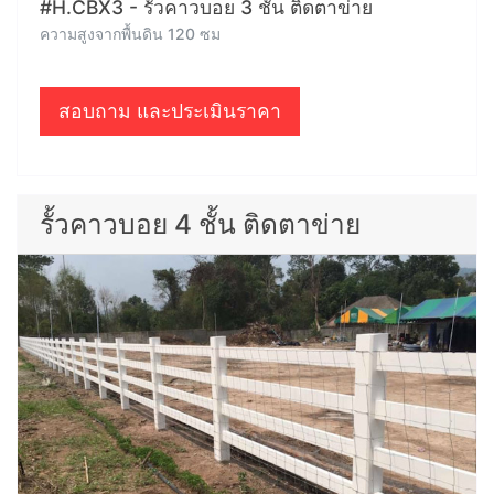
#H.CBX3 - รั้วคาวบอย 3 ชั้น ติดตาข่าย
ความสูงจากพื้นดิน 120 ซม
สอบถาม และประเมินราคา
รั้วคาวบอย 4 ชั้น ติดตาข่าย