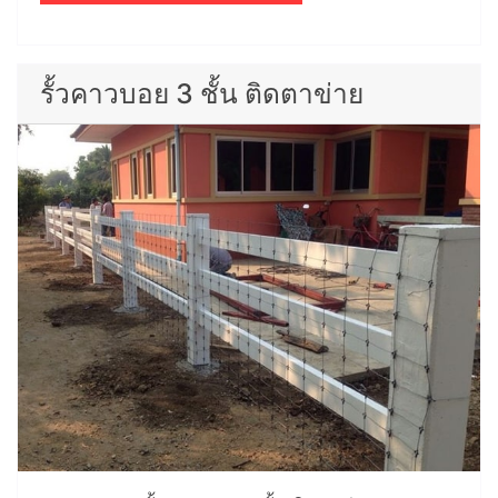
รั้วคาวบอย 3 ชั้น ติดตาข่าย