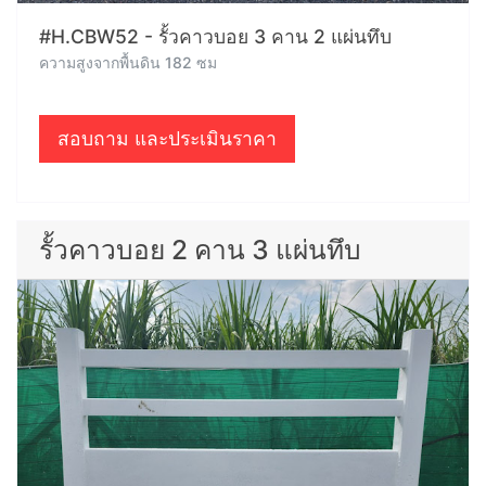
#H.CBW52 - รั้วคาวบอย 3 คาน 2 แผ่นทึบ
ความสูงจากพื้นดิน 182 ซม
สอบถาม และประเมินราคา
รั้วคาวบอย 2 คาน 3 แผ่นทึบ