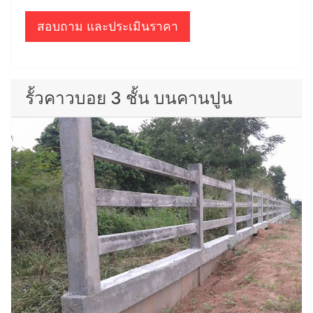
สอบถาม และประเมินราคา
รั้วคาวบอย 3 ชั้น บนคานปูน