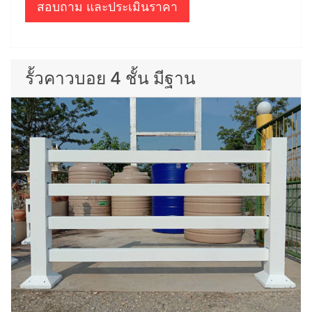
สอบถาม และประเมินราคา
รั้วคาวบอย 4 ชั้น มีฐาน