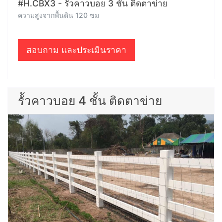
#H.CBX3 - รั้วคาวบอย 3 ชั้น ติดตาข่าย
ความสูงจากพื้นดิน 120 ซม
สอบถาม และประเมินราคา
รั้วคาวบอย 4 ชั้น ติดตาข่าย