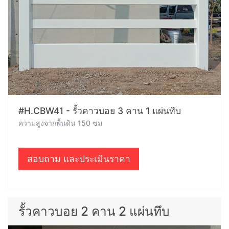
#H.CBW41 - รั้วคาวบอย 3 คาน 1 แผ่นทึบ
ความสูงจากพื้นดิน 150 ซม
สอบถาม และประเมินราคา
รั้วคาวบอย 2 คาน 2 แผ่นทึบ