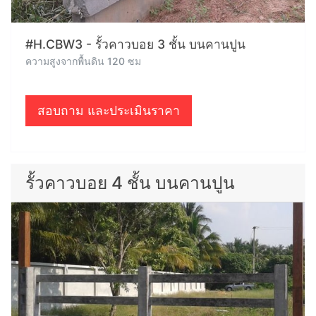
#H.CBW3 - รั้วคาวบอย 3 ชั้น บนคานปูน
ความสูงจากพื้นดิน 120 ซม
สอบถาม และประเมินราคา
รั้วคาวบอย 4 ชั้น บนคานปูน