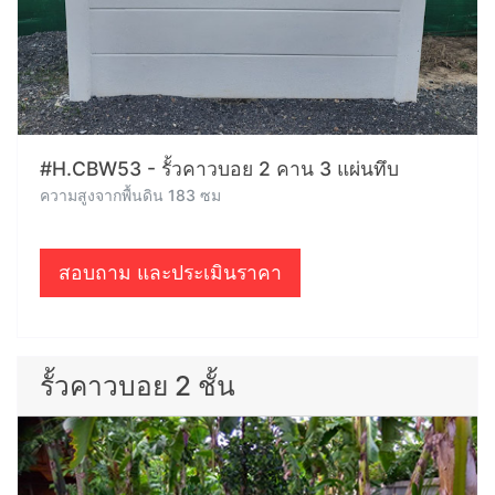
#H.CBW53 - รั้วคาวบอย 2 คาน 3 แผ่นทึบ
ความสูงจากพื้นดิน 183 ซม
สอบถาม และประเมินราคา
รั้วคาวบอย 2 ชั้น