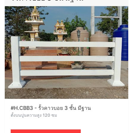
#H.CBB3 - รั้วคาวบอย 3 ชั้น มีฐาน
ตั้งบนปูนความสูง 120 ซม