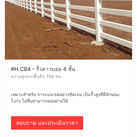
#H.CB4 - รั้วคาวบอย 4 ชั้น
ความสูงจากพื้นดิน 150 ซม
เหมาะสำหรับ การแบ่งเขตอย่างชัดเจน เป็นรั้วสูงที่มีลักษณะ
โปร่ง ไม่ทึบสามารถมองผ่านได้
สอบถาม และประเมินราคา