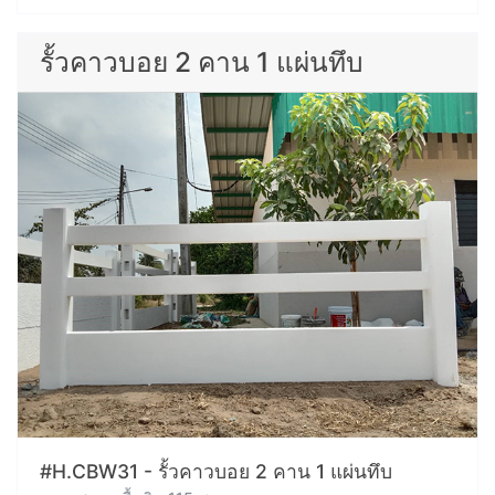
รั้วคาวบอย 2 คาน 1 แผ่นทึบ
#H.CBW31 - รั้วคาวบอย 2 คาน 1 แผ่นทึบ