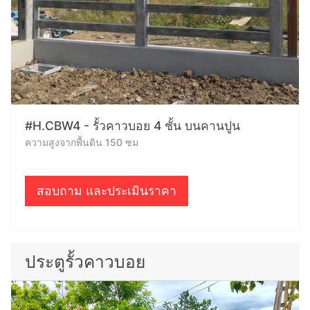
#H.CBW4 - รั้วคาวบอย 4 ชั้น บนคานปูน
ความสูงจากพื้นดิน 150 ซม
สอบถาม และประเมินราคา
ประตูรั้วคาวบอย