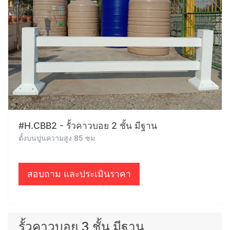
#H.CBB2 - รั้วคาวบอย 2 ชั้น มีฐาน
ตั้งบนปูนความสูง 85 ซม
สอบถาม และประเมินราคา
รั้วคาวบอย 3 ชั้น มีฐาน