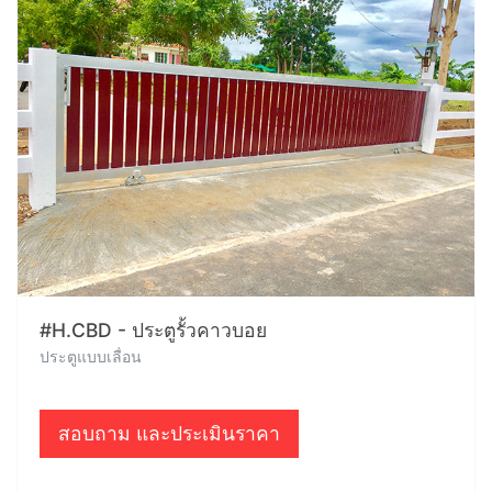
#H.CBD - ประตูรั้วคาวบอย
ประตูแบบเลื่อน
สอบถาม และประเมินราคา