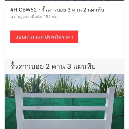
#H.CBW52 - รั้วคาวบอย 3 คาน 2 แผ่นทึบ
ความสูงจากพื้นดิน 182 ซม
สอบถาม และประเมินราคา
รั้วคาวบอย 2 คาน 3 แผ่นทึบ