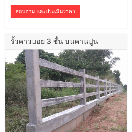
สอบถาม และประเมินราคา
รั้วคาวบอย 3 ชั้น บนคานปูน