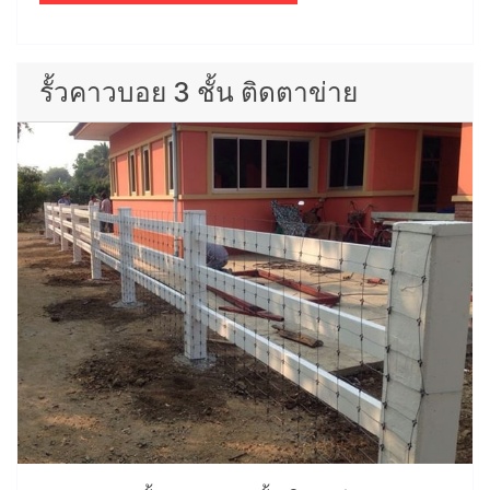
รั้วคาวบอย 3 ชั้น ติดตาข่าย