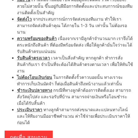
สวยไม่สวยนั้น ขึ้นอยู่กับฝีมือการติดตั้งและประสบการณ์ของทีม
งานติดตั้งเป็นสำคัญ
จัดส่งไว
จากประสบการณ์การจัดส่งของทีมงาน ทำให้เรา
สามารถจัดส่งสินค้าคุณ ได้ภายใน 1-3 วัน เท่านั้น ไม่ต้องรอ
นาน
ความพร้อมของสินค้า
เนื่องจากเรามีลูกค้าจำนวนมาก เราจึงได้
ตระหนักถึงสินค้า ที่ต้องมีพร้อมจัดส่ง เพื่อให้ลูกค้ามั่นใจว่าจะได้
รับสินค้าครบแน่นอน
รับสินค้าตรงเวลา
เวลาเป็นสิ่งสำคัญ หากลูกค้า ทำการสั่ง
สินค้ากับเรา จำเป็นที่จะต้องได้สินค้าตรงตามเวลา เพื่อให้ทันใช้
งาน
ไม่ต้องโอนเงินก่อน
ในการติดตั้งรั้วคาวบอยนั้น ทางเราจะ
ทำการเก็บเงินมัดจำ ก็ต่อเมื่อสินค้าถึงหน้างานแล้วเท่านั้น
ชำระเงินปลายทาง
กรณีที่ทางลูกค้าต้องการติดตั้งเอง สามารถ
สั่งวัสดุไปส่ง และรอรับที่บ้าน สามารถจ่ายเงินหรือโอนชำระ
เมื่อได้รับสิ้นค้า
ประเมินราคา
ทางลูกค้าสามารถส่งขนาดและแปลนทางไลน์
และให้ทีมงานมืออาชีพคำนวณ ค่าใช้จ่ายเพื่อประเมินราคาให้
ก่อนได้
กดเพื่อ สอบถาม