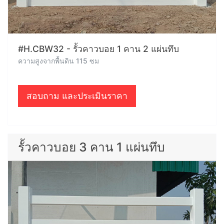
#H.CBW32 - รั้วคาวบอย 1 คาน 2 แผ่นทึบ
ความสูงจากพื้นดิน 115 ซม
สอบถาม และประเมินราคา
รั้วคาวบอย 3 คาน 1 แผ่นทึบ