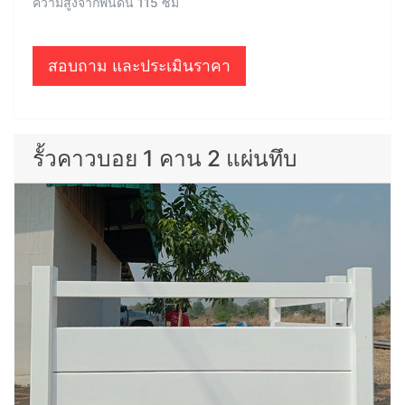
ความสูงจากพื้นดิน 115 ซม
สอบถาม และประเมินราคา
รั้วคาวบอย 1 คาน 2 แผ่นทึบ