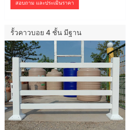
สอบถาม และประเมินราคา
รั้วคาวบอย 4 ชั้น มีฐาน