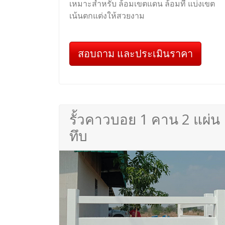
เหมาะสำหรับ ล้อมเขตแดน ล้อมที่ แบ่งเขต
เน้นตกแต่งให้สวยงาม
สอบถาม และประเมินราคา
รั้วคาวบอย 1 คาน 2 แผ่น
ทึบ