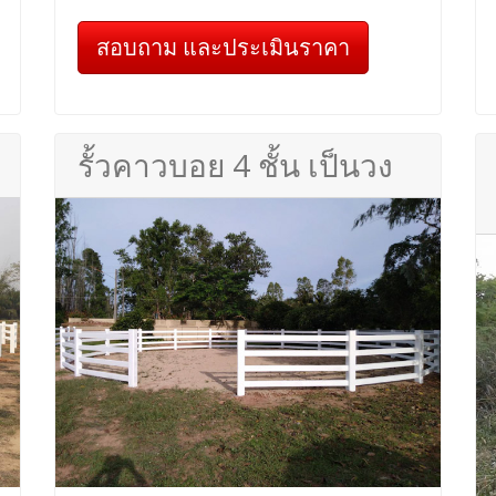
สอบถาม และประเมินราคา
รั้วคาวบอย 4 ชั้น เป็นวง