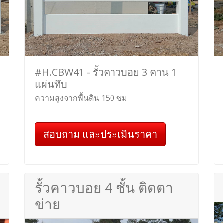
#H.CBW41 - รั้วคาวบอย 3 คาน 1
แผ่นทึบ
ความสูงจากพื้นดิน 150 ซม
สอบถาม และประเมินราคา
รั้วคาวบอย 4 ชั้น ติดตา
ข่าย