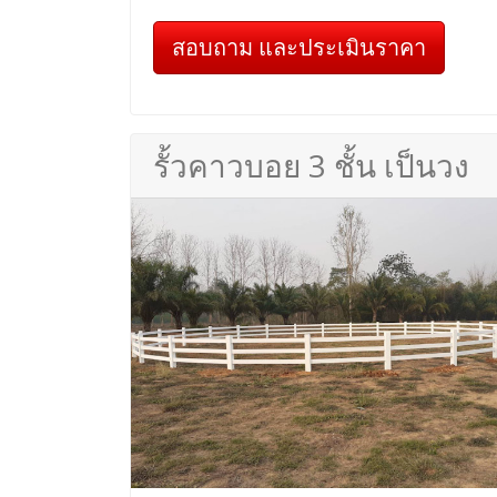
สอบถาม และประเมินราคา
รั้วคาวบอย 3 ชั้น เป็นวง