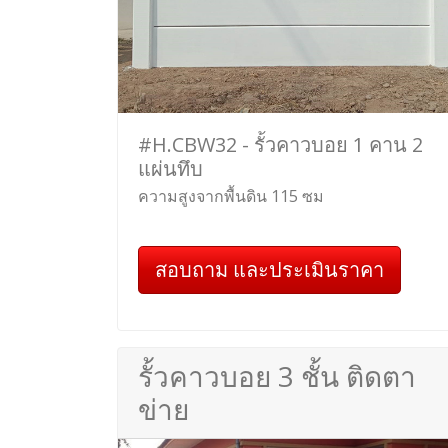
#H.CBW32 - รั้วคาวบอย 1 คาน 2
แผ่นทึบ
ความสูงจากพื้นดิน 115 ซม
สอบถาม และประเมินราคา
รั้วคาวบอย 3 ชั้น ติดตา
ข่าย