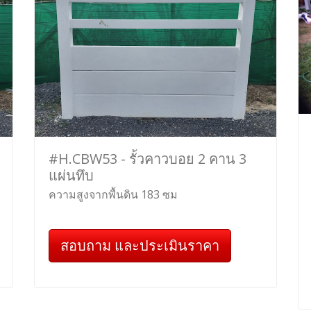
#H.CBW53 - รั้วคาวบอย 2 คาน 3
แผ่นทึบ
ความสูงจากพื้นดิน 183 ซม
สอบถาม และประเมินราคา