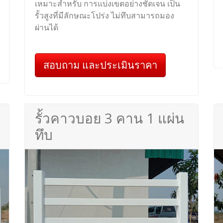
เหมาะสำหรับ การแบ่งเขตอย่างชัดเจน เป็น
รั้วสูงที่มีลักษณะโปร่ง ไม่ทึบสามารถมอง
ผ่านได้
สอบถาม และประเมินราคา
รั้วคาวบอย 3 คาน 1 แผ่น
ทึบ