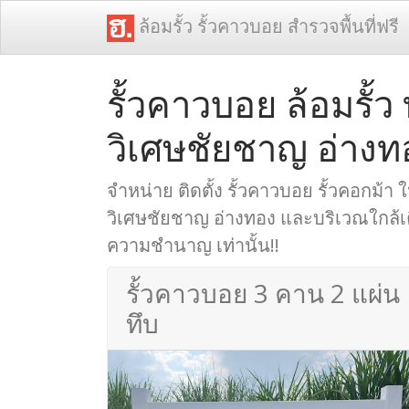
ล้อมรั้ว รั้วคาวบอย สำรวจพื้นที่ฟรี
รั้วคาวบอย ล้อมรั้ว 
วิเศษชัยชาญ อ่างท
จำหน่าย ติดตั้ง รั้วคาวบอย รั้วคอกม้า ใน
วิเศษชัยชาญ อ่างทอง และบริเวณใกล้เคี
ความชำนาญ เท่านั้น!!
รั้วคาวบอย 3 คาน 2 แผ่น
ทึบ