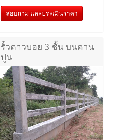
สอบถาม และประเมินราคา
รั้วคาวบอย 3 ชั้น บนคาน
ปูน