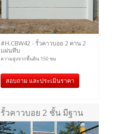
#H.CBW42 - รั้วคาวบอย 2 คาน 2
แผ่นทึบ
ความสูงจากพื้นดิน 150 ซม
สอบถาม และประเมินราคา
รั้วคาวบอย 2 ชั้น มีฐาน