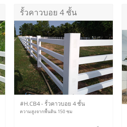
รั้วคาวบอย 4 ชั้น
#H.CB4 - รั้วคาวบอย 4 ชั้น
ความสูงจากพื้นดิน 150 ซม