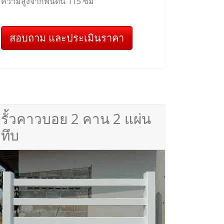
ความสูงจากพื้นดิน 115 ซม
สอบถาม และประเมินราคา
รั้วคาวบอย 2 คาน 2 แผ่น
ทึบ