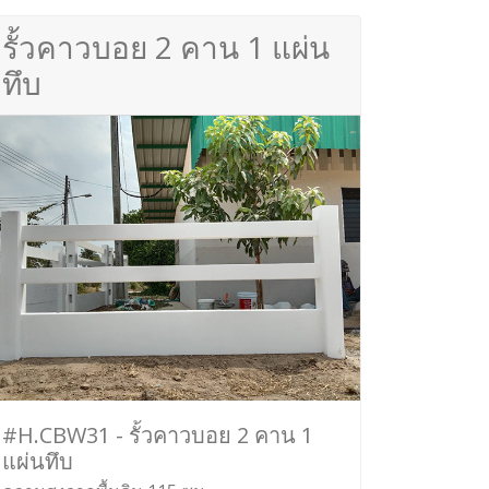
รั้วคาวบอย 2 คาน 1 แผ่น
ทึบ
#H.CBW31 - รั้วคาวบอย 2 คาน 1
แผ่นทึบ