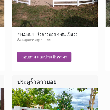
#H.CBC4 - รั้วคาวบอย 4 ชั้น เป็นวง
ตั้งบนปูนความสูง 150 ซม
สอบถาม และประเมินราคา
ประตูรั้วคาวบอย