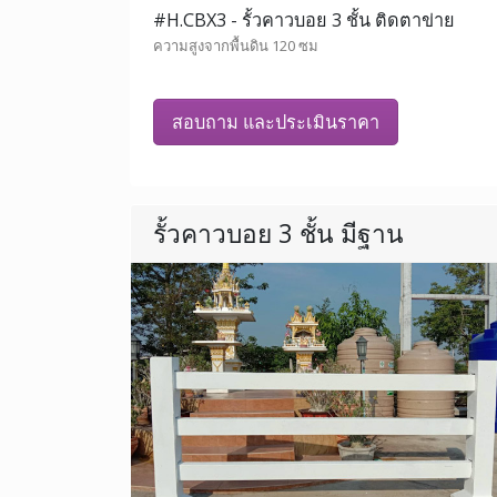
#H.CBX3 - รั้วคาวบอย 3 ชั้น ติดตาข่าย
ความสูงจากพื้นดิน 120 ซม
สอบถาม และประเมินราคา
รั้วคาวบอย 3 ชั้น มีฐาน