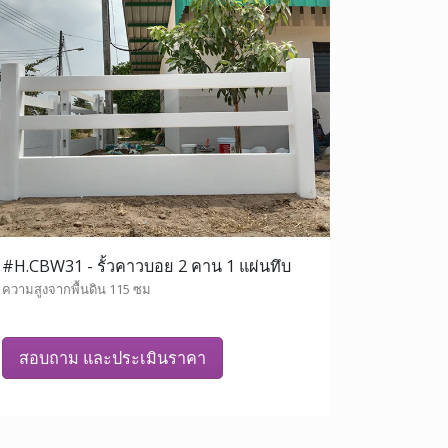
#H.CBW31 - รั้วคาวบอย 2 คาน 1 แผ่นทึบ
ความสูงจากพื้นดิน 115 ซม
สอบถาม และประเมินราคา