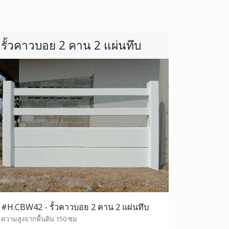
รั้วคาวบอย 2 คาน 2 แผ่นทึบ
#H.CBW42 - รั้วคาวบอย 2 คาน 2 แผ่นทึบ
ความสูงจากพื้นดิน 150 ซม