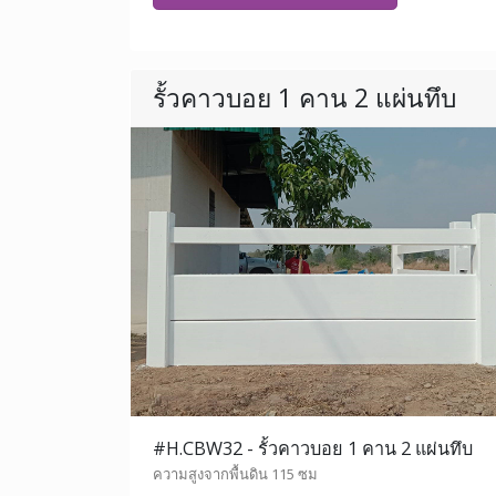
รั้วคาวบอย 1 คาน 2 แผ่นทึบ
#H.CBW32 - รั้วคาวบอย 1 คาน 2 แผ่นทึบ
ความสูงจากพื้นดิน 115 ซม