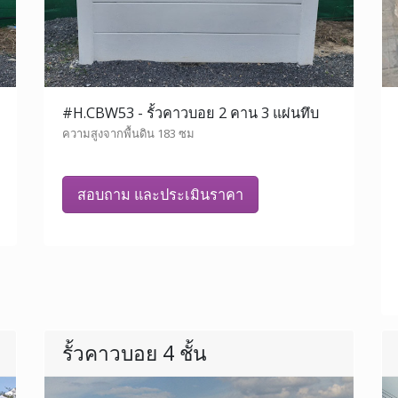
#H.CBW53 - รั้วคาวบอย 2 คาน 3 แผ่นทึบ
ความสูงจากพื้นดิน 183 ซม
สอบถาม และประเมินราคา
รั้วคาวบอย 4 ชั้น