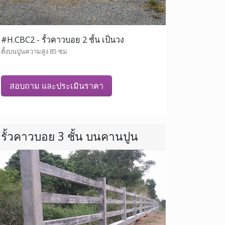
#H.CBC2 - รั้วคาวบอย 2 ชั้น เป็นวง
ตั้งบนปูนความสูง 85 ซม
สอบถาม และประเมินราคา
รั้วคาวบอย 3 ชั้น บนคานปูน