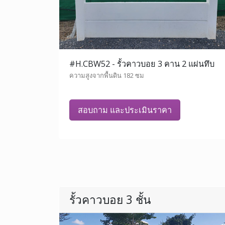
#H.CBW52 - รั้วคาวบอย 3 คาน 2 แผ่นทึบ
ความสูงจากพื้นดิน 182 ซม
สอบถาม และประเมินราคา
รั้วคาวบอย 3 ชั้น