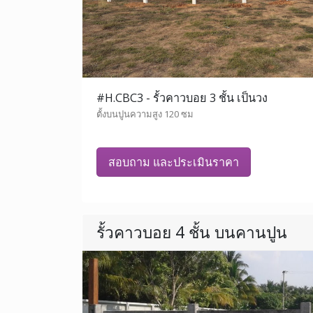
#H.CBC3 - รั้วคาวบอย 3 ชั้น เป็นวง
ตั้งบนปูนความสูง 120 ซม
สอบถาม และประเมินราคา
รั้วคาวบอย 4 ชั้น บนคานปูน