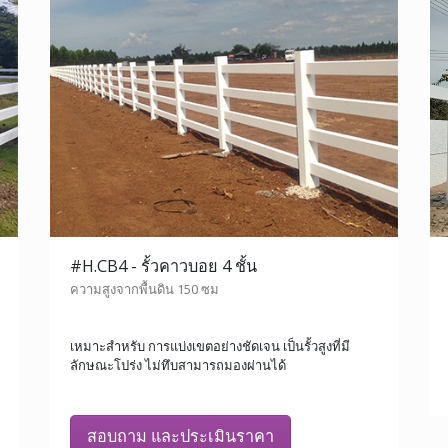
#H.CB4 - รั้วคาวบอย 4 ชั้น
ความสูงจากพื้นดิน 150 ซม
เหมาะสำหรับ การแบ่งเขตอย่างชัดเจน เป็นรั้วสูงที่มี
ลักษณะโปร่ง ไม่ทึบสามารถมองผ่านได้
สอบถาม และประเมินราคา