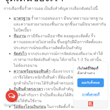
การเลือกซื้อรั้วคาวบอย เป็นสิ่งสำคัญควรเลือกดังต่อไปนี้
มาตรฐาน
รั้วคาวบอยของเรา มีขนาดความมาตรฐาน
และความสวยงามของชิ้นงาน ทุกชิ้นงานมีขนาดเท่ากัน
ไม่บิดเบี้ยว
ทีมงาน
เรามีทีมงานมืออาชีพ คอยดูและติดตั้ง รั้ว
คาวบอยจะสวยไม่สวยนั้น ขึ้นอยู่กับฝีมือการติดตั้งและ
ประสบการณ์ของทีมงานติดตั้งเป็นสำคัญ
จัดส่งไว
จากประสบการณ์การจัดส่งของทีมงาน ทำให้
เราสามารถจัดส่งสินค้าคุณ ได้ภายใน 1-3 วัน เท่านั้น
ไม่ต้องรอนาน
เว็บไซต์นี้ใช้คุกกี้
ความพร้อมของสินค้า
เนื่องจากเรามีลูกค้าจำนวนมาก
ตั้งค่าด้านล่าง
เราจึงได้ตระหนักถึงสินค้า ที่ต้องมีพร้อมจัดส่ง เพื่อให้
ลูกค้ามั่นใจว่าจะได้รับสินค้าครบแน่นอน
ยอมรับทั้งหมด
รับสินค้าตรงเวลา
เวลาเป็นสิ่งสำคัญ หากลูกค้า ทำการ
สั่งสินค้ากับเรา จำเป็นที่จะต้องได้สินค้าตรงตามเวลา
การตั้งค่าคุกกี้
เพื่อให้ทันใช้งาน
ไม่ต้องโอนเงินก่อน
ในการติดตั้งรั้วคาวบอยนั้น ทางเรา