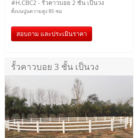
#H.CBC2 - รั้วคาวบอย 2 ชั้น เป็นวง
ตั้งบนปูนความสูง 85 ซม
สอบถาม และประเมินราคา
รั้วคาวบอย 3 ชั้น เป็นวง