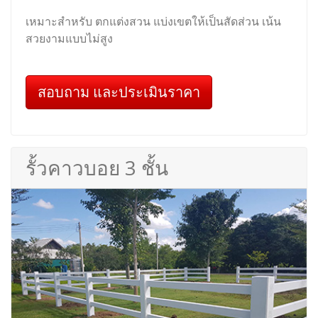
เหมาะสำหรับ ตกแต่งสวน แบ่งเขตให้เป็นสัดส่วน เน้น
สวยงามแบบไม่สูง
สอบถาม และประเมินราคา
รั้วคาวบอย 3 ชั้น