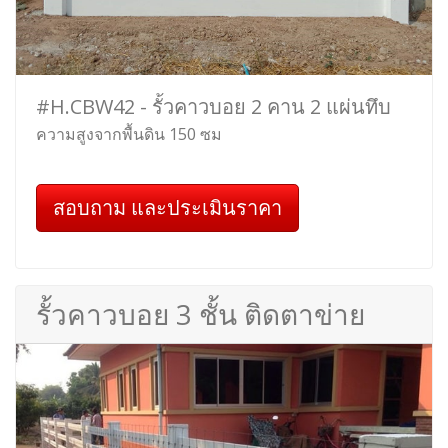
#H.CBW42 - รั้วคาวบอย 2 คาน 2 แผ่นทึบ
ความสูงจากพื้นดิน 150 ซม
สอบถาม และประเมินราคา
รั้วคาวบอย 3 ชั้น ติดตาข่าย