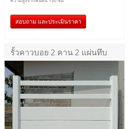
ความสูงจากพื้นดิน 150 ซม
สอบถาม และประเมินราคา
รั้วคาวบอย 2 คาน 2 แผ่นทึบ