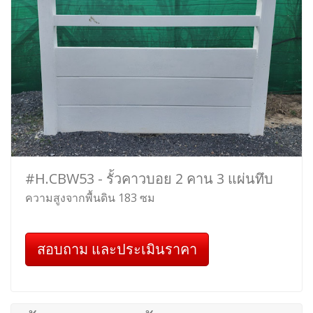
#H.CBW53 - รั้วคาวบอย 2 คาน 3 แผ่นทึบ
ความสูงจากพื้นดิน 183 ซม
สอบถาม และประเมินราคา