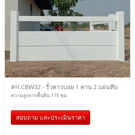
#H.CBW32 - รั้วคาวบอย 1 คาน 2 แผ่นทึบ
ความสูงจากพื้นดิน 115 ซม
สอบถาม และประเมินราคา