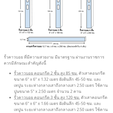
รั้วคาวบอย ที่มีความสวยงาม มีมาตรฐาน ผ่านงานราชการ
ควรมีลักษณะสำคัญดังนี้
รั้วคาวบอย คอนกรีต 2 ชั้น สูง 85 ซม.
ตัวเสาคอนกรีต
ขนาด 6" x 6" x 1.32 เมตร ฝังดินลึก 45-50 ซม. และ
เทปูน ระยะห่างกลางเสาถึงกลางเสา 2.50 เมตร ใช้คาน
ปูนขนาด 5" x 2.50 เมตร จำนวน 2 คาน
รั้วคาวบอย คอนกรีต 3 ชั้น สูง 120 ซม.
ตัวเสาคอนกรีต
ขนาด 6" x 6" x 1.66 เมตร ฝังดินลึก 45-50 ซม. และ
เทปูน ระยะห่างกลางเสาถึงกลางเสา 2.50 เมตร ใช้คาน