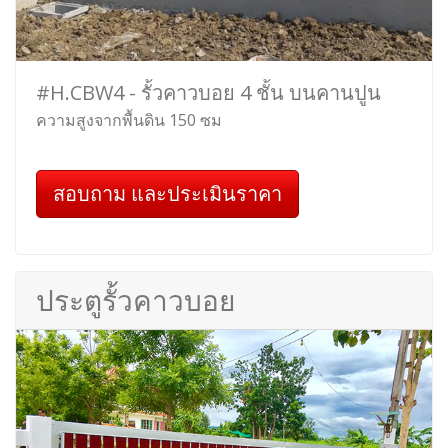
#H.CBW4 - รั้วคาวบอย 4 ชั้น บนคานปูน
ความสูงจากพื้นดิน 150 ซม
สอบถาม และประเมินราคา
ประตูรั้วคาวบอย