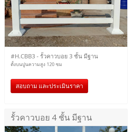
#H.CBB3 - รั้วคาวบอย 3 ชั้น มีฐาน
ตั้งบนปูนความสูง 120 ซม
สอบถาม และประเมินราคา
รั้วคาวบอย 4 ชั้น มีฐาน