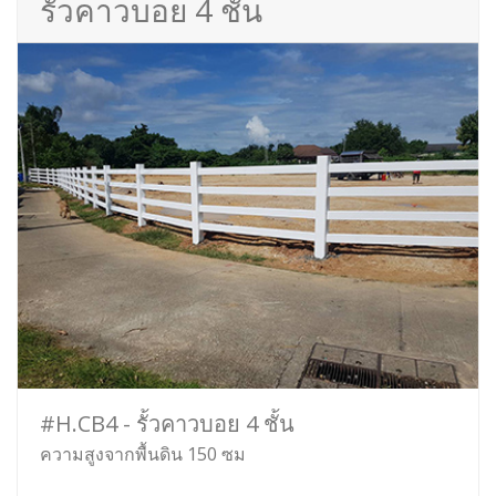
รั้วคาวบอย 4 ชั้น
#H.CB4 - รั้วคาวบอย 4 ชั้น
ความสูงจากพื้นดิน 150 ซม