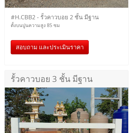
#H.CBB2 - รั้วคาวบอย 2 ชั้น มีฐาน
ตั้งบนปูนความสูง 85 ซม
สอบถาม และประเมินราคา
รั้วคาวบอย 3 ชั้น มีฐาน