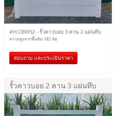
#H.CBW52 - รั้วคาวบอย 3 คาน 2 แผ่นทึบ
ความสูงจากพื้นดิน 182 ซม
สอบถาม และประเมินราคา
รั้วคาวบอย 2 คาน 3 แผ่นทึบ