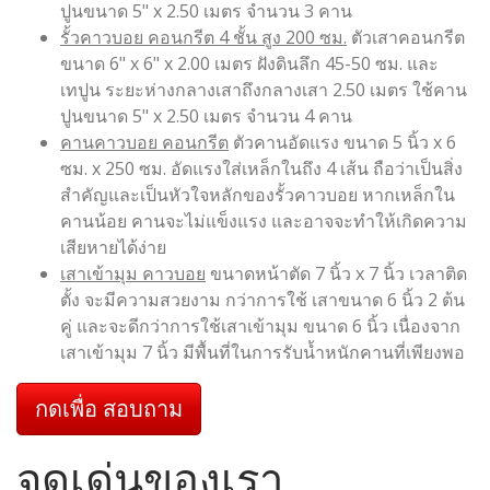
ปูนขนาด 5" x 2.50 เมตร จำนวน 3 คาน
รั้วคาวบอย คอนกรีต 4 ชั้น สูง 200 ซม.
ตัวเสาคอนกรีต
ขนาด 6" x 6" x 2.00 เมตร ฝังดินลึก 45-50 ซม. และ
เทปูน ระยะห่างกลางเสาถึงกลางเสา 2.50 เมตร ใช้คาน
ปูนขนาด 5" x 2.50 เมตร จำนวน 4 คาน
คานคาวบอย คอนกรีต
ตัวคานอัดแรง ขนาด 5 นิ้ว x 6
ซม. x 250 ซม. อัดแรงใส่เหล็กในถึง 4 เส้น ถือว่าเป็นสิ่ง
สำคัญและเป็นหัวใจหลักของรั้วคาวบอย หากเหล็กใน
คานน้อย คานจะไม่แข็งแรง และอาจจะทำให้เกิดความ
เสียหายได้ง่าย
เสาเข้ามุม คาวบอย
ขนาดหน้าตัด 7 นิ้ว x 7 นิ้ว เวลาติด
ตั้ง จะมีความสวยงาม กว่าการใช้ เสาขนาด 6 นิ้ว 2 ต้น
คู่ และจะดีกว่าการใช้เสาเข้ามุม ขนาด 6 นิ้ว เนื่องจาก
เสาเข้ามุม 7 นิ้ว มีพื้นที่ในการรับน้ำหนักคานที่เพียงพอ
กดเพื่อ สอบถาม
จุดเด่นของเรา