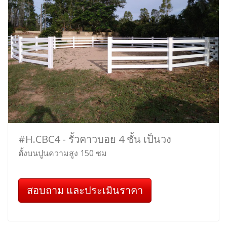
#H.CBC4 - รั้วคาวบอย 4 ชั้น เป็นวง
ตั้งบนปูนความสูง 150 ซม
สอบถาม และประเมินราคา