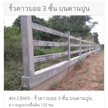
รั้วคาวบอย 3 ชั้น บนคานปูน
#H.CBW3 - รั้วคาวบอย 3 ชั้น บนคานปูน
ความสูงจากพื้นดิน 120 ซม