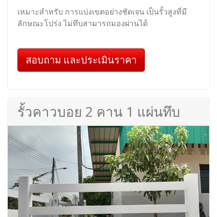
เหมาะสำหรับ การแบ่งเขตอย่างชัดเจน เป็นรั้วสูงที่มี
ลักษณะโปร่ง ไม่ทึบสามารถมองผ่านได้
สอบถาม และประเมินราคา
รั้วคาวบอย 2 คาน 1 แผ่นทึบ