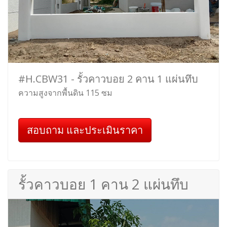
#H.CBW31 - รั้วคาวบอย 2 คาน 1 แผ่นทึบ
ความสูงจากพื้นดิน 115 ซม
สอบถาม และประเมินราคา
รั้วคาวบอย 1 คาน 2 แผ่นทึบ