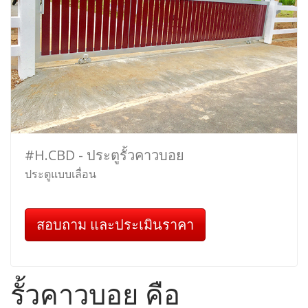
#H.CBD - ประตูรั้วคาวบอย
ประตูแบบเลื่อน
สอบถาม และประเมินราคา
รั้วคาวบอย คือ