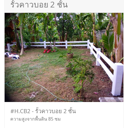
รั้วคาวบอย 2 ชั้น
#H.CB2 - รั้วคาวบอย 2 ชั้น
ความสูงจากพื้นดิน 85 ซม