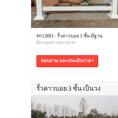
#H.CBB3 - รั้วคาวบอย 3 ชั้น มีฐาน
ตั้งบนปูนความสูง 120 ซม
สอบถาม และประเมินราคา
รั้วคาวบอย 3 ชั้น เป็นวง