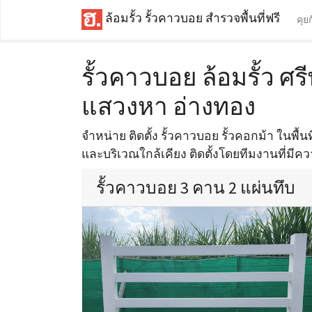
ล้อมรั้ว รั้วคาวบอย สำรวจพื้นที่ฟรี
คุย
รั้วคาวบอย ล้อมรั้ว ศ
แสวงหา อ่างทอง
จำหน่าย ติดตั้ง รั้วคาวบอย รั้วคอกม้า ในพื้
และบริเวณใกล้เคียง ติดตั้งโดยทีมงานที่มีค
รั้วคาวบอย 3 คาน 2 แผ่นทึบ