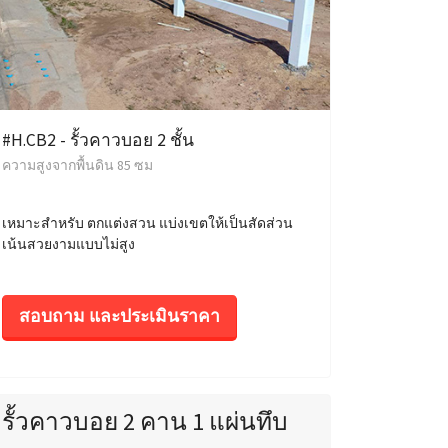
#H.CB2 - รั้วคาวบอย 2 ชั้น
ความสูงจากพื้นดิน 85 ซม
เหมาะสำหรับ ตกแต่งสวน แบ่งเขตให้เป็นสัดส่วน
เน้นสวยงามแบบไม่สูง
สอบถาม และประเมินราคา
รั้วคาวบอย 2 คาน 1 แผ่นทึบ