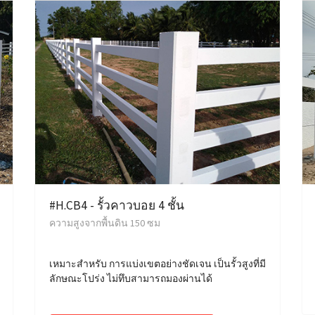
#H.CB4 - รั้วคาวบอย 4 ชั้น
ความสูงจากพื้นดิน 150 ซม
เหมาะสำหรับ การแบ่งเขตอย่างชัดเจน เป็นรั้วสูงที่มี
ลักษณะโปร่ง ไม่ทึบสามารถมองผ่านได้