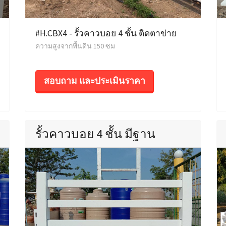
#H.CBX4 - รั้วคาวบอย 4 ชั้น ติดตาข่าย
ความสูงจากพื้นดิน 150 ซม
สอบถาม และประเมินราคา
รั้วคาวบอย 4 ชั้น มีฐาน