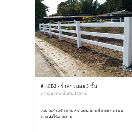
#H.CB3 - รั้วคาวบอย 3 ชั้น
ความสูงจากพื้นดิน 120 ซม
เหมาะสำหรับ ล้อมเขตแดน ล้อมที่ แบ่งเขต เน้น
ตกแต่งให้สวยงาม