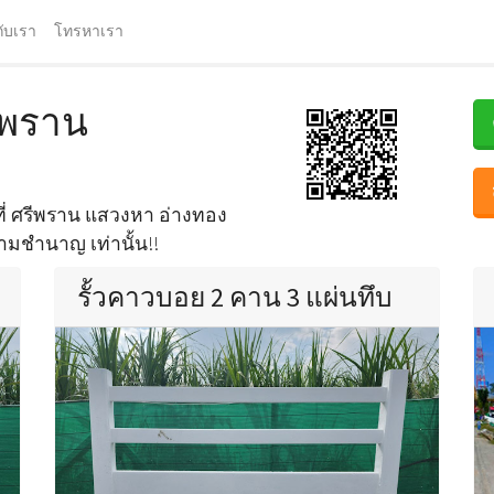
กับเรา
โทรหาเรา
รีพราน
นที่ ศรีพราน แสวงหา อ่างทอง
วามชำนาญ เท่านั้น!!
รั้วคาวบอย 2 คาน 3 แผ่นทึบ