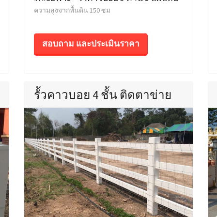
ความสูงจากพื้นดิน 150 ซม
สอบถาม และประเมินราคา
รั้วคาวบอย 4 ชั้น ติดตาข่าย