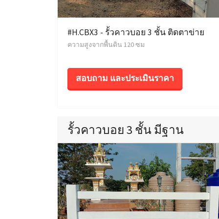
#H.CBX3 - รั้วคาวบอย 3 ชั้น ติดตาข่าย
ความสูงจากพื้นดิน 120 ซม
สอบถาม และประเมินราคา
รั้วคาวบอย 3 ชั้น มีฐาน