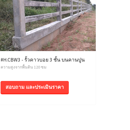
#H.CBW3 - รั้วคาวบอย 3 ชั้น บนคานปูน
ความสูงจากพื้นดิน 120 ซม
สอบถาม และประเมินราคา