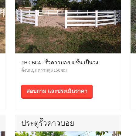
#H.CBC4 - รั้วคาวบอย 4 ชั้น เป็นวง
ตั้งบนปูนความสูง 150 ซม
สอบถาม และประเมินราคา
ประตูรั้วคาวบอย