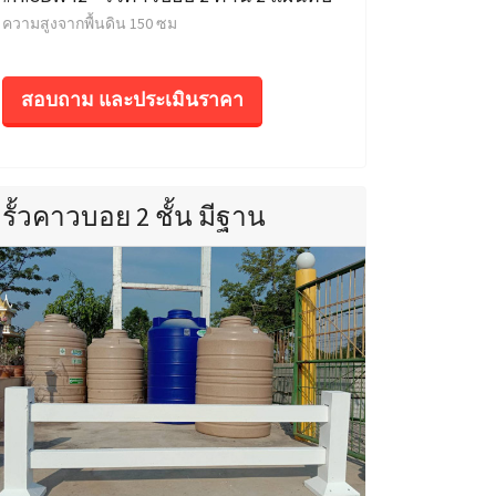
ความสูงจากพื้นดิน 150 ซม
สอบถาม และประเมินราคา
รั้วคาวบอย 2 ชั้น มีฐาน