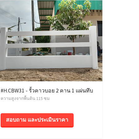
#H.CBW31 - รั้วคาวบอย 2 คาน 1 แผ่นทึบ
ความสูงจากพื้นดิน 115 ซม
สอบถาม และประเมินราคา