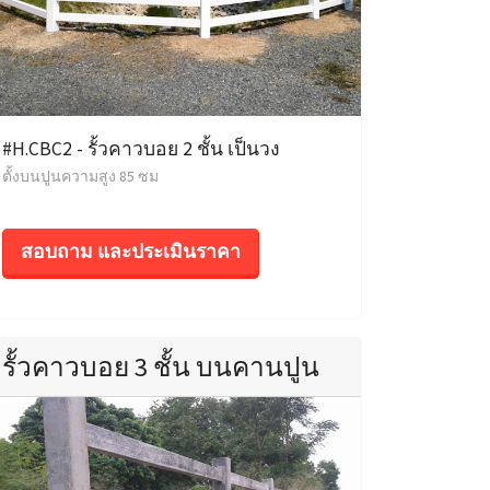
#H.CBC2 - รั้วคาวบอย 2 ชั้น เป็นวง
ตั้งบนปูนความสูง 85 ซม
สอบถาม และประเมินราคา
รั้วคาวบอย 3 ชั้น บนคานปูน