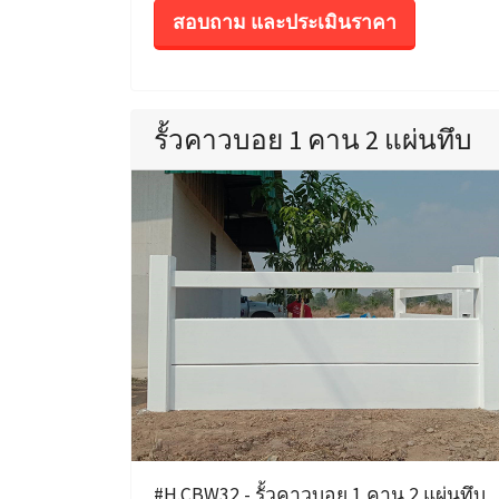
สอบถาม และประเมินราคา
รั้วคาวบอย 1 คาน 2 แผ่นทึบ
#H.CBW32 - รั้วคาวบอย 1 คาน 2 แผ่นทึบ