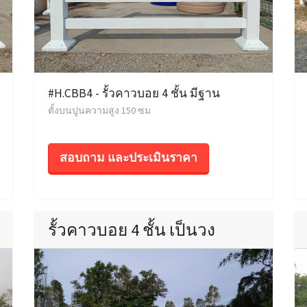
#H.CBB4 - รั้วคาวบอย 4 ชั้น มีฐาน
ตั้งบนปูนความสูง 150 ซม
สอบถาม และประเมินราคา
รั้วคาวบอย 4 ชั้น เป็นวง