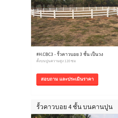
#H.CBC3 - รั้วคาวบอย 3 ชั้น เป็นวง
ตั้งบนปูนความสูง 120 ซม
สอบถาม และประเมินราคา
รั้วคาวบอย 4 ชั้น บนคานปูน