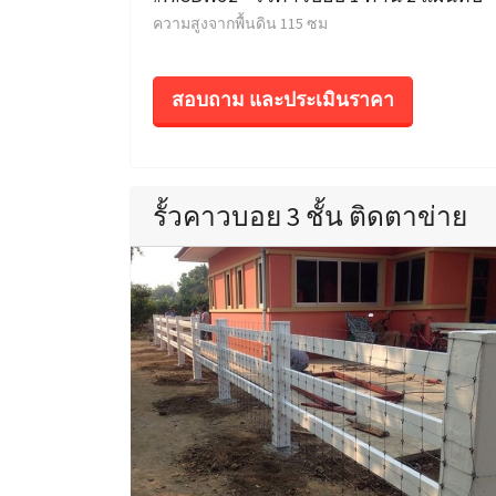
ความสูงจากพื้นดิน 115 ซม
สอบถาม และประเมินราคา
รั้วคาวบอย 3 ชั้น ติดตาข่าย