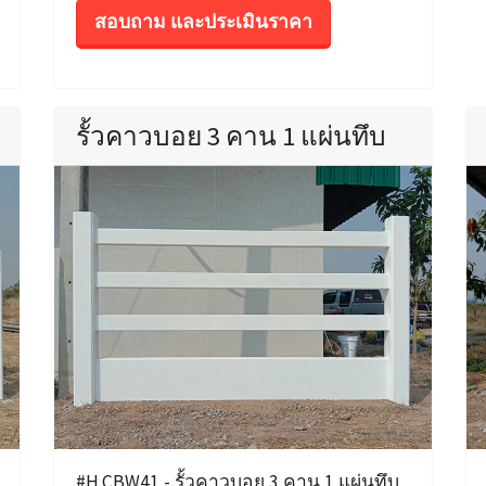
สอบถาม และประเมินราคา
รั้วคาวบอย 3 คาน 1 แผ่นทึบ
#H.CBW41 - รั้วคาวบอย 3 คาน 1 แผ่นทึบ