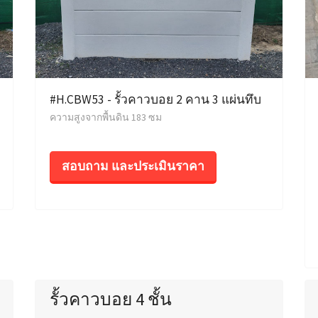
#H.CBW53 - รั้วคาวบอย 2 คาน 3 แผ่นทึบ
ความสูงจากพื้นดิน 183 ซม
สอบถาม และประเมินราคา
รั้วคาวบอย 4 ชั้น