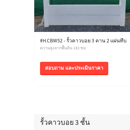
#H.CBW52 - รั้วคาวบอย 3 คาน 2 แผ่นทึบ
ความสูงจากพื้นดิน 182 ซม
สอบถาม และประเมินราคา
รั้วคาวบอย 3 ชั้น