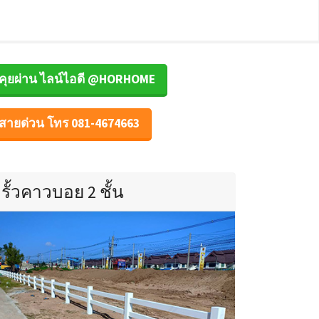
คุยผ่าน ไลน์ไอดี @HORHOME
สายด่วน โทร 081-4674663
รั้วคาวบอย 2 ชั้น