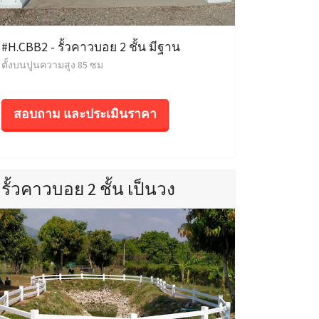
#H.CBB2 - รั้วคาวบอย 2 ชั้น มีฐาน
ตั้งบนปูนความสูง 85 ซม
สอบถาม และประเมินราคา
รั้วคาวบอย 2 ชั้น เป็นวง