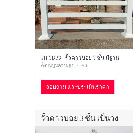
#H.CBB3 - รั้วคาวบอย 3 ชั้น มีฐาน
ตั้งบนปูนความสูง 120 ซม
สอบถาม และประเมินราคา
รั้วคาวบอย 3 ชั้น เป็นวง