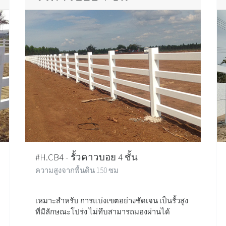
#H.CB4 - รั้วคาวบอย 4 ชั้น
ความสูงจากพื้นดิน 150 ซม
เหมาะสำหรับ การแบ่งเขตอย่างชัดเจน เป็นรั้วสูง
ที่มีลักษณะโปร่ง ไม่ทึบสามารถมองผ่านได้