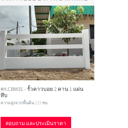
#H.CBW31 - รั้วคาวบอย 2 คาน 1 แผ่น
ทึบ
ความสูงจากพื้นดิน 115 ซม
สอบถาม และประเมินราคา