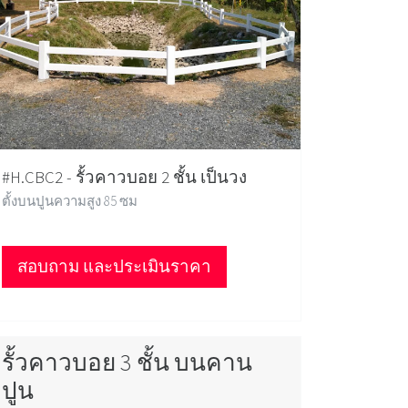
#H.CBC2 - รั้วคาวบอย 2 ชั้น เป็นวง
ตั้งบนปูนความสูง 85 ซม
สอบถาม และประเมินราคา
รั้วคาวบอย 3 ชั้น บนคาน
ปูน