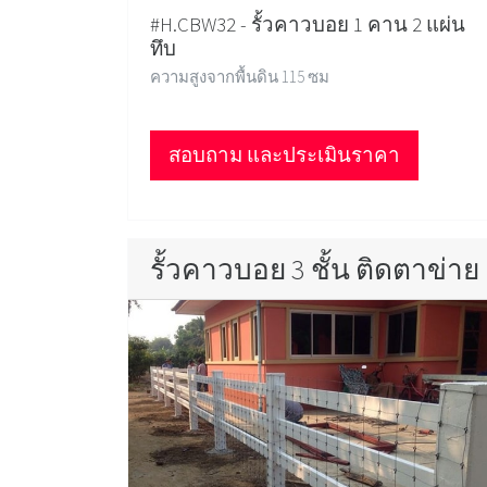
#H.CBW32 - รั้วคาวบอย 1 คาน 2 แผ่น
ทึบ
ความสูงจากพื้นดิน 115 ซม
สอบถาม และประเมินราคา
รั้วคาวบอย 3 ชั้น ติดตาข่าย