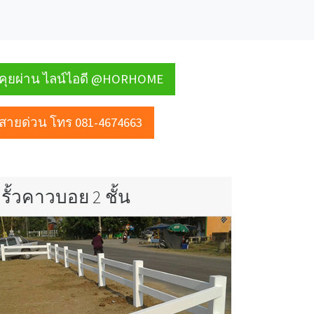
คุยผ่าน ไลน์ไอดี @HORHOME
สายด่วน โทร 081-4674663
รั้วคาวบอย 2 ชั้น