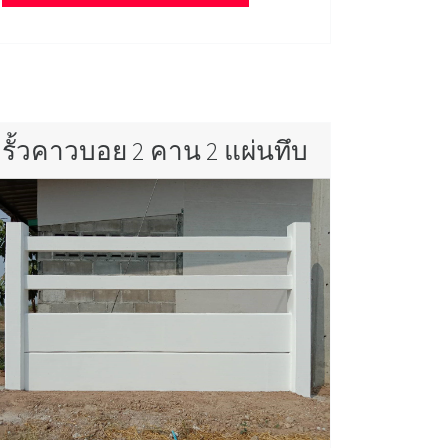
รั้วคาวบอย 2 คาน 2 แผ่นทึบ