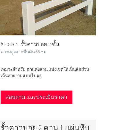
#H.CB2 - รั้วคาวบอย 2 ชั้น
ความสูงจากพื้นดิน 85 ซม
เหมาะสำหรับ ตกแต่งสวน แบ่งเขตให้เป็นสัดส่วน
เน้นสวยงามแบบไม่สูง
สอบถาม และประเมินราคา
รั้วคาวบอย 2 คาน 1 แผ่นทึบ