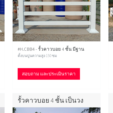
#H.CBB4 - รั้วคาวบอย 4 ชั้น มีฐาน
ตั้งบนปูนความสูง 150 ซม
สอบถาม และประเมินราคา
รั้วคาวบอย 4 ชั้น เป็นวง