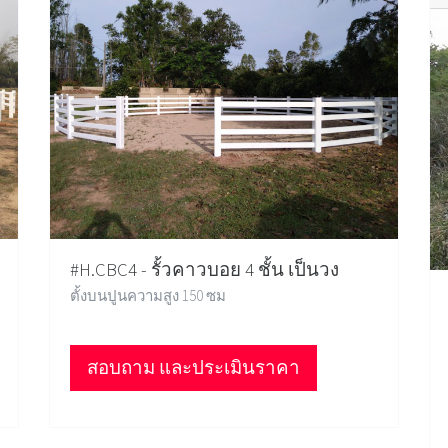
#H.CBC4 - รั้วคาวบอย 4 ชั้น เป็นวง
ตั้งบนปูนความสูง 150 ซม
สอบถาม และประเมินราคา