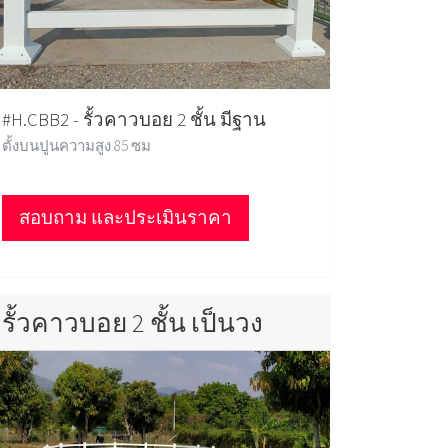
#H.CBB2 - รั้วคาวบอย 2 ชั้น มีฐาน
ตั้งบนปูนความสูง 85 ซม
สอบถาม และประเมินราคา
รั้วคาวบอย 2 ชั้น เป็นวง