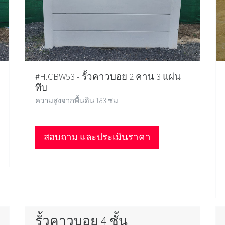
#H.CBW53 - รั้วคาวบอย 2 คาน 3 แผ่น
ทึบ
ความสูงจากพื้นดิน 183 ซม
สอบถาม และประเมินราคา
รั้วคาวบอย 4 ชั้น