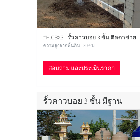
#H.CBX3 - รั้วคาวบอย 3 ชั้น ติดตาข่าย
ความสูงจากพื้นดิน 120 ซม
สอบถาม และประเมินราคา
รั้วคาวบอย 3 ชั้น มีฐาน