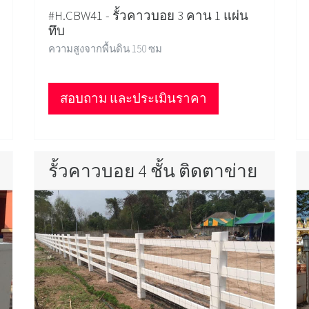
#H.CBW41 - รั้วคาวบอย 3 คาน 1 แผ่น
ทึบ
ความสูงจากพื้นดิน 150 ซม
สอบถาม และประเมินราคา
รั้วคาวบอย 4 ชั้น ติดตาข่าย