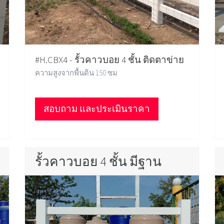
#H.CBX4 - รั้วคาวบอย 4 ชั้น ติดตาข่าย
ความสูงจากพื้นดิน 150 ซม
สอบถาม และประเมินราคา
รั้วคาวบอย 4 ชั้น มีฐาน