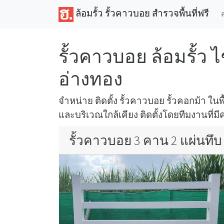
ล้อมรั้ว รั้วคาวบอย สำรวจพื้นที่ฟรี
รั้วคาวบอย ล้อมรั้ว
อ่างทอง
จำหน่าย ติดตั้ง รั้วคาวบอย รั้วคอกม้า ในพ
และบริเวณใกล้เคียง ติดตั้งโดยทีมงานที่ม
รั้วคาวบอย 3 คาน 2 แผ่นทึบ