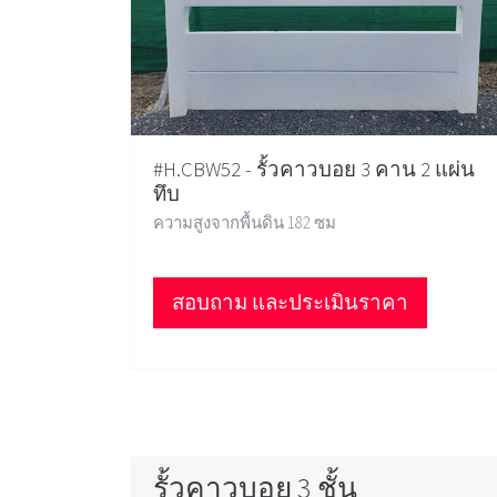
#H.CBW52 - รั้วคาวบอย 3 คาน 2 แผ่น
ทึบ
ความสูงจากพื้นดิน 182 ซม
สอบถาม และประเมินราคา
รั้วคาวบอย 3 ชั้น