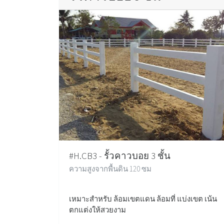
#H.CB3 - รั้วคาวบอย 3 ชั้น
ความสูงจากพื้นดิน 120 ซม
เหมาะสำหรับ ล้อมเขตแดน ล้อมที่ แบ่งเขต เน้น
ตกแต่งให้สวยงาม