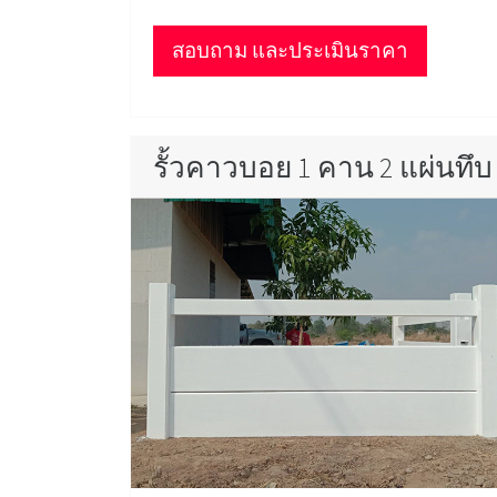
สอบถาม และประเมินราคา
รั้วคาวบอย 1 คาน 2 แผ่นทึบ