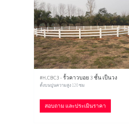
#H.CBC3 - รั้วคาวบอย 3 ชั้น เป็นวง
ตั้งบนปูนความสูง 120 ซม
สอบถาม และประเมินราคา